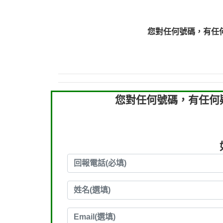
0910303219：拖欠工
0910303219：拖欠工
您對任何號碼，有任
0972131993：裕隆新
0972131993：裕隆新
0982084260：汽機車
0277427050：接聽音
0910303219：拖欠工程款，
您對任何號碼，有任何