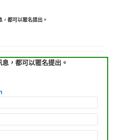
219：拖欠工程款【匿名回報】
219：拖欠工程款【匿名回報】
息，都可以匿名提出。
93：裕隆新鑫借貸【匿名回報】
93：裕隆新鑫借貸【匿名回報】
260：汽機車貸款【匿名回報】
050：接聽音樂.【匿名回報】
拖欠工程款，大家要小心【黃俊霖回報】
訊息，都可以匿名提出。
m