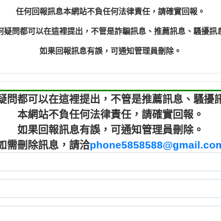
程款【匿名回報】
0910303
任何回報訊息本網站不負任何法律責任，請確實回報。
程款【匿名回報】
0910303
何疑問都可以在這裡提出，不管是詐騙訊息、推薦訊息、騷擾訊
鑫借貸【匿名回報】
09721319
鑫借貸【匿名回報】
09721319
如果回報訊息有誤，可通知管理員刪除。
貸款【匿名回報】
0982084
樂.【匿名回報】
0277427
大家要小心【黃俊霖回報】
0910303219：
疑問都可以在這裡提出，不管是推薦訊息、騷擾
本網站不負任何法律責任，請確實回報。
如果回報訊息有誤，可通知管理員刪除。
如需刪除訊息，請洽
phone5858588@gmail.co