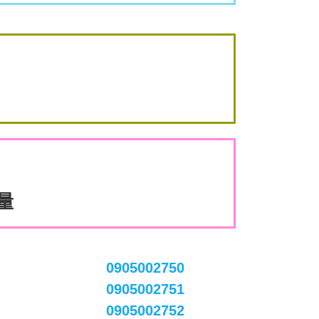
數量
0905002750
0905002751
0905002752