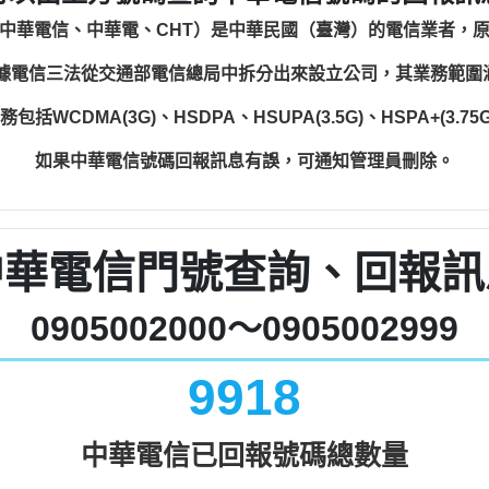
中華電信、中華電、CHT）是中華民國（臺灣）的電信業者，
根據電信三法從交通部電信總局中拆分出來設立公司，其業務範
WCDMA(3G)、HSDPA、HSUPA(3.5G)、HSPA+(3.75G)
如果中華電信號碼回報訊息有誤，可通知管理員刪除。
中華電信門號查詢、回報訊
0905002000～0905002999
9918
中華電信已回報號碼總數量