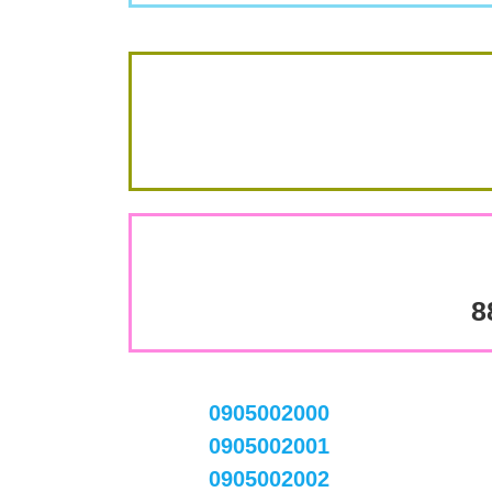
8
0905002000
0905002001
0905002002