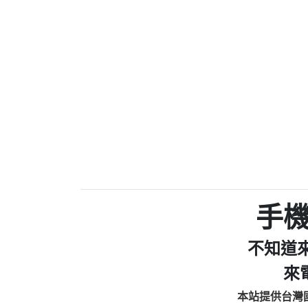
0910303219：拖欠工
0972131993：裕隆新
0972131993：裕隆新
0982084260：汽機車
0277427050：接聽音
0910303219：拖欠工程款，
01：Greetings,Iwork【Ni
0981278629：裕隆集團
886816675846：oyewzzzmwlfgqud
886816675846：gh2xv1【🗒 Tran
graph.org/BALANCE-36824-US
0277357216：推銷股票，
0982432519：nmetpkesjxxvxmx
hs=82db2fc596e92a7345c946
手
0982432519：xvptnfzzxgxyhnys
0982432519：寄免費的牛
不知道
0928859786：中租借
0963566113：xwuyzefpksflsdee
來
0963566113：宅急便
本站提供台灣
0981696253：借貸