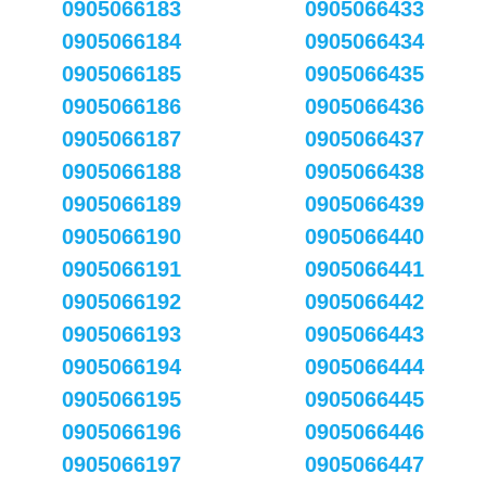
0905066183
0905066433
0905066184
0905066434
0905066185
0905066435
0905066186
0905066436
0905066187
0905066437
0905066188
0905066438
0905066189
0905066439
0905066190
0905066440
0905066191
0905066441
0905066192
0905066442
0905066193
0905066443
0905066194
0905066444
0905066195
0905066445
0905066196
0905066446
0905066197
0905066447