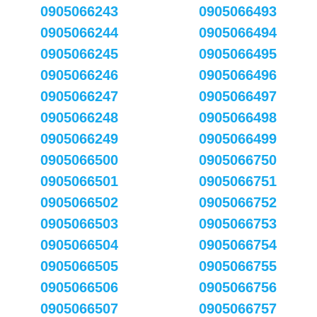
0905066243
0905066493
0905066244
0905066494
0905066245
0905066495
0905066246
0905066496
0905066247
0905066497
0905066248
0905066498
0905066249
0905066499
0905066500
0905066750
0905066501
0905066751
0905066502
0905066752
0905066503
0905066753
0905066504
0905066754
0905066505
0905066755
0905066506
0905066756
0905066507
0905066757