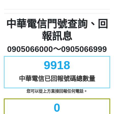
中華電信門號查詢、回
報訊息
0905066000～0905066999
9918
中華電信已回報號碼總數量
您可以從上方直接回報任何電話。
0