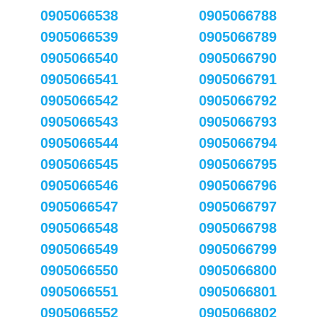
0905066538
0905066788
0905066539
0905066789
0905066540
0905066790
0905066541
0905066791
0905066542
0905066792
0905066543
0905066793
0905066544
0905066794
0905066545
0905066795
0905066546
0905066796
0905066547
0905066797
0905066548
0905066798
0905066549
0905066799
0905066550
0905066800
0905066551
0905066801
0905066552
0905066802