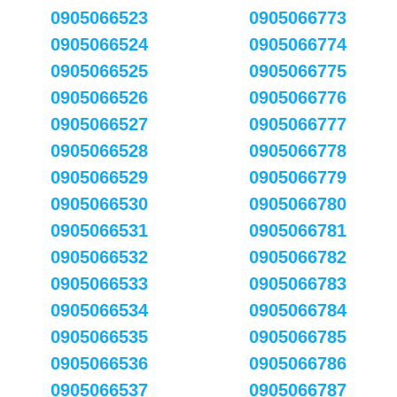
0905066523
0905066773
0905066524
0905066774
0905066525
0905066775
0905066526
0905066776
0905066527
0905066777
0905066528
0905066778
0905066529
0905066779
0905066530
0905066780
0905066531
0905066781
0905066532
0905066782
0905066533
0905066783
0905066534
0905066784
0905066535
0905066785
0905066536
0905066786
0905066537
0905066787