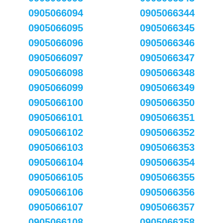
0905066094
0905066344
0905066095
0905066345
0905066096
0905066346
0905066097
0905066347
0905066098
0905066348
0905066099
0905066349
0905066100
0905066350
0905066101
0905066351
0905066102
0905066352
0905066103
0905066353
0905066104
0905066354
0905066105
0905066355
0905066106
0905066356
0905066107
0905066357
0905066108
0905066358