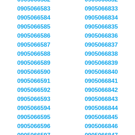
0905066583
0905066833
0905066584
0905066834
0905066585
0905066835
0905066586
0905066836
0905066587
0905066837
0905066588
0905066838
0905066589
0905066839
0905066590
0905066840
0905066591
0905066841
0905066592
0905066842
0905066593
0905066843
0905066594
0905066844
0905066595
0905066845
0905066596
0905066846