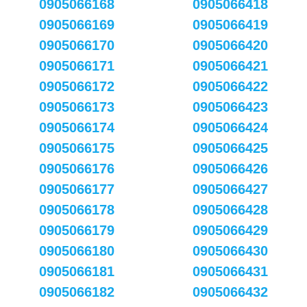
0905066168
0905066418
0905066169
0905066419
0905066170
0905066420
0905066171
0905066421
0905066172
0905066422
0905066173
0905066423
0905066174
0905066424
0905066175
0905066425
0905066176
0905066426
0905066177
0905066427
0905066178
0905066428
0905066179
0905066429
0905066180
0905066430
0905066181
0905066431
0905066182
0905066432