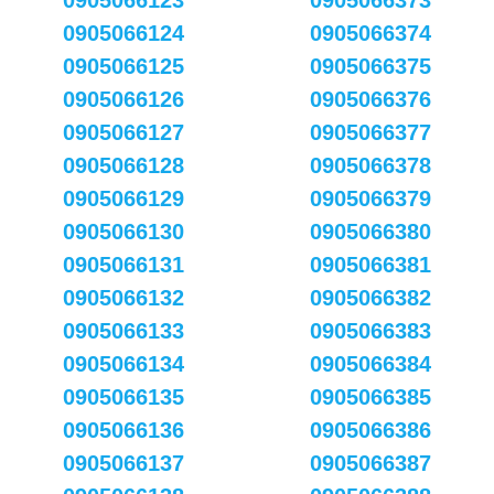
0905066123
0905066373
0905066124
0905066374
0905066125
0905066375
0905066126
0905066376
0905066127
0905066377
0905066128
0905066378
0905066129
0905066379
0905066130
0905066380
0905066131
0905066381
0905066132
0905066382
0905066133
0905066383
0905066134
0905066384
0905066135
0905066385
0905066136
0905066386
0905066137
0905066387