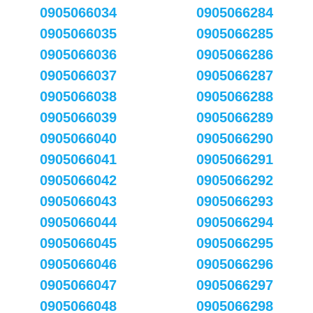
0905066034
0905066284
0905066035
0905066285
0905066036
0905066286
0905066037
0905066287
0905066038
0905066288
0905066039
0905066289
0905066040
0905066290
0905066041
0905066291
0905066042
0905066292
0905066043
0905066293
0905066044
0905066294
0905066045
0905066295
0905066046
0905066296
0905066047
0905066297
0905066048
0905066298