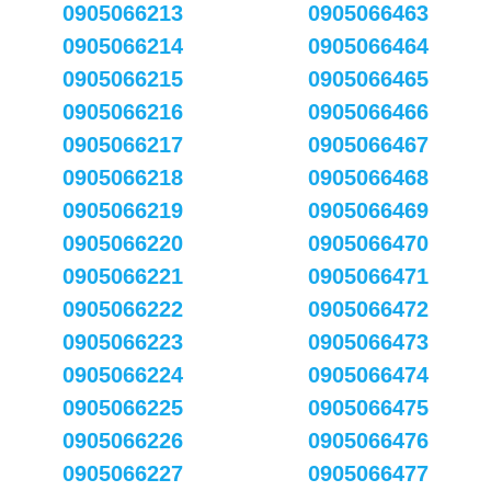
0905066213
0905066463
0905066214
0905066464
0905066215
0905066465
0905066216
0905066466
0905066217
0905066467
0905066218
0905066468
0905066219
0905066469
0905066220
0905066470
0905066221
0905066471
0905066222
0905066472
0905066223
0905066473
0905066224
0905066474
0905066225
0905066475
0905066226
0905066476
0905066227
0905066477