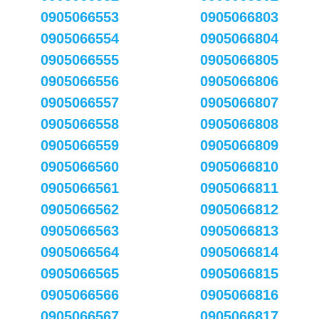
0905066553
0905066803
0905066554
0905066804
0905066555
0905066805
0905066556
0905066806
0905066557
0905066807
0905066558
0905066808
0905066559
0905066809
0905066560
0905066810
0905066561
0905066811
0905066562
0905066812
0905066563
0905066813
0905066564
0905066814
0905066565
0905066815
0905066566
0905066816
0905066567
0905066817