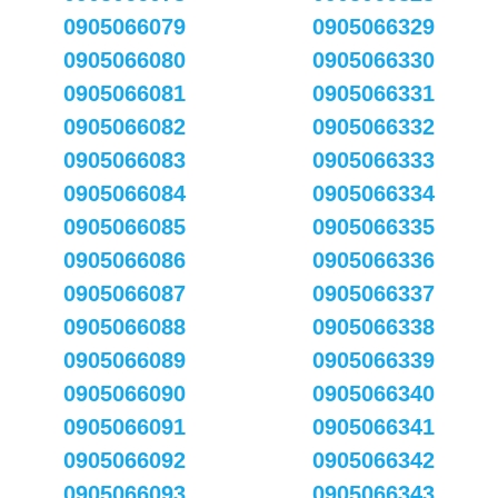
0905066079
0905066329
0905066080
0905066330
0905066081
0905066331
0905066082
0905066332
0905066083
0905066333
0905066084
0905066334
0905066085
0905066335
0905066086
0905066336
0905066087
0905066337
0905066088
0905066338
0905066089
0905066339
0905066090
0905066340
0905066091
0905066341
0905066092
0905066342
0905066093
0905066343