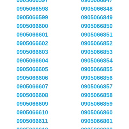
0905066597
0905066847
0905066598
0905066848
0905066599
0905066849
0905066600
0905066850
0905066601
0905066851
0905066602
0905066852
0905066603
0905066853
0905066604
0905066854
0905066605
0905066855
0905066606
0905066856
0905066607
0905066857
0905066608
0905066858
0905066609
0905066859
0905066610
0905066860
0905066611
0905066861