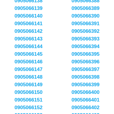
0905066138
0905066388
0905066139
0905066389
0905066140
0905066390
0905066141
0905066391
0905066142
0905066392
0905066143
0905066393
0905066144
0905066394
0905066145
0905066395
0905066146
0905066396
0905066147
0905066397
0905066148
0905066398
0905066149
0905066399
0905066150
0905066400
0905066151
0905066401
0905066152
0905066402