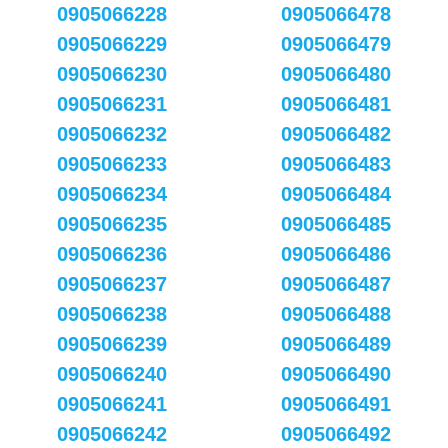
0905066228
0905066478
0905066229
0905066479
0905066230
0905066480
0905066231
0905066481
0905066232
0905066482
0905066233
0905066483
0905066234
0905066484
0905066235
0905066485
0905066236
0905066486
0905066237
0905066487
0905066238
0905066488
0905066239
0905066489
0905066240
0905066490
0905066241
0905066491
0905066242
0905066492