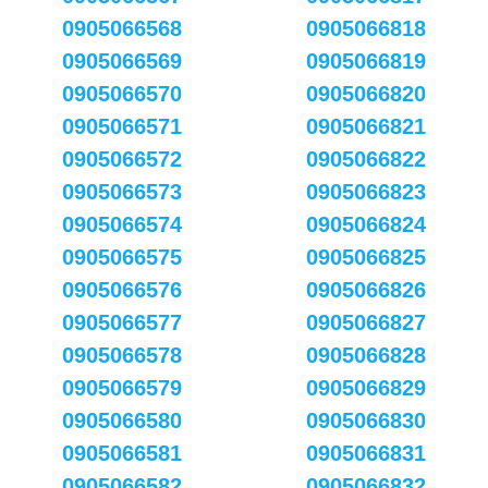
0905066568
0905066818
0905066569
0905066819
0905066570
0905066820
0905066571
0905066821
0905066572
0905066822
0905066573
0905066823
0905066574
0905066824
0905066575
0905066825
0905066576
0905066826
0905066577
0905066827
0905066578
0905066828
0905066579
0905066829
0905066580
0905066830
0905066581
0905066831
0905066582
0905066832