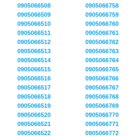
0905066508
0905066758
0905066509
0905066759
0905066510
0905066760
0905066511
0905066761
0905066512
0905066762
0905066513
0905066763
0905066514
0905066764
0905066515
0905066765
0905066516
0905066766
0905066517
0905066767
0905066518
0905066768
0905066519
0905066769
0905066520
0905066770
0905066521
0905066771
0905066522
0905066772