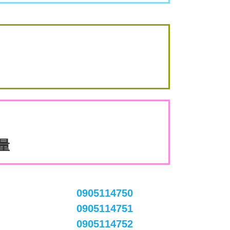
數量
0905114750
0905114751
0905114752