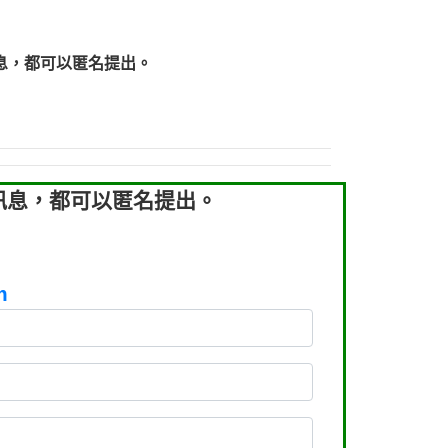
219：拖欠工程款【匿名回報】
219：拖欠工程款【匿名回報】
息，都可以匿名提出。
93：裕隆新鑫借貸【匿名回報】
93：裕隆新鑫借貸【匿名回報】
260：汽機車貸款【匿名回報】
050：接聽音樂.【匿名回報】
拖欠工程款，大家要小心【黃俊霖回報】
訊息，都可以匿名提出。
m