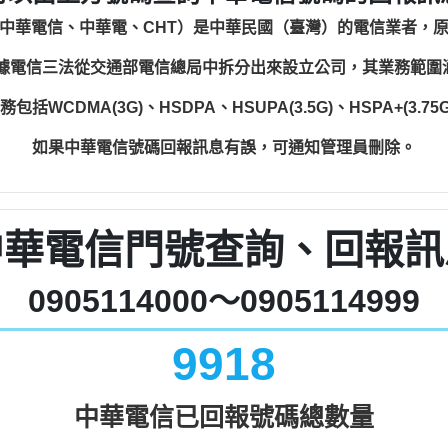
中華電信、中華電、CHT）是中華民國（臺灣）的電信業者，
根據電信三法從交通部電信總局中拆分出來設立公司，其業務範
WCDMA(3G)、HSDPA、HSUPA(3.5G)、HSPA+(3.75G)
如果中華電信號碼回報訊息有誤，可通知管理員刪除。
中華電信門號查詢、回報訊
0905114000～0905114999
9918
中華電信已回報號碼總數量