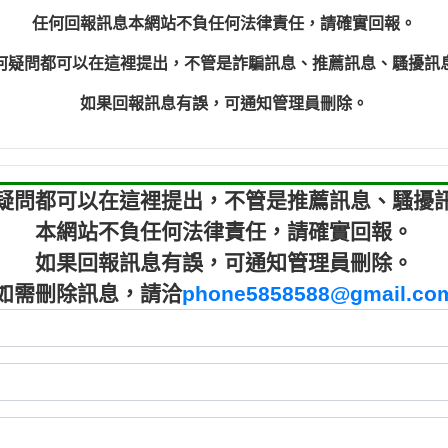
程款【匿名回報】
0910303
任何回報訊息本網站不負任何法律責任，請確實回報。
程款【匿名回報】
0910303
何疑問都可以在這裡提出，不管是詐騙訊息、推薦訊息、騷擾訊
鑫借貸【匿名回報】
09721319
鑫借貸【匿名回報】
09721319
如果回報訊息有誤，可通知管理員刪除。
貸款【匿名回報】
0982084
樂.【匿名回報】
0277427
大家要小心【黃俊霖回報】
0910303219：
疑問都可以在這裡提出，不管是推薦訊息、騷擾
本網站不負任何法律責任，請確實回報。
如果回報訊息有誤，可通知管理員刪除。
如需刪除訊息，請洽
phone5858588@gmail.co