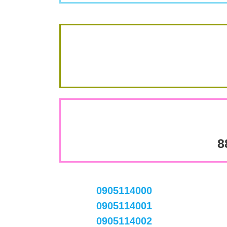
8
0905114000
0905114001
0905114002