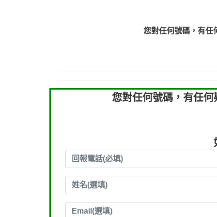
0910303219：拖欠工
0910303219：拖欠工
您對任何號碼，有任
0972131993：裕隆新
0972131993：裕隆新
0982084260：汽機車
0277427050：接聽音
0910303219：拖欠工程款，
您對任何號碼，有任何