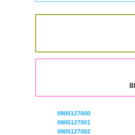
8
0905127000
0905127001
0905127002