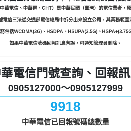
中華電信、中華電、CHT）是中華民國（臺灣）的電信業者，
根據電信三法從交通部電信總局中拆分出來設立公司，其業務範
WCDMA(3G)、HSDPA、HSUPA(3.5G)、HSPA+(3.75G)
如果中華電信號碼回報訊息有誤，可通知管理員刪除。
中華電信門號查詢、回報訊
0905127000～0905127999
9918
中華電信已回報號碼總數量