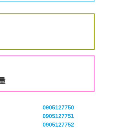
數量
0905127750
0905127751
0905127752