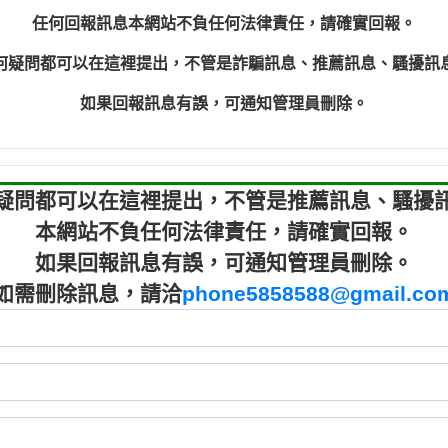
鑫借貸【匿名回報】
09721319
任何回報訊息本網站不負任何法律責任，請確實回報。
鑫借貸【匿名回報】
09721319
何疑問都可以在這裡提出，不管是詐騙訊息、推薦訊息、騷擾訊
貸款【匿名回報】
0982084
樂.【匿名回報】
0277427
如果回報訊息有誤，可通知管理員刪除。
大家要小心【黃俊霖回報】
0910303219：
疑問都可以在這裡提出，不管是推薦訊息、騷擾
本網站不負任何法律責任，請確實回報。
如果回報訊息有誤，可通知管理員刪除。
如需刪除訊息，請洽
phone5858588@gmail.co