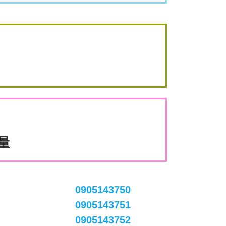
數量
0905143750
0905143751
0905143752