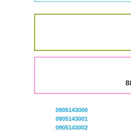
8
0905143000
0905143001
0905143002