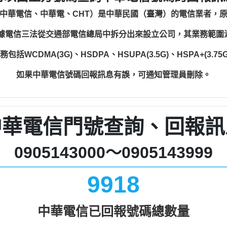
中華電信、中華電、CHT）是中華民國（臺灣）的電信業者，
根據電信三法從交通部電信總局中拆分出來設立公司，其業務範
WCDMA(3G)、HSDPA、HSUPA(3.5G)、HSPA+(3.75G)
如果中華電信號碼回報訊息有誤，可通知管理員刪除。
中華電信門號查詢、回報訊
0905143000～0905143999
9918
中華電信已回報號碼總數量