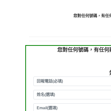
0910303219：拖欠工
0910303219：拖欠工
您對任何號碼，有任
0972131993：裕隆新
0972131993：裕隆新
0982084260：汽機車
0277427050：接聽音
0910303219：拖欠工程款，
您對任何號碼，有任何