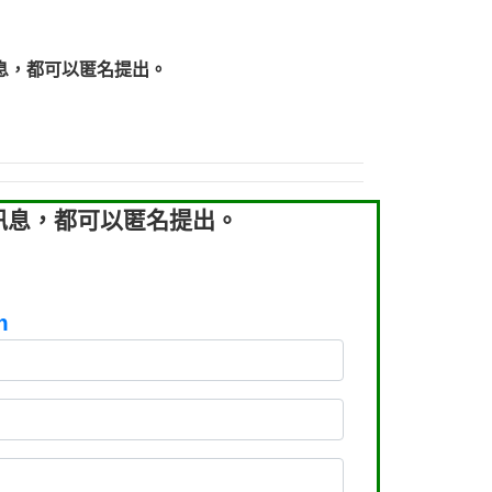
219：拖欠工程款【匿名回報】
219：拖欠工程款【匿名回報】
息，都可以匿名提出。
93：裕隆新鑫借貸【匿名回報】
93：裕隆新鑫借貸【匿名回報】
260：汽機車貸款【匿名回報】
050：接聽音樂.【匿名回報】
拖欠工程款，大家要小心【黃俊霖回報】
訊息，都可以匿名提出。
m