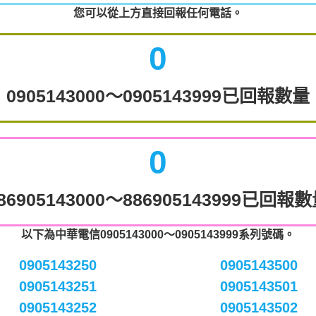
您可以從上方直接回報任何電話。
0
0905143000～0905143999已回報數量
0
86905143000～886905143999已回報
以下為中華電信0905143000～0905143999系列號碼。
0905143250
0905143500
0905143251
0905143501
0905143252
0905143502