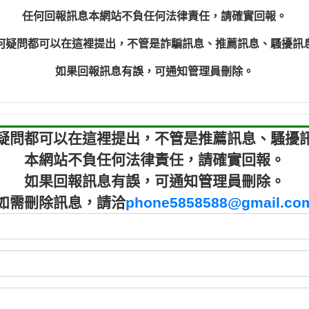
程款【匿名回報】
0910303
任何回報訊息本網站不負任何法律責任，請確實回報。
程款【匿名回報】
0910303
何疑問都可以在這裡提出，不管是詐騙訊息、推薦訊息、騷擾訊
鑫借貸【匿名回報】
09721319
鑫借貸【匿名回報】
09721319
如果回報訊息有誤，可通知管理員刪除。
貸款【匿名回報】
0982084
樂.【匿名回報】
0277427
大家要小心【黃俊霖回報】
0910303219：
疑問都可以在這裡提出，不管是推薦訊息、騷擾
本網站不負任何法律責任，請確實回報。
如果回報訊息有誤，可通知管理員刪除。
如需刪除訊息，請洽
phone5858588@gmail.co