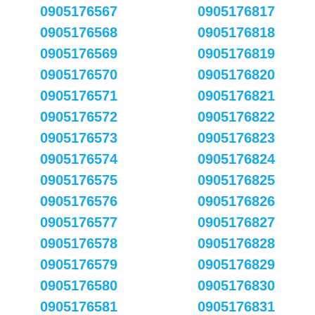
0905176567
0905176817
0905176568
0905176818
0905176569
0905176819
0905176570
0905176820
0905176571
0905176821
0905176572
0905176822
0905176573
0905176823
0905176574
0905176824
0905176575
0905176825
0905176576
0905176826
0905176577
0905176827
0905176578
0905176828
0905176579
0905176829
0905176580
0905176830
0905176581
0905176831