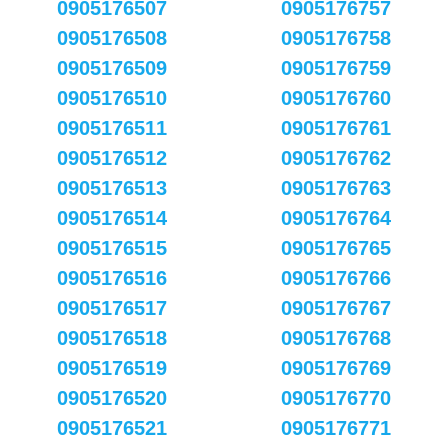
0905176507
0905176757
0905176508
0905176758
0905176509
0905176759
0905176510
0905176760
0905176511
0905176761
0905176512
0905176762
0905176513
0905176763
0905176514
0905176764
0905176515
0905176765
0905176516
0905176766
0905176517
0905176767
0905176518
0905176768
0905176519
0905176769
0905176520
0905176770
0905176521
0905176771