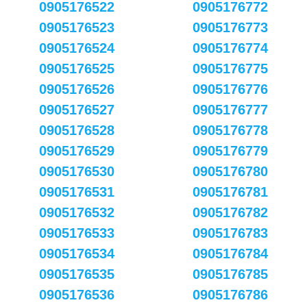
0905176522
0905176772
0905176523
0905176773
0905176524
0905176774
0905176525
0905176775
0905176526
0905176776
0905176527
0905176777
0905176528
0905176778
0905176529
0905176779
0905176530
0905176780
0905176531
0905176781
0905176532
0905176782
0905176533
0905176783
0905176534
0905176784
0905176535
0905176785
0905176536
0905176786