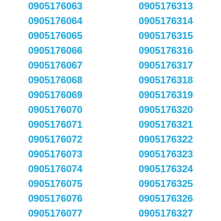
0905176063
0905176313
0905176064
0905176314
0905176065
0905176315
0905176066
0905176316
0905176067
0905176317
0905176068
0905176318
0905176069
0905176319
0905176070
0905176320
0905176071
0905176321
0905176072
0905176322
0905176073
0905176323
0905176074
0905176324
0905176075
0905176325
0905176076
0905176326
0905176077
0905176327