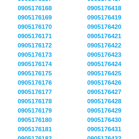
0905176168
0905176418
0905176169
0905176419
0905176170
0905176420
0905176171
0905176421
0905176172
0905176422
0905176173
0905176423
0905176174
0905176424
0905176175
0905176425
0905176176
0905176426
0905176177
0905176427
0905176178
0905176428
0905176179
0905176429
0905176180
0905176430
0905176181
0905176431
0905176182
0905176432