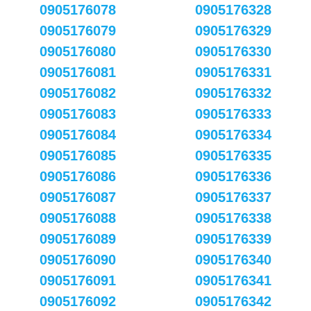
0905176078
0905176328
0905176079
0905176329
0905176080
0905176330
0905176081
0905176331
0905176082
0905176332
0905176083
0905176333
0905176084
0905176334
0905176085
0905176335
0905176086
0905176336
0905176087
0905176337
0905176088
0905176338
0905176089
0905176339
0905176090
0905176340
0905176091
0905176341
0905176092
0905176342