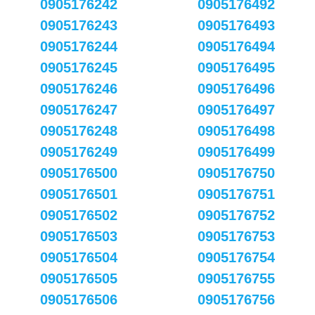
0905176242
0905176492
0905176243
0905176493
0905176244
0905176494
0905176245
0905176495
0905176246
0905176496
0905176247
0905176497
0905176248
0905176498
0905176249
0905176499
0905176500
0905176750
0905176501
0905176751
0905176502
0905176752
0905176503
0905176753
0905176504
0905176754
0905176505
0905176755
0905176506
0905176756