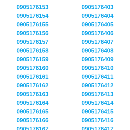
0905176153
0905176403
0905176154
0905176404
0905176155
0905176405
0905176156
0905176406
0905176157
0905176407
0905176158
0905176408
0905176159
0905176409
0905176160
0905176410
0905176161
0905176411
0905176162
0905176412
0905176163
0905176413
0905176164
0905176414
0905176165
0905176415
0905176166
0905176416
0905176167
0905176417