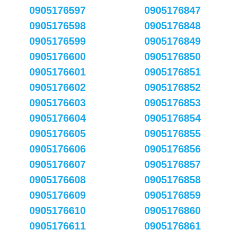
0905176597
0905176847
0905176598
0905176848
0905176599
0905176849
0905176600
0905176850
0905176601
0905176851
0905176602
0905176852
0905176603
0905176853
0905176604
0905176854
0905176605
0905176855
0905176606
0905176856
0905176607
0905176857
0905176608
0905176858
0905176609
0905176859
0905176610
0905176860
0905176611
0905176861