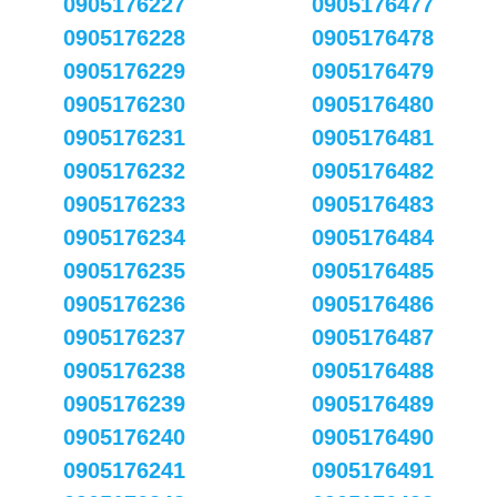
0905176227
0905176477
0905176228
0905176478
0905176229
0905176479
0905176230
0905176480
0905176231
0905176481
0905176232
0905176482
0905176233
0905176483
0905176234
0905176484
0905176235
0905176485
0905176236
0905176486
0905176237
0905176487
0905176238
0905176488
0905176239
0905176489
0905176240
0905176490
0905176241
0905176491