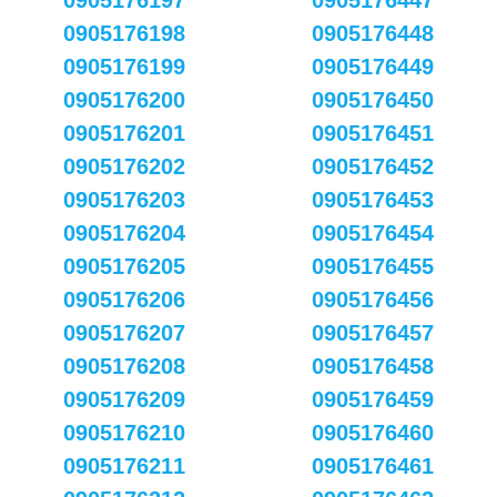
0905176197
0905176447
0905176198
0905176448
0905176199
0905176449
0905176200
0905176450
0905176201
0905176451
0905176202
0905176452
0905176203
0905176453
0905176204
0905176454
0905176205
0905176455
0905176206
0905176456
0905176207
0905176457
0905176208
0905176458
0905176209
0905176459
0905176210
0905176460
0905176211
0905176461