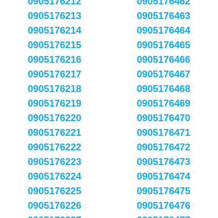
0905176212
0905176462
0905176213
0905176463
0905176214
0905176464
0905176215
0905176465
0905176216
0905176466
0905176217
0905176467
0905176218
0905176468
0905176219
0905176469
0905176220
0905176470
0905176221
0905176471
0905176222
0905176472
0905176223
0905176473
0905176224
0905176474
0905176225
0905176475
0905176226
0905176476