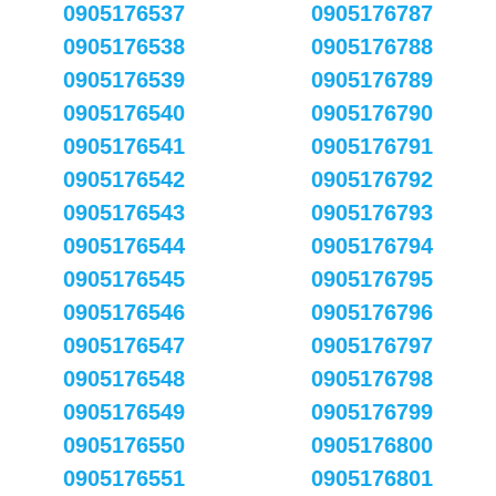
0905176537
0905176787
0905176538
0905176788
0905176539
0905176789
0905176540
0905176790
0905176541
0905176791
0905176542
0905176792
0905176543
0905176793
0905176544
0905176794
0905176545
0905176795
0905176546
0905176796
0905176547
0905176797
0905176548
0905176798
0905176549
0905176799
0905176550
0905176800
0905176551
0905176801