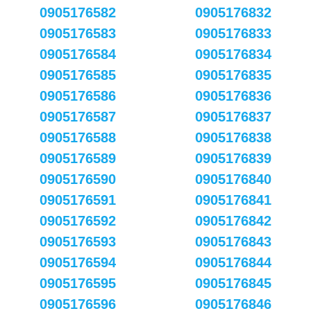
0905176582
0905176832
0905176583
0905176833
0905176584
0905176834
0905176585
0905176835
0905176586
0905176836
0905176587
0905176837
0905176588
0905176838
0905176589
0905176839
0905176590
0905176840
0905176591
0905176841
0905176592
0905176842
0905176593
0905176843
0905176594
0905176844
0905176595
0905176845
0905176596
0905176846