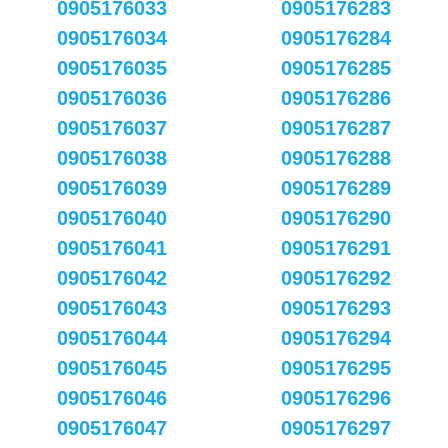
0905176033
0905176283
0905176034
0905176284
0905176035
0905176285
0905176036
0905176286
0905176037
0905176287
0905176038
0905176288
0905176039
0905176289
0905176040
0905176290
0905176041
0905176291
0905176042
0905176292
0905176043
0905176293
0905176044
0905176294
0905176045
0905176295
0905176046
0905176296
0905176047
0905176297