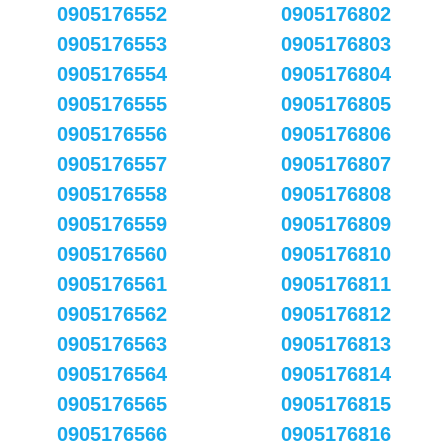
0905176552
0905176802
0905176553
0905176803
0905176554
0905176804
0905176555
0905176805
0905176556
0905176806
0905176557
0905176807
0905176558
0905176808
0905176559
0905176809
0905176560
0905176810
0905176561
0905176811
0905176562
0905176812
0905176563
0905176813
0905176564
0905176814
0905176565
0905176815
0905176566
0905176816