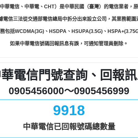
中華電信、中華電、CHT）是中華民國（臺灣）的電信業者，
根據電信三法從交通部電信總局中拆分出來設立公司，其業務範
WCDMA(3G)、HSDPA、HSUPA(3.5G)、HSPA+(3.75G)
如果中華電信號碼回報訊息有誤，可通知管理員刪除。
中華電信門號查詢、回報訊
0905456000～0905456999
9918
中華電信已回報號碼總數量