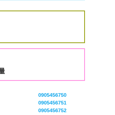
數量
0905456750
0905456751
0905456752