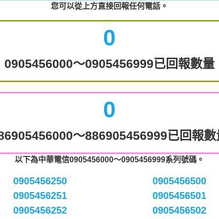
您可以從上方直接回報任何電話。
0
0905456000～0905456999已回報數量
0
86905456000～886905456999已回報
以下為中華電信0905456000～0905456999系列號碼。
0905456250
0905456500
0905456251
0905456501
0905456252
0905456502