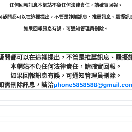
程款【匿名回報】
0910303
任何回報訊息本網站不負任何法律責任，請確實回報。
程款【匿名回報】
0910303
何疑問都可以在這裡提出，不管是詐騙訊息、推薦訊息、騷擾訊
鑫借貸【匿名回報】
09721319
鑫借貸【匿名回報】
09721319
如果回報訊息有誤，可通知管理員刪除。
貸款【匿名回報】
0982084
樂.【匿名回報】
0277427
大家要小心【黃俊霖回報】
0910303219：
疑問都可以在這裡提出，不管是推薦訊息、騷擾
本網站不負任何法律責任，請確實回報。
如果回報訊息有誤，可通知管理員刪除。
如需刪除訊息，請洽
phone5858588@gmail.co