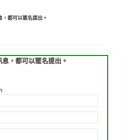
219：拖欠工程款【匿名回報】
219：拖欠工程款【匿名回報】
息，都可以匿名提出。
93：裕隆新鑫借貸【匿名回報】
93：裕隆新鑫借貸【匿名回報】
260：汽機車貸款【匿名回報】
050：接聽音樂.【匿名回報】
拖欠工程款，大家要小心【黃俊霖回報】
訊息，都可以匿名提出。
m