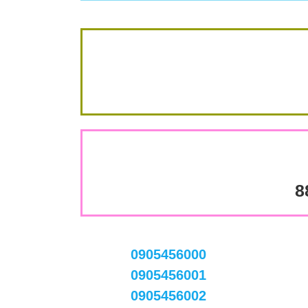
8
0905456000
0905456001
0905456002