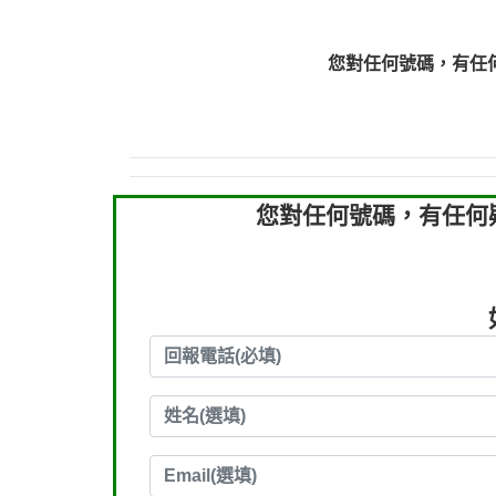
0910303219：拖欠工
0910303219：拖欠工
您對任何號碼，有任
0972131993：裕隆新
0972131993：裕隆新
0982084260：汽機車
0277427050：接聽音
0910303219：拖欠工程款，
您對任何號碼，有任何