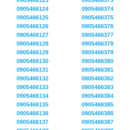
0905466123
0905466373
0905466124
0905466374
0905466125
0905466375
0905466126
0905466376
0905466127
0905466377
0905466128
0905466378
0905466129
0905466379
0905466130
0905466380
0905466131
0905466381
0905466132
0905466382
0905466133
0905466383
0905466134
0905466384
0905466135
0905466385
0905466136
0905466386
0905466137
0905466387