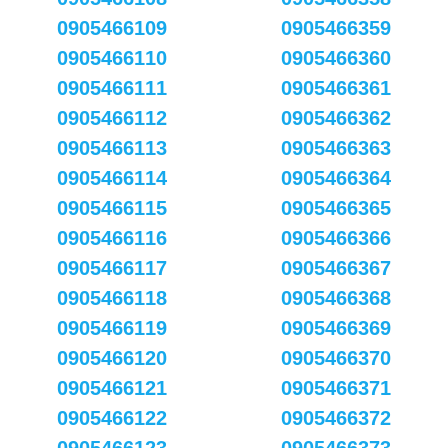
0905466109
0905466359
0905466110
0905466360
0905466111
0905466361
0905466112
0905466362
0905466113
0905466363
0905466114
0905466364
0905466115
0905466365
0905466116
0905466366
0905466117
0905466367
0905466118
0905466368
0905466119
0905466369
0905466120
0905466370
0905466121
0905466371
0905466122
0905466372