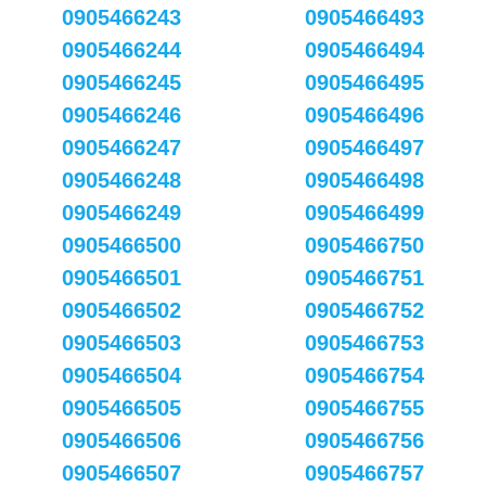
0905466243
0905466493
0905466244
0905466494
0905466245
0905466495
0905466246
0905466496
0905466247
0905466497
0905466248
0905466498
0905466249
0905466499
0905466500
0905466750
0905466501
0905466751
0905466502
0905466752
0905466503
0905466753
0905466504
0905466754
0905466505
0905466755
0905466506
0905466756
0905466507
0905466757