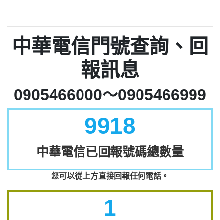
中華電信門號查詢、回
報訊息
0905466000～0905466999
9918
中華電信已回報號碼總數量
您可以從上方直接回報任何電話。
1