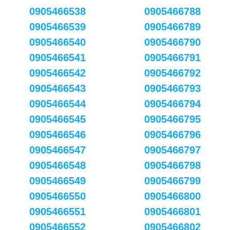
0905466538
0905466788
0905466539
0905466789
0905466540
0905466790
0905466541
0905466791
0905466542
0905466792
0905466543
0905466793
0905466544
0905466794
0905466545
0905466795
0905466546
0905466796
0905466547
0905466797
0905466548
0905466798
0905466549
0905466799
0905466550
0905466800
0905466551
0905466801
0905466552
0905466802