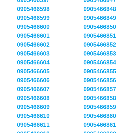
0905466597
0905466847
0905466598
0905466848
0905466599
0905466849
0905466600
0905466850
0905466601
0905466851
0905466602
0905466852
0905466603
0905466853
0905466604
0905466854
0905466605
0905466855
0905466606
0905466856
0905466607
0905466857
0905466608
0905466858
0905466609
0905466859
0905466610
0905466860
0905466611
0905466861