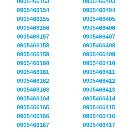
0905466153
0905466403
0905466154
0905466404
0905466155
0905466405
0905466156
0905466406
0905466157
0905466407
0905466158
0905466408
0905466159
0905466409
0905466160
0905466410
0905466161
0905466411
0905466162
0905466412
0905466163
0905466413
0905466164
0905466414
0905466165
0905466415
0905466166
0905466416
0905466167
0905466417