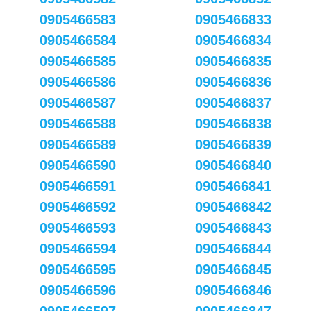
0905466583
0905466833
0905466584
0905466834
0905466585
0905466835
0905466586
0905466836
0905466587
0905466837
0905466588
0905466838
0905466589
0905466839
0905466590
0905466840
0905466591
0905466841
0905466592
0905466842
0905466593
0905466843
0905466594
0905466844
0905466595
0905466845
0905466596
0905466846