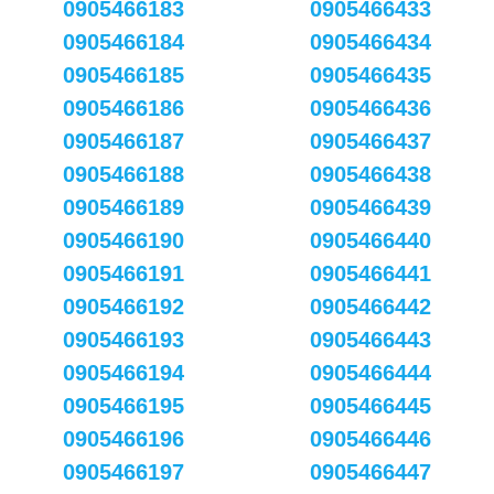
0905466183
0905466433
0905466184
0905466434
0905466185
0905466435
0905466186
0905466436
0905466187
0905466437
0905466188
0905466438
0905466189
0905466439
0905466190
0905466440
0905466191
0905466441
0905466192
0905466442
0905466193
0905466443
0905466194
0905466444
0905466195
0905466445
0905466196
0905466446
0905466197
0905466447