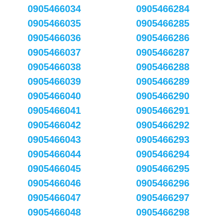
0905466034
0905466284
0905466035
0905466285
0905466036
0905466286
0905466037
0905466287
0905466038
0905466288
0905466039
0905466289
0905466040
0905466290
0905466041
0905466291
0905466042
0905466292
0905466043
0905466293
0905466044
0905466294
0905466045
0905466295
0905466046
0905466296
0905466047
0905466297
0905466048
0905466298