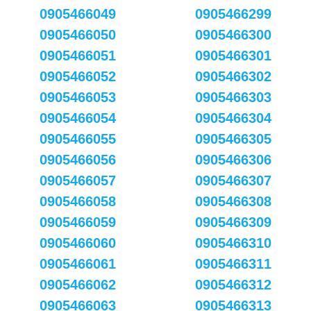
0905466049
0905466299
0905466050
0905466300
0905466051
0905466301
0905466052
0905466302
0905466053
0905466303
0905466054
0905466304
0905466055
0905466305
0905466056
0905466306
0905466057
0905466307
0905466058
0905466308
0905466059
0905466309
0905466060
0905466310
0905466061
0905466311
0905466062
0905466312
0905466063
0905466313