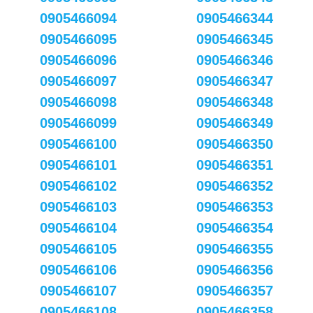
0905466094
0905466344
0905466095
0905466345
0905466096
0905466346
0905466097
0905466347
0905466098
0905466348
0905466099
0905466349
0905466100
0905466350
0905466101
0905466351
0905466102
0905466352
0905466103
0905466353
0905466104
0905466354
0905466105
0905466355
0905466106
0905466356
0905466107
0905466357
0905466108
0905466358