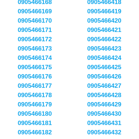
0905466168
0905466418
0905466169
0905466419
0905466170
0905466420
0905466171
0905466421
0905466172
0905466422
0905466173
0905466423
0905466174
0905466424
0905466175
0905466425
0905466176
0905466426
0905466177
0905466427
0905466178
0905466428
0905466179
0905466429
0905466180
0905466430
0905466181
0905466431
0905466182
0905466432