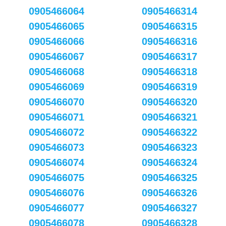
0905466064
0905466314
0905466065
0905466315
0905466066
0905466316
0905466067
0905466317
0905466068
0905466318
0905466069
0905466319
0905466070
0905466320
0905466071
0905466321
0905466072
0905466322
0905466073
0905466323
0905466074
0905466324
0905466075
0905466325
0905466076
0905466326
0905466077
0905466327
0905466078
0905466328