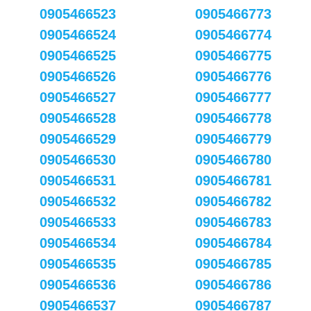
0905466523
0905466773
0905466524
0905466774
0905466525
0905466775
0905466526
0905466776
0905466527
0905466777
0905466528
0905466778
0905466529
0905466779
0905466530
0905466780
0905466531
0905466781
0905466532
0905466782
0905466533
0905466783
0905466534
0905466784
0905466535
0905466785
0905466536
0905466786
0905466537
0905466787