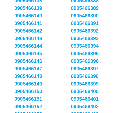
0905466138
0905466388
0905466139
0905466389
0905466140
0905466390
0905466141
0905466391
0905466142
0905466392
0905466143
0905466393
0905466144
0905466394
0905466145
0905466395
0905466146
0905466396
0905466147
0905466397
0905466148
0905466398
0905466149
0905466399
0905466150
0905466400
0905466151
0905466401
0905466152
0905466402