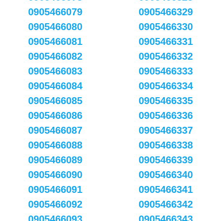
0905466079
0905466329
0905466080
0905466330
0905466081
0905466331
0905466082
0905466332
0905466083
0905466333
0905466084
0905466334
0905466085
0905466335
0905466086
0905466336
0905466087
0905466337
0905466088
0905466338
0905466089
0905466339
0905466090
0905466340
0905466091
0905466341
0905466092
0905466342
0905466093
0905466343