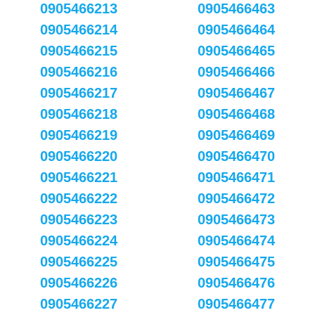
0905466213
0905466463
0905466214
0905466464
0905466215
0905466465
0905466216
0905466466
0905466217
0905466467
0905466218
0905466468
0905466219
0905466469
0905466220
0905466470
0905466221
0905466471
0905466222
0905466472
0905466223
0905466473
0905466224
0905466474
0905466225
0905466475
0905466226
0905466476
0905466227
0905466477