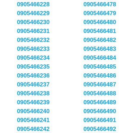
0905466228
0905466478
0905466229
0905466479
0905466230
0905466480
0905466231
0905466481
0905466232
0905466482
0905466233
0905466483
0905466234
0905466484
0905466235
0905466485
0905466236
0905466486
0905466237
0905466487
0905466238
0905466488
0905466239
0905466489
0905466240
0905466490
0905466241
0905466491
0905466242
0905466492