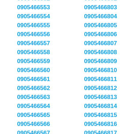
0905466553
0905466803
0905466554
0905466804
0905466555
0905466805
0905466556
0905466806
0905466557
0905466807
0905466558
0905466808
0905466559
0905466809
0905466560
0905466810
0905466561
0905466811
0905466562
0905466812
0905466563
0905466813
0905466564
0905466814
0905466565
0905466815
0905466566
0905466816
0905466567
0905466817