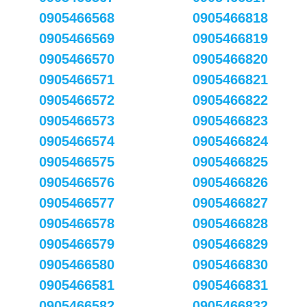
0905466568
0905466818
0905466569
0905466819
0905466570
0905466820
0905466571
0905466821
0905466572
0905466822
0905466573
0905466823
0905466574
0905466824
0905466575
0905466825
0905466576
0905466826
0905466577
0905466827
0905466578
0905466828
0905466579
0905466829
0905466580
0905466830
0905466581
0905466831
0905466582
0905466832