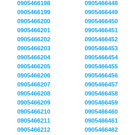
0905466198
0905466448
0905466199
0905466449
0905466200
0905466450
0905466201
0905466451
0905466202
0905466452
0905466203
0905466453
0905466204
0905466454
0905466205
0905466455
0905466206
0905466456
0905466207
0905466457
0905466208
0905466458
0905466209
0905466459
0905466210
0905466460
0905466211
0905466461
0905466212
0905466462