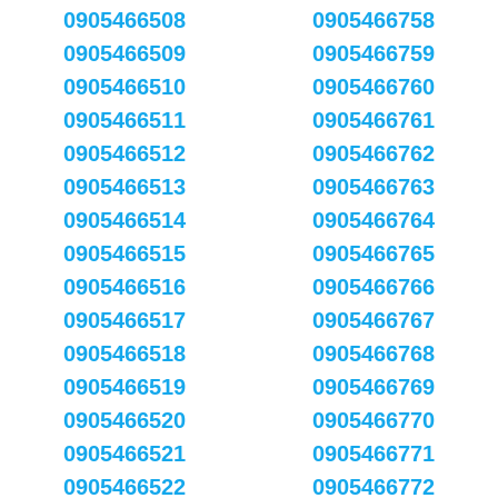
0905466508
0905466758
0905466509
0905466759
0905466510
0905466760
0905466511
0905466761
0905466512
0905466762
0905466513
0905466763
0905466514
0905466764
0905466515
0905466765
0905466516
0905466766
0905466517
0905466767
0905466518
0905466768
0905466519
0905466769
0905466520
0905466770
0905466521
0905466771
0905466522
0905466772