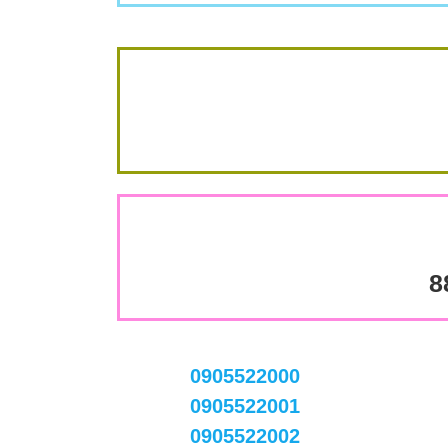
8
0905522000
0905522001
0905522002