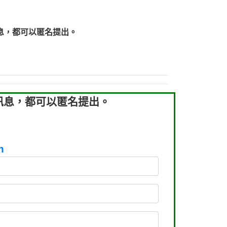
219：拖欠工程款【匿名回報】
219：拖欠工程款【匿名回報】
息，都可以匿名提出。
93：裕隆新鑫借貸【匿名回報】
93：裕隆新鑫借貸【匿名回報】
260：汽機車貸款【匿名回報】
050：接聽音樂.【匿名回報】
拖欠工程款，大家要小心【黃俊霖回報】
訊息，都可以匿名提出。
m