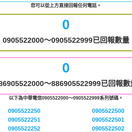
您可以從上方直接回報任何電話。
0
0905522000～0905522999已回報數量
0
86905522000～886905522999已回報
以下為中華電信0905522000～0905522999系列號碼。
0905522250
0905522500
0905522251
0905522501
0905522252
0905522502