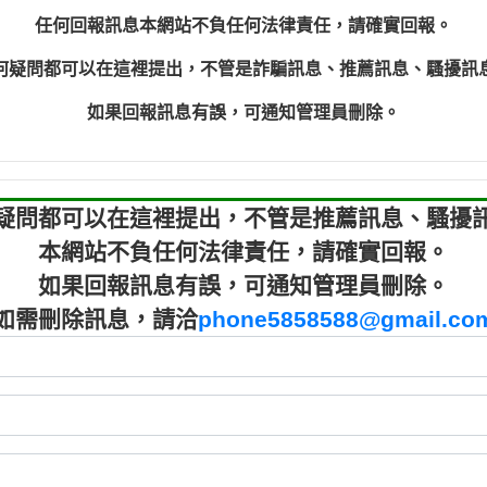
程款【匿名回報】
0910303
任何回報訊息本網站不負任何法律責任，請確實回報。
程款【匿名回報】
0910303
何疑問都可以在這裡提出，不管是詐騙訊息、推薦訊息、騷擾訊
鑫借貸【匿名回報】
09721319
鑫借貸【匿名回報】
09721319
如果回報訊息有誤，可通知管理員刪除。
貸款【匿名回報】
0982084
樂.【匿名回報】
0277427
大家要小心【黃俊霖回報】
0910303219：
疑問都可以在這裡提出，不管是推薦訊息、騷擾
本網站不負任何法律責任，請確實回報。
如果回報訊息有誤，可通知管理員刪除。
如需刪除訊息，請洽
phone5858588@gmail.co