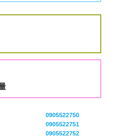
數量
0905522750
0905522751
0905522752