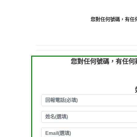
0910303219：拖欠工
0910303219：拖欠工
您對任何號碼，有任
0972131993：裕隆新
0972131993：裕隆新
0982084260：汽機車
0277427050：接聽音
0910303219：拖欠工程款，
您對任何號碼，有任何