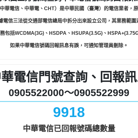
中華電信、中華電、CHT）是中華民國（臺灣）的電信業者，
根據電信三法從交通部電信總局中拆分出來設立公司，其業務範
WCDMA(3G)、HSDPA、HSUPA(3.5G)、HSPA+(3.75G)
如果中華電信號碼回報訊息有誤，可通知管理員刪除。
中華電信門號查詢、回報訊
0905522000～0905522999
9918
中華電信已回報號碼總數量