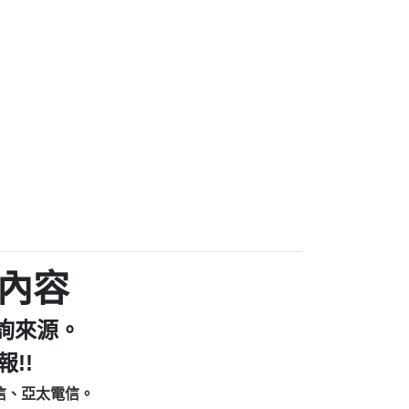
家/個人：【汪仔澡堂寵物美容工作室】
個人：【康代書-房屋二胎/土地二胎/持分
9225商家/個人：【警察】
款/房屋增貸】
641商家/個人：【楊育彰】
462商家/個人：【花旗銀行】
0619商家/個人：【不明】
Iwork【Nicholas Doby回報】
9：裕隆集團新鑫借貸【匿名回報】
zzmwlfgqudeixig【tgvkqwlkjv回報】
1【🗒 Transaction.Continue >>
E-36824-US-DOLLARS-04-24-2?
：推銷股票，疑是詐騙。【匿名回報】
sjxxvxmxjmilr【htyhwnfhpy回報】
a7345c946290476fb06& 🗒回報】
內容
zzxgxyhnysldom【diwzitdytt回報】
9：寄免費的牛樟芝??【匿名回報】
詢來源。
86：中租借貸廣告【匿名回報】
fpksflsdeeizxf【dkrpevvehv回報】
!!
113：宅急便物流【匿名回報】
信、亞太電信。
253：借貸廣告【匿名回報】