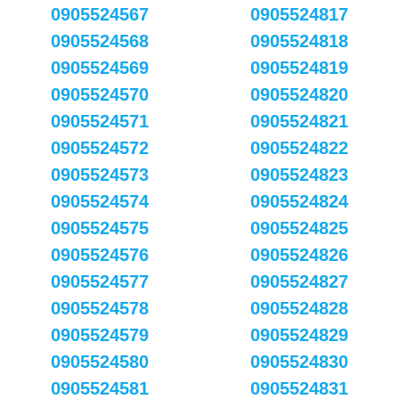
0905524567
0905524817
0905524568
0905524818
0905524569
0905524819
0905524570
0905524820
0905524571
0905524821
0905524572
0905524822
0905524573
0905524823
0905524574
0905524824
0905524575
0905524825
0905524576
0905524826
0905524577
0905524827
0905524578
0905524828
0905524579
0905524829
0905524580
0905524830
0905524581
0905524831