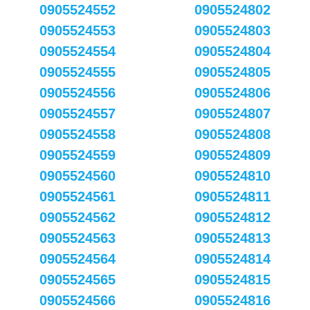
0905524552
0905524802
0905524553
0905524803
0905524554
0905524804
0905524555
0905524805
0905524556
0905524806
0905524557
0905524807
0905524558
0905524808
0905524559
0905524809
0905524560
0905524810
0905524561
0905524811
0905524562
0905524812
0905524563
0905524813
0905524564
0905524814
0905524565
0905524815
0905524566
0905524816