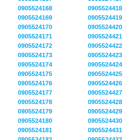
0905524168
0905524418
0905524169
0905524419
0905524170
0905524420
0905524171
0905524421
0905524172
0905524422
0905524173
0905524423
0905524174
0905524424
0905524175
0905524425
0905524176
0905524426
0905524177
0905524427
0905524178
0905524428
0905524179
0905524429
0905524180
0905524430
0905524181
0905524431
0905524182
0905524432