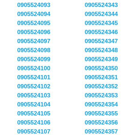
0905524093
0905524343
0905524094
0905524344
0905524095
0905524345
0905524096
0905524346
0905524097
0905524347
0905524098
0905524348
0905524099
0905524349
0905524100
0905524350
0905524101
0905524351
0905524102
0905524352
0905524103
0905524353
0905524104
0905524354
0905524105
0905524355
0905524106
0905524356
0905524107
0905524357