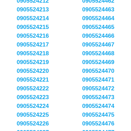
0905524212
0905524462
0905524213
0905524463
0905524214
0905524464
0905524215
0905524465
0905524216
0905524466
0905524217
0905524467
0905524218
0905524468
0905524219
0905524469
0905524220
0905524470
0905524221
0905524471
0905524222
0905524472
0905524223
0905524473
0905524224
0905524474
0905524225
0905524475
0905524226
0905524476