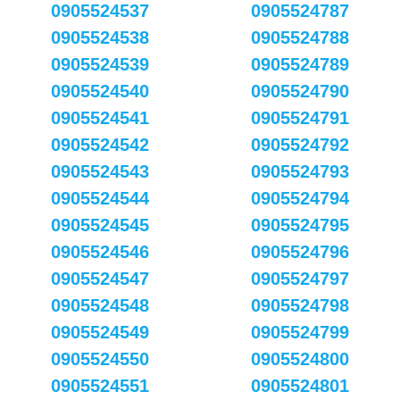
0905524537
0905524787
0905524538
0905524788
0905524539
0905524789
0905524540
0905524790
0905524541
0905524791
0905524542
0905524792
0905524543
0905524793
0905524544
0905524794
0905524545
0905524795
0905524546
0905524796
0905524547
0905524797
0905524548
0905524798
0905524549
0905524799
0905524550
0905524800
0905524551
0905524801