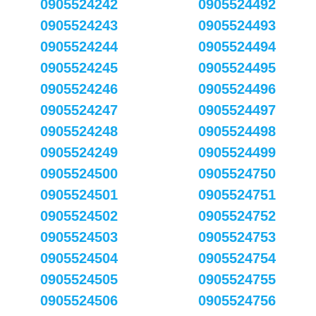
0905524242
0905524492
0905524243
0905524493
0905524244
0905524494
0905524245
0905524495
0905524246
0905524496
0905524247
0905524497
0905524248
0905524498
0905524249
0905524499
0905524500
0905524750
0905524501
0905524751
0905524502
0905524752
0905524503
0905524753
0905524504
0905524754
0905524505
0905524755
0905524506
0905524756