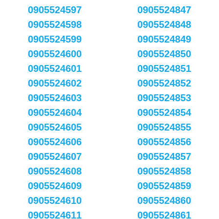
0905524597
0905524847
0905524598
0905524848
0905524599
0905524849
0905524600
0905524850
0905524601
0905524851
0905524602
0905524852
0905524603
0905524853
0905524604
0905524854
0905524605
0905524855
0905524606
0905524856
0905524607
0905524857
0905524608
0905524858
0905524609
0905524859
0905524610
0905524860
0905524611
0905524861