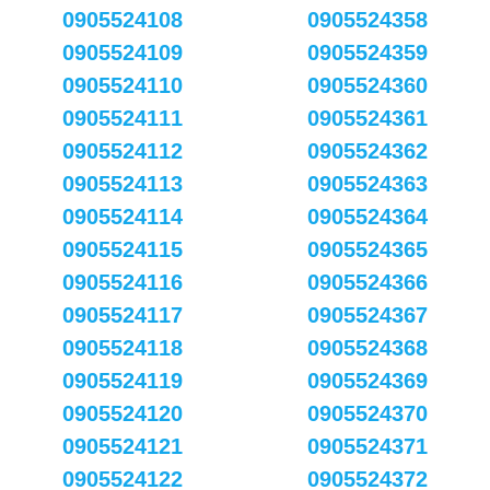
0905524108
0905524358
0905524109
0905524359
0905524110
0905524360
0905524111
0905524361
0905524112
0905524362
0905524113
0905524363
0905524114
0905524364
0905524115
0905524365
0905524116
0905524366
0905524117
0905524367
0905524118
0905524368
0905524119
0905524369
0905524120
0905524370
0905524121
0905524371
0905524122
0905524372