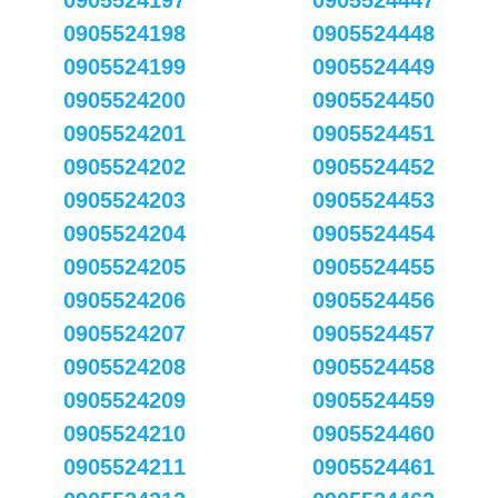
0905524197
0905524447
0905524198
0905524448
0905524199
0905524449
0905524200
0905524450
0905524201
0905524451
0905524202
0905524452
0905524203
0905524453
0905524204
0905524454
0905524205
0905524455
0905524206
0905524456
0905524207
0905524457
0905524208
0905524458
0905524209
0905524459
0905524210
0905524460
0905524211
0905524461