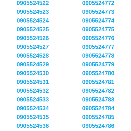
0905524522
0905524772
0905524523
0905524773
0905524524
0905524774
0905524525
0905524775
0905524526
0905524776
0905524527
0905524777
0905524528
0905524778
0905524529
0905524779
0905524530
0905524780
0905524531
0905524781
0905524532
0905524782
0905524533
0905524783
0905524534
0905524784
0905524535
0905524785
0905524536
0905524786