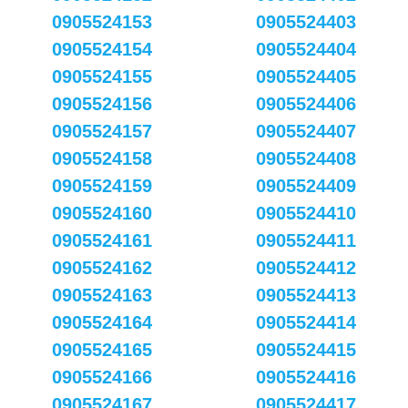
0905524153
0905524403
0905524154
0905524404
0905524155
0905524405
0905524156
0905524406
0905524157
0905524407
0905524158
0905524408
0905524159
0905524409
0905524160
0905524410
0905524161
0905524411
0905524162
0905524412
0905524163
0905524413
0905524164
0905524414
0905524165
0905524415
0905524166
0905524416
0905524167
0905524417