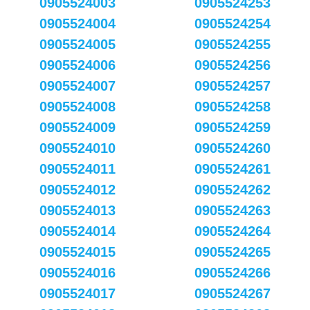
0905524003
0905524253
0905524004
0905524254
0905524005
0905524255
0905524006
0905524256
0905524007
0905524257
0905524008
0905524258
0905524009
0905524259
0905524010
0905524260
0905524011
0905524261
0905524012
0905524262
0905524013
0905524263
0905524014
0905524264
0905524015
0905524265
0905524016
0905524266
0905524017
0905524267