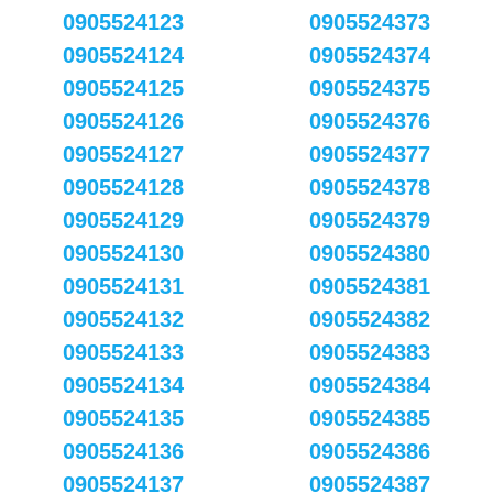
0905524123
0905524373
0905524124
0905524374
0905524125
0905524375
0905524126
0905524376
0905524127
0905524377
0905524128
0905524378
0905524129
0905524379
0905524130
0905524380
0905524131
0905524381
0905524132
0905524382
0905524133
0905524383
0905524134
0905524384
0905524135
0905524385
0905524136
0905524386
0905524137
0905524387