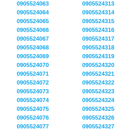
0905524063
0905524313
0905524064
0905524314
0905524065
0905524315
0905524066
0905524316
0905524067
0905524317
0905524068
0905524318
0905524069
0905524319
0905524070
0905524320
0905524071
0905524321
0905524072
0905524322
0905524073
0905524323
0905524074
0905524324
0905524075
0905524325
0905524076
0905524326
0905524077
0905524327