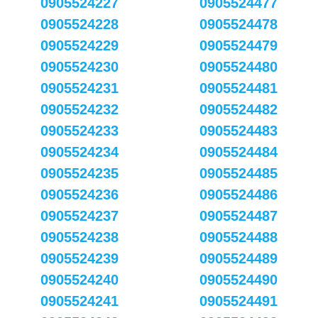
0905524227
0905524477
0905524228
0905524478
0905524229
0905524479
0905524230
0905524480
0905524231
0905524481
0905524232
0905524482
0905524233
0905524483
0905524234
0905524484
0905524235
0905524485
0905524236
0905524486
0905524237
0905524487
0905524238
0905524488
0905524239
0905524489
0905524240
0905524490
0905524241
0905524491