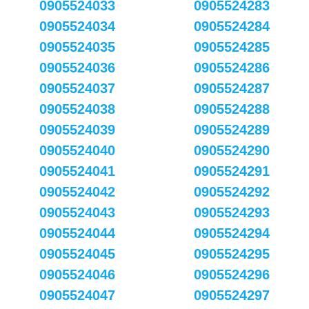
0905524033
0905524283
0905524034
0905524284
0905524035
0905524285
0905524036
0905524286
0905524037
0905524287
0905524038
0905524288
0905524039
0905524289
0905524040
0905524290
0905524041
0905524291
0905524042
0905524292
0905524043
0905524293
0905524044
0905524294
0905524045
0905524295
0905524046
0905524296
0905524047
0905524297