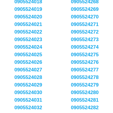
0905524018
0905524268
0905524019
0905524269
0905524020
0905524270
0905524021
0905524271
0905524022
0905524272
0905524023
0905524273
0905524024
0905524274
0905524025
0905524275
0905524026
0905524276
0905524027
0905524277
0905524028
0905524278
0905524029
0905524279
0905524030
0905524280
0905524031
0905524281
0905524032
0905524282