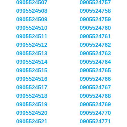
0905524507
0905524757
0905524508
0905524758
0905524509
0905524759
0905524510
0905524760
0905524511
0905524761
0905524512
0905524762
0905524513
0905524763
0905524514
0905524764
0905524515
0905524765
0905524516
0905524766
0905524517
0905524767
0905524518
0905524768
0905524519
0905524769
0905524520
0905524770
0905524521
0905524771