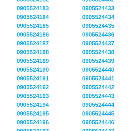
0905524183
0905524433
0905524184
0905524434
0905524185
0905524435
0905524186
0905524436
0905524187
0905524437
0905524188
0905524438
0905524189
0905524439
0905524190
0905524440
0905524191
0905524441
0905524192
0905524442
0905524193
0905524443
0905524194
0905524444
0905524195
0905524445
0905524196
0905524446