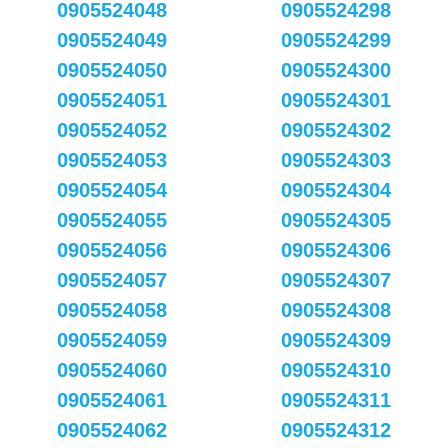
0905524048
0905524298
0905524049
0905524299
0905524050
0905524300
0905524051
0905524301
0905524052
0905524302
0905524053
0905524303
0905524054
0905524304
0905524055
0905524305
0905524056
0905524306
0905524057
0905524307
0905524058
0905524308
0905524059
0905524309
0905524060
0905524310
0905524061
0905524311
0905524062
0905524312