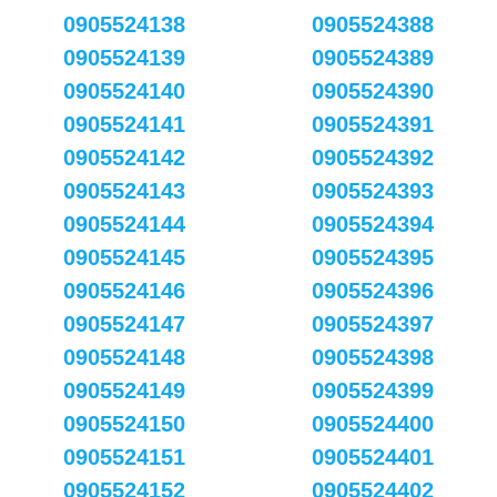
0905524138
0905524388
0905524139
0905524389
0905524140
0905524390
0905524141
0905524391
0905524142
0905524392
0905524143
0905524393
0905524144
0905524394
0905524145
0905524395
0905524146
0905524396
0905524147
0905524397
0905524148
0905524398
0905524149
0905524399
0905524150
0905524400
0905524151
0905524401
0905524152
0905524402