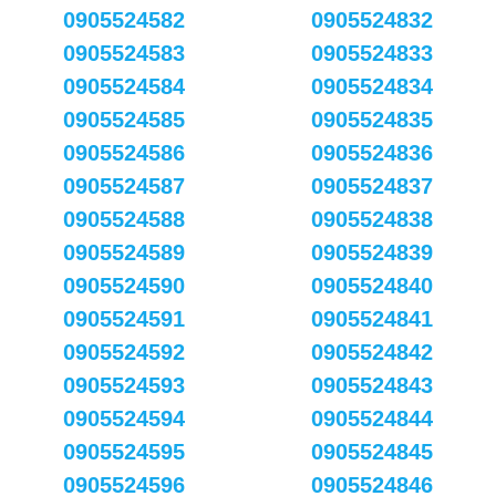
0905524582
0905524832
0905524583
0905524833
0905524584
0905524834
0905524585
0905524835
0905524586
0905524836
0905524587
0905524837
0905524588
0905524838
0905524589
0905524839
0905524590
0905524840
0905524591
0905524841
0905524592
0905524842
0905524593
0905524843
0905524594
0905524844
0905524595
0905524845
0905524596
0905524846