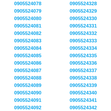
0905524078
0905524328
0905524079
0905524329
0905524080
0905524330
0905524081
0905524331
0905524082
0905524332
0905524083
0905524333
0905524084
0905524334
0905524085
0905524335
0905524086
0905524336
0905524087
0905524337
0905524088
0905524338
0905524089
0905524339
0905524090
0905524340
0905524091
0905524341
0905524092
0905524342