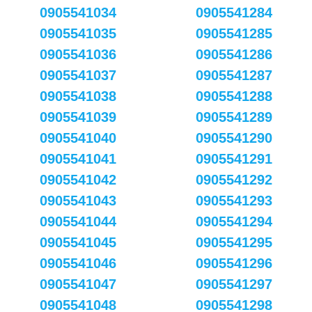
0905541034
0905541284
0905541035
0905541285
0905541036
0905541286
0905541037
0905541287
0905541038
0905541288
0905541039
0905541289
0905541040
0905541290
0905541041
0905541291
0905541042
0905541292
0905541043
0905541293
0905541044
0905541294
0905541045
0905541295
0905541046
0905541296
0905541047
0905541297
0905541048
0905541298