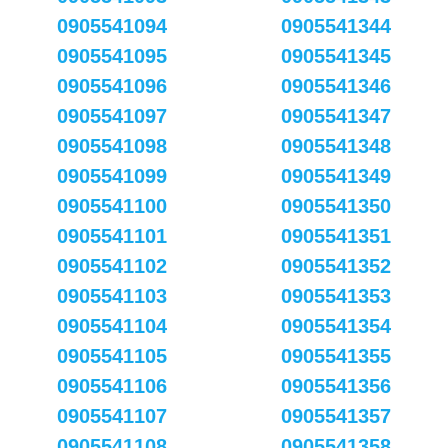
0905541094
0905541344
0905541095
0905541345
0905541096
0905541346
0905541097
0905541347
0905541098
0905541348
0905541099
0905541349
0905541100
0905541350
0905541101
0905541351
0905541102
0905541352
0905541103
0905541353
0905541104
0905541354
0905541105
0905541355
0905541106
0905541356
0905541107
0905541357
0905541108
0905541358