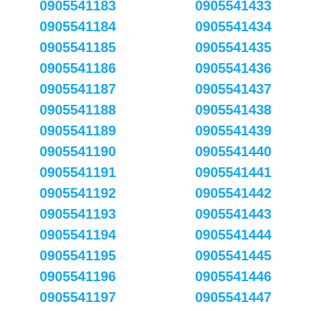
0905541183
0905541433
0905541184
0905541434
0905541185
0905541435
0905541186
0905541436
0905541187
0905541437
0905541188
0905541438
0905541189
0905541439
0905541190
0905541440
0905541191
0905541441
0905541192
0905541442
0905541193
0905541443
0905541194
0905541444
0905541195
0905541445
0905541196
0905541446
0905541197
0905541447