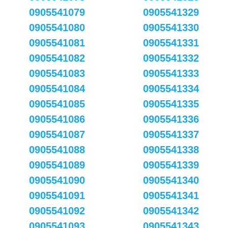
0905541079
0905541329
0905541080
0905541330
0905541081
0905541331
0905541082
0905541332
0905541083
0905541333
0905541084
0905541334
0905541085
0905541335
0905541086
0905541336
0905541087
0905541337
0905541088
0905541338
0905541089
0905541339
0905541090
0905541340
0905541091
0905541341
0905541092
0905541342
0905541093
0905541343