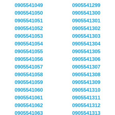
0905541049
0905541299
0905541050
0905541300
0905541051
0905541301
0905541052
0905541302
0905541053
0905541303
0905541054
0905541304
0905541055
0905541305
0905541056
0905541306
0905541057
0905541307
0905541058
0905541308
0905541059
0905541309
0905541060
0905541310
0905541061
0905541311
0905541062
0905541312
0905541063
0905541313