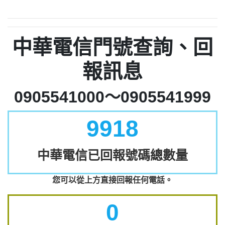
中華電信門號查詢、回
報訊息
0905541000～0905541999
9918
中華電信已回報號碼總數量
您可以從上方直接回報任何電話。
0