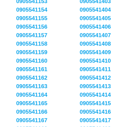
0905541153
0905541403
0905541154
0905541404
0905541155
0905541405
0905541156
0905541406
0905541157
0905541407
0905541158
0905541408
0905541159
0905541409
0905541160
0905541410
0905541161
0905541411
0905541162
0905541412
0905541163
0905541413
0905541164
0905541414
0905541165
0905541415
0905541166
0905541416
0905541167
0905541417