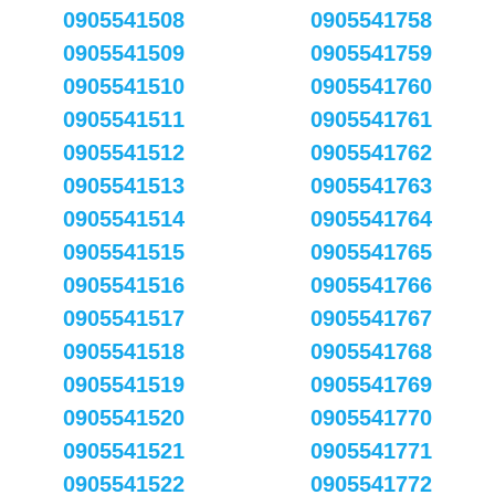
0905541508
0905541758
0905541509
0905541759
0905541510
0905541760
0905541511
0905541761
0905541512
0905541762
0905541513
0905541763
0905541514
0905541764
0905541515
0905541765
0905541516
0905541766
0905541517
0905541767
0905541518
0905541768
0905541519
0905541769
0905541520
0905541770
0905541521
0905541771
0905541522
0905541772