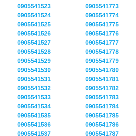
0905541523
0905541773
0905541524
0905541774
0905541525
0905541775
0905541526
0905541776
0905541527
0905541777
0905541528
0905541778
0905541529
0905541779
0905541530
0905541780
0905541531
0905541781
0905541532
0905541782
0905541533
0905541783
0905541534
0905541784
0905541535
0905541785
0905541536
0905541786
0905541537
0905541787