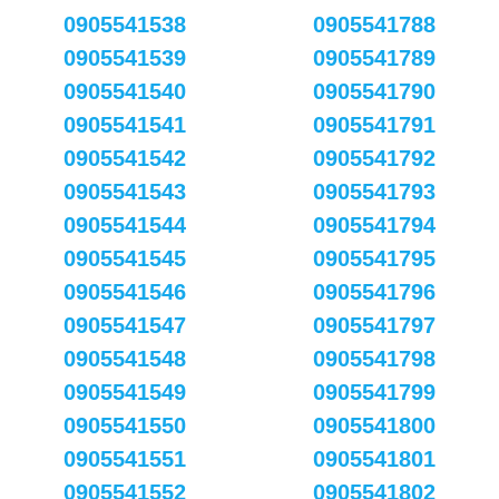
0905541538
0905541788
0905541539
0905541789
0905541540
0905541790
0905541541
0905541791
0905541542
0905541792
0905541543
0905541793
0905541544
0905541794
0905541545
0905541795
0905541546
0905541796
0905541547
0905541797
0905541548
0905541798
0905541549
0905541799
0905541550
0905541800
0905541551
0905541801
0905541552
0905541802