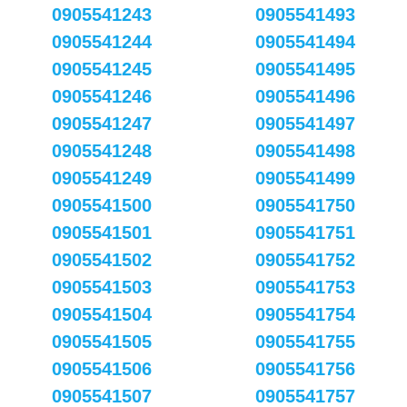
0905541243
0905541493
0905541244
0905541494
0905541245
0905541495
0905541246
0905541496
0905541247
0905541497
0905541248
0905541498
0905541249
0905541499
0905541500
0905541750
0905541501
0905541751
0905541502
0905541752
0905541503
0905541753
0905541504
0905541754
0905541505
0905541755
0905541506
0905541756
0905541507
0905541757