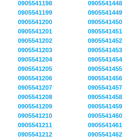
0905541198
0905541448
0905541199
0905541449
0905541200
0905541450
0905541201
0905541451
0905541202
0905541452
0905541203
0905541453
0905541204
0905541454
0905541205
0905541455
0905541206
0905541456
0905541207
0905541457
0905541208
0905541458
0905541209
0905541459
0905541210
0905541460
0905541211
0905541461
0905541212
0905541462