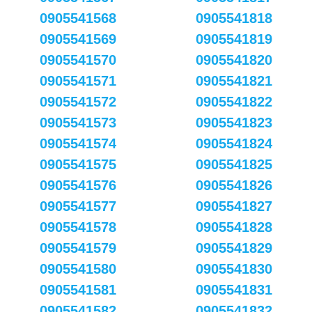
0905541568
0905541818
0905541569
0905541819
0905541570
0905541820
0905541571
0905541821
0905541572
0905541822
0905541573
0905541823
0905541574
0905541824
0905541575
0905541825
0905541576
0905541826
0905541577
0905541827
0905541578
0905541828
0905541579
0905541829
0905541580
0905541830
0905541581
0905541831
0905541582
0905541832