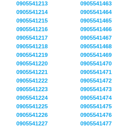
0905541213
0905541463
0905541214
0905541464
0905541215
0905541465
0905541216
0905541466
0905541217
0905541467
0905541218
0905541468
0905541219
0905541469
0905541220
0905541470
0905541221
0905541471
0905541222
0905541472
0905541223
0905541473
0905541224
0905541474
0905541225
0905541475
0905541226
0905541476
0905541227
0905541477