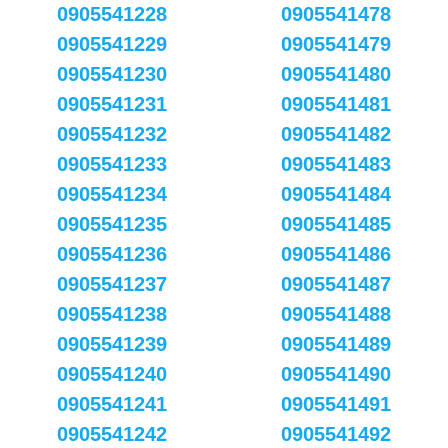
0905541228
0905541478
0905541229
0905541479
0905541230
0905541480
0905541231
0905541481
0905541232
0905541482
0905541233
0905541483
0905541234
0905541484
0905541235
0905541485
0905541236
0905541486
0905541237
0905541487
0905541238
0905541488
0905541239
0905541489
0905541240
0905541490
0905541241
0905541491
0905541242
0905541492