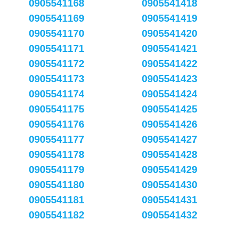
0905541168
0905541418
0905541169
0905541419
0905541170
0905541420
0905541171
0905541421
0905541172
0905541422
0905541173
0905541423
0905541174
0905541424
0905541175
0905541425
0905541176
0905541426
0905541177
0905541427
0905541178
0905541428
0905541179
0905541429
0905541180
0905541430
0905541181
0905541431
0905541182
0905541432