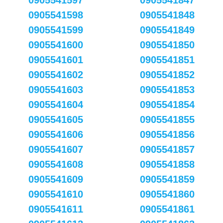
0905541597
0905541847
0905541598
0905541848
0905541599
0905541849
0905541600
0905541850
0905541601
0905541851
0905541602
0905541852
0905541603
0905541853
0905541604
0905541854
0905541605
0905541855
0905541606
0905541856
0905541607
0905541857
0905541608
0905541858
0905541609
0905541859
0905541610
0905541860
0905541611
0905541861