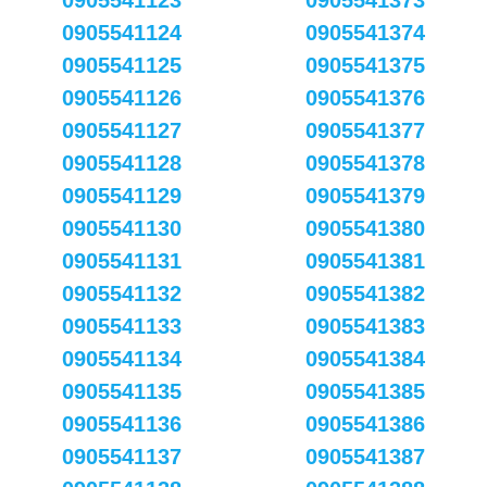
0905541123
0905541373
0905541124
0905541374
0905541125
0905541375
0905541126
0905541376
0905541127
0905541377
0905541128
0905541378
0905541129
0905541379
0905541130
0905541380
0905541131
0905541381
0905541132
0905541382
0905541133
0905541383
0905541134
0905541384
0905541135
0905541385
0905541136
0905541386
0905541137
0905541387