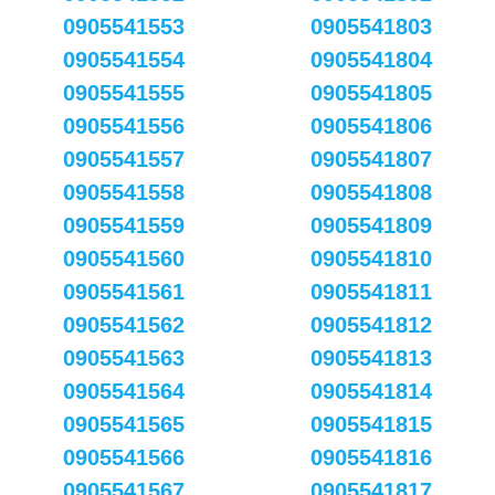
0905541553
0905541803
0905541554
0905541804
0905541555
0905541805
0905541556
0905541806
0905541557
0905541807
0905541558
0905541808
0905541559
0905541809
0905541560
0905541810
0905541561
0905541811
0905541562
0905541812
0905541563
0905541813
0905541564
0905541814
0905541565
0905541815
0905541566
0905541816
0905541567
0905541817