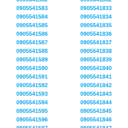
0905541583
0905541833
0905541584
0905541834
0905541585
0905541835
0905541586
0905541836
0905541587
0905541837
0905541588
0905541838
0905541589
0905541839
0905541590
0905541840
0905541591
0905541841
0905541592
0905541842
0905541593
0905541843
0905541594
0905541844
0905541595
0905541845
0905541596
0905541846