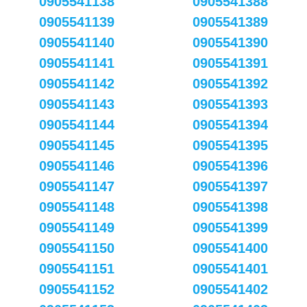
0905541138
0905541388
0905541139
0905541389
0905541140
0905541390
0905541141
0905541391
0905541142
0905541392
0905541143
0905541393
0905541144
0905541394
0905541145
0905541395
0905541146
0905541396
0905541147
0905541397
0905541148
0905541398
0905541149
0905541399
0905541150
0905541400
0905541151
0905541401
0905541152
0905541402