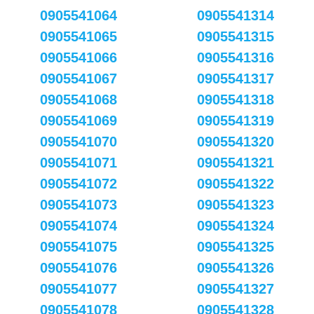
0905541064
0905541314
0905541065
0905541315
0905541066
0905541316
0905541067
0905541317
0905541068
0905541318
0905541069
0905541319
0905541070
0905541320
0905541071
0905541321
0905541072
0905541322
0905541073
0905541323
0905541074
0905541324
0905541075
0905541325
0905541076
0905541326
0905541077
0905541327
0905541078
0905541328