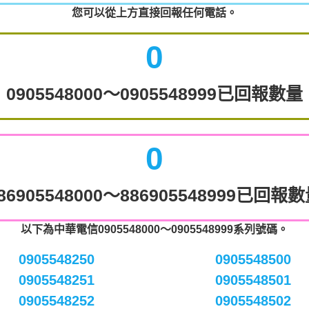
您可以從上方直接回報任何電話。
0
0905548000～0905548999已回報數量
0
86905548000～886905548999已回報
以下為中華電信0905548000～0905548999系列號碼。
0905548250
0905548500
0905548251
0905548501
0905548252
0905548502