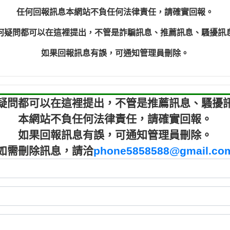
程款【匿名回報】
0910303
任何回報訊息本網站不負任何法律責任，請確實回報。
程款【匿名回報】
0910303
何疑問都可以在這裡提出，不管是詐騙訊息、推薦訊息、騷擾訊
鑫借貸【匿名回報】
09721319
鑫借貸【匿名回報】
09721319
如果回報訊息有誤，可通知管理員刪除。
貸款【匿名回報】
0982084
樂.【匿名回報】
0277427
大家要小心【黃俊霖回報】
0910303219：
疑問都可以在這裡提出，不管是推薦訊息、騷擾
本網站不負任何法律責任，請確實回報。
如果回報訊息有誤，可通知管理員刪除。
如需刪除訊息，請洽
phone5858588@gmail.co