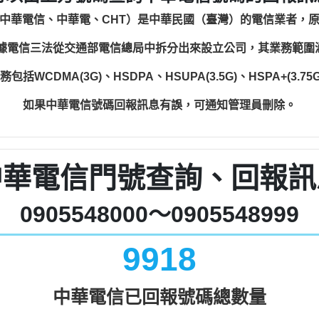
中華電信、中華電、CHT）是中華民國（臺灣）的電信業者，
根據電信三法從交通部電信總局中拆分出來設立公司，其業務範
WCDMA(3G)、HSDPA、HSUPA(3.5G)、HSPA+(3.75G)
如果中華電信號碼回報訊息有誤，可通知管理員刪除。
中華電信門號查詢、回報訊
0905548000～0905548999
9918
中華電信已回報號碼總數量