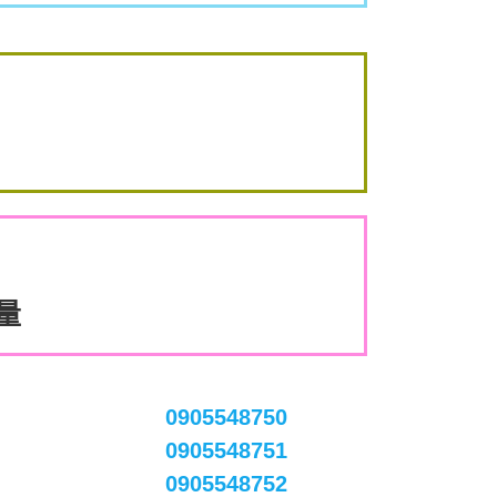
數量
0905548750
0905548751
0905548752