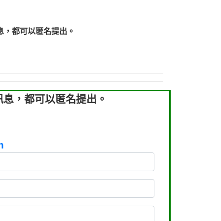
219：拖欠工程款【匿名回報】
219：拖欠工程款【匿名回報】
息，都可以匿名提出。
93：裕隆新鑫借貸【匿名回報】
93：裕隆新鑫借貸【匿名回報】
260：汽機車貸款【匿名回報】
050：接聽音樂.【匿名回報】
拖欠工程款，大家要小心【黃俊霖回報】
訊息，都可以匿名提出。
m