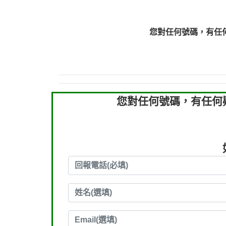
0910303219：拖欠工
0910303219：拖欠工
您對任何號碼，有任
0972131993：裕隆新
0972131993：裕隆新
0982084260：汽機車
0277427050：接聽音
0910303219：拖欠工程款，
您對任何號碼，有任何