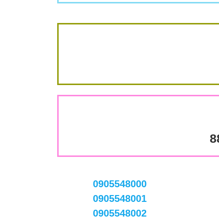
8
0905548000
0905548001
0905548002