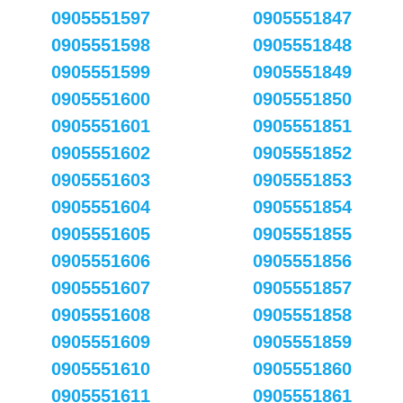
0905551597
0905551847
0905551598
0905551848
0905551599
0905551849
0905551600
0905551850
0905551601
0905551851
0905551602
0905551852
0905551603
0905551853
0905551604
0905551854
0905551605
0905551855
0905551606
0905551856
0905551607
0905551857
0905551608
0905551858
0905551609
0905551859
0905551610
0905551860
0905551611
0905551861