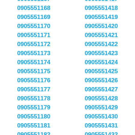
0905551168
0905551418
0905551169
0905551419
0905551170
0905551420
0905551171
0905551421
0905551172
0905551422
0905551173
0905551423
0905551174
0905551424
0905551175
0905551425
0905551176
0905551426
0905551177
0905551427
0905551178
0905551428
0905551179
0905551429
0905551180
0905551430
0905551181
0905551431
0905551182
0905551432