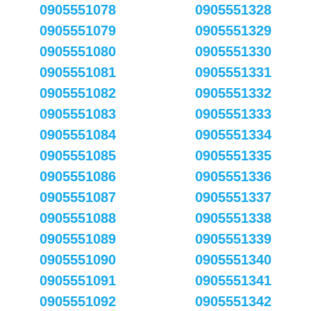
0905551078
0905551328
0905551079
0905551329
0905551080
0905551330
0905551081
0905551331
0905551082
0905551332
0905551083
0905551333
0905551084
0905551334
0905551085
0905551335
0905551086
0905551336
0905551087
0905551337
0905551088
0905551338
0905551089
0905551339
0905551090
0905551340
0905551091
0905551341
0905551092
0905551342