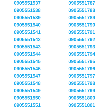
0905551537
0905551787
0905551538
0905551788
0905551539
0905551789
0905551540
0905551790
0905551541
0905551791
0905551542
0905551792
0905551543
0905551793
0905551544
0905551794
0905551545
0905551795
0905551546
0905551796
0905551547
0905551797
0905551548
0905551798
0905551549
0905551799
0905551550
0905551800
0905551551
0905551801