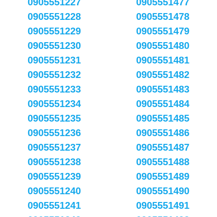
0905551227
0905551477
0905551228
0905551478
0905551229
0905551479
0905551230
0905551480
0905551231
0905551481
0905551232
0905551482
0905551233
0905551483
0905551234
0905551484
0905551235
0905551485
0905551236
0905551486
0905551237
0905551487
0905551238
0905551488
0905551239
0905551489
0905551240
0905551490
0905551241
0905551491