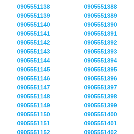
0905551138
0905551388
0905551139
0905551389
0905551140
0905551390
0905551141
0905551391
0905551142
0905551392
0905551143
0905551393
0905551144
0905551394
0905551145
0905551395
0905551146
0905551396
0905551147
0905551397
0905551148
0905551398
0905551149
0905551399
0905551150
0905551400
0905551151
0905551401
0905551152
0905551402