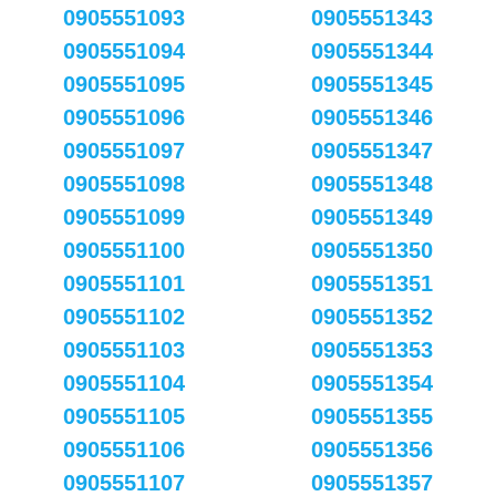
0905551093
0905551343
0905551094
0905551344
0905551095
0905551345
0905551096
0905551346
0905551097
0905551347
0905551098
0905551348
0905551099
0905551349
0905551100
0905551350
0905551101
0905551351
0905551102
0905551352
0905551103
0905551353
0905551104
0905551354
0905551105
0905551355
0905551106
0905551356
0905551107
0905551357