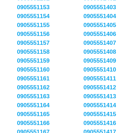
0905551153
0905551403
0905551154
0905551404
0905551155
0905551405
0905551156
0905551406
0905551157
0905551407
0905551158
0905551408
0905551159
0905551409
0905551160
0905551410
0905551161
0905551411
0905551162
0905551412
0905551163
0905551413
0905551164
0905551414
0905551165
0905551415
0905551166
0905551416
0905551167
0905551417