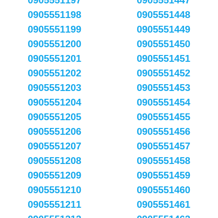
0905551197
0905551447
0905551198
0905551448
0905551199
0905551449
0905551200
0905551450
0905551201
0905551451
0905551202
0905551452
0905551203
0905551453
0905551204
0905551454
0905551205
0905551455
0905551206
0905551456
0905551207
0905551457
0905551208
0905551458
0905551209
0905551459
0905551210
0905551460
0905551211
0905551461