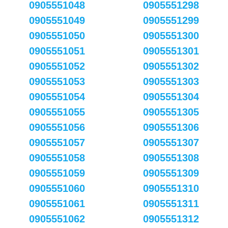
0905551048
0905551298
0905551049
0905551299
0905551050
0905551300
0905551051
0905551301
0905551052
0905551302
0905551053
0905551303
0905551054
0905551304
0905551055
0905551305
0905551056
0905551306
0905551057
0905551307
0905551058
0905551308
0905551059
0905551309
0905551060
0905551310
0905551061
0905551311
0905551062
0905551312