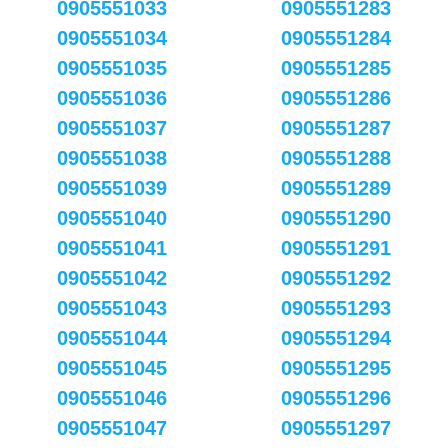
0905551033
0905551283
0905551034
0905551284
0905551035
0905551285
0905551036
0905551286
0905551037
0905551287
0905551038
0905551288
0905551039
0905551289
0905551040
0905551290
0905551041
0905551291
0905551042
0905551292
0905551043
0905551293
0905551044
0905551294
0905551045
0905551295
0905551046
0905551296
0905551047
0905551297