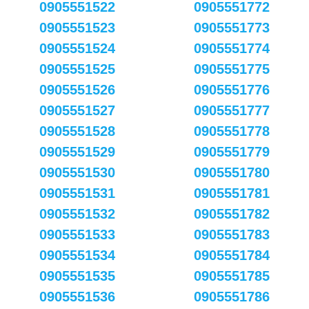
0905551522
0905551772
0905551523
0905551773
0905551524
0905551774
0905551525
0905551775
0905551526
0905551776
0905551527
0905551777
0905551528
0905551778
0905551529
0905551779
0905551530
0905551780
0905551531
0905551781
0905551532
0905551782
0905551533
0905551783
0905551534
0905551784
0905551535
0905551785
0905551536
0905551786