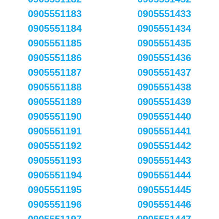
0905551183
0905551433
0905551184
0905551434
0905551185
0905551435
0905551186
0905551436
0905551187
0905551437
0905551188
0905551438
0905551189
0905551439
0905551190
0905551440
0905551191
0905551441
0905551192
0905551442
0905551193
0905551443
0905551194
0905551444
0905551195
0905551445
0905551196
0905551446