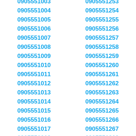
0905551003
0905551253
0905551004
0905551254
0905551005
0905551255
0905551006
0905551256
0905551007
0905551257
0905551008
0905551258
0905551009
0905551259
0905551010
0905551260
0905551011
0905551261
0905551012
0905551262
0905551013
0905551263
0905551014
0905551264
0905551015
0905551265
0905551016
0905551266
0905551017
0905551267