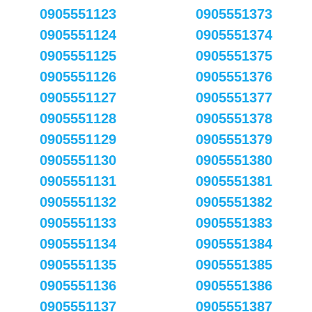
0905551123
0905551373
0905551124
0905551374
0905551125
0905551375
0905551126
0905551376
0905551127
0905551377
0905551128
0905551378
0905551129
0905551379
0905551130
0905551380
0905551131
0905551381
0905551132
0905551382
0905551133
0905551383
0905551134
0905551384
0905551135
0905551385
0905551136
0905551386
0905551137
0905551387