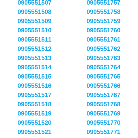
0905551507
0905551757
0905551508
0905551758
0905551509
0905551759
0905551510
0905551760
0905551511
0905551761
0905551512
0905551762
0905551513
0905551763
0905551514
0905551764
0905551515
0905551765
0905551516
0905551766
0905551517
0905551767
0905551518
0905551768
0905551519
0905551769
0905551520
0905551770
0905551521
0905551771