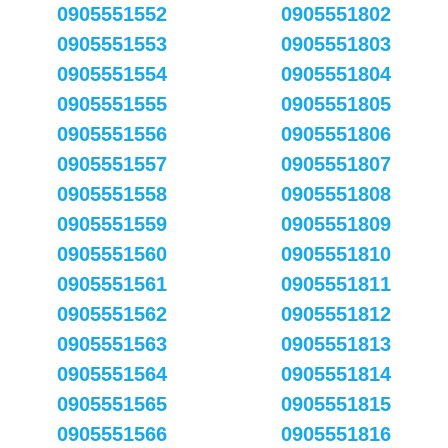
0905551552
0905551802
0905551553
0905551803
0905551554
0905551804
0905551555
0905551805
0905551556
0905551806
0905551557
0905551807
0905551558
0905551808
0905551559
0905551809
0905551560
0905551810
0905551561
0905551811
0905551562
0905551812
0905551563
0905551813
0905551564
0905551814
0905551565
0905551815
0905551566
0905551816