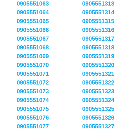
0905551063
0905551313
0905551064
0905551314
0905551065
0905551315
0905551066
0905551316
0905551067
0905551317
0905551068
0905551318
0905551069
0905551319
0905551070
0905551320
0905551071
0905551321
0905551072
0905551322
0905551073
0905551323
0905551074
0905551324
0905551075
0905551325
0905551076
0905551326
0905551077
0905551327