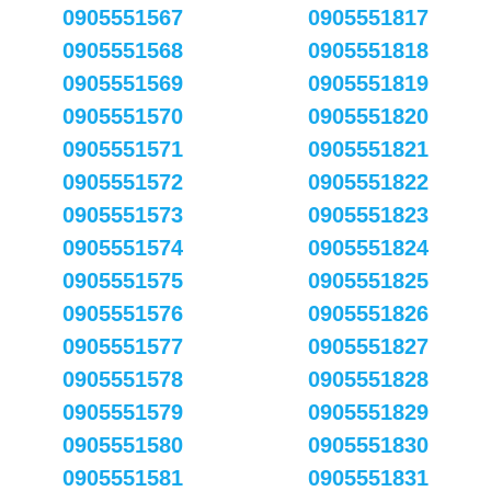
0905551567
0905551817
0905551568
0905551818
0905551569
0905551819
0905551570
0905551820
0905551571
0905551821
0905551572
0905551822
0905551573
0905551823
0905551574
0905551824
0905551575
0905551825
0905551576
0905551826
0905551577
0905551827
0905551578
0905551828
0905551579
0905551829
0905551580
0905551830
0905551581
0905551831