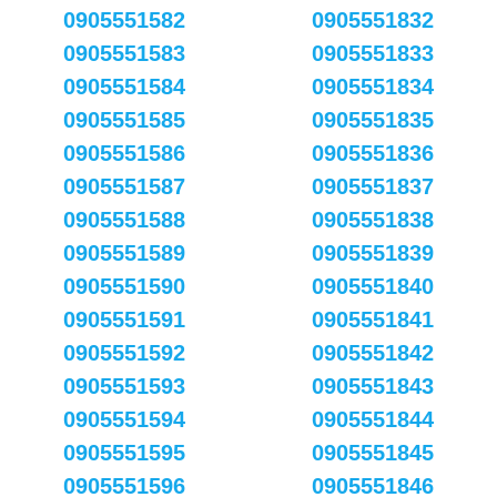
0905551582
0905551832
0905551583
0905551833
0905551584
0905551834
0905551585
0905551835
0905551586
0905551836
0905551587
0905551837
0905551588
0905551838
0905551589
0905551839
0905551590
0905551840
0905551591
0905551841
0905551592
0905551842
0905551593
0905551843
0905551594
0905551844
0905551595
0905551845
0905551596
0905551846