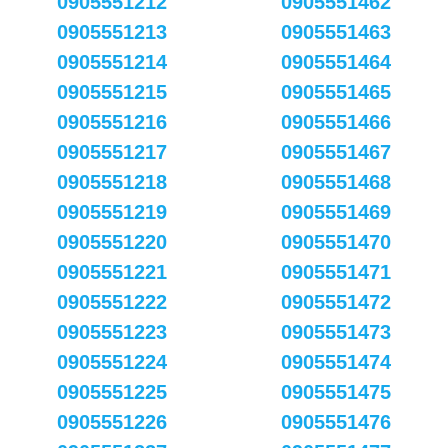
0905551212
0905551462
0905551213
0905551463
0905551214
0905551464
0905551215
0905551465
0905551216
0905551466
0905551217
0905551467
0905551218
0905551468
0905551219
0905551469
0905551220
0905551470
0905551221
0905551471
0905551222
0905551472
0905551223
0905551473
0905551224
0905551474
0905551225
0905551475
0905551226
0905551476