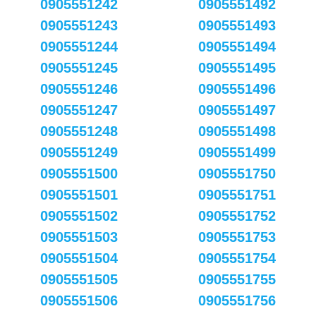
0905551242
0905551492
0905551243
0905551493
0905551244
0905551494
0905551245
0905551495
0905551246
0905551496
0905551247
0905551497
0905551248
0905551498
0905551249
0905551499
0905551500
0905551750
0905551501
0905551751
0905551502
0905551752
0905551503
0905551753
0905551504
0905551754
0905551505
0905551755
0905551506
0905551756