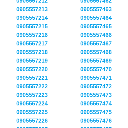
0905557212
0905557462
0905557213
0905557463
0905557214
0905557464
0905557215
0905557465
0905557216
0905557466
0905557217
0905557467
0905557218
0905557468
0905557219
0905557469
0905557220
0905557470
0905557221
0905557471
0905557222
0905557472
0905557223
0905557473
0905557224
0905557474
0905557225
0905557475
0905557226
0905557476