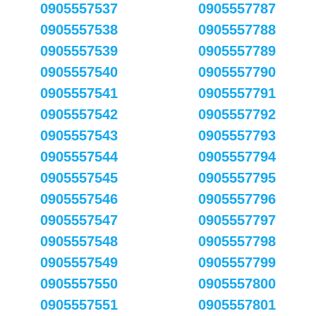
0905557537
0905557787
0905557538
0905557788
0905557539
0905557789
0905557540
0905557790
0905557541
0905557791
0905557542
0905557792
0905557543
0905557793
0905557544
0905557794
0905557545
0905557795
0905557546
0905557796
0905557547
0905557797
0905557548
0905557798
0905557549
0905557799
0905557550
0905557800
0905557551
0905557801