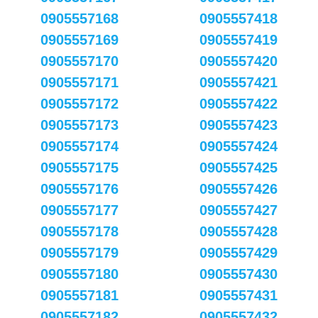
0905557168
0905557418
0905557169
0905557419
0905557170
0905557420
0905557171
0905557421
0905557172
0905557422
0905557173
0905557423
0905557174
0905557424
0905557175
0905557425
0905557176
0905557426
0905557177
0905557427
0905557178
0905557428
0905557179
0905557429
0905557180
0905557430
0905557181
0905557431
0905557182
0905557432