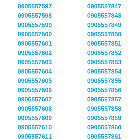
0905557597
0905557847
0905557598
0905557848
0905557599
0905557849
0905557600
0905557850
0905557601
0905557851
0905557602
0905557852
0905557603
0905557853
0905557604
0905557854
0905557605
0905557855
0905557606
0905557856
0905557607
0905557857
0905557608
0905557858
0905557609
0905557859
0905557610
0905557860
0905557611
0905557861