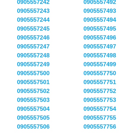
0905557242
0905557492
0905557243
0905557493
0905557244
0905557494
0905557245
0905557495
0905557246
0905557496
0905557247
0905557497
0905557248
0905557498
0905557249
0905557499
0905557500
0905557750
0905557501
0905557751
0905557502
0905557752
0905557503
0905557753
0905557504
0905557754
0905557505
0905557755
0905557506
0905557756