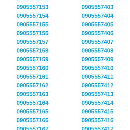
0905557153
0905557403
0905557154
0905557404
0905557155
0905557405
0905557156
0905557406
0905557157
0905557407
0905557158
0905557408
0905557159
0905557409
0905557160
0905557410
0905557161
0905557411
0905557162
0905557412
0905557163
0905557413
0905557164
0905557414
0905557165
0905557415
0905557166
0905557416
0905557167
0905557417