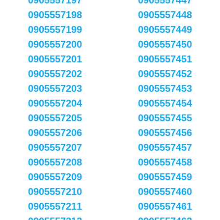
0905557197
0905557447
0905557198
0905557448
0905557199
0905557449
0905557200
0905557450
0905557201
0905557451
0905557202
0905557452
0905557203
0905557453
0905557204
0905557454
0905557205
0905557455
0905557206
0905557456
0905557207
0905557457
0905557208
0905557458
0905557209
0905557459
0905557210
0905557460
0905557211
0905557461