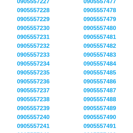
0905557227
0905557477
0905557228
0905557478
0905557229
0905557479
0905557230
0905557480
0905557231
0905557481
0905557232
0905557482
0905557233
0905557483
0905557234
0905557484
0905557235
0905557485
0905557236
0905557486
0905557237
0905557487
0905557238
0905557488
0905557239
0905557489
0905557240
0905557490
0905557241
0905557491