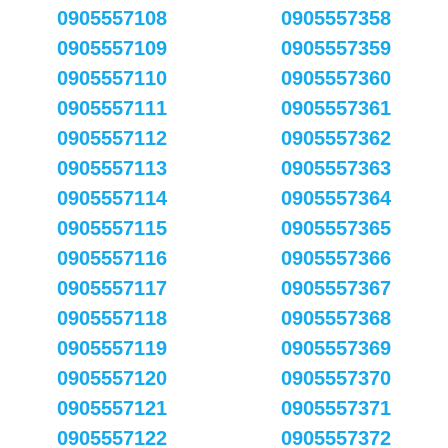
0905557108
0905557358
0905557109
0905557359
0905557110
0905557360
0905557111
0905557361
0905557112
0905557362
0905557113
0905557363
0905557114
0905557364
0905557115
0905557365
0905557116
0905557366
0905557117
0905557367
0905557118
0905557368
0905557119
0905557369
0905557120
0905557370
0905557121
0905557371
0905557122
0905557372