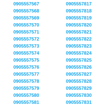
0905557567
0905557817
0905557568
0905557818
0905557569
0905557819
0905557570
0905557820
0905557571
0905557821
0905557572
0905557822
0905557573
0905557823
0905557574
0905557824
0905557575
0905557825
0905557576
0905557826
0905557577
0905557827
0905557578
0905557828
0905557579
0905557829
0905557580
0905557830
0905557581
0905557831