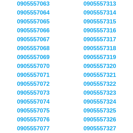
0905557063
0905557313
0905557064
0905557314
0905557065
0905557315
0905557066
0905557316
0905557067
0905557317
0905557068
0905557318
0905557069
0905557319
0905557070
0905557320
0905557071
0905557321
0905557072
0905557322
0905557073
0905557323
0905557074
0905557324
0905557075
0905557325
0905557076
0905557326
0905557077
0905557327