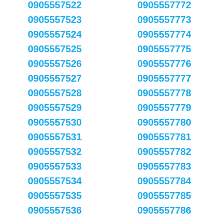
0905557522
0905557772
0905557523
0905557773
0905557524
0905557774
0905557525
0905557775
0905557526
0905557776
0905557527
0905557777
0905557528
0905557778
0905557529
0905557779
0905557530
0905557780
0905557531
0905557781
0905557532
0905557782
0905557533
0905557783
0905557534
0905557784
0905557535
0905557785
0905557536
0905557786