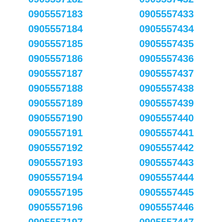
0905557183
0905557433
0905557184
0905557434
0905557185
0905557435
0905557186
0905557436
0905557187
0905557437
0905557188
0905557438
0905557189
0905557439
0905557190
0905557440
0905557191
0905557441
0905557192
0905557442
0905557193
0905557443
0905557194
0905557444
0905557195
0905557445
0905557196
0905557446