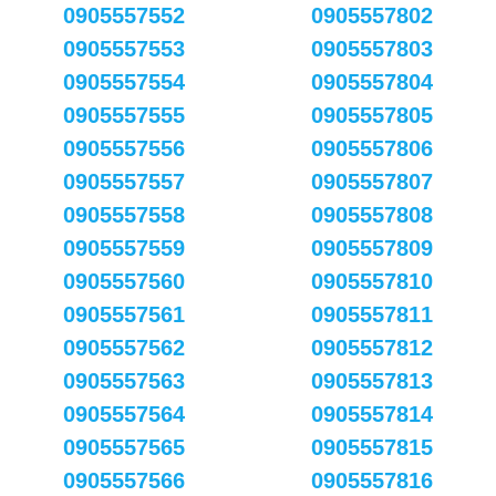
0905557552
0905557802
0905557553
0905557803
0905557554
0905557804
0905557555
0905557805
0905557556
0905557806
0905557557
0905557807
0905557558
0905557808
0905557559
0905557809
0905557560
0905557810
0905557561
0905557811
0905557562
0905557812
0905557563
0905557813
0905557564
0905557814
0905557565
0905557815
0905557566
0905557816