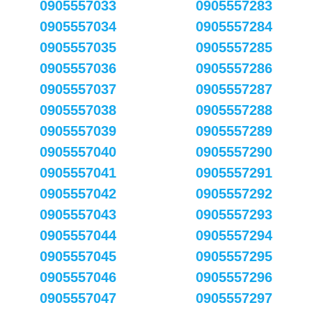
0905557033
0905557283
0905557034
0905557284
0905557035
0905557285
0905557036
0905557286
0905557037
0905557287
0905557038
0905557288
0905557039
0905557289
0905557040
0905557290
0905557041
0905557291
0905557042
0905557292
0905557043
0905557293
0905557044
0905557294
0905557045
0905557295
0905557046
0905557296
0905557047
0905557297