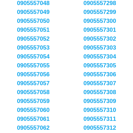
0905557048
0905557298
0905557049
0905557299
0905557050
0905557300
0905557051
0905557301
0905557052
0905557302
0905557053
0905557303
0905557054
0905557304
0905557055
0905557305
0905557056
0905557306
0905557057
0905557307
0905557058
0905557308
0905557059
0905557309
0905557060
0905557310
0905557061
0905557311
0905557062
0905557312