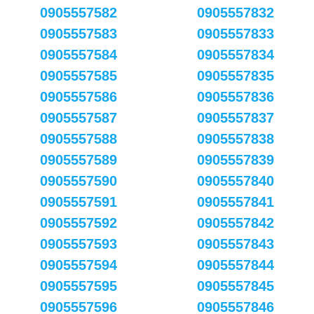
0905557582
0905557832
0905557583
0905557833
0905557584
0905557834
0905557585
0905557835
0905557586
0905557836
0905557587
0905557837
0905557588
0905557838
0905557589
0905557839
0905557590
0905557840
0905557591
0905557841
0905557592
0905557842
0905557593
0905557843
0905557594
0905557844
0905557595
0905557845
0905557596
0905557846