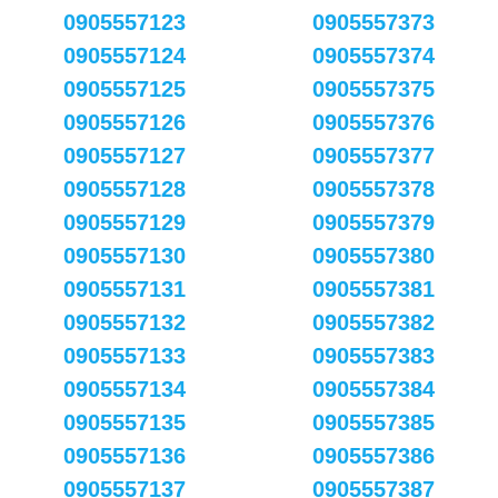
0905557123
0905557373
0905557124
0905557374
0905557125
0905557375
0905557126
0905557376
0905557127
0905557377
0905557128
0905557378
0905557129
0905557379
0905557130
0905557380
0905557131
0905557381
0905557132
0905557382
0905557133
0905557383
0905557134
0905557384
0905557135
0905557385
0905557136
0905557386
0905557137
0905557387