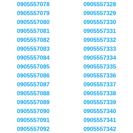
0905557078
0905557328
0905557079
0905557329
0905557080
0905557330
0905557081
0905557331
0905557082
0905557332
0905557083
0905557333
0905557084
0905557334
0905557085
0905557335
0905557086
0905557336
0905557087
0905557337
0905557088
0905557338
0905557089
0905557339
0905557090
0905557340
0905557091
0905557341
0905557092
0905557342