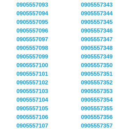
0905557093
0905557343
0905557094
0905557344
0905557095
0905557345
0905557096
0905557346
0905557097
0905557347
0905557098
0905557348
0905557099
0905557349
0905557100
0905557350
0905557101
0905557351
0905557102
0905557352
0905557103
0905557353
0905557104
0905557354
0905557105
0905557355
0905557106
0905557356
0905557107
0905557357