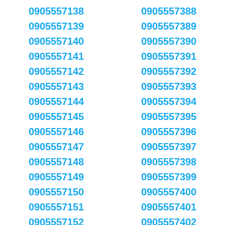
0905557138
0905557388
0905557139
0905557389
0905557140
0905557390
0905557141
0905557391
0905557142
0905557392
0905557143
0905557393
0905557144
0905557394
0905557145
0905557395
0905557146
0905557396
0905557147
0905557397
0905557148
0905557398
0905557149
0905557399
0905557150
0905557400
0905557151
0905557401
0905557152
0905557402