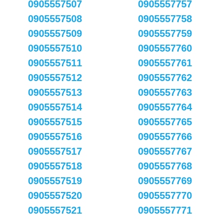
0905557507
0905557757
0905557508
0905557758
0905557509
0905557759
0905557510
0905557760
0905557511
0905557761
0905557512
0905557762
0905557513
0905557763
0905557514
0905557764
0905557515
0905557765
0905557516
0905557766
0905557517
0905557767
0905557518
0905557768
0905557519
0905557769
0905557520
0905557770
0905557521
0905557771