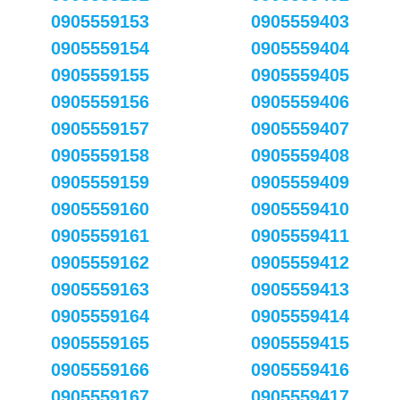
0905559153
0905559403
0905559154
0905559404
0905559155
0905559405
0905559156
0905559406
0905559157
0905559407
0905559158
0905559408
0905559159
0905559409
0905559160
0905559410
0905559161
0905559411
0905559162
0905559412
0905559163
0905559413
0905559164
0905559414
0905559165
0905559415
0905559166
0905559416
0905559167
0905559417