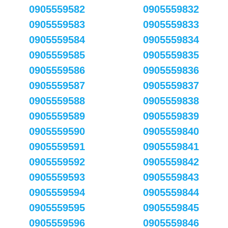
0905559582
0905559832
0905559583
0905559833
0905559584
0905559834
0905559585
0905559835
0905559586
0905559836
0905559587
0905559837
0905559588
0905559838
0905559589
0905559839
0905559590
0905559840
0905559591
0905559841
0905559592
0905559842
0905559593
0905559843
0905559594
0905559844
0905559595
0905559845
0905559596
0905559846