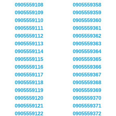
0905559108
0905559358
0905559109
0905559359
0905559110
0905559360
0905559111
0905559361
0905559112
0905559362
0905559113
0905559363
0905559114
0905559364
0905559115
0905559365
0905559116
0905559366
0905559117
0905559367
0905559118
0905559368
0905559119
0905559369
0905559120
0905559370
0905559121
0905559371
0905559122
0905559372