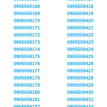
0905559168
0905559418
0905559169
0905559419
0905559170
0905559420
0905559171
0905559421
0905559172
0905559422
0905559173
0905559423
0905559174
0905559424
0905559175
0905559425
0905559176
0905559426
0905559177
0905559427
0905559178
0905559428
0905559179
0905559429
0905559180
0905559430
0905559181
0905559431
0905559182
0905559432