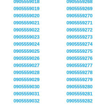
0905559018
0905559268
0905559019
0905559269
0905559020
0905559270
0905559021
0905559271
0905559022
0905559272
0905559023
0905559273
0905559024
0905559274
0905559025
0905559275
0905559026
0905559276
0905559027
0905559277
0905559028
0905559278
0905559029
0905559279
0905559030
0905559280
0905559031
0905559281
0905559032
0905559282