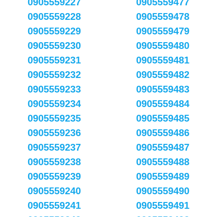
0905559227
0905559477
0905559228
0905559478
0905559229
0905559479
0905559230
0905559480
0905559231
0905559481
0905559232
0905559482
0905559233
0905559483
0905559234
0905559484
0905559235
0905559485
0905559236
0905559486
0905559237
0905559487
0905559238
0905559488
0905559239
0905559489
0905559240
0905559490
0905559241
0905559491