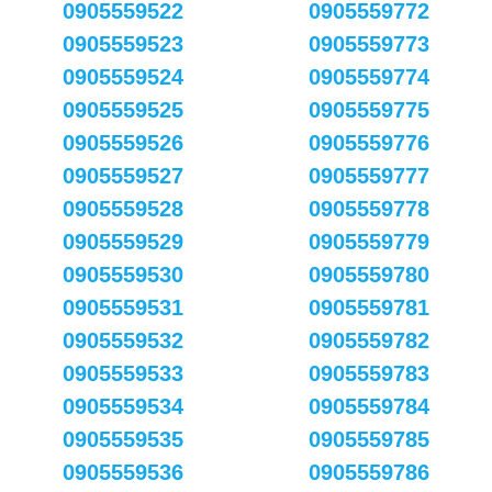
0905559522
0905559772
0905559523
0905559773
0905559524
0905559774
0905559525
0905559775
0905559526
0905559776
0905559527
0905559777
0905559528
0905559778
0905559529
0905559779
0905559530
0905559780
0905559531
0905559781
0905559532
0905559782
0905559533
0905559783
0905559534
0905559784
0905559535
0905559785
0905559536
0905559786