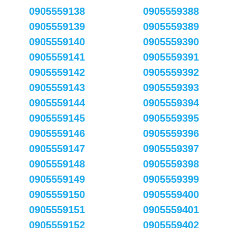
0905559138
0905559388
0905559139
0905559389
0905559140
0905559390
0905559141
0905559391
0905559142
0905559392
0905559143
0905559393
0905559144
0905559394
0905559145
0905559395
0905559146
0905559396
0905559147
0905559397
0905559148
0905559398
0905559149
0905559399
0905559150
0905559400
0905559151
0905559401
0905559152
0905559402