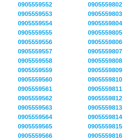
0905559552
0905559802
0905559553
0905559803
0905559554
0905559804
0905559555
0905559805
0905559556
0905559806
0905559557
0905559807
0905559558
0905559808
0905559559
0905559809
0905559560
0905559810
0905559561
0905559811
0905559562
0905559812
0905559563
0905559813
0905559564
0905559814
0905559565
0905559815
0905559566
0905559816