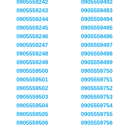
0905559242
0905559492
0905559243
0905559493
0905559244
0905559494
0905559245
0905559495
0905559246
0905559496
0905559247
0905559497
0905559248
0905559498
0905559249
0905559499
0905559500
0905559750
0905559501
0905559751
0905559502
0905559752
0905559503
0905559753
0905559504
0905559754
0905559505
0905559755
0905559506
0905559756