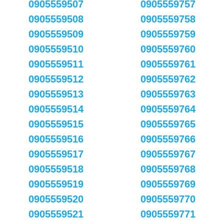
0905559507
0905559757
0905559508
0905559758
0905559509
0905559759
0905559510
0905559760
0905559511
0905559761
0905559512
0905559762
0905559513
0905559763
0905559514
0905559764
0905559515
0905559765
0905559516
0905559766
0905559517
0905559767
0905559518
0905559768
0905559519
0905559769
0905559520
0905559770
0905559521
0905559771