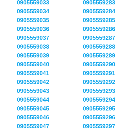
0905559033
0905559283
0905559034
0905559284
0905559035
0905559285
0905559036
0905559286
0905559037
0905559287
0905559038
0905559288
0905559039
0905559289
0905559040
0905559290
0905559041
0905559291
0905559042
0905559292
0905559043
0905559293
0905559044
0905559294
0905559045
0905559295
0905559046
0905559296
0905559047
0905559297