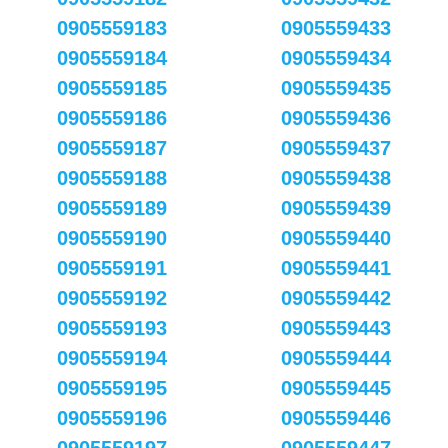
0905559183
0905559433
0905559184
0905559434
0905559185
0905559435
0905559186
0905559436
0905559187
0905559437
0905559188
0905559438
0905559189
0905559439
0905559190
0905559440
0905559191
0905559441
0905559192
0905559442
0905559193
0905559443
0905559194
0905559444
0905559195
0905559445
0905559196
0905559446