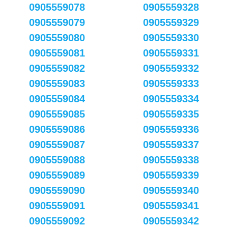
0905559078
0905559328
0905559079
0905559329
0905559080
0905559330
0905559081
0905559331
0905559082
0905559332
0905559083
0905559333
0905559084
0905559334
0905559085
0905559335
0905559086
0905559336
0905559087
0905559337
0905559088
0905559338
0905559089
0905559339
0905559090
0905559340
0905559091
0905559341
0905559092
0905559342