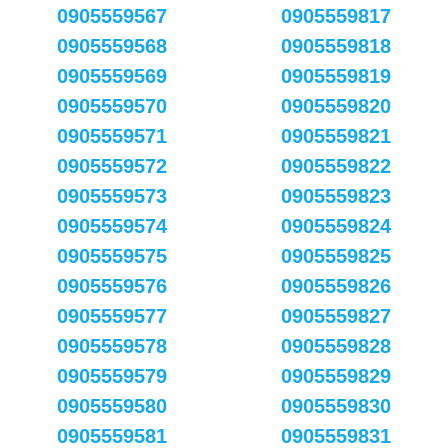
0905559567
0905559817
0905559568
0905559818
0905559569
0905559819
0905559570
0905559820
0905559571
0905559821
0905559572
0905559822
0905559573
0905559823
0905559574
0905559824
0905559575
0905559825
0905559576
0905559826
0905559577
0905559827
0905559578
0905559828
0905559579
0905559829
0905559580
0905559830
0905559581
0905559831