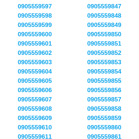
0905559597
0905559847
0905559598
0905559848
0905559599
0905559849
0905559600
0905559850
0905559601
0905559851
0905559602
0905559852
0905559603
0905559853
0905559604
0905559854
0905559605
0905559855
0905559606
0905559856
0905559607
0905559857
0905559608
0905559858
0905559609
0905559859
0905559610
0905559860
0905559611
0905559861