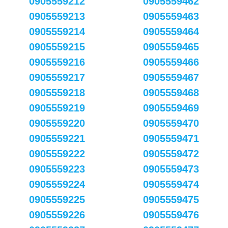
0905559212
0905559462
0905559213
0905559463
0905559214
0905559464
0905559215
0905559465
0905559216
0905559466
0905559217
0905559467
0905559218
0905559468
0905559219
0905559469
0905559220
0905559470
0905559221
0905559471
0905559222
0905559472
0905559223
0905559473
0905559224
0905559474
0905559225
0905559475
0905559226
0905559476