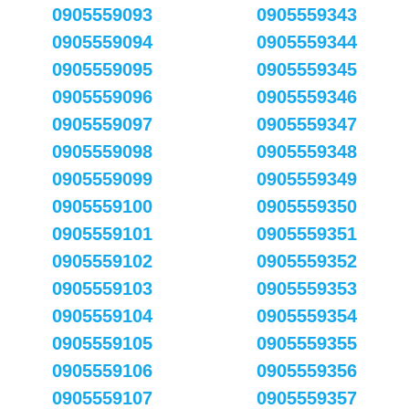
0905559093
0905559343
0905559094
0905559344
0905559095
0905559345
0905559096
0905559346
0905559097
0905559347
0905559098
0905559348
0905559099
0905559349
0905559100
0905559350
0905559101
0905559351
0905559102
0905559352
0905559103
0905559353
0905559104
0905559354
0905559105
0905559355
0905559106
0905559356
0905559107
0905559357