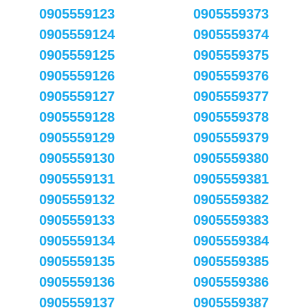
0905559123
0905559373
0905559124
0905559374
0905559125
0905559375
0905559126
0905559376
0905559127
0905559377
0905559128
0905559378
0905559129
0905559379
0905559130
0905559380
0905559131
0905559381
0905559132
0905559382
0905559133
0905559383
0905559134
0905559384
0905559135
0905559385
0905559136
0905559386
0905559137
0905559387