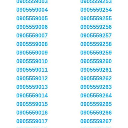
0905559003
0905559253
0905559004
0905559254
0905559005
0905559255
0905559006
0905559256
0905559007
0905559257
0905559008
0905559258
0905559009
0905559259
0905559010
0905559260
0905559011
0905559261
0905559012
0905559262
0905559013
0905559263
0905559014
0905559264
0905559015
0905559265
0905559016
0905559266
0905559017
0905559267