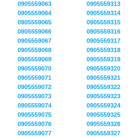
0905559063
0905559313
0905559064
0905559314
0905559065
0905559315
0905559066
0905559316
0905559067
0905559317
0905559068
0905559318
0905559069
0905559319
0905559070
0905559320
0905559071
0905559321
0905559072
0905559322
0905559073
0905559323
0905559074
0905559324
0905559075
0905559325
0905559076
0905559326
0905559077
0905559327