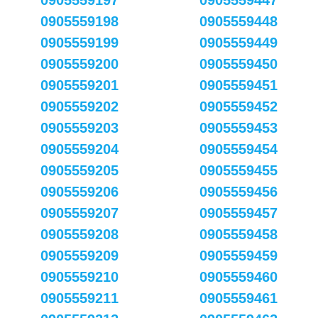
0905559197
0905559447
0905559198
0905559448
0905559199
0905559449
0905559200
0905559450
0905559201
0905559451
0905559202
0905559452
0905559203
0905559453
0905559204
0905559454
0905559205
0905559455
0905559206
0905559456
0905559207
0905559457
0905559208
0905559458
0905559209
0905559459
0905559210
0905559460
0905559211
0905559461