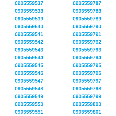
0905559537
0905559787
0905559538
0905559788
0905559539
0905559789
0905559540
0905559790
0905559541
0905559791
0905559542
0905559792
0905559543
0905559793
0905559544
0905559794
0905559545
0905559795
0905559546
0905559796
0905559547
0905559797
0905559548
0905559798
0905559549
0905559799
0905559550
0905559800
0905559551
0905559801