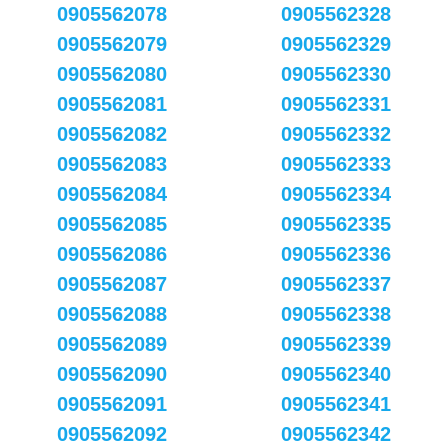
0905562078
0905562328
0905562079
0905562329
0905562080
0905562330
0905562081
0905562331
0905562082
0905562332
0905562083
0905562333
0905562084
0905562334
0905562085
0905562335
0905562086
0905562336
0905562087
0905562337
0905562088
0905562338
0905562089
0905562339
0905562090
0905562340
0905562091
0905562341
0905562092
0905562342