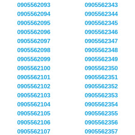
0905562093
0905562343
0905562094
0905562344
0905562095
0905562345
0905562096
0905562346
0905562097
0905562347
0905562098
0905562348
0905562099
0905562349
0905562100
0905562350
0905562101
0905562351
0905562102
0905562352
0905562103
0905562353
0905562104
0905562354
0905562105
0905562355
0905562106
0905562356
0905562107
0905562357