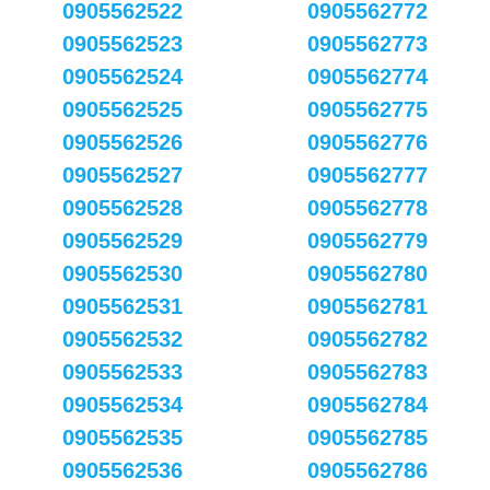
0905562522
0905562772
0905562523
0905562773
0905562524
0905562774
0905562525
0905562775
0905562526
0905562776
0905562527
0905562777
0905562528
0905562778
0905562529
0905562779
0905562530
0905562780
0905562531
0905562781
0905562532
0905562782
0905562533
0905562783
0905562534
0905562784
0905562535
0905562785
0905562536
0905562786