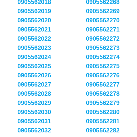
0905562018
0905562268
0905562019
0905562269
0905562020
0905562270
0905562021
0905562271
0905562022
0905562272
0905562023
0905562273
0905562024
0905562274
0905562025
0905562275
0905562026
0905562276
0905562027
0905562277
0905562028
0905562278
0905562029
0905562279
0905562030
0905562280
0905562031
0905562281
0905562032
0905562282