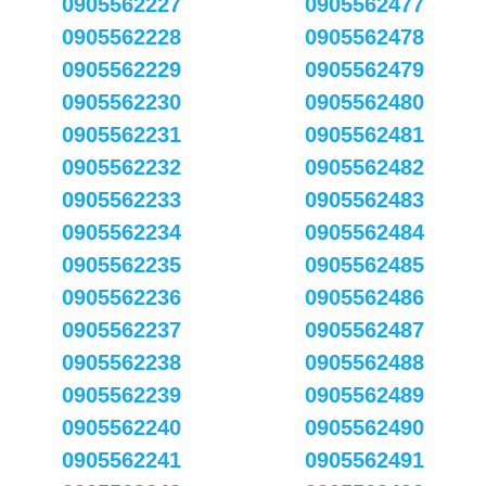
0905562227
0905562477
0905562228
0905562478
0905562229
0905562479
0905562230
0905562480
0905562231
0905562481
0905562232
0905562482
0905562233
0905562483
0905562234
0905562484
0905562235
0905562485
0905562236
0905562486
0905562237
0905562487
0905562238
0905562488
0905562239
0905562489
0905562240
0905562490
0905562241
0905562491