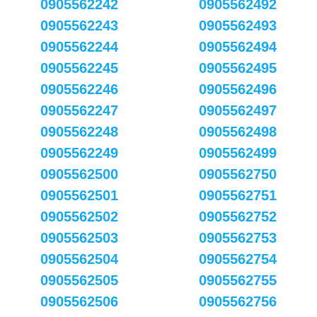
0905562242
0905562492
0905562243
0905562493
0905562244
0905562494
0905562245
0905562495
0905562246
0905562496
0905562247
0905562497
0905562248
0905562498
0905562249
0905562499
0905562500
0905562750
0905562501
0905562751
0905562502
0905562752
0905562503
0905562753
0905562504
0905562754
0905562505
0905562755
0905562506
0905562756