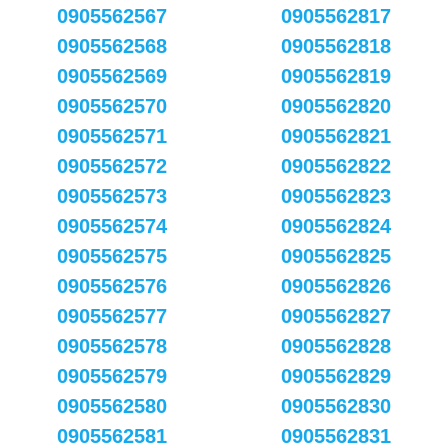
0905562567
0905562817
0905562568
0905562818
0905562569
0905562819
0905562570
0905562820
0905562571
0905562821
0905562572
0905562822
0905562573
0905562823
0905562574
0905562824
0905562575
0905562825
0905562576
0905562826
0905562577
0905562827
0905562578
0905562828
0905562579
0905562829
0905562580
0905562830
0905562581
0905562831