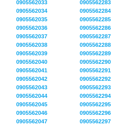
0905562033
0905562283
0905562034
0905562284
0905562035
0905562285
0905562036
0905562286
0905562037
0905562287
0905562038
0905562288
0905562039
0905562289
0905562040
0905562290
0905562041
0905562291
0905562042
0905562292
0905562043
0905562293
0905562044
0905562294
0905562045
0905562295
0905562046
0905562296
0905562047
0905562297