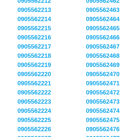
0905562212
0905562462
0905562213
0905562463
0905562214
0905562464
0905562215
0905562465
0905562216
0905562466
0905562217
0905562467
0905562218
0905562468
0905562219
0905562469
0905562220
0905562470
0905562221
0905562471
0905562222
0905562472
0905562223
0905562473
0905562224
0905562474
0905562225
0905562475
0905562226
0905562476