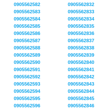
0905562582
0905562832
0905562583
0905562833
0905562584
0905562834
0905562585
0905562835
0905562586
0905562836
0905562587
0905562837
0905562588
0905562838
0905562589
0905562839
0905562590
0905562840
0905562591
0905562841
0905562592
0905562842
0905562593
0905562843
0905562594
0905562844
0905562595
0905562845
0905562596
0905562846