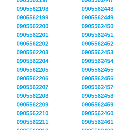
0905562197
0905562447
0905562198
0905562448
0905562199
0905562449
0905562200
0905562450
0905562201
0905562451
0905562202
0905562452
0905562203
0905562453
0905562204
0905562454
0905562205
0905562455
0905562206
0905562456
0905562207
0905562457
0905562208
0905562458
0905562209
0905562459
0905562210
0905562460
0905562211
0905562461