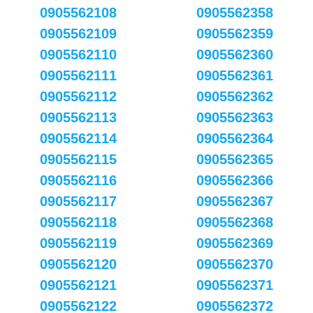
0905562108
0905562358
0905562109
0905562359
0905562110
0905562360
0905562111
0905562361
0905562112
0905562362
0905562113
0905562363
0905562114
0905562364
0905562115
0905562365
0905562116
0905562366
0905562117
0905562367
0905562118
0905562368
0905562119
0905562369
0905562120
0905562370
0905562121
0905562371
0905562122
0905562372