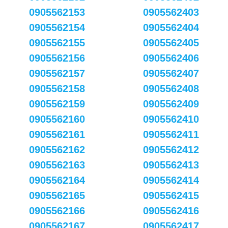
0905562153
0905562403
0905562154
0905562404
0905562155
0905562405
0905562156
0905562406
0905562157
0905562407
0905562158
0905562408
0905562159
0905562409
0905562160
0905562410
0905562161
0905562411
0905562162
0905562412
0905562163
0905562413
0905562164
0905562414
0905562165
0905562415
0905562166
0905562416
0905562167
0905562417