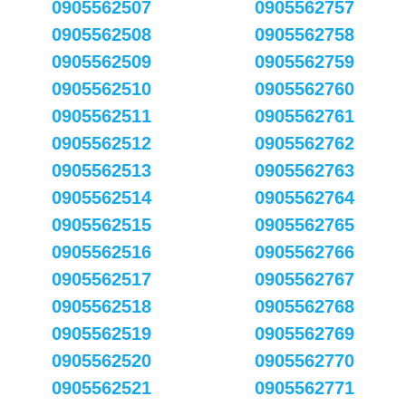
0905562507
0905562757
0905562508
0905562758
0905562509
0905562759
0905562510
0905562760
0905562511
0905562761
0905562512
0905562762
0905562513
0905562763
0905562514
0905562764
0905562515
0905562765
0905562516
0905562766
0905562517
0905562767
0905562518
0905562768
0905562519
0905562769
0905562520
0905562770
0905562521
0905562771