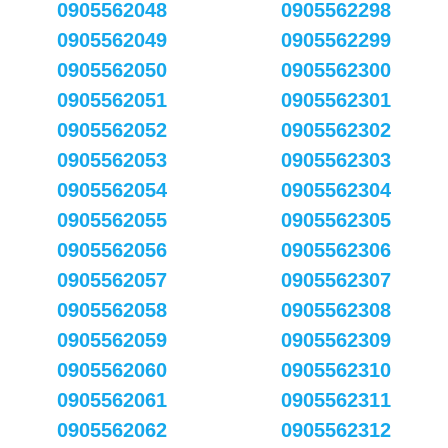
0905562048
0905562298
0905562049
0905562299
0905562050
0905562300
0905562051
0905562301
0905562052
0905562302
0905562053
0905562303
0905562054
0905562304
0905562055
0905562305
0905562056
0905562306
0905562057
0905562307
0905562058
0905562308
0905562059
0905562309
0905562060
0905562310
0905562061
0905562311
0905562062
0905562312