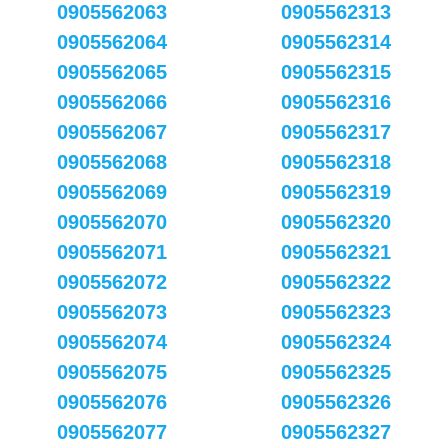
0905562063
0905562313
0905562064
0905562314
0905562065
0905562315
0905562066
0905562316
0905562067
0905562317
0905562068
0905562318
0905562069
0905562319
0905562070
0905562320
0905562071
0905562321
0905562072
0905562322
0905562073
0905562323
0905562074
0905562324
0905562075
0905562325
0905562076
0905562326
0905562077
0905562327