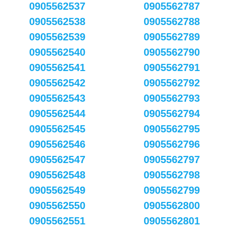
0905562537
0905562787
0905562538
0905562788
0905562539
0905562789
0905562540
0905562790
0905562541
0905562791
0905562542
0905562792
0905562543
0905562793
0905562544
0905562794
0905562545
0905562795
0905562546
0905562796
0905562547
0905562797
0905562548
0905562798
0905562549
0905562799
0905562550
0905562800
0905562551
0905562801