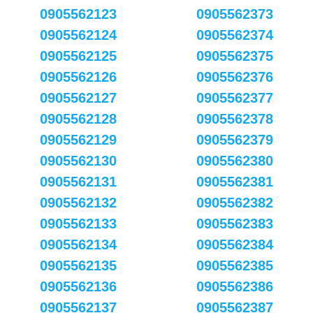
0905562123
0905562373
0905562124
0905562374
0905562125
0905562375
0905562126
0905562376
0905562127
0905562377
0905562128
0905562378
0905562129
0905562379
0905562130
0905562380
0905562131
0905562381
0905562132
0905562382
0905562133
0905562383
0905562134
0905562384
0905562135
0905562385
0905562136
0905562386
0905562137
0905562387