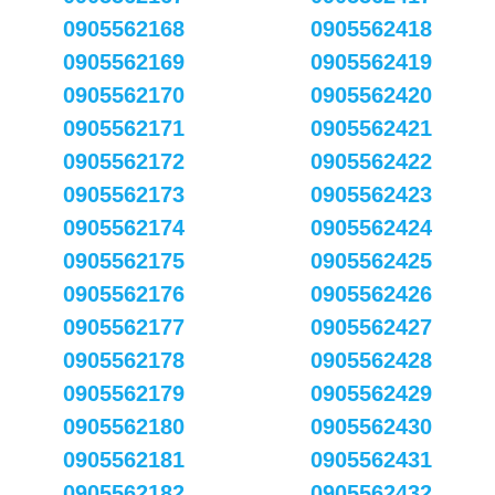
0905562168
0905562418
0905562169
0905562419
0905562170
0905562420
0905562171
0905562421
0905562172
0905562422
0905562173
0905562423
0905562174
0905562424
0905562175
0905562425
0905562176
0905562426
0905562177
0905562427
0905562178
0905562428
0905562179
0905562429
0905562180
0905562430
0905562181
0905562431
0905562182
0905562432