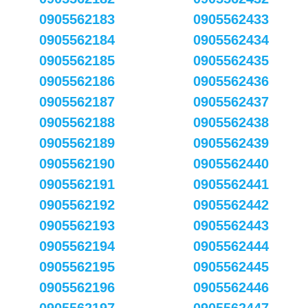
0905562183
0905562433
0905562184
0905562434
0905562185
0905562435
0905562186
0905562436
0905562187
0905562437
0905562188
0905562438
0905562189
0905562439
0905562190
0905562440
0905562191
0905562441
0905562192
0905562442
0905562193
0905562443
0905562194
0905562444
0905562195
0905562445
0905562196
0905562446