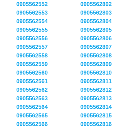
0905562552
0905562802
0905562553
0905562803
0905562554
0905562804
0905562555
0905562805
0905562556
0905562806
0905562557
0905562807
0905562558
0905562808
0905562559
0905562809
0905562560
0905562810
0905562561
0905562811
0905562562
0905562812
0905562563
0905562813
0905562564
0905562814
0905562565
0905562815
0905562566
0905562816