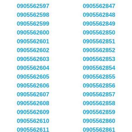
0905562597
0905562847
0905562598
0905562848
0905562599
0905562849
0905562600
0905562850
0905562601
0905562851
0905562602
0905562852
0905562603
0905562853
0905562604
0905562854
0905562605
0905562855
0905562606
0905562856
0905562607
0905562857
0905562608
0905562858
0905562609
0905562859
0905562610
0905562860
0905562611
0905562861