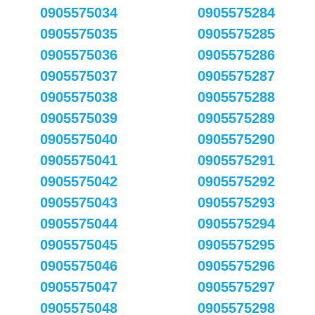
0905575034
0905575284
0905575035
0905575285
0905575036
0905575286
0905575037
0905575287
0905575038
0905575288
0905575039
0905575289
0905575040
0905575290
0905575041
0905575291
0905575042
0905575292
0905575043
0905575293
0905575044
0905575294
0905575045
0905575295
0905575046
0905575296
0905575047
0905575297
0905575048
0905575298