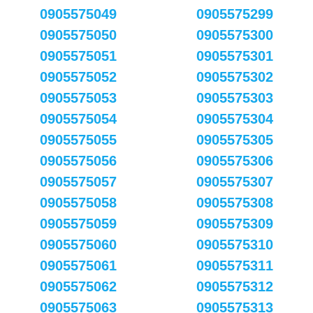
0905575049
0905575299
0905575050
0905575300
0905575051
0905575301
0905575052
0905575302
0905575053
0905575303
0905575054
0905575304
0905575055
0905575305
0905575056
0905575306
0905575057
0905575307
0905575058
0905575308
0905575059
0905575309
0905575060
0905575310
0905575061
0905575311
0905575062
0905575312
0905575063
0905575313