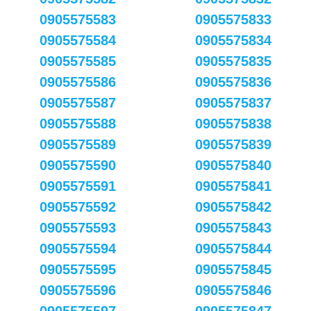
0905575583
0905575833
0905575584
0905575834
0905575585
0905575835
0905575586
0905575836
0905575587
0905575837
0905575588
0905575838
0905575589
0905575839
0905575590
0905575840
0905575591
0905575841
0905575592
0905575842
0905575593
0905575843
0905575594
0905575844
0905575595
0905575845
0905575596
0905575846