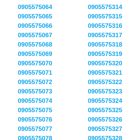
0905575064
0905575314
0905575065
0905575315
0905575066
0905575316
0905575067
0905575317
0905575068
0905575318
0905575069
0905575319
0905575070
0905575320
0905575071
0905575321
0905575072
0905575322
0905575073
0905575323
0905575074
0905575324
0905575075
0905575325
0905575076
0905575326
0905575077
0905575327
0905575078
0905575328