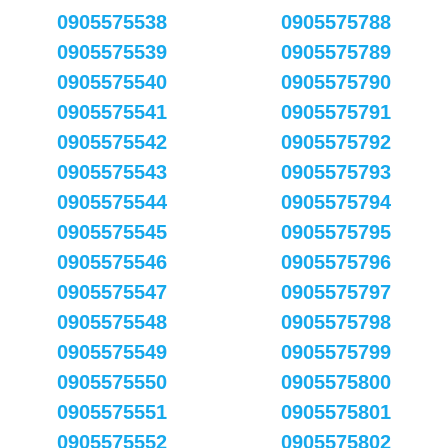
0905575538
0905575788
0905575539
0905575789
0905575540
0905575790
0905575541
0905575791
0905575542
0905575792
0905575543
0905575793
0905575544
0905575794
0905575545
0905575795
0905575546
0905575796
0905575547
0905575797
0905575548
0905575798
0905575549
0905575799
0905575550
0905575800
0905575551
0905575801
0905575552
0905575802