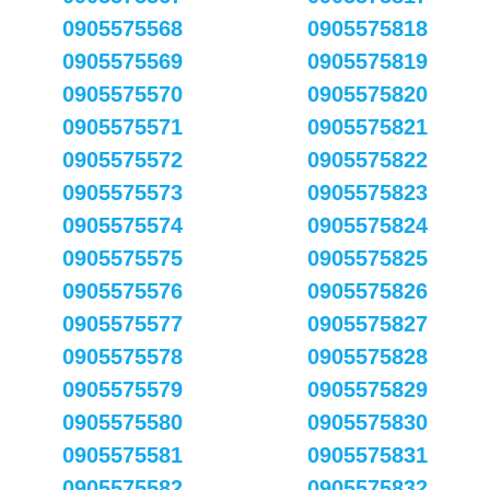
0905575568
0905575818
0905575569
0905575819
0905575570
0905575820
0905575571
0905575821
0905575572
0905575822
0905575573
0905575823
0905575574
0905575824
0905575575
0905575825
0905575576
0905575826
0905575577
0905575827
0905575578
0905575828
0905575579
0905575829
0905575580
0905575830
0905575581
0905575831
0905575582
0905575832