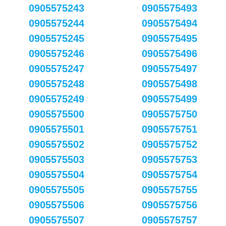
0905575243
0905575493
0905575244
0905575494
0905575245
0905575495
0905575246
0905575496
0905575247
0905575497
0905575248
0905575498
0905575249
0905575499
0905575500
0905575750
0905575501
0905575751
0905575502
0905575752
0905575503
0905575753
0905575504
0905575754
0905575505
0905575755
0905575506
0905575756
0905575507
0905575757