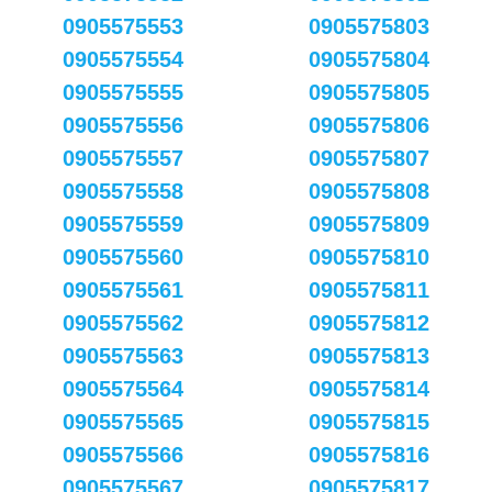
0905575553
0905575803
0905575554
0905575804
0905575555
0905575805
0905575556
0905575806
0905575557
0905575807
0905575558
0905575808
0905575559
0905575809
0905575560
0905575810
0905575561
0905575811
0905575562
0905575812
0905575563
0905575813
0905575564
0905575814
0905575565
0905575815
0905575566
0905575816
0905575567
0905575817