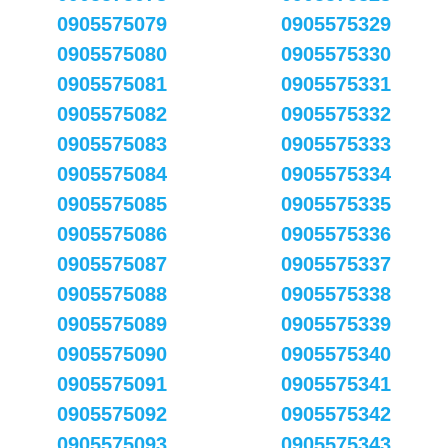
0905575079
0905575329
0905575080
0905575330
0905575081
0905575331
0905575082
0905575332
0905575083
0905575333
0905575084
0905575334
0905575085
0905575335
0905575086
0905575336
0905575087
0905575337
0905575088
0905575338
0905575089
0905575339
0905575090
0905575340
0905575091
0905575341
0905575092
0905575342
0905575093
0905575343