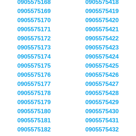
0905575168
0905575418
0905575169
0905575419
0905575170
0905575420
0905575171
0905575421
0905575172
0905575422
0905575173
0905575423
0905575174
0905575424
0905575175
0905575425
0905575176
0905575426
0905575177
0905575427
0905575178
0905575428
0905575179
0905575429
0905575180
0905575430
0905575181
0905575431
0905575182
0905575432