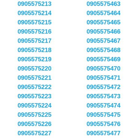
0905575213
0905575463
0905575214
0905575464
0905575215
0905575465
0905575216
0905575466
0905575217
0905575467
0905575218
0905575468
0905575219
0905575469
0905575220
0905575470
0905575221
0905575471
0905575222
0905575472
0905575223
0905575473
0905575224
0905575474
0905575225
0905575475
0905575226
0905575476
0905575227
0905575477