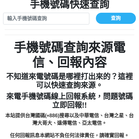
xwuyzefpksflsdeeizxf【dkrpevvehv回報】
0963566113：宅急便物流【匿名回報】
手機號碼快速查詢
0910303219：拖欠工程款【匿名回報】
0981696253：借貸廣告【匿名回報】
0972131993：裕隆新鑫借貸【匿名回報】
0910303219：拖欠工程款【匿名回報】
查詢
0972131993：裕隆新鑫借貸【匿名回報】
0910303219：拖欠工程款【匿名回報】
0982084260：汽機車貸款【匿名回報】
0972131993：裕隆新鑫借貸【匿名回報】
0277427050：接聽音樂.【匿名回報】
0972131993：裕隆新鑫借貸【匿名回報】
手機號碼查詢來源電
0910303219：拖欠工程款，大家要小心
0982084260：汽機車貸款【匿名回報】
【黃俊霖回報】
0277427050：接聽音樂.【匿名回報】
信、回報內容
0910303219：拖欠工程款，大家要小心
【黃俊霖回報】
不知道來電號碼是哪裡打出來的？這裡
可以快速查詢來源。
來電手機號碼線上回報系統，問題號碼
立即回報!!
本站提供台灣國碼(+886)搜尋以及中華電信、台灣之星、台
灣大哥大、遠傳電信、亞太電信。
任何回報訊息本網站不負任何法律責任，請確實回報。