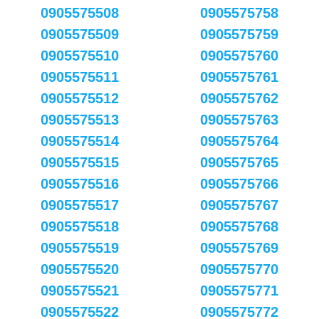
0905575508
0905575758
0905575509
0905575759
0905575510
0905575760
0905575511
0905575761
0905575512
0905575762
0905575513
0905575763
0905575514
0905575764
0905575515
0905575765
0905575516
0905575766
0905575517
0905575767
0905575518
0905575768
0905575519
0905575769
0905575520
0905575770
0905575521
0905575771
0905575522
0905575772