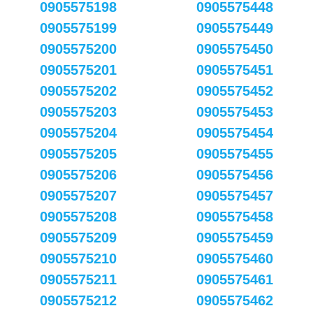
0905575198
0905575448
0905575199
0905575449
0905575200
0905575450
0905575201
0905575451
0905575202
0905575452
0905575203
0905575453
0905575204
0905575454
0905575205
0905575455
0905575206
0905575456
0905575207
0905575457
0905575208
0905575458
0905575209
0905575459
0905575210
0905575460
0905575211
0905575461
0905575212
0905575462