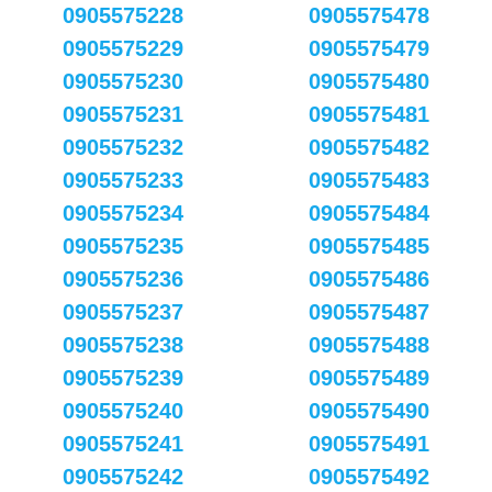
0905575228
0905575478
0905575229
0905575479
0905575230
0905575480
0905575231
0905575481
0905575232
0905575482
0905575233
0905575483
0905575234
0905575484
0905575235
0905575485
0905575236
0905575486
0905575237
0905575487
0905575238
0905575488
0905575239
0905575489
0905575240
0905575490
0905575241
0905575491
0905575242
0905575492