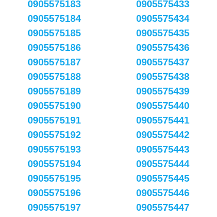
0905575183
0905575433
0905575184
0905575434
0905575185
0905575435
0905575186
0905575436
0905575187
0905575437
0905575188
0905575438
0905575189
0905575439
0905575190
0905575440
0905575191
0905575441
0905575192
0905575442
0905575193
0905575443
0905575194
0905575444
0905575195
0905575445
0905575196
0905575446
0905575197
0905575447