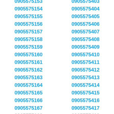
0905575153
0905575403
0905575154
0905575404
0905575155
0905575405
0905575156
0905575406
0905575157
0905575407
0905575158
0905575408
0905575159
0905575409
0905575160
0905575410
0905575161
0905575411
0905575162
0905575412
0905575163
0905575413
0905575164
0905575414
0905575165
0905575415
0905575166
0905575416
0905575167
0905575417