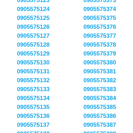
0905575123
0905575373
0905575124
0905575374
0905575125
0905575375
0905575126
0905575376
0905575127
0905575377
0905575128
0905575378
0905575129
0905575379
0905575130
0905575380
0905575131
0905575381
0905575132
0905575382
0905575133
0905575383
0905575134
0905575384
0905575135
0905575385
0905575136
0905575386
0905575137
0905575387