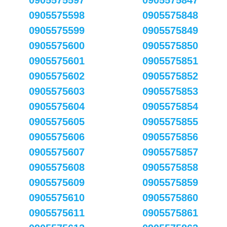
0905575597
0905575847
0905575598
0905575848
0905575599
0905575849
0905575600
0905575850
0905575601
0905575851
0905575602
0905575852
0905575603
0905575853
0905575604
0905575854
0905575605
0905575855
0905575606
0905575856
0905575607
0905575857
0905575608
0905575858
0905575609
0905575859
0905575610
0905575860
0905575611
0905575861