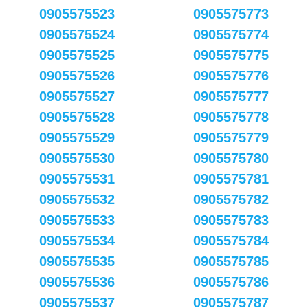
0905575523
0905575773
0905575524
0905575774
0905575525
0905575775
0905575526
0905575776
0905575527
0905575777
0905575528
0905575778
0905575529
0905575779
0905575530
0905575780
0905575531
0905575781
0905575532
0905575782
0905575533
0905575783
0905575534
0905575784
0905575535
0905575785
0905575536
0905575786
0905575537
0905575787