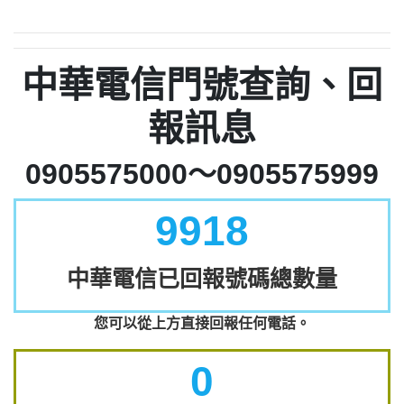
中華電信門號查詢、回
報訊息
0905575000～0905575999
9918
中華電信已回報號碼總數量
您可以從上方直接回報任何電話。
0