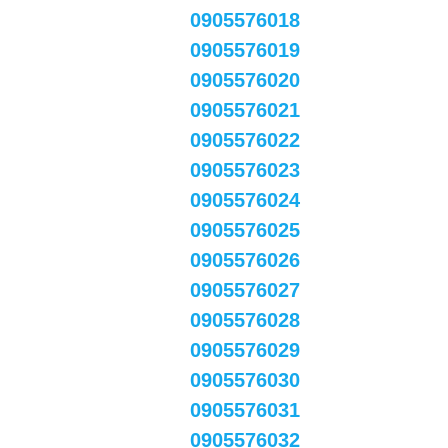
0905576018
0905576019
0905576020
0905576021
0905576022
0905576023
0905576024
0905576025
0905576026
0905576027
0905576028
0905576029
0905576030
0905576031
0905576032