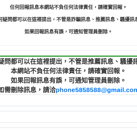
程款【匿名回報】
0910303
任何回報訊息本網站不負任何法律責任，請確實回報。
程款【匿名回報】
0910303
何疑問都可以在這裡提出，不管是詐騙訊息、推薦訊息、騷擾訊
鑫借貸【匿名回報】
09721319
鑫借貸【匿名回報】
09721319
如果回報訊息有誤，可通知管理員刪除。
貸款【匿名回報】
0982084
樂.【匿名回報】
0277427
大家要小心【黃俊霖回報】
0910303219：
疑問都可以在這裡提出，不管是推薦訊息、騷擾
本網站不負任何法律責任，請確實回報。
如果回報訊息有誤，可通知管理員刪除。
如需刪除訊息，請洽
phone5858588@gmail.co