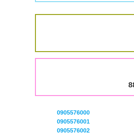
8
0905576000
0905576001
0905576002