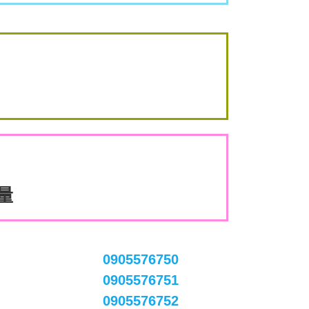
數量
0905576750
0905576751
0905576752