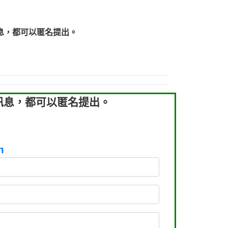
219：拖欠工程款【匿名回報】
219：拖欠工程款【匿名回報】
息，都可以匿名提出。
93：裕隆新鑫借貸【匿名回報】
93：裕隆新鑫借貸【匿名回報】
260：汽機車貸款【匿名回報】
050：接聽音樂.【匿名回報】
拖欠工程款，大家要小心【黃俊霖回報】
訊息，都可以匿名提出。
m