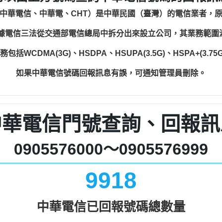
中華電信、中華電、CHT）是中華民國（臺灣）的電信業者，
根據電信三法從交通部電信總局中拆分出來設立公司，其業務範
WCDMA(3G)、HSDPA、HSUPA(3.5G)、HSPA+(3.75G)
如果中華電信號碼回報訊息有誤，可通知管理員刪除。
中華電信門號查詢、回報訊
0905576000～0905576999
9918
中華電信已回報號碼總數量