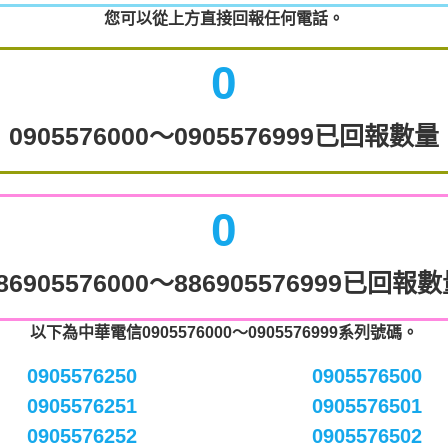
您可以從上方直接回報任何電話。
0
0905576000～0905576999已回報數量
0
86905576000～886905576999已回報
以下為中華電信0905576000～0905576999系列號碼。
0905576250
0905576500
0905576251
0905576501
0905576252
0905576502