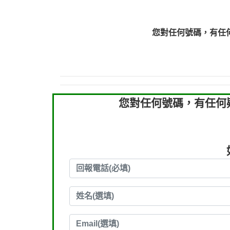
0910303219：拖欠工
0910303219：拖欠工
您對任何號碼，有任
0972131993：裕隆新
0972131993：裕隆新
0982084260：汽機車
0277427050：接聽音
0910303219：拖欠工程款，
您對任何號碼，有任何