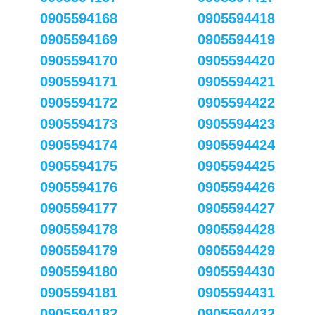
0905594168
0905594418
0905594169
0905594419
0905594170
0905594420
0905594171
0905594421
0905594172
0905594422
0905594173
0905594423
0905594174
0905594424
0905594175
0905594425
0905594176
0905594426
0905594177
0905594427
0905594178
0905594428
0905594179
0905594429
0905594180
0905594430
0905594181
0905594431
0905594182
0905594432