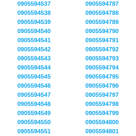
0905594537
0905594787
0905594538
0905594788
0905594539
0905594789
0905594540
0905594790
0905594541
0905594791
0905594542
0905594792
0905594543
0905594793
0905594544
0905594794
0905594545
0905594795
0905594546
0905594796
0905594547
0905594797
0905594548
0905594798
0905594549
0905594799
0905594550
0905594800
0905594551
0905594801