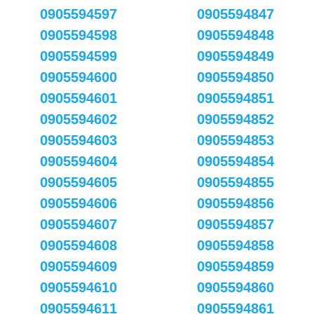
0905594597
0905594847
0905594598
0905594848
0905594599
0905594849
0905594600
0905594850
0905594601
0905594851
0905594602
0905594852
0905594603
0905594853
0905594604
0905594854
0905594605
0905594855
0905594606
0905594856
0905594607
0905594857
0905594608
0905594858
0905594609
0905594859
0905594610
0905594860
0905594611
0905594861