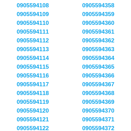
0905594108
0905594358
0905594109
0905594359
0905594110
0905594360
0905594111
0905594361
0905594112
0905594362
0905594113
0905594363
0905594114
0905594364
0905594115
0905594365
0905594116
0905594366
0905594117
0905594367
0905594118
0905594368
0905594119
0905594369
0905594120
0905594370
0905594121
0905594371
0905594122
0905594372