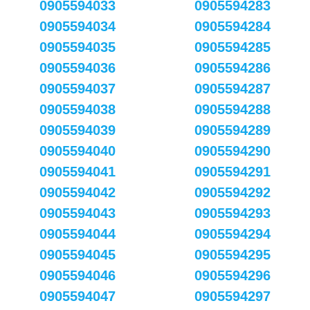
0905594033
0905594283
0905594034
0905594284
0905594035
0905594285
0905594036
0905594286
0905594037
0905594287
0905594038
0905594288
0905594039
0905594289
0905594040
0905594290
0905594041
0905594291
0905594042
0905594292
0905594043
0905594293
0905594044
0905594294
0905594045
0905594295
0905594046
0905594296
0905594047
0905594297