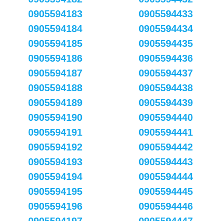
0905594183
0905594433
0905594184
0905594434
0905594185
0905594435
0905594186
0905594436
0905594187
0905594437
0905594188
0905594438
0905594189
0905594439
0905594190
0905594440
0905594191
0905594441
0905594192
0905594442
0905594193
0905594443
0905594194
0905594444
0905594195
0905594445
0905594196
0905594446