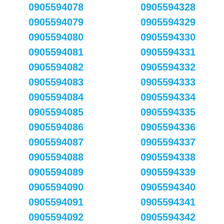
0905594078
0905594328
0905594079
0905594329
0905594080
0905594330
0905594081
0905594331
0905594082
0905594332
0905594083
0905594333
0905594084
0905594334
0905594085
0905594335
0905594086
0905594336
0905594087
0905594337
0905594088
0905594338
0905594089
0905594339
0905594090
0905594340
0905594091
0905594341
0905594092
0905594342