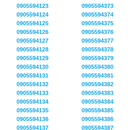
0905594123
0905594373
0905594124
0905594374
0905594125
0905594375
0905594126
0905594376
0905594127
0905594377
0905594128
0905594378
0905594129
0905594379
0905594130
0905594380
0905594131
0905594381
0905594132
0905594382
0905594133
0905594383
0905594134
0905594384
0905594135
0905594385
0905594136
0905594386
0905594137
0905594387