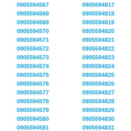
0905594567
0905594817
0905594568
0905594818
0905594569
0905594819
0905594570
0905594820
0905594571
0905594821
0905594572
0905594822
0905594573
0905594823
0905594574
0905594824
0905594575
0905594825
0905594576
0905594826
0905594577
0905594827
0905594578
0905594828
0905594579
0905594829
0905594580
0905594830
0905594581
0905594831