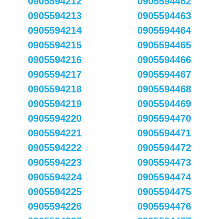
0905594212
0905594462
0905594213
0905594463
0905594214
0905594464
0905594215
0905594465
0905594216
0905594466
0905594217
0905594467
0905594218
0905594468
0905594219
0905594469
0905594220
0905594470
0905594221
0905594471
0905594222
0905594472
0905594223
0905594473
0905594224
0905594474
0905594225
0905594475
0905594226
0905594476