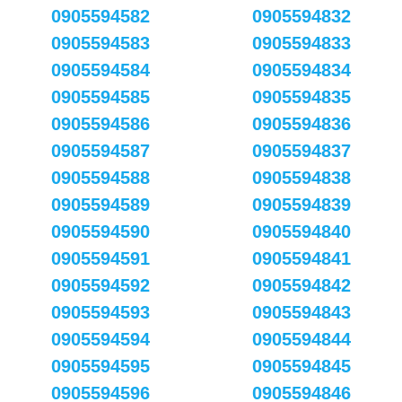
0905594582
0905594832
0905594583
0905594833
0905594584
0905594834
0905594585
0905594835
0905594586
0905594836
0905594587
0905594837
0905594588
0905594838
0905594589
0905594839
0905594590
0905594840
0905594591
0905594841
0905594592
0905594842
0905594593
0905594843
0905594594
0905594844
0905594595
0905594845
0905594596
0905594846