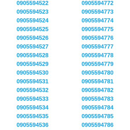
0905594522
0905594772
0905594523
0905594773
0905594524
0905594774
0905594525
0905594775
0905594526
0905594776
0905594527
0905594777
0905594528
0905594778
0905594529
0905594779
0905594530
0905594780
0905594531
0905594781
0905594532
0905594782
0905594533
0905594783
0905594534
0905594784
0905594535
0905594785
0905594536
0905594786