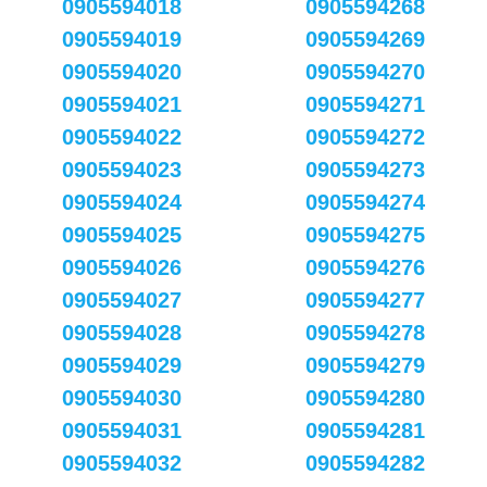
0905594018
0905594268
0905594019
0905594269
0905594020
0905594270
0905594021
0905594271
0905594022
0905594272
0905594023
0905594273
0905594024
0905594274
0905594025
0905594275
0905594026
0905594276
0905594027
0905594277
0905594028
0905594278
0905594029
0905594279
0905594030
0905594280
0905594031
0905594281
0905594032
0905594282