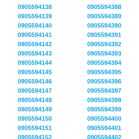
0905594138
0905594388
0905594139
0905594389
0905594140
0905594390
0905594141
0905594391
0905594142
0905594392
0905594143
0905594393
0905594144
0905594394
0905594145
0905594395
0905594146
0905594396
0905594147
0905594397
0905594148
0905594398
0905594149
0905594399
0905594150
0905594400
0905594151
0905594401
0905594152
0905594402