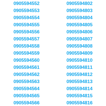
0905594552
0905594802
0905594553
0905594803
0905594554
0905594804
0905594555
0905594805
0905594556
0905594806
0905594557
0905594807
0905594558
0905594808
0905594559
0905594809
0905594560
0905594810
0905594561
0905594811
0905594562
0905594812
0905594563
0905594813
0905594564
0905594814
0905594565
0905594815
0905594566
0905594816