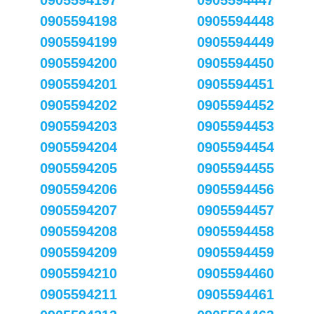
0905594197
0905594447
0905594198
0905594448
0905594199
0905594449
0905594200
0905594450
0905594201
0905594451
0905594202
0905594452
0905594203
0905594453
0905594204
0905594454
0905594205
0905594455
0905594206
0905594456
0905594207
0905594457
0905594208
0905594458
0905594209
0905594459
0905594210
0905594460
0905594211
0905594461