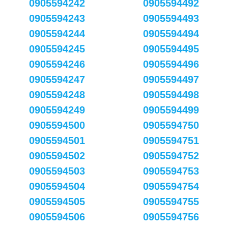
0905594242
0905594492
0905594243
0905594493
0905594244
0905594494
0905594245
0905594495
0905594246
0905594496
0905594247
0905594497
0905594248
0905594498
0905594249
0905594499
0905594500
0905594750
0905594501
0905594751
0905594502
0905594752
0905594503
0905594753
0905594504
0905594754
0905594505
0905594755
0905594506
0905594756