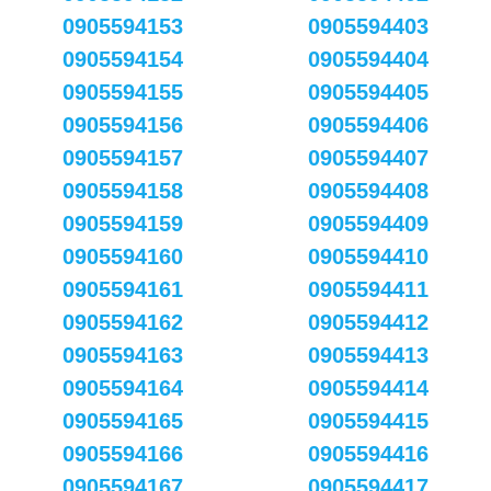
0905594153
0905594403
0905594154
0905594404
0905594155
0905594405
0905594156
0905594406
0905594157
0905594407
0905594158
0905594408
0905594159
0905594409
0905594160
0905594410
0905594161
0905594411
0905594162
0905594412
0905594163
0905594413
0905594164
0905594414
0905594165
0905594415
0905594166
0905594416
0905594167
0905594417