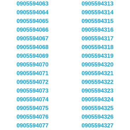
0905594063
0905594313
0905594064
0905594314
0905594065
0905594315
0905594066
0905594316
0905594067
0905594317
0905594068
0905594318
0905594069
0905594319
0905594070
0905594320
0905594071
0905594321
0905594072
0905594322
0905594073
0905594323
0905594074
0905594324
0905594075
0905594325
0905594076
0905594326
0905594077
0905594327