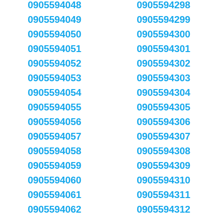
0905594048
0905594298
0905594049
0905594299
0905594050
0905594300
0905594051
0905594301
0905594052
0905594302
0905594053
0905594303
0905594054
0905594304
0905594055
0905594305
0905594056
0905594306
0905594057
0905594307
0905594058
0905594308
0905594059
0905594309
0905594060
0905594310
0905594061
0905594311
0905594062
0905594312