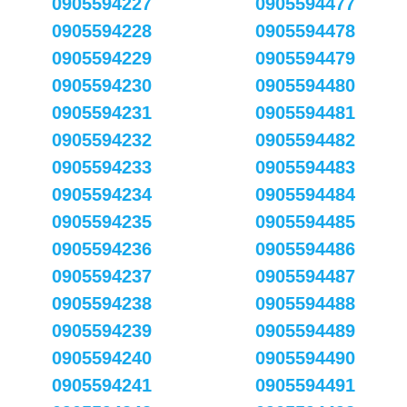
0905594227
0905594477
0905594228
0905594478
0905594229
0905594479
0905594230
0905594480
0905594231
0905594481
0905594232
0905594482
0905594233
0905594483
0905594234
0905594484
0905594235
0905594485
0905594236
0905594486
0905594237
0905594487
0905594238
0905594488
0905594239
0905594489
0905594240
0905594490
0905594241
0905594491