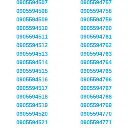
0905594507
0905594757
0905594508
0905594758
0905594509
0905594759
0905594510
0905594760
0905594511
0905594761
0905594512
0905594762
0905594513
0905594763
0905594514
0905594764
0905594515
0905594765
0905594516
0905594766
0905594517
0905594767
0905594518
0905594768
0905594519
0905594769
0905594520
0905594770
0905594521
0905594771