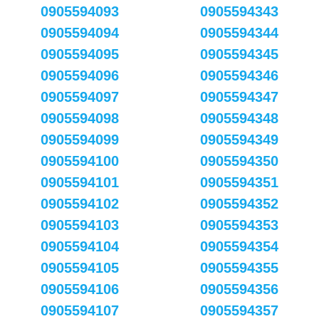
0905594093
0905594343
0905594094
0905594344
0905594095
0905594345
0905594096
0905594346
0905594097
0905594347
0905594098
0905594348
0905594099
0905594349
0905594100
0905594350
0905594101
0905594351
0905594102
0905594352
0905594103
0905594353
0905594104
0905594354
0905594105
0905594355
0905594106
0905594356
0905594107
0905594357