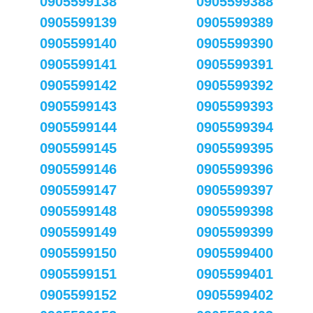
0905599138
0905599388
0905599139
0905599389
0905599140
0905599390
0905599141
0905599391
0905599142
0905599392
0905599143
0905599393
0905599144
0905599394
0905599145
0905599395
0905599146
0905599396
0905599147
0905599397
0905599148
0905599398
0905599149
0905599399
0905599150
0905599400
0905599151
0905599401
0905599152
0905599402