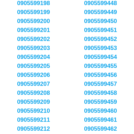
0905599198
0905599448
0905599199
0905599449
0905599200
0905599450
0905599201
0905599451
0905599202
0905599452
0905599203
0905599453
0905599204
0905599454
0905599205
0905599455
0905599206
0905599456
0905599207
0905599457
0905599208
0905599458
0905599209
0905599459
0905599210
0905599460
0905599211
0905599461
0905599212
0905599462