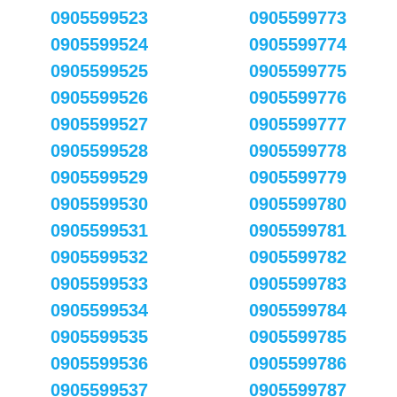
0905599523
0905599773
0905599524
0905599774
0905599525
0905599775
0905599526
0905599776
0905599527
0905599777
0905599528
0905599778
0905599529
0905599779
0905599530
0905599780
0905599531
0905599781
0905599532
0905599782
0905599533
0905599783
0905599534
0905599784
0905599535
0905599785
0905599536
0905599786
0905599537
0905599787