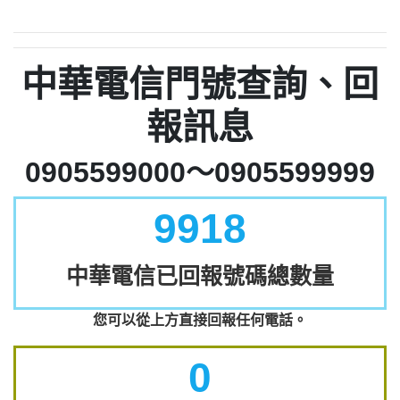
中華電信門號查詢、回
報訊息
0905599000～0905599999
9918
中華電信已回報號碼總數量
您可以從上方直接回報任何電話。
0