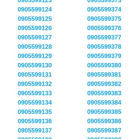
0905599123
0905599373
0905599124
0905599374
0905599125
0905599375
0905599126
0905599376
0905599127
0905599377
0905599128
0905599378
0905599129
0905599379
0905599130
0905599380
0905599131
0905599381
0905599132
0905599382
0905599133
0905599383
0905599134
0905599384
0905599135
0905599385
0905599136
0905599386
0905599137
0905599387