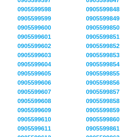
0905599597
0905599847
0905599598
0905599848
0905599599
0905599849
0905599600
0905599850
0905599601
0905599851
0905599602
0905599852
0905599603
0905599853
0905599604
0905599854
0905599605
0905599855
0905599606
0905599856
0905599607
0905599857
0905599608
0905599858
0905599609
0905599859
0905599610
0905599860
0905599611
0905599861