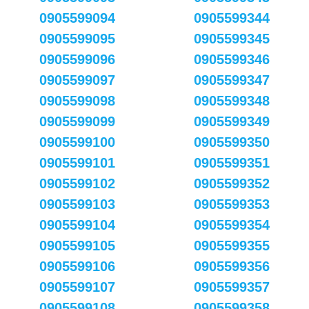
0905599094
0905599344
0905599095
0905599345
0905599096
0905599346
0905599097
0905599347
0905599098
0905599348
0905599099
0905599349
0905599100
0905599350
0905599101
0905599351
0905599102
0905599352
0905599103
0905599353
0905599104
0905599354
0905599105
0905599355
0905599106
0905599356
0905599107
0905599357
0905599108
0905599358