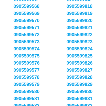
0905599568
0905599818
0905599569
0905599819
0905599570
0905599820
0905599571
0905599821
0905599572
0905599822
0905599573
0905599823
0905599574
0905599824
0905599575
0905599825
0905599576
0905599826
0905599577
0905599827
0905599578
0905599828
0905599579
0905599829
0905599580
0905599830
0905599581
0905599831
0905599582
0905599832