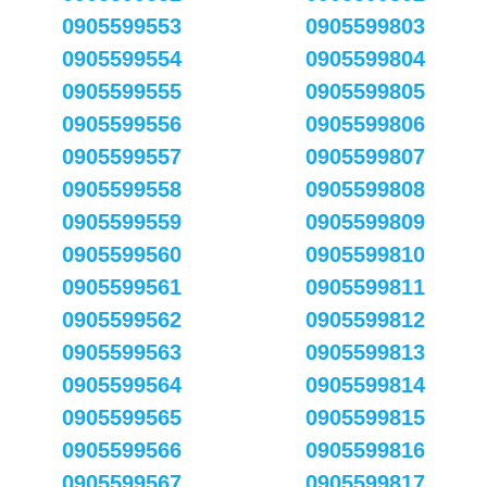
0905599553
0905599803
0905599554
0905599804
0905599555
0905599805
0905599556
0905599806
0905599557
0905599807
0905599558
0905599808
0905599559
0905599809
0905599560
0905599810
0905599561
0905599811
0905599562
0905599812
0905599563
0905599813
0905599564
0905599814
0905599565
0905599815
0905599566
0905599816
0905599567
0905599817