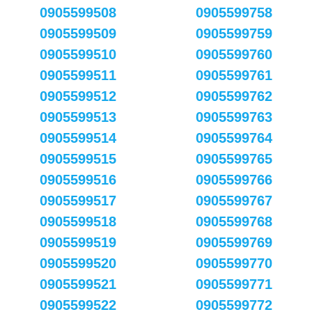
0905599508
0905599758
0905599509
0905599759
0905599510
0905599760
0905599511
0905599761
0905599512
0905599762
0905599513
0905599763
0905599514
0905599764
0905599515
0905599765
0905599516
0905599766
0905599517
0905599767
0905599518
0905599768
0905599519
0905599769
0905599520
0905599770
0905599521
0905599771
0905599522
0905599772