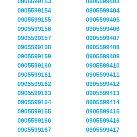
0905599153
0905599403
0905599154
0905599404
0905599155
0905599405
0905599156
0905599406
0905599157
0905599407
0905599158
0905599408
0905599159
0905599409
0905599160
0905599410
0905599161
0905599411
0905599162
0905599412
0905599163
0905599413
0905599164
0905599414
0905599165
0905599415
0905599166
0905599416
0905599167
0905599417