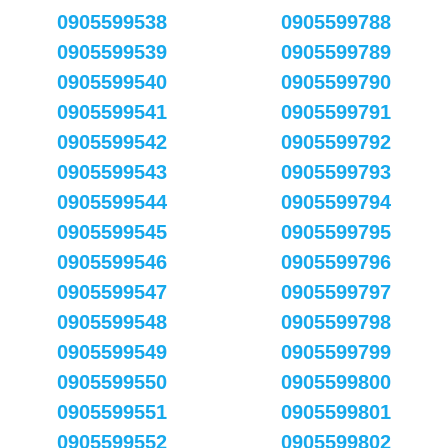
0905599538
0905599788
0905599539
0905599789
0905599540
0905599790
0905599541
0905599791
0905599542
0905599792
0905599543
0905599793
0905599544
0905599794
0905599545
0905599795
0905599546
0905599796
0905599547
0905599797
0905599548
0905599798
0905599549
0905599799
0905599550
0905599800
0905599551
0905599801
0905599552
0905599802