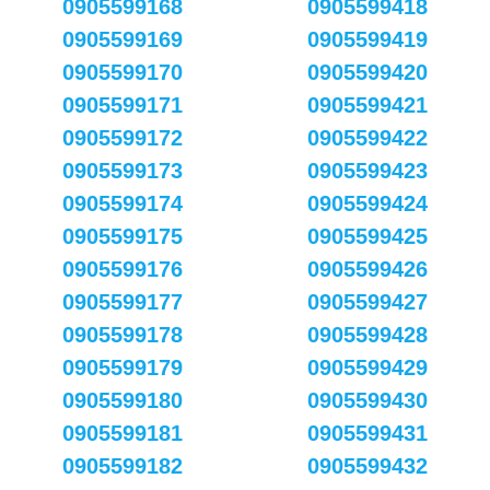
0905599168
0905599418
0905599169
0905599419
0905599170
0905599420
0905599171
0905599421
0905599172
0905599422
0905599173
0905599423
0905599174
0905599424
0905599175
0905599425
0905599176
0905599426
0905599177
0905599427
0905599178
0905599428
0905599179
0905599429
0905599180
0905599430
0905599181
0905599431
0905599182
0905599432