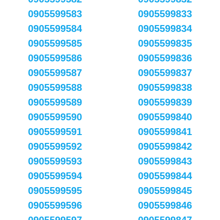
0905599583
0905599833
0905599584
0905599834
0905599585
0905599835
0905599586
0905599836
0905599587
0905599837
0905599588
0905599838
0905599589
0905599839
0905599590
0905599840
0905599591
0905599841
0905599592
0905599842
0905599593
0905599843
0905599594
0905599844
0905599595
0905599845
0905599596
0905599846