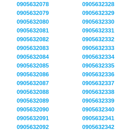
0905632078
0905632328
0905632079
0905632329
0905632080
0905632330
0905632081
0905632331
0905632082
0905632332
0905632083
0905632333
0905632084
0905632334
0905632085
0905632335
0905632086
0905632336
0905632087
0905632337
0905632088
0905632338
0905632089
0905632339
0905632090
0905632340
0905632091
0905632341
0905632092
0905632342