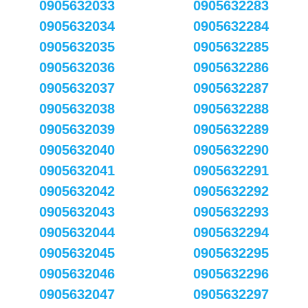
0905632033
0905632283
0905632034
0905632284
0905632035
0905632285
0905632036
0905632286
0905632037
0905632287
0905632038
0905632288
0905632039
0905632289
0905632040
0905632290
0905632041
0905632291
0905632042
0905632292
0905632043
0905632293
0905632044
0905632294
0905632045
0905632295
0905632046
0905632296
0905632047
0905632297