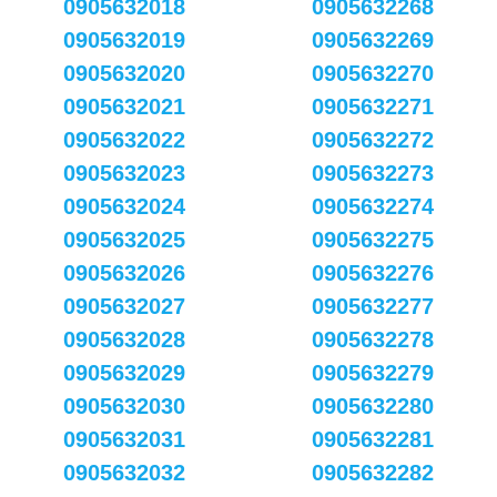
0905632018
0905632268
0905632019
0905632269
0905632020
0905632270
0905632021
0905632271
0905632022
0905632272
0905632023
0905632273
0905632024
0905632274
0905632025
0905632275
0905632026
0905632276
0905632027
0905632277
0905632028
0905632278
0905632029
0905632279
0905632030
0905632280
0905632031
0905632281
0905632032
0905632282