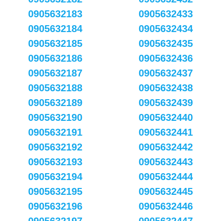
0905632183
0905632433
0905632184
0905632434
0905632185
0905632435
0905632186
0905632436
0905632187
0905632437
0905632188
0905632438
0905632189
0905632439
0905632190
0905632440
0905632191
0905632441
0905632192
0905632442
0905632193
0905632443
0905632194
0905632444
0905632195
0905632445
0905632196
0905632446