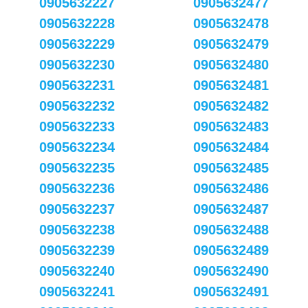
0905632227
0905632477
0905632228
0905632478
0905632229
0905632479
0905632230
0905632480
0905632231
0905632481
0905632232
0905632482
0905632233
0905632483
0905632234
0905632484
0905632235
0905632485
0905632236
0905632486
0905632237
0905632487
0905632238
0905632488
0905632239
0905632489
0905632240
0905632490
0905632241
0905632491