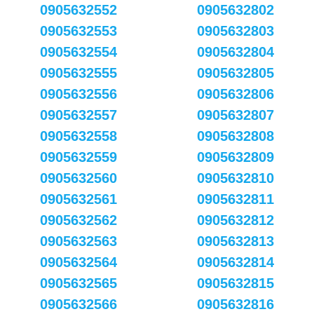
0905632552
0905632802
0905632553
0905632803
0905632554
0905632804
0905632555
0905632805
0905632556
0905632806
0905632557
0905632807
0905632558
0905632808
0905632559
0905632809
0905632560
0905632810
0905632561
0905632811
0905632562
0905632812
0905632563
0905632813
0905632564
0905632814
0905632565
0905632815
0905632566
0905632816