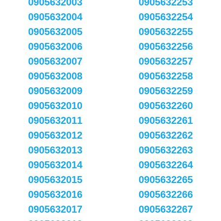
0905632003
0905632253
0905632004
0905632254
0905632005
0905632255
0905632006
0905632256
0905632007
0905632257
0905632008
0905632258
0905632009
0905632259
0905632010
0905632260
0905632011
0905632261
0905632012
0905632262
0905632013
0905632263
0905632014
0905632264
0905632015
0905632265
0905632016
0905632266
0905632017
0905632267