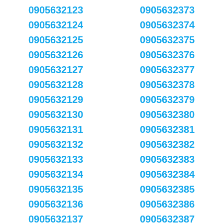
0905632123
0905632373
0905632124
0905632374
0905632125
0905632375
0905632126
0905632376
0905632127
0905632377
0905632128
0905632378
0905632129
0905632379
0905632130
0905632380
0905632131
0905632381
0905632132
0905632382
0905632133
0905632383
0905632134
0905632384
0905632135
0905632385
0905632136
0905632386
0905632137
0905632387