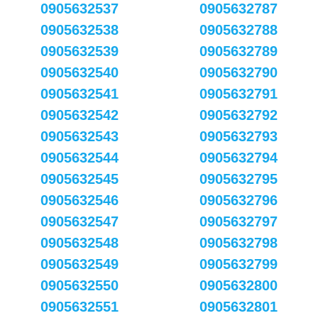
0905632537
0905632787
0905632538
0905632788
0905632539
0905632789
0905632540
0905632790
0905632541
0905632791
0905632542
0905632792
0905632543
0905632793
0905632544
0905632794
0905632545
0905632795
0905632546
0905632796
0905632547
0905632797
0905632548
0905632798
0905632549
0905632799
0905632550
0905632800
0905632551
0905632801