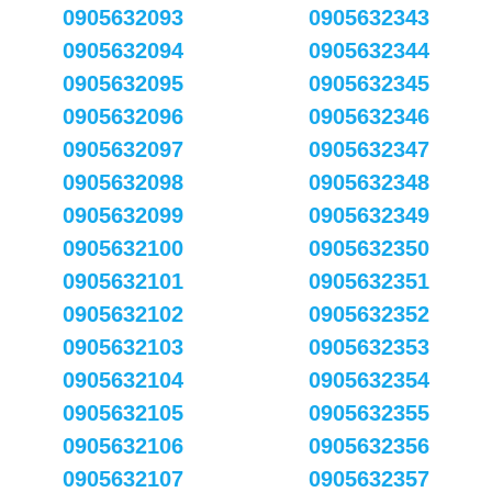
0905632093
0905632343
0905632094
0905632344
0905632095
0905632345
0905632096
0905632346
0905632097
0905632347
0905632098
0905632348
0905632099
0905632349
0905632100
0905632350
0905632101
0905632351
0905632102
0905632352
0905632103
0905632353
0905632104
0905632354
0905632105
0905632355
0905632106
0905632356
0905632107
0905632357