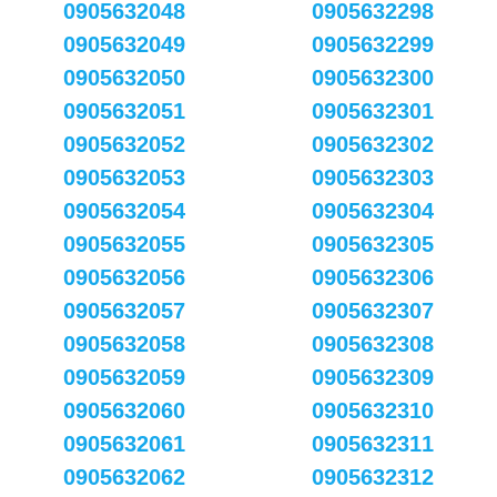
0905632048
0905632298
0905632049
0905632299
0905632050
0905632300
0905632051
0905632301
0905632052
0905632302
0905632053
0905632303
0905632054
0905632304
0905632055
0905632305
0905632056
0905632306
0905632057
0905632307
0905632058
0905632308
0905632059
0905632309
0905632060
0905632310
0905632061
0905632311
0905632062
0905632312