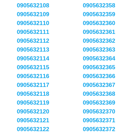
0905632108
0905632358
0905632109
0905632359
0905632110
0905632360
0905632111
0905632361
0905632112
0905632362
0905632113
0905632363
0905632114
0905632364
0905632115
0905632365
0905632116
0905632366
0905632117
0905632367
0905632118
0905632368
0905632119
0905632369
0905632120
0905632370
0905632121
0905632371
0905632122
0905632372