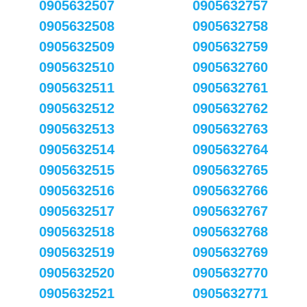
0905632507
0905632757
0905632508
0905632758
0905632509
0905632759
0905632510
0905632760
0905632511
0905632761
0905632512
0905632762
0905632513
0905632763
0905632514
0905632764
0905632515
0905632765
0905632516
0905632766
0905632517
0905632767
0905632518
0905632768
0905632519
0905632769
0905632520
0905632770
0905632521
0905632771