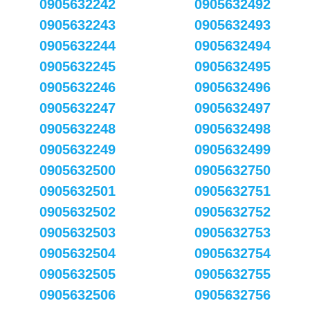
0905632242
0905632492
0905632243
0905632493
0905632244
0905632494
0905632245
0905632495
0905632246
0905632496
0905632247
0905632497
0905632248
0905632498
0905632249
0905632499
0905632500
0905632750
0905632501
0905632751
0905632502
0905632752
0905632503
0905632753
0905632504
0905632754
0905632505
0905632755
0905632506
0905632756