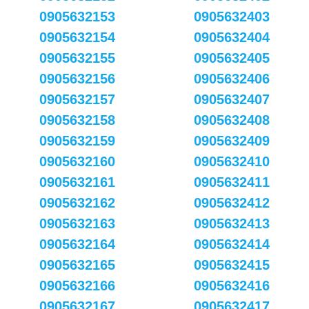
0905632153
0905632403
0905632154
0905632404
0905632155
0905632405
0905632156
0905632406
0905632157
0905632407
0905632158
0905632408
0905632159
0905632409
0905632160
0905632410
0905632161
0905632411
0905632162
0905632412
0905632163
0905632413
0905632164
0905632414
0905632165
0905632415
0905632166
0905632416
0905632167
0905632417