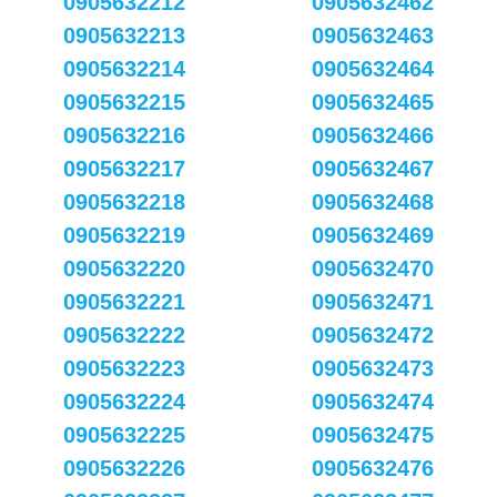
0905632212
0905632462
0905632213
0905632463
0905632214
0905632464
0905632215
0905632465
0905632216
0905632466
0905632217
0905632467
0905632218
0905632468
0905632219
0905632469
0905632220
0905632470
0905632221
0905632471
0905632222
0905632472
0905632223
0905632473
0905632224
0905632474
0905632225
0905632475
0905632226
0905632476