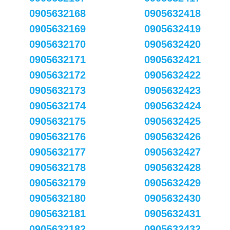
0905632168
0905632418
0905632169
0905632419
0905632170
0905632420
0905632171
0905632421
0905632172
0905632422
0905632173
0905632423
0905632174
0905632424
0905632175
0905632425
0905632176
0905632426
0905632177
0905632427
0905632178
0905632428
0905632179
0905632429
0905632180
0905632430
0905632181
0905632431
0905632182
0905632432