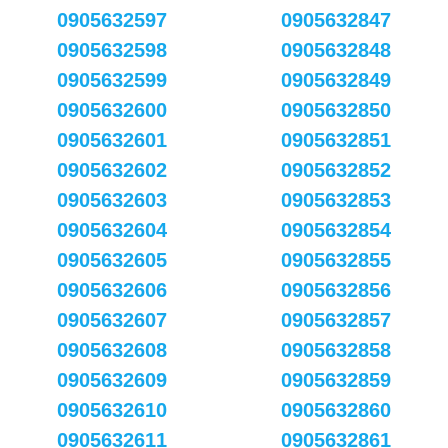
0905632597
0905632847
0905632598
0905632848
0905632599
0905632849
0905632600
0905632850
0905632601
0905632851
0905632602
0905632852
0905632603
0905632853
0905632604
0905632854
0905632605
0905632855
0905632606
0905632856
0905632607
0905632857
0905632608
0905632858
0905632609
0905632859
0905632610
0905632860
0905632611
0905632861