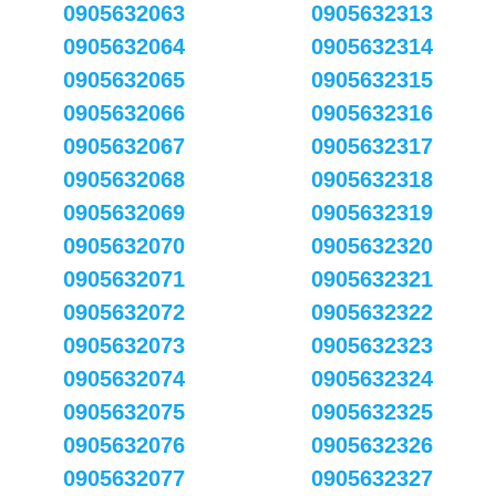
0905632063
0905632313
0905632064
0905632314
0905632065
0905632315
0905632066
0905632316
0905632067
0905632317
0905632068
0905632318
0905632069
0905632319
0905632070
0905632320
0905632071
0905632321
0905632072
0905632322
0905632073
0905632323
0905632074
0905632324
0905632075
0905632325
0905632076
0905632326
0905632077
0905632327