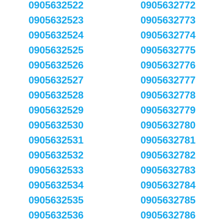
0905632522
0905632772
0905632523
0905632773
0905632524
0905632774
0905632525
0905632775
0905632526
0905632776
0905632527
0905632777
0905632528
0905632778
0905632529
0905632779
0905632530
0905632780
0905632531
0905632781
0905632532
0905632782
0905632533
0905632783
0905632534
0905632784
0905632535
0905632785
0905632536
0905632786