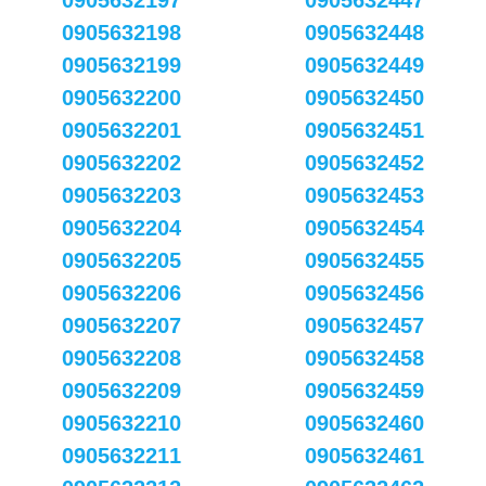
0905632197
0905632447
0905632198
0905632448
0905632199
0905632449
0905632200
0905632450
0905632201
0905632451
0905632202
0905632452
0905632203
0905632453
0905632204
0905632454
0905632205
0905632455
0905632206
0905632456
0905632207
0905632457
0905632208
0905632458
0905632209
0905632459
0905632210
0905632460
0905632211
0905632461