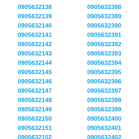
0905632138
0905632388
0905632139
0905632389
0905632140
0905632390
0905632141
0905632391
0905632142
0905632392
0905632143
0905632393
0905632144
0905632394
0905632145
0905632395
0905632146
0905632396
0905632147
0905632397
0905632148
0905632398
0905632149
0905632399
0905632150
0905632400
0905632151
0905632401
0905632152
0905632402