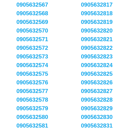
0905632567
0905632817
0905632568
0905632818
0905632569
0905632819
0905632570
0905632820
0905632571
0905632821
0905632572
0905632822
0905632573
0905632823
0905632574
0905632824
0905632575
0905632825
0905632576
0905632826
0905632577
0905632827
0905632578
0905632828
0905632579
0905632829
0905632580
0905632830
0905632581
0905632831