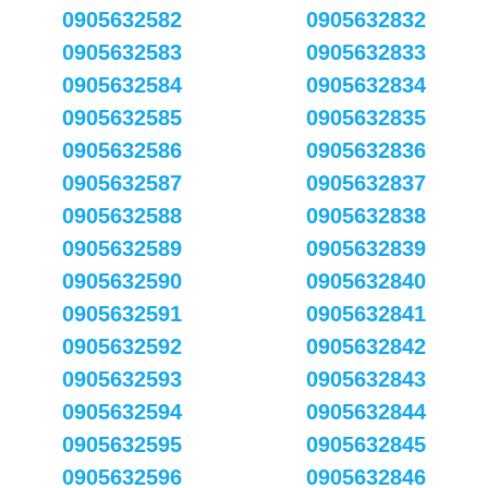
0905632582
0905632832
0905632583
0905632833
0905632584
0905632834
0905632585
0905632835
0905632586
0905632836
0905632587
0905632837
0905632588
0905632838
0905632589
0905632839
0905632590
0905632840
0905632591
0905632841
0905632592
0905632842
0905632593
0905632843
0905632594
0905632844
0905632595
0905632845
0905632596
0905632846