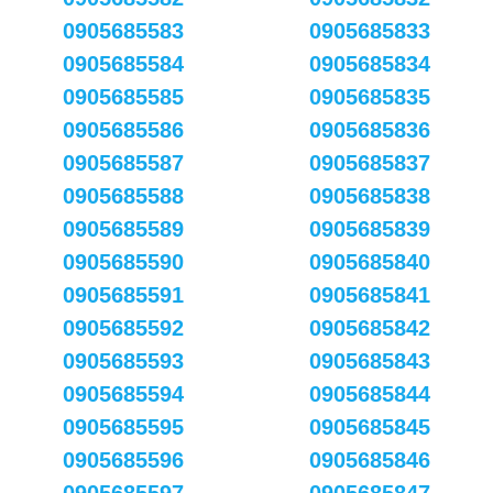
0905685583
0905685833
0905685584
0905685834
0905685585
0905685835
0905685586
0905685836
0905685587
0905685837
0905685588
0905685838
0905685589
0905685839
0905685590
0905685840
0905685591
0905685841
0905685592
0905685842
0905685593
0905685843
0905685594
0905685844
0905685595
0905685845
0905685596
0905685846