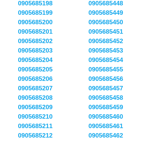
0905685198
0905685448
0905685199
0905685449
0905685200
0905685450
0905685201
0905685451
0905685202
0905685452
0905685203
0905685453
0905685204
0905685454
0905685205
0905685455
0905685206
0905685456
0905685207
0905685457
0905685208
0905685458
0905685209
0905685459
0905685210
0905685460
0905685211
0905685461
0905685212
0905685462