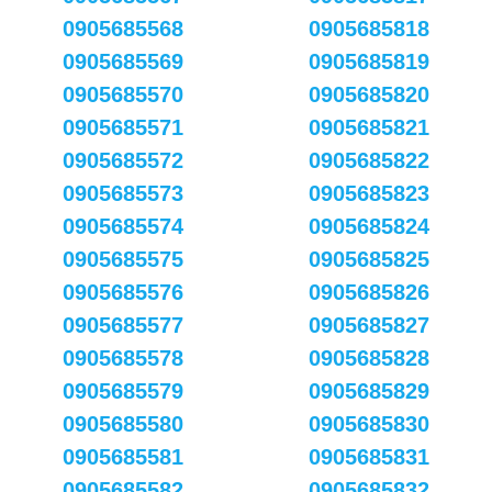
0905685568
0905685818
0905685569
0905685819
0905685570
0905685820
0905685571
0905685821
0905685572
0905685822
0905685573
0905685823
0905685574
0905685824
0905685575
0905685825
0905685576
0905685826
0905685577
0905685827
0905685578
0905685828
0905685579
0905685829
0905685580
0905685830
0905685581
0905685831
0905685582
0905685832