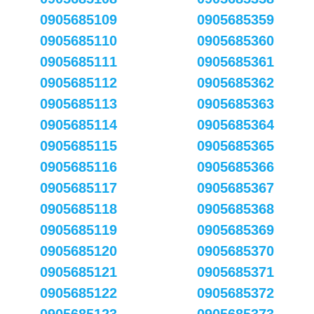
0905685109
0905685359
0905685110
0905685360
0905685111
0905685361
0905685112
0905685362
0905685113
0905685363
0905685114
0905685364
0905685115
0905685365
0905685116
0905685366
0905685117
0905685367
0905685118
0905685368
0905685119
0905685369
0905685120
0905685370
0905685121
0905685371
0905685122
0905685372