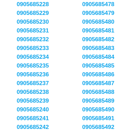
0905685228
0905685478
0905685229
0905685479
0905685230
0905685480
0905685231
0905685481
0905685232
0905685482
0905685233
0905685483
0905685234
0905685484
0905685235
0905685485
0905685236
0905685486
0905685237
0905685487
0905685238
0905685488
0905685239
0905685489
0905685240
0905685490
0905685241
0905685491
0905685242
0905685492