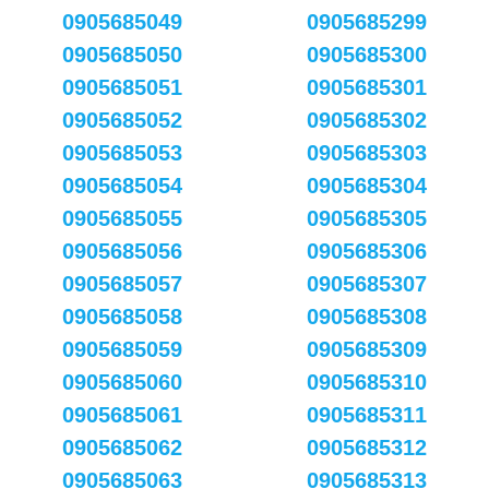
0905685049
0905685299
0905685050
0905685300
0905685051
0905685301
0905685052
0905685302
0905685053
0905685303
0905685054
0905685304
0905685055
0905685305
0905685056
0905685306
0905685057
0905685307
0905685058
0905685308
0905685059
0905685309
0905685060
0905685310
0905685061
0905685311
0905685062
0905685312
0905685063
0905685313