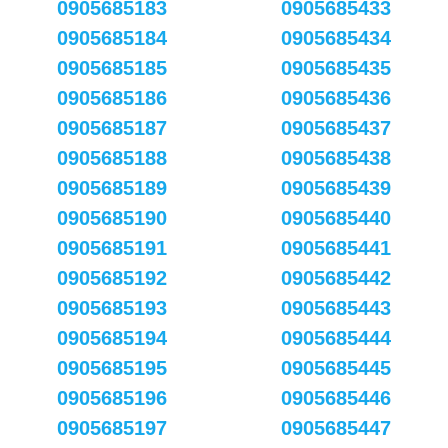
0905685183
0905685433
0905685184
0905685434
0905685185
0905685435
0905685186
0905685436
0905685187
0905685437
0905685188
0905685438
0905685189
0905685439
0905685190
0905685440
0905685191
0905685441
0905685192
0905685442
0905685193
0905685443
0905685194
0905685444
0905685195
0905685445
0905685196
0905685446
0905685197
0905685447