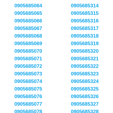
0905685064
0905685314
0905685065
0905685315
0905685066
0905685316
0905685067
0905685317
0905685068
0905685318
0905685069
0905685319
0905685070
0905685320
0905685071
0905685321
0905685072
0905685322
0905685073
0905685323
0905685074
0905685324
0905685075
0905685325
0905685076
0905685326
0905685077
0905685327
0905685078
0905685328