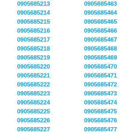
0905685213
0905685463
0905685214
0905685464
0905685215
0905685465
0905685216
0905685466
0905685217
0905685467
0905685218
0905685468
0905685219
0905685469
0905685220
0905685470
0905685221
0905685471
0905685222
0905685472
0905685223
0905685473
0905685224
0905685474
0905685225
0905685475
0905685226
0905685476
0905685227
0905685477