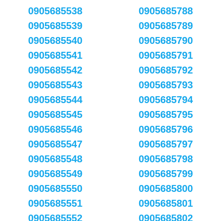
0905685538
0905685788
0905685539
0905685789
0905685540
0905685790
0905685541
0905685791
0905685542
0905685792
0905685543
0905685793
0905685544
0905685794
0905685545
0905685795
0905685546
0905685796
0905685547
0905685797
0905685548
0905685798
0905685549
0905685799
0905685550
0905685800
0905685551
0905685801
0905685552
0905685802