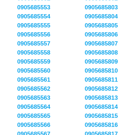
0905685553
0905685803
0905685554
0905685804
0905685555
0905685805
0905685556
0905685806
0905685557
0905685807
0905685558
0905685808
0905685559
0905685809
0905685560
0905685810
0905685561
0905685811
0905685562
0905685812
0905685563
0905685813
0905685564
0905685814
0905685565
0905685815
0905685566
0905685816
0905685567
0905685817