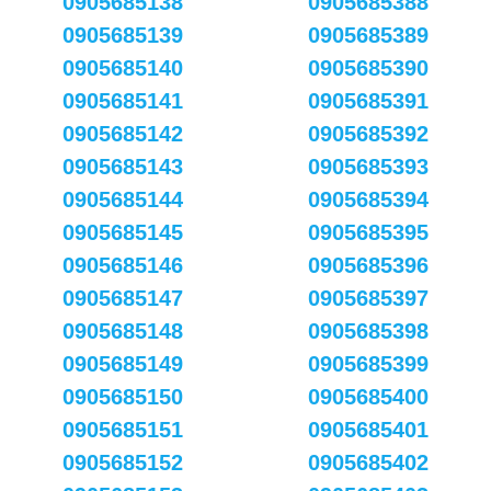
0905685138
0905685388
0905685139
0905685389
0905685140
0905685390
0905685141
0905685391
0905685142
0905685392
0905685143
0905685393
0905685144
0905685394
0905685145
0905685395
0905685146
0905685396
0905685147
0905685397
0905685148
0905685398
0905685149
0905685399
0905685150
0905685400
0905685151
0905685401
0905685152
0905685402