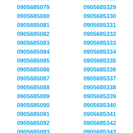
0905685079
0905685329
0905685080
0905685330
0905685081
0905685331
0905685082
0905685332
0905685083
0905685333
0905685084
0905685334
0905685085
0905685335
0905685086
0905685336
0905685087
0905685337
0905685088
0905685338
0905685089
0905685339
0905685090
0905685340
0905685091
0905685341
0905685092
0905685342
0905685093
0905685343