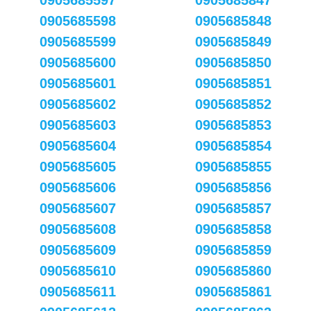
0905685597
0905685847
0905685598
0905685848
0905685599
0905685849
0905685600
0905685850
0905685601
0905685851
0905685602
0905685852
0905685603
0905685853
0905685604
0905685854
0905685605
0905685855
0905685606
0905685856
0905685607
0905685857
0905685608
0905685858
0905685609
0905685859
0905685610
0905685860
0905685611
0905685861