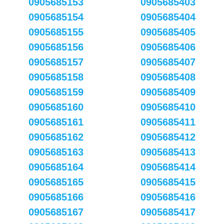
0905685153
0905685403
0905685154
0905685404
0905685155
0905685405
0905685156
0905685406
0905685157
0905685407
0905685158
0905685408
0905685159
0905685409
0905685160
0905685410
0905685161
0905685411
0905685162
0905685412
0905685163
0905685413
0905685164
0905685414
0905685165
0905685415
0905685166
0905685416
0905685167
0905685417