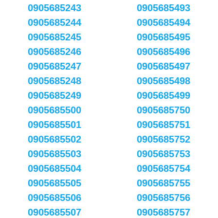
0905685243
0905685493
0905685244
0905685494
0905685245
0905685495
0905685246
0905685496
0905685247
0905685497
0905685248
0905685498
0905685249
0905685499
0905685500
0905685750
0905685501
0905685751
0905685502
0905685752
0905685503
0905685753
0905685504
0905685754
0905685505
0905685755
0905685506
0905685756
0905685507
0905685757