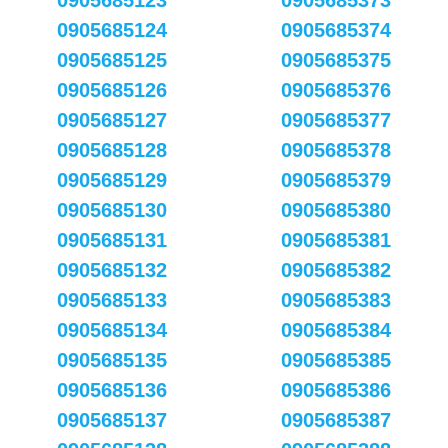
0905685123
0905685373
0905685124
0905685374
0905685125
0905685375
0905685126
0905685376
0905685127
0905685377
0905685128
0905685378
0905685129
0905685379
0905685130
0905685380
0905685131
0905685381
0905685132
0905685382
0905685133
0905685383
0905685134
0905685384
0905685135
0905685385
0905685136
0905685386
0905685137
0905685387