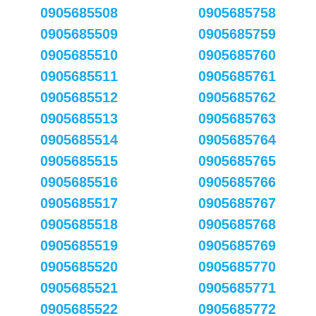
0905685508
0905685758
0905685509
0905685759
0905685510
0905685760
0905685511
0905685761
0905685512
0905685762
0905685513
0905685763
0905685514
0905685764
0905685515
0905685765
0905685516
0905685766
0905685517
0905685767
0905685518
0905685768
0905685519
0905685769
0905685520
0905685770
0905685521
0905685771
0905685522
0905685772