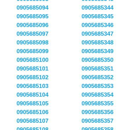
0905685094
0905685344
0905685095
0905685345
0905685096
0905685346
0905685097
0905685347
0905685098
0905685348
0905685099
0905685349
0905685100
0905685350
0905685101
0905685351
0905685102
0905685352
0905685103
0905685353
0905685104
0905685354
0905685105
0905685355
0905685106
0905685356
0905685107
0905685357
0905685108
0905685358