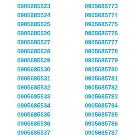
0905685523
0905685773
0905685524
0905685774
0905685525
0905685775
0905685526
0905685776
0905685527
0905685777
0905685528
0905685778
0905685529
0905685779
0905685530
0905685780
0905685531
0905685781
0905685532
0905685782
0905685533
0905685783
0905685534
0905685784
0905685535
0905685785
0905685536
0905685786
0905685537
0905685787