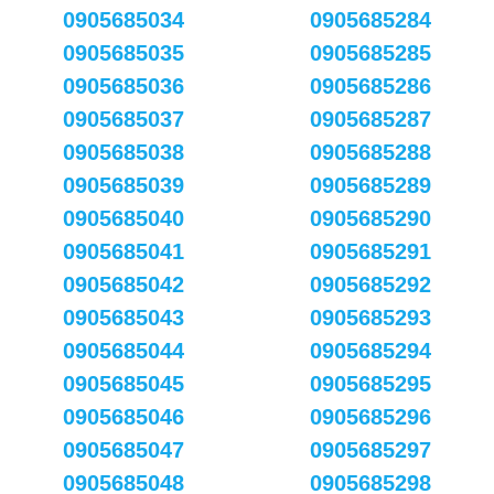
0905685034
0905685284
0905685035
0905685285
0905685036
0905685286
0905685037
0905685287
0905685038
0905685288
0905685039
0905685289
0905685040
0905685290
0905685041
0905685291
0905685042
0905685292
0905685043
0905685293
0905685044
0905685294
0905685045
0905685295
0905685046
0905685296
0905685047
0905685297
0905685048
0905685298