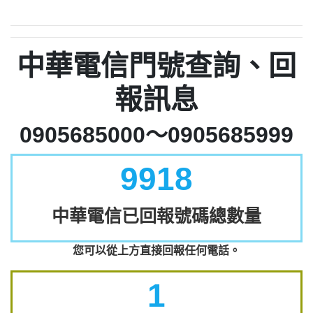
中華電信門號查詢、回
報訊息
0905685000～0905685999
9918
中華電信已回報號碼總數量
您可以從上方直接回報任何電話。
1