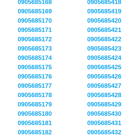
0905685168
0905685418
0905685169
0905685419
0905685170
0905685420
0905685171
0905685421
0905685172
0905685422
0905685173
0905685423
0905685174
0905685424
0905685175
0905685425
0905685176
0905685426
0905685177
0905685427
0905685178
0905685428
0905685179
0905685429
0905685180
0905685430
0905685181
0905685431
0905685182
0905685432