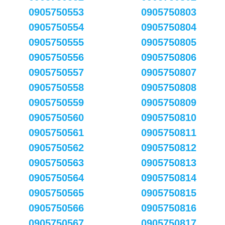
0905750553
0905750803
0905750554
0905750804
0905750555
0905750805
0905750556
0905750806
0905750557
0905750807
0905750558
0905750808
0905750559
0905750809
0905750560
0905750810
0905750561
0905750811
0905750562
0905750812
0905750563
0905750813
0905750564
0905750814
0905750565
0905750815
0905750566
0905750816
0905750567
0905750817