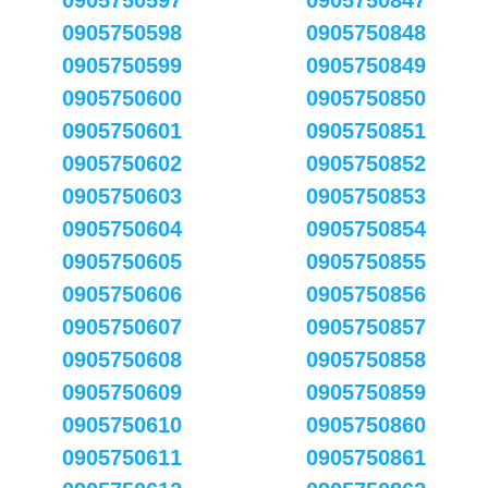
0905750597
0905750847
0905750598
0905750848
0905750599
0905750849
0905750600
0905750850
0905750601
0905750851
0905750602
0905750852
0905750603
0905750853
0905750604
0905750854
0905750605
0905750855
0905750606
0905750856
0905750607
0905750857
0905750608
0905750858
0905750609
0905750859
0905750610
0905750860
0905750611
0905750861