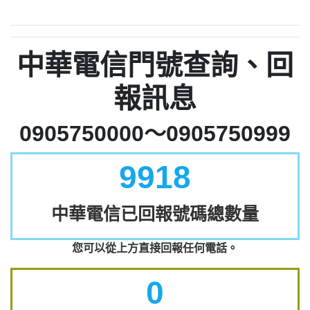
中華電信門號查詢、回
報訊息
0905750000～0905750999
9918
中華電信已回報號碼總數量
您可以從上方直接回報任何電話。
0