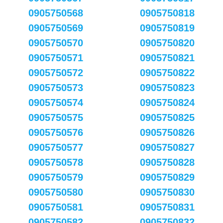
0905750568
0905750818
0905750569
0905750819
0905750570
0905750820
0905750571
0905750821
0905750572
0905750822
0905750573
0905750823
0905750574
0905750824
0905750575
0905750825
0905750576
0905750826
0905750577
0905750827
0905750578
0905750828
0905750579
0905750829
0905750580
0905750830
0905750581
0905750831
0905750582
0905750832