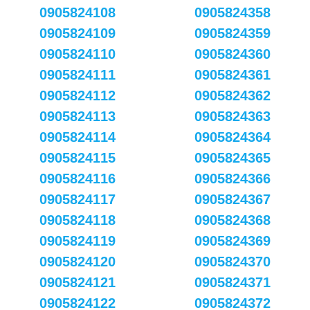
0905824108
0905824358
0905824109
0905824359
0905824110
0905824360
0905824111
0905824361
0905824112
0905824362
0905824113
0905824363
0905824114
0905824364
0905824115
0905824365
0905824116
0905824366
0905824117
0905824367
0905824118
0905824368
0905824119
0905824369
0905824120
0905824370
0905824121
0905824371
0905824122
0905824372