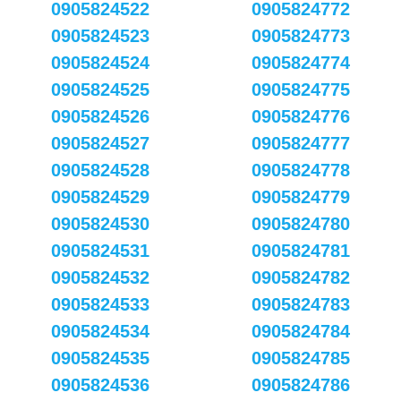
0905824522
0905824772
0905824523
0905824773
0905824524
0905824774
0905824525
0905824775
0905824526
0905824776
0905824527
0905824777
0905824528
0905824778
0905824529
0905824779
0905824530
0905824780
0905824531
0905824781
0905824532
0905824782
0905824533
0905824783
0905824534
0905824784
0905824535
0905824785
0905824536
0905824786