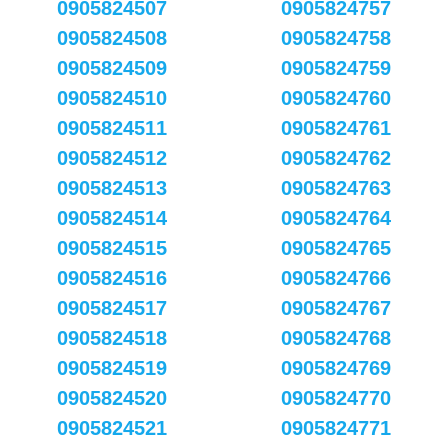
0905824507
0905824757
0905824508
0905824758
0905824509
0905824759
0905824510
0905824760
0905824511
0905824761
0905824512
0905824762
0905824513
0905824763
0905824514
0905824764
0905824515
0905824765
0905824516
0905824766
0905824517
0905824767
0905824518
0905824768
0905824519
0905824769
0905824520
0905824770
0905824521
0905824771