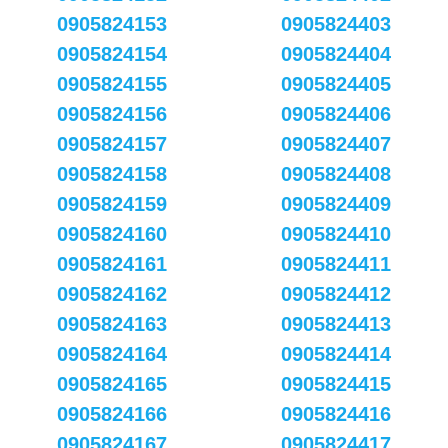
0905824153
0905824403
0905824154
0905824404
0905824155
0905824405
0905824156
0905824406
0905824157
0905824407
0905824158
0905824408
0905824159
0905824409
0905824160
0905824410
0905824161
0905824411
0905824162
0905824412
0905824163
0905824413
0905824164
0905824414
0905824165
0905824415
0905824166
0905824416
0905824167
0905824417