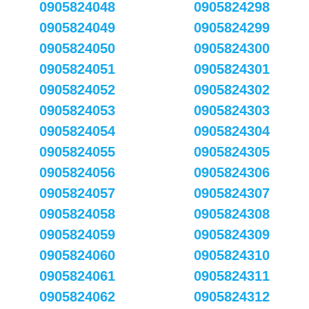
0905824048
0905824298
0905824049
0905824299
0905824050
0905824300
0905824051
0905824301
0905824052
0905824302
0905824053
0905824303
0905824054
0905824304
0905824055
0905824305
0905824056
0905824306
0905824057
0905824307
0905824058
0905824308
0905824059
0905824309
0905824060
0905824310
0905824061
0905824311
0905824062
0905824312