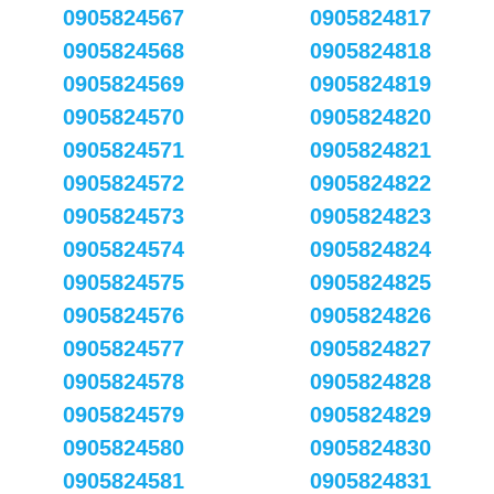
0905824567
0905824817
0905824568
0905824818
0905824569
0905824819
0905824570
0905824820
0905824571
0905824821
0905824572
0905824822
0905824573
0905824823
0905824574
0905824824
0905824575
0905824825
0905824576
0905824826
0905824577
0905824827
0905824578
0905824828
0905824579
0905824829
0905824580
0905824830
0905824581
0905824831