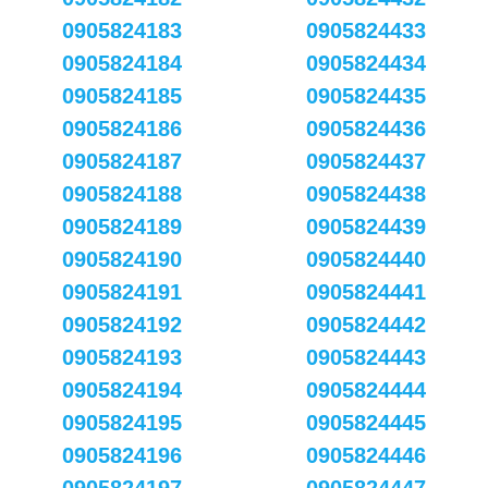
0905824183
0905824433
0905824184
0905824434
0905824185
0905824435
0905824186
0905824436
0905824187
0905824437
0905824188
0905824438
0905824189
0905824439
0905824190
0905824440
0905824191
0905824441
0905824192
0905824442
0905824193
0905824443
0905824194
0905824444
0905824195
0905824445
0905824196
0905824446