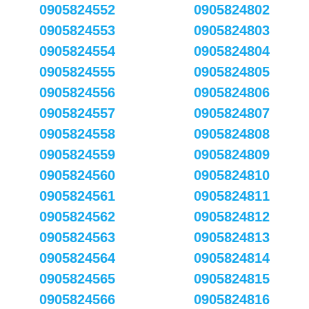
0905824552
0905824802
0905824553
0905824803
0905824554
0905824804
0905824555
0905824805
0905824556
0905824806
0905824557
0905824807
0905824558
0905824808
0905824559
0905824809
0905824560
0905824810
0905824561
0905824811
0905824562
0905824812
0905824563
0905824813
0905824564
0905824814
0905824565
0905824815
0905824566
0905824816