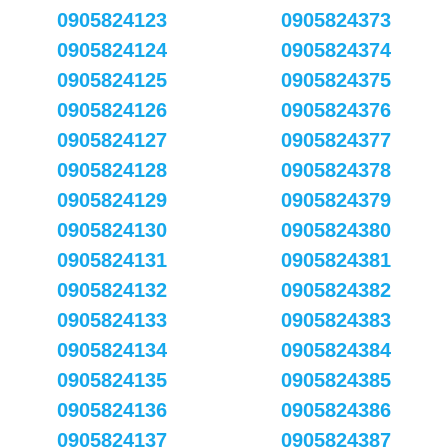
0905824123
0905824373
0905824124
0905824374
0905824125
0905824375
0905824126
0905824376
0905824127
0905824377
0905824128
0905824378
0905824129
0905824379
0905824130
0905824380
0905824131
0905824381
0905824132
0905824382
0905824133
0905824383
0905824134
0905824384
0905824135
0905824385
0905824136
0905824386
0905824137
0905824387