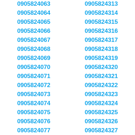
0905824063
0905824313
0905824064
0905824314
0905824065
0905824315
0905824066
0905824316
0905824067
0905824317
0905824068
0905824318
0905824069
0905824319
0905824070
0905824320
0905824071
0905824321
0905824072
0905824322
0905824073
0905824323
0905824074
0905824324
0905824075
0905824325
0905824076
0905824326
0905824077
0905824327