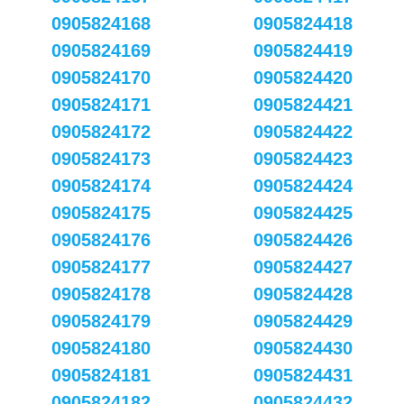
0905824168
0905824418
0905824169
0905824419
0905824170
0905824420
0905824171
0905824421
0905824172
0905824422
0905824173
0905824423
0905824174
0905824424
0905824175
0905824425
0905824176
0905824426
0905824177
0905824427
0905824178
0905824428
0905824179
0905824429
0905824180
0905824430
0905824181
0905824431
0905824182
0905824432