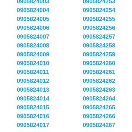
0905824003
0905824253
0905824004
0905824254
0905824005
0905824255
0905824006
0905824256
0905824007
0905824257
0905824008
0905824258
0905824009
0905824259
0905824010
0905824260
0905824011
0905824261
0905824012
0905824262
0905824013
0905824263
0905824014
0905824264
0905824015
0905824265
0905824016
0905824266
0905824017
0905824267