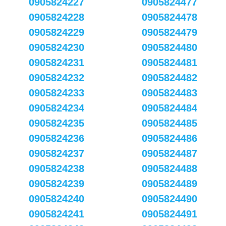
0905824227
0905824477
0905824228
0905824478
0905824229
0905824479
0905824230
0905824480
0905824231
0905824481
0905824232
0905824482
0905824233
0905824483
0905824234
0905824484
0905824235
0905824485
0905824236
0905824486
0905824237
0905824487
0905824238
0905824488
0905824239
0905824489
0905824240
0905824490
0905824241
0905824491