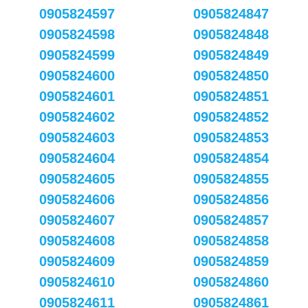
0905824597
0905824847
0905824598
0905824848
0905824599
0905824849
0905824600
0905824850
0905824601
0905824851
0905824602
0905824852
0905824603
0905824853
0905824604
0905824854
0905824605
0905824855
0905824606
0905824856
0905824607
0905824857
0905824608
0905824858
0905824609
0905824859
0905824610
0905824860
0905824611
0905824861