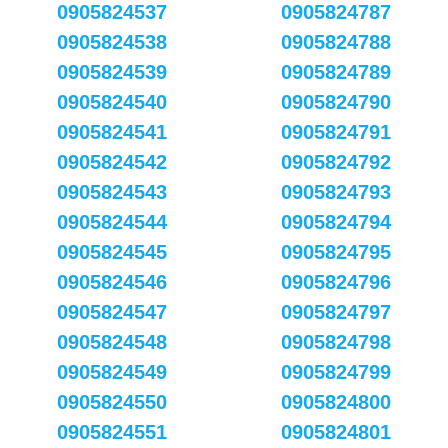
0905824537
0905824787
0905824538
0905824788
0905824539
0905824789
0905824540
0905824790
0905824541
0905824791
0905824542
0905824792
0905824543
0905824793
0905824544
0905824794
0905824545
0905824795
0905824546
0905824796
0905824547
0905824797
0905824548
0905824798
0905824549
0905824799
0905824550
0905824800
0905824551
0905824801