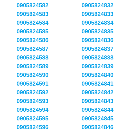
0905824582
0905824832
0905824583
0905824833
0905824584
0905824834
0905824585
0905824835
0905824586
0905824836
0905824587
0905824837
0905824588
0905824838
0905824589
0905824839
0905824590
0905824840
0905824591
0905824841
0905824592
0905824842
0905824593
0905824843
0905824594
0905824844
0905824595
0905824845
0905824596
0905824846