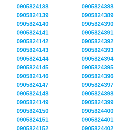
0905824138
0905824388
0905824139
0905824389
0905824140
0905824390
0905824141
0905824391
0905824142
0905824392
0905824143
0905824393
0905824144
0905824394
0905824145
0905824395
0905824146
0905824396
0905824147
0905824397
0905824148
0905824398
0905824149
0905824399
0905824150
0905824400
0905824151
0905824401
0905824152
0905824402