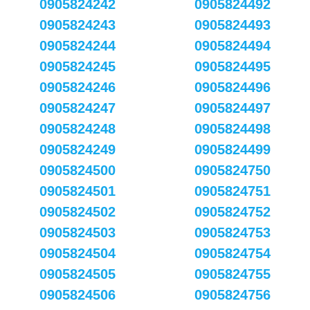
0905824242
0905824492
0905824243
0905824493
0905824244
0905824494
0905824245
0905824495
0905824246
0905824496
0905824247
0905824497
0905824248
0905824498
0905824249
0905824499
0905824500
0905824750
0905824501
0905824751
0905824502
0905824752
0905824503
0905824753
0905824504
0905824754
0905824505
0905824755
0905824506
0905824756