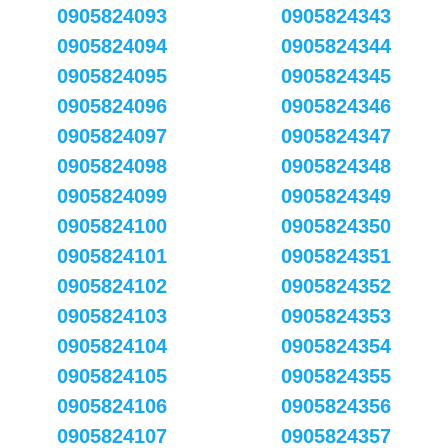
0905824093
0905824343
0905824094
0905824344
0905824095
0905824345
0905824096
0905824346
0905824097
0905824347
0905824098
0905824348
0905824099
0905824349
0905824100
0905824350
0905824101
0905824351
0905824102
0905824352
0905824103
0905824353
0905824104
0905824354
0905824105
0905824355
0905824106
0905824356
0905824107
0905824357