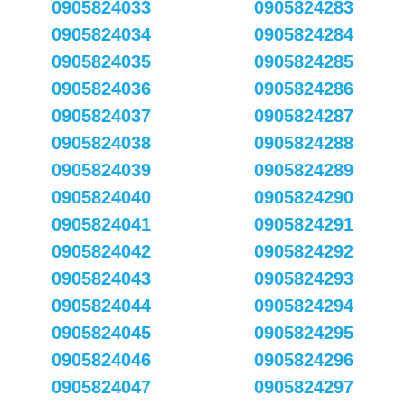
0905824033
0905824283
0905824034
0905824284
0905824035
0905824285
0905824036
0905824286
0905824037
0905824287
0905824038
0905824288
0905824039
0905824289
0905824040
0905824290
0905824041
0905824291
0905824042
0905824292
0905824043
0905824293
0905824044
0905824294
0905824045
0905824295
0905824046
0905824296
0905824047
0905824297