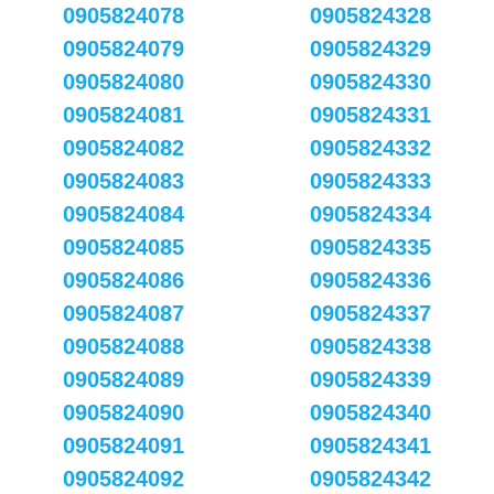
0905824078
0905824328
0905824079
0905824329
0905824080
0905824330
0905824081
0905824331
0905824082
0905824332
0905824083
0905824333
0905824084
0905824334
0905824085
0905824335
0905824086
0905824336
0905824087
0905824337
0905824088
0905824338
0905824089
0905824339
0905824090
0905824340
0905824091
0905824341
0905824092
0905824342