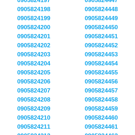
0905824197
0905824447
0905824198
0905824448
0905824199
0905824449
0905824200
0905824450
0905824201
0905824451
0905824202
0905824452
0905824203
0905824453
0905824204
0905824454
0905824205
0905824455
0905824206
0905824456
0905824207
0905824457
0905824208
0905824458
0905824209
0905824459
0905824210
0905824460
0905824211
0905824461