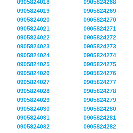
0905824018
0905824268
0905824019
0905824269
0905824020
0905824270
0905824021
0905824271
0905824022
0905824272
0905824023
0905824273
0905824024
0905824274
0905824025
0905824275
0905824026
0905824276
0905824027
0905824277
0905824028
0905824278
0905824029
0905824279
0905824030
0905824280
0905824031
0905824281
0905824032
0905824282