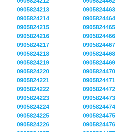
0905824212
0905824462
0905824213
0905824463
0905824214
0905824464
0905824215
0905824465
0905824216
0905824466
0905824217
0905824467
0905824218
0905824468
0905824219
0905824469
0905824220
0905824470
0905824221
0905824471
0905824222
0905824472
0905824223
0905824473
0905824224
0905824474
0905824225
0905824475
0905824226
0905824476