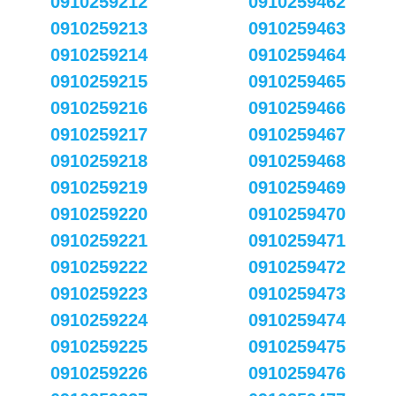
0910259212
0910259462
0910259213
0910259463
0910259214
0910259464
0910259215
0910259465
0910259216
0910259466
0910259217
0910259467
0910259218
0910259468
0910259219
0910259469
0910259220
0910259470
0910259221
0910259471
0910259222
0910259472
0910259223
0910259473
0910259224
0910259474
0910259225
0910259475
0910259226
0910259476