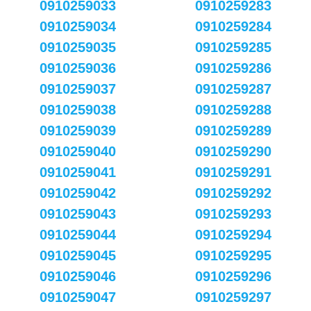
0910259033
0910259283
0910259034
0910259284
0910259035
0910259285
0910259036
0910259286
0910259037
0910259287
0910259038
0910259288
0910259039
0910259289
0910259040
0910259290
0910259041
0910259291
0910259042
0910259292
0910259043
0910259293
0910259044
0910259294
0910259045
0910259295
0910259046
0910259296
0910259047
0910259297