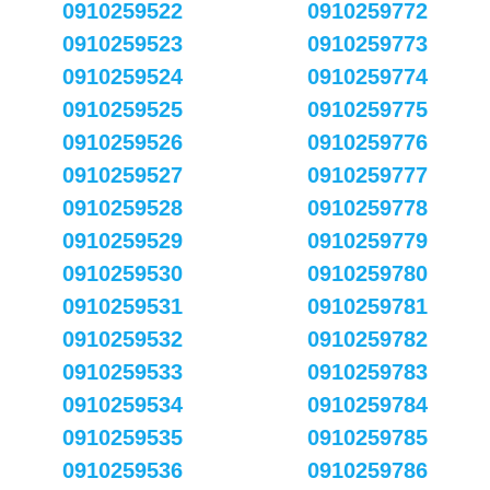
0910259522
0910259772
0910259523
0910259773
0910259524
0910259774
0910259525
0910259775
0910259526
0910259776
0910259527
0910259777
0910259528
0910259778
0910259529
0910259779
0910259530
0910259780
0910259531
0910259781
0910259532
0910259782
0910259533
0910259783
0910259534
0910259784
0910259535
0910259785
0910259536
0910259786