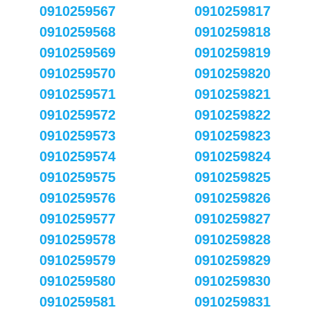
0910259567
0910259817
0910259568
0910259818
0910259569
0910259819
0910259570
0910259820
0910259571
0910259821
0910259572
0910259822
0910259573
0910259823
0910259574
0910259824
0910259575
0910259825
0910259576
0910259826
0910259577
0910259827
0910259578
0910259828
0910259579
0910259829
0910259580
0910259830
0910259581
0910259831