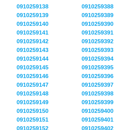
0910259138
0910259388
0910259139
0910259389
0910259140
0910259390
0910259141
0910259391
0910259142
0910259392
0910259143
0910259393
0910259144
0910259394
0910259145
0910259395
0910259146
0910259396
0910259147
0910259397
0910259148
0910259398
0910259149
0910259399
0910259150
0910259400
0910259151
0910259401
0910259152
0910259402