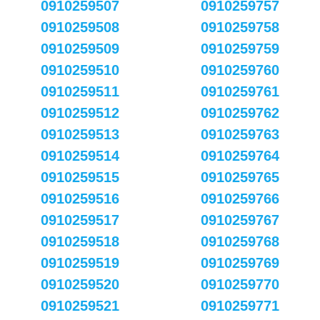
0910259507
0910259757
0910259508
0910259758
0910259509
0910259759
0910259510
0910259760
0910259511
0910259761
0910259512
0910259762
0910259513
0910259763
0910259514
0910259764
0910259515
0910259765
0910259516
0910259766
0910259517
0910259767
0910259518
0910259768
0910259519
0910259769
0910259520
0910259770
0910259521
0910259771