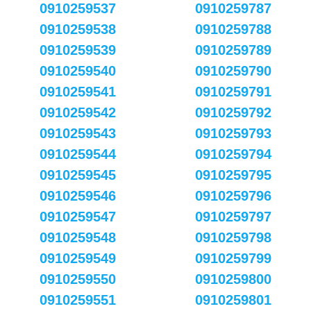
0910259537
0910259787
0910259538
0910259788
0910259539
0910259789
0910259540
0910259790
0910259541
0910259791
0910259542
0910259792
0910259543
0910259793
0910259544
0910259794
0910259545
0910259795
0910259546
0910259796
0910259547
0910259797
0910259548
0910259798
0910259549
0910259799
0910259550
0910259800
0910259551
0910259801