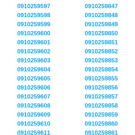
0910259597
0910259847
0910259598
0910259848
0910259599
0910259849
0910259600
0910259850
0910259601
0910259851
0910259602
0910259852
0910259603
0910259853
0910259604
0910259854
0910259605
0910259855
0910259606
0910259856
0910259607
0910259857
0910259608
0910259858
0910259609
0910259859
0910259610
0910259860
0910259611
0910259861