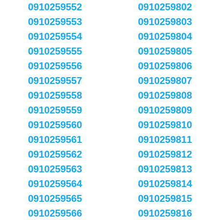
0910259552
0910259802
0910259553
0910259803
0910259554
0910259804
0910259555
0910259805
0910259556
0910259806
0910259557
0910259807
0910259558
0910259808
0910259559
0910259809
0910259560
0910259810
0910259561
0910259811
0910259562
0910259812
0910259563
0910259813
0910259564
0910259814
0910259565
0910259815
0910259566
0910259816