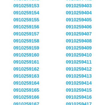
0910259153
0910259403
0910259154
0910259404
0910259155
0910259405
0910259156
0910259406
0910259157
0910259407
0910259158
0910259408
0910259159
0910259409
0910259160
0910259410
0910259161
0910259411
0910259162
0910259412
0910259163
0910259413
0910259164
0910259414
0910259165
0910259415
0910259166
0910259416
0910259167
0910259417