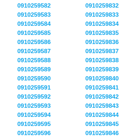
0910259582
0910259832
0910259583
0910259833
0910259584
0910259834
0910259585
0910259835
0910259586
0910259836
0910259587
0910259837
0910259588
0910259838
0910259589
0910259839
0910259590
0910259840
0910259591
0910259841
0910259592
0910259842
0910259593
0910259843
0910259594
0910259844
0910259595
0910259845
0910259596
0910259846