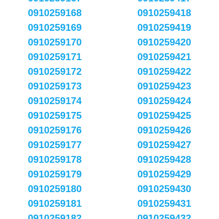
0910259168
0910259418
0910259169
0910259419
0910259170
0910259420
0910259171
0910259421
0910259172
0910259422
0910259173
0910259423
0910259174
0910259424
0910259175
0910259425
0910259176
0910259426
0910259177
0910259427
0910259178
0910259428
0910259179
0910259429
0910259180
0910259430
0910259181
0910259431
0910259182
0910259432