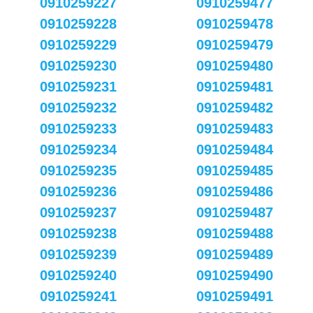
0910259227
0910259477
0910259228
0910259478
0910259229
0910259479
0910259230
0910259480
0910259231
0910259481
0910259232
0910259482
0910259233
0910259483
0910259234
0910259484
0910259235
0910259485
0910259236
0910259486
0910259237
0910259487
0910259238
0910259488
0910259239
0910259489
0910259240
0910259490
0910259241
0910259491