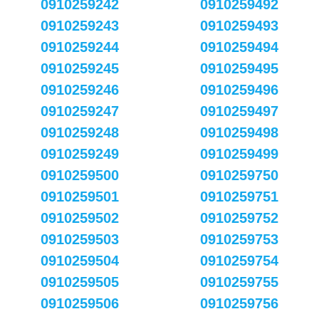
0910259242
0910259492
0910259243
0910259493
0910259244
0910259494
0910259245
0910259495
0910259246
0910259496
0910259247
0910259497
0910259248
0910259498
0910259249
0910259499
0910259500
0910259750
0910259501
0910259751
0910259502
0910259752
0910259503
0910259753
0910259504
0910259754
0910259505
0910259755
0910259506
0910259756