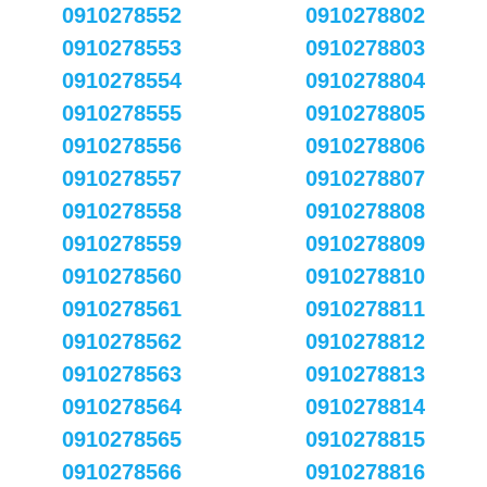
0910278552
0910278802
0910278553
0910278803
0910278554
0910278804
0910278555
0910278805
0910278556
0910278806
0910278557
0910278807
0910278558
0910278808
0910278559
0910278809
0910278560
0910278810
0910278561
0910278811
0910278562
0910278812
0910278563
0910278813
0910278564
0910278814
0910278565
0910278815
0910278566
0910278816