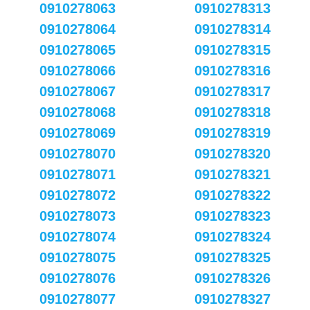
0910278063
0910278313
0910278064
0910278314
0910278065
0910278315
0910278066
0910278316
0910278067
0910278317
0910278068
0910278318
0910278069
0910278319
0910278070
0910278320
0910278071
0910278321
0910278072
0910278322
0910278073
0910278323
0910278074
0910278324
0910278075
0910278325
0910278076
0910278326
0910278077
0910278327