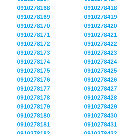
0910278168
0910278418
0910278169
0910278419
0910278170
0910278420
0910278171
0910278421
0910278172
0910278422
0910278173
0910278423
0910278174
0910278424
0910278175
0910278425
0910278176
0910278426
0910278177
0910278427
0910278178
0910278428
0910278179
0910278429
0910278180
0910278430
0910278181
0910278431
0910278182
0910278432