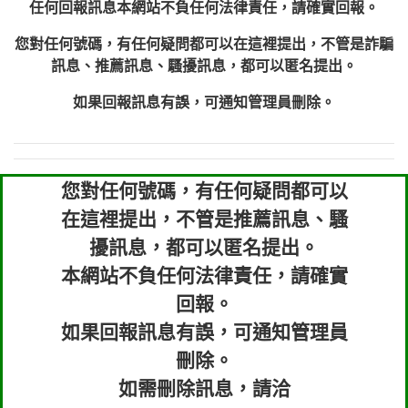
任何回報訊息本網站不負任何法律責任，請確實回報。
您對任何號碼，有任何疑問都可以在這裡提出，不管是詐騙
訊息、推薦訊息、騷擾訊息，都可以匿名提出。
如果回報訊息有誤，可通知管理員刪除。
您對任何號碼，有任何疑問都可以
在這裡提出，不管是推薦訊息、騷
擾訊息，都可以匿名提出。
本網站不負任何法律責任，請確實
回報。
如果回報訊息有誤，可通知管理員
刪除。
如需刪除訊息，請洽