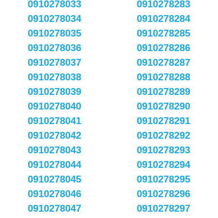
0910278033
0910278283
0910278034
0910278284
0910278035
0910278285
0910278036
0910278286
0910278037
0910278287
0910278038
0910278288
0910278039
0910278289
0910278040
0910278290
0910278041
0910278291
0910278042
0910278292
0910278043
0910278293
0910278044
0910278294
0910278045
0910278295
0910278046
0910278296
0910278047
0910278297