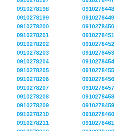
0910278197
0910278447
0910278198
0910278448
0910278199
0910278449
0910278200
0910278450
0910278201
0910278451
0910278202
0910278452
0910278203
0910278453
0910278204
0910278454
0910278205
0910278455
0910278206
0910278456
0910278207
0910278457
0910278208
0910278458
0910278209
0910278459
0910278210
0910278460
0910278211
0910278461