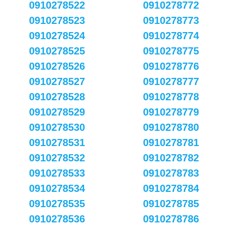
0910278522
0910278772
0910278523
0910278773
0910278524
0910278774
0910278525
0910278775
0910278526
0910278776
0910278527
0910278777
0910278528
0910278778
0910278529
0910278779
0910278530
0910278780
0910278531
0910278781
0910278532
0910278782
0910278533
0910278783
0910278534
0910278784
0910278535
0910278785
0910278536
0910278786