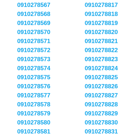
0910278567
0910278817
0910278568
0910278818
0910278569
0910278819
0910278570
0910278820
0910278571
0910278821
0910278572
0910278822
0910278573
0910278823
0910278574
0910278824
0910278575
0910278825
0910278576
0910278826
0910278577
0910278827
0910278578
0910278828
0910278579
0910278829
0910278580
0910278830
0910278581
0910278831