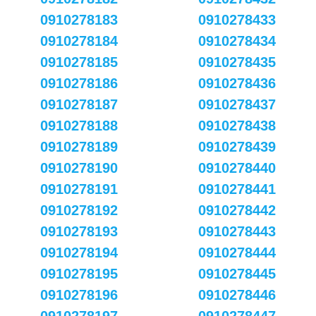
0910278183
0910278433
0910278184
0910278434
0910278185
0910278435
0910278186
0910278436
0910278187
0910278437
0910278188
0910278438
0910278189
0910278439
0910278190
0910278440
0910278191
0910278441
0910278192
0910278442
0910278193
0910278443
0910278194
0910278444
0910278195
0910278445
0910278196
0910278446