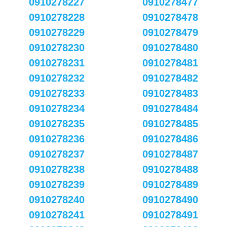
0910278227
0910278477
0910278228
0910278478
0910278229
0910278479
0910278230
0910278480
0910278231
0910278481
0910278232
0910278482
0910278233
0910278483
0910278234
0910278484
0910278235
0910278485
0910278236
0910278486
0910278237
0910278487
0910278238
0910278488
0910278239
0910278489
0910278240
0910278490
0910278241
0910278491