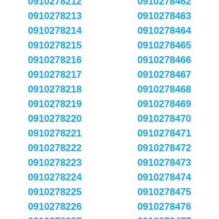
0910278212
0910278462
0910278213
0910278463
0910278214
0910278464
0910278215
0910278465
0910278216
0910278466
0910278217
0910278467
0910278218
0910278468
0910278219
0910278469
0910278220
0910278470
0910278221
0910278471
0910278222
0910278472
0910278223
0910278473
0910278224
0910278474
0910278225
0910278475
0910278226
0910278476