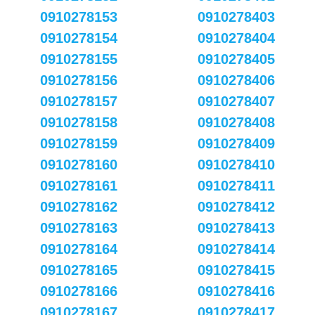
0910278153
0910278403
0910278154
0910278404
0910278155
0910278405
0910278156
0910278406
0910278157
0910278407
0910278158
0910278408
0910278159
0910278409
0910278160
0910278410
0910278161
0910278411
0910278162
0910278412
0910278163
0910278413
0910278164
0910278414
0910278165
0910278415
0910278166
0910278416
0910278167
0910278417