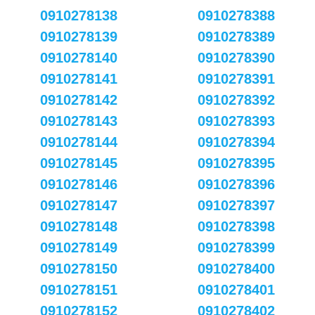
0910278138
0910278388
0910278139
0910278389
0910278140
0910278390
0910278141
0910278391
0910278142
0910278392
0910278143
0910278393
0910278144
0910278394
0910278145
0910278395
0910278146
0910278396
0910278147
0910278397
0910278148
0910278398
0910278149
0910278399
0910278150
0910278400
0910278151
0910278401
0910278152
0910278402