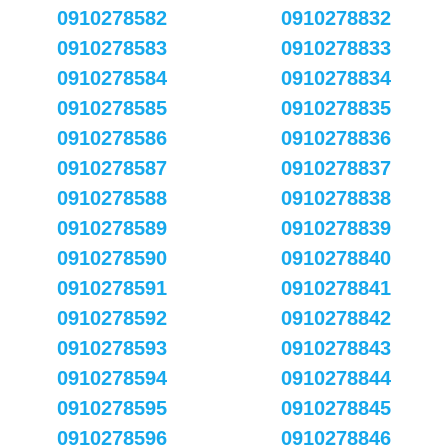
0910278582
0910278832
0910278583
0910278833
0910278584
0910278834
0910278585
0910278835
0910278586
0910278836
0910278587
0910278837
0910278588
0910278838
0910278589
0910278839
0910278590
0910278840
0910278591
0910278841
0910278592
0910278842
0910278593
0910278843
0910278594
0910278844
0910278595
0910278845
0910278596
0910278846