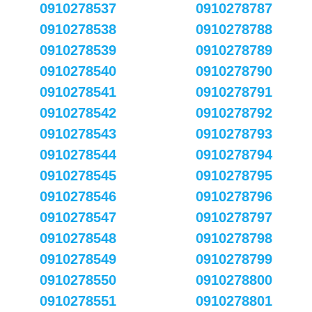
0910278537
0910278787
0910278538
0910278788
0910278539
0910278789
0910278540
0910278790
0910278541
0910278791
0910278542
0910278792
0910278543
0910278793
0910278544
0910278794
0910278545
0910278795
0910278546
0910278796
0910278547
0910278797
0910278548
0910278798
0910278549
0910278799
0910278550
0910278800
0910278551
0910278801