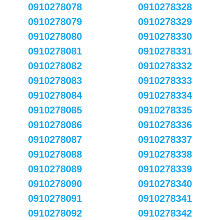
0910278078
0910278328
0910278079
0910278329
0910278080
0910278330
0910278081
0910278331
0910278082
0910278332
0910278083
0910278333
0910278084
0910278334
0910278085
0910278335
0910278086
0910278336
0910278087
0910278337
0910278088
0910278338
0910278089
0910278339
0910278090
0910278340
0910278091
0910278341
0910278092
0910278342