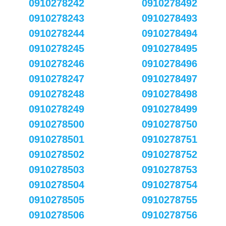
0910278242
0910278492
0910278243
0910278493
0910278244
0910278494
0910278245
0910278495
0910278246
0910278496
0910278247
0910278497
0910278248
0910278498
0910278249
0910278499
0910278500
0910278750
0910278501
0910278751
0910278502
0910278752
0910278503
0910278753
0910278504
0910278754
0910278505
0910278755
0910278506
0910278756