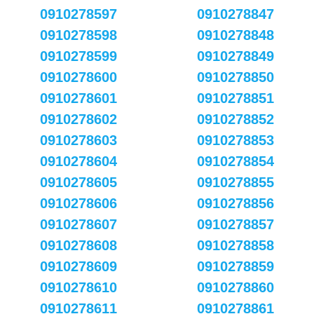
0910278597
0910278847
0910278598
0910278848
0910278599
0910278849
0910278600
0910278850
0910278601
0910278851
0910278602
0910278852
0910278603
0910278853
0910278604
0910278854
0910278605
0910278855
0910278606
0910278856
0910278607
0910278857
0910278608
0910278858
0910278609
0910278859
0910278610
0910278860
0910278611
0910278861