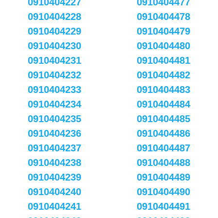
0910404227
0910404477
0910404228
0910404478
0910404229
0910404479
0910404230
0910404480
0910404231
0910404481
0910404232
0910404482
0910404233
0910404483
0910404234
0910404484
0910404235
0910404485
0910404236
0910404486
0910404237
0910404487
0910404238
0910404488
0910404239
0910404489
0910404240
0910404490
0910404241
0910404491