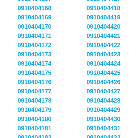
0910404168
0910404418
0910404169
0910404419
0910404170
0910404420
0910404171
0910404421
0910404172
0910404422
0910404173
0910404423
0910404174
0910404424
0910404175
0910404425
0910404176
0910404426
0910404177
0910404427
0910404178
0910404428
0910404179
0910404429
0910404180
0910404430
0910404181
0910404431
0910404182
0910404432