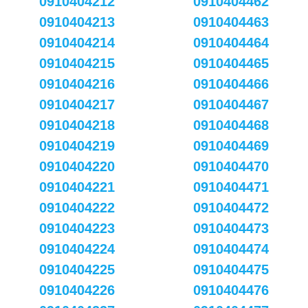
0910404212
0910404462
0910404213
0910404463
0910404214
0910404464
0910404215
0910404465
0910404216
0910404466
0910404217
0910404467
0910404218
0910404468
0910404219
0910404469
0910404220
0910404470
0910404221
0910404471
0910404222
0910404472
0910404223
0910404473
0910404224
0910404474
0910404225
0910404475
0910404226
0910404476