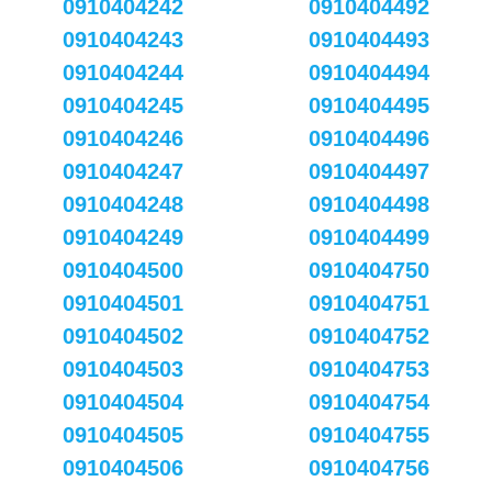
0910404242
0910404492
0910404243
0910404493
0910404244
0910404494
0910404245
0910404495
0910404246
0910404496
0910404247
0910404497
0910404248
0910404498
0910404249
0910404499
0910404500
0910404750
0910404501
0910404751
0910404502
0910404752
0910404503
0910404753
0910404504
0910404754
0910404505
0910404755
0910404506
0910404756