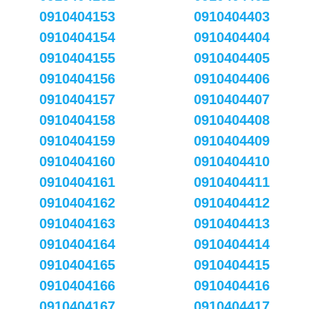
0910404153
0910404403
0910404154
0910404404
0910404155
0910404405
0910404156
0910404406
0910404157
0910404407
0910404158
0910404408
0910404159
0910404409
0910404160
0910404410
0910404161
0910404411
0910404162
0910404412
0910404163
0910404413
0910404164
0910404414
0910404165
0910404415
0910404166
0910404416
0910404167
0910404417