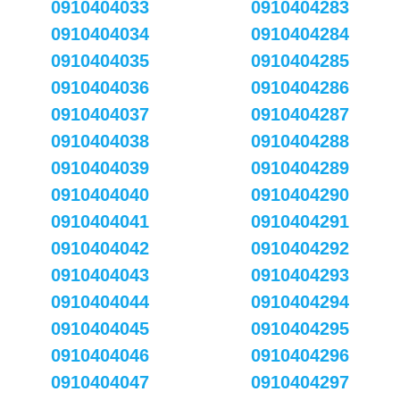
0910404033
0910404283
0910404034
0910404284
0910404035
0910404285
0910404036
0910404286
0910404037
0910404287
0910404038
0910404288
0910404039
0910404289
0910404040
0910404290
0910404041
0910404291
0910404042
0910404292
0910404043
0910404293
0910404044
0910404294
0910404045
0910404295
0910404046
0910404296
0910404047
0910404297