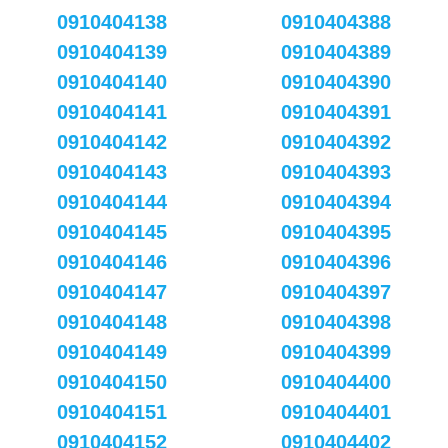
0910404138
0910404388
0910404139
0910404389
0910404140
0910404390
0910404141
0910404391
0910404142
0910404392
0910404143
0910404393
0910404144
0910404394
0910404145
0910404395
0910404146
0910404396
0910404147
0910404397
0910404148
0910404398
0910404149
0910404399
0910404150
0910404400
0910404151
0910404401
0910404152
0910404402