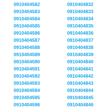
0910404582
0910404832
0910404583
0910404833
0910404584
0910404834
0910404585
0910404835
0910404586
0910404836
0910404587
0910404837
0910404588
0910404838
0910404589
0910404839
0910404590
0910404840
0910404591
0910404841
0910404592
0910404842
0910404593
0910404843
0910404594
0910404844
0910404595
0910404845
0910404596
0910404846