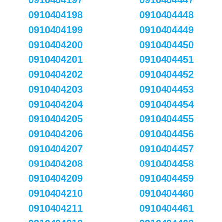
0910404197
0910404447
0910404198
0910404448
0910404199
0910404449
0910404200
0910404450
0910404201
0910404451
0910404202
0910404452
0910404203
0910404453
0910404204
0910404454
0910404205
0910404455
0910404206
0910404456
0910404207
0910404457
0910404208
0910404458
0910404209
0910404459
0910404210
0910404460
0910404211
0910404461