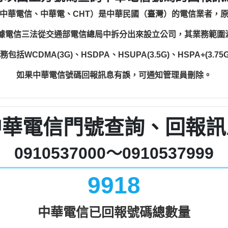
中華電信、中華電、CHT）是中華民國（臺灣）的電信業者，
根據電信三法從交通部電信總局中拆分出來設立公司，其業務範
WCDMA(3G)、HSDPA、HSUPA(3.5G)、HSPA+(3.75G)
如果中華電信號碼回報訊息有誤，可通知管理員刪除。
中華電信門號查詢、回報訊
0910537000～0910537999
9918
中華電信已回報號碼總數量