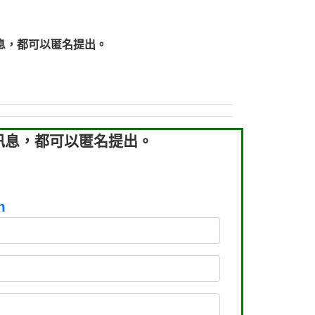
219：拖欠工程款【匿名回報】
219：拖欠工程款【匿名回報】
息，都可以匿名提出。
93：裕隆新鑫借貸【匿名回報】
93：裕隆新鑫借貸【匿名回報】
260：汽機車貸款【匿名回報】
050：接聽音樂.【匿名回報】
拖欠工程款，大家要小心【黃俊霖回報】
訊息，都可以匿名提出。
m