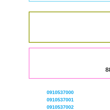
8
0910537000
0910537001
0910537002