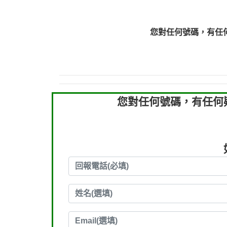
0910303219：拖欠工
0910303219：拖欠工
您對任何號碼，有任
0972131993：裕隆新
0972131993：裕隆新
0982084260：汽機車
0277427050：接聽音
0910303219：拖欠工程款，
您對任何號碼，有任何