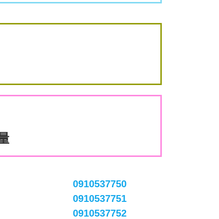
數量
0910537750
0910537751
0910537752