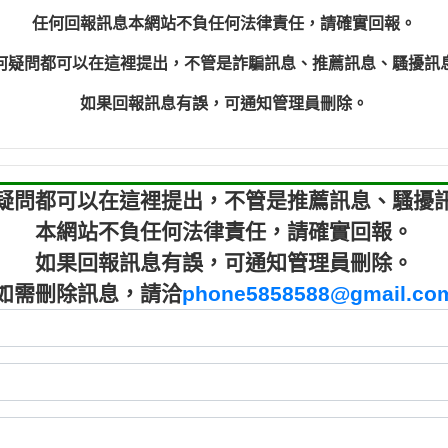
程款【匿名回報】
0910303
任何回報訊息本網站不負任何法律責任，請確實回報。
程款【匿名回報】
0910303
何疑問都可以在這裡提出，不管是詐騙訊息、推薦訊息、騷擾訊
鑫借貸【匿名回報】
09721319
鑫借貸【匿名回報】
09721319
如果回報訊息有誤，可通知管理員刪除。
貸款【匿名回報】
0982084
樂.【匿名回報】
0277427
大家要小心【黃俊霖回報】
0910303219：
疑問都可以在這裡提出，不管是推薦訊息、騷擾
本網站不負任何法律責任，請確實回報。
如果回報訊息有誤，可通知管理員刪除。
如需刪除訊息，請洽
phone5858588@gmail.co