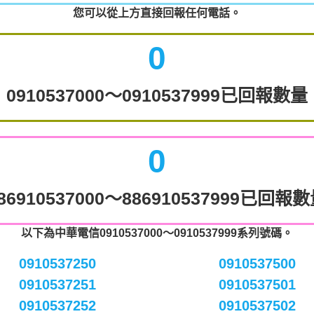
您可以從上方直接回報任何電話。
0
0910537000～0910537999已回報數量
0
86910537000～886910537999已回報
以下為中華電信0910537000～0910537999系列號碼。
0910537250
0910537500
0910537251
0910537501
0910537252
0910537502