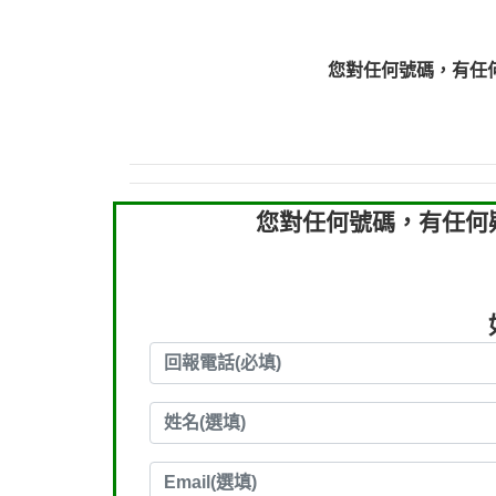
0910303219：拖欠工
0910303219：拖欠工
您對任何號碼，有任
0972131993：裕隆新
0972131993：裕隆新
0982084260：汽機車
0277427050：接聽音
0910303219：拖欠工程款，
您對任何號碼，有任何