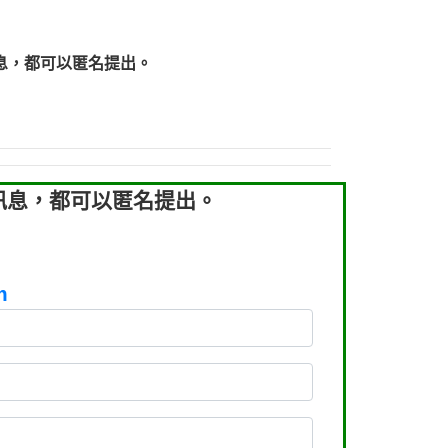
219：拖欠工程款【匿名回報】
219：拖欠工程款【匿名回報】
息，都可以匿名提出。
93：裕隆新鑫借貸【匿名回報】
93：裕隆新鑫借貸【匿名回報】
260：汽機車貸款【匿名回報】
050：接聽音樂.【匿名回報】
拖欠工程款，大家要小心【黃俊霖回報】
訊息，都可以匿名提出。
m