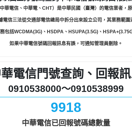
中華電信、中華電、CHT）是中華民國（臺灣）的電信業者，
根據電信三法從交通部電信總局中拆分出來設立公司，其業務範
WCDMA(3G)、HSDPA、HSUPA(3.5G)、HSPA+(3.75G)
如果中華電信號碼回報訊息有誤，可通知管理員刪除。
中華電信門號查詢、回報訊
0910538000～0910538999
9918
中華電信已回報號碼總數量