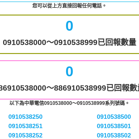
您可以從上方直接回報任何電話。
0
0910538000～0910538999已回報數量
0
86910538000～886910538999已回報
以下為中華電信0910538000～0910538999系列號碼。
0910538250
0910538500
0910538251
0910538501
0910538252
0910538502