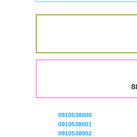
8
0910538000
0910538001
0910538002