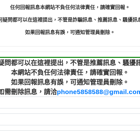
程款【匿名回報】
0910303
任何回報訊息本網站不負任何法律責任，請確實回報。
程款【匿名回報】
0910303
何疑問都可以在這裡提出，不管是詐騙訊息、推薦訊息、騷擾訊
鑫借貸【匿名回報】
09721319
鑫借貸【匿名回報】
09721319
如果回報訊息有誤，可通知管理員刪除。
貸款【匿名回報】
0982084
樂.【匿名回報】
0277427
大家要小心【黃俊霖回報】
0910303219：
疑問都可以在這裡提出，不管是推薦訊息、騷擾
本網站不負任何法律責任，請確實回報。
如果回報訊息有誤，可通知管理員刪除。
如需刪除訊息，請洽
phone5858588@gmail.co