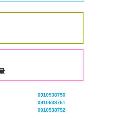
數量
0910538750
0910538751
0910538752