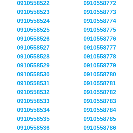
0910558522
0910558772
0910558523
0910558773
0910558524
0910558774
0910558525
0910558775
0910558526
0910558776
0910558527
0910558777
0910558528
0910558778
0910558529
0910558779
0910558530
0910558780
0910558531
0910558781
0910558532
0910558782
0910558533
0910558783
0910558534
0910558784
0910558535
0910558785
0910558536
0910558786