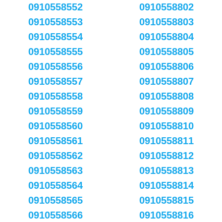
0910558552
0910558802
0910558553
0910558803
0910558554
0910558804
0910558555
0910558805
0910558556
0910558806
0910558557
0910558807
0910558558
0910558808
0910558559
0910558809
0910558560
0910558810
0910558561
0910558811
0910558562
0910558812
0910558563
0910558813
0910558564
0910558814
0910558565
0910558815
0910558566
0910558816