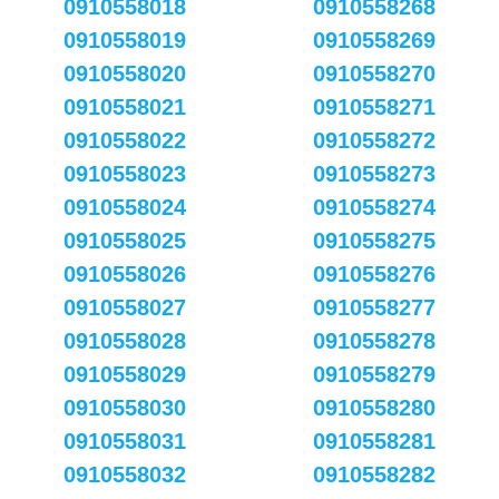
0910558018
0910558268
0910558019
0910558269
0910558020
0910558270
0910558021
0910558271
0910558022
0910558272
0910558023
0910558273
0910558024
0910558274
0910558025
0910558275
0910558026
0910558276
0910558027
0910558277
0910558028
0910558278
0910558029
0910558279
0910558030
0910558280
0910558031
0910558281
0910558032
0910558282