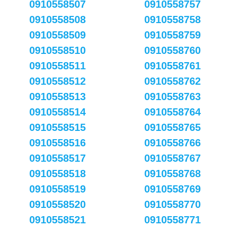
0910558507
0910558757
0910558508
0910558758
0910558509
0910558759
0910558510
0910558760
0910558511
0910558761
0910558512
0910558762
0910558513
0910558763
0910558514
0910558764
0910558515
0910558765
0910558516
0910558766
0910558517
0910558767
0910558518
0910558768
0910558519
0910558769
0910558520
0910558770
0910558521
0910558771