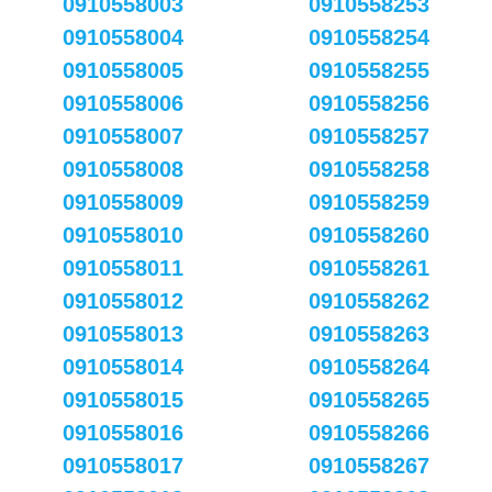
0910558003
0910558253
0910558004
0910558254
0910558005
0910558255
0910558006
0910558256
0910558007
0910558257
0910558008
0910558258
0910558009
0910558259
0910558010
0910558260
0910558011
0910558261
0910558012
0910558262
0910558013
0910558263
0910558014
0910558264
0910558015
0910558265
0910558016
0910558266
0910558017
0910558267