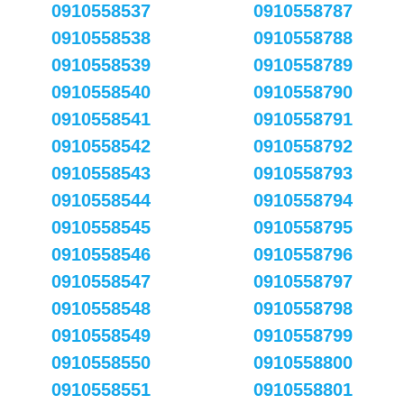
0910558537
0910558787
0910558538
0910558788
0910558539
0910558789
0910558540
0910558790
0910558541
0910558791
0910558542
0910558792
0910558543
0910558793
0910558544
0910558794
0910558545
0910558795
0910558546
0910558796
0910558547
0910558797
0910558548
0910558798
0910558549
0910558799
0910558550
0910558800
0910558551
0910558801