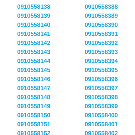
0910558138
0910558388
0910558139
0910558389
0910558140
0910558390
0910558141
0910558391
0910558142
0910558392
0910558143
0910558393
0910558144
0910558394
0910558145
0910558395
0910558146
0910558396
0910558147
0910558397
0910558148
0910558398
0910558149
0910558399
0910558150
0910558400
0910558151
0910558401
0910558152
0910558402