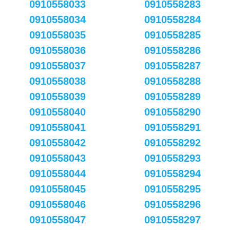
0910558033
0910558283
0910558034
0910558284
0910558035
0910558285
0910558036
0910558286
0910558037
0910558287
0910558038
0910558288
0910558039
0910558289
0910558040
0910558290
0910558041
0910558291
0910558042
0910558292
0910558043
0910558293
0910558044
0910558294
0910558045
0910558295
0910558046
0910558296
0910558047
0910558297