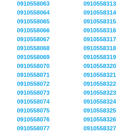
0910558063
0910558313
0910558064
0910558314
0910558065
0910558315
0910558066
0910558316
0910558067
0910558317
0910558068
0910558318
0910558069
0910558319
0910558070
0910558320
0910558071
0910558321
0910558072
0910558322
0910558073
0910558323
0910558074
0910558324
0910558075
0910558325
0910558076
0910558326
0910558077
0910558327