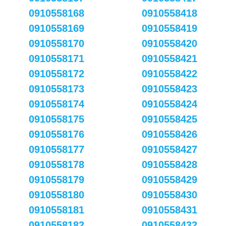
0910558168
0910558418
0910558169
0910558419
0910558170
0910558420
0910558171
0910558421
0910558172
0910558422
0910558173
0910558423
0910558174
0910558424
0910558175
0910558425
0910558176
0910558426
0910558177
0910558427
0910558178
0910558428
0910558179
0910558429
0910558180
0910558430
0910558181
0910558431
0910558182
0910558432