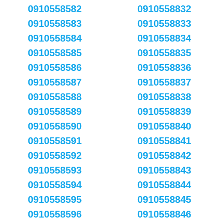
0910558582
0910558832
0910558583
0910558833
0910558584
0910558834
0910558585
0910558835
0910558586
0910558836
0910558587
0910558837
0910558588
0910558838
0910558589
0910558839
0910558590
0910558840
0910558591
0910558841
0910558592
0910558842
0910558593
0910558843
0910558594
0910558844
0910558595
0910558845
0910558596
0910558846