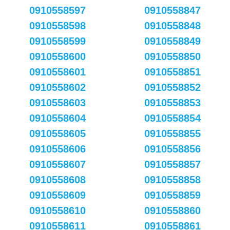
0910558597
0910558847
0910558598
0910558848
0910558599
0910558849
0910558600
0910558850
0910558601
0910558851
0910558602
0910558852
0910558603
0910558853
0910558604
0910558854
0910558605
0910558855
0910558606
0910558856
0910558607
0910558857
0910558608
0910558858
0910558609
0910558859
0910558610
0910558860
0910558611
0910558861