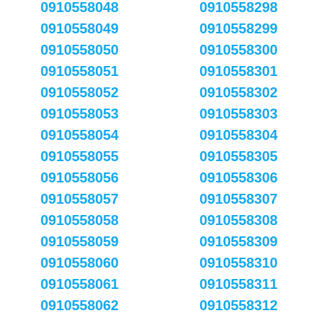
0910558048
0910558298
0910558049
0910558299
0910558050
0910558300
0910558051
0910558301
0910558052
0910558302
0910558053
0910558303
0910558054
0910558304
0910558055
0910558305
0910558056
0910558306
0910558057
0910558307
0910558058
0910558308
0910558059
0910558309
0910558060
0910558310
0910558061
0910558311
0910558062
0910558312