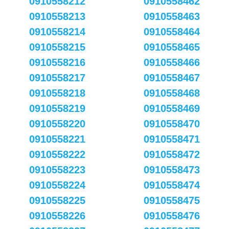
0910558212
0910558462
0910558213
0910558463
0910558214
0910558464
0910558215
0910558465
0910558216
0910558466
0910558217
0910558467
0910558218
0910558468
0910558219
0910558469
0910558220
0910558470
0910558221
0910558471
0910558222
0910558472
0910558223
0910558473
0910558224
0910558474
0910558225
0910558475
0910558226
0910558476