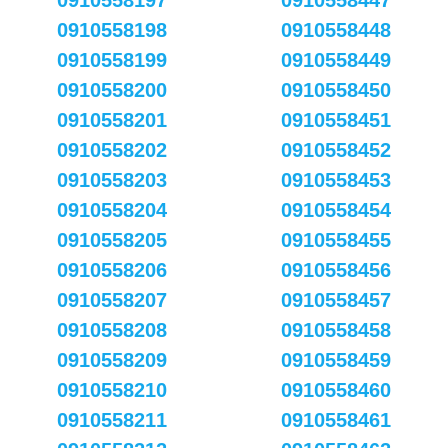
0910558197
0910558447
0910558198
0910558448
0910558199
0910558449
0910558200
0910558450
0910558201
0910558451
0910558202
0910558452
0910558203
0910558453
0910558204
0910558454
0910558205
0910558455
0910558206
0910558456
0910558207
0910558457
0910558208
0910558458
0910558209
0910558459
0910558210
0910558460
0910558211
0910558461