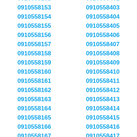
0910558153
0910558403
0910558154
0910558404
0910558155
0910558405
0910558156
0910558406
0910558157
0910558407
0910558158
0910558408
0910558159
0910558409
0910558160
0910558410
0910558161
0910558411
0910558162
0910558412
0910558163
0910558413
0910558164
0910558414
0910558165
0910558415
0910558166
0910558416
0910558167
0910558417