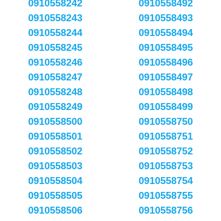
0910558242
0910558492
0910558243
0910558493
0910558244
0910558494
0910558245
0910558495
0910558246
0910558496
0910558247
0910558497
0910558248
0910558498
0910558249
0910558499
0910558500
0910558750
0910558501
0910558751
0910558502
0910558752
0910558503
0910558753
0910558504
0910558754
0910558505
0910558755
0910558506
0910558756