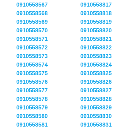
0910558567
0910558817
0910558568
0910558818
0910558569
0910558819
0910558570
0910558820
0910558571
0910558821
0910558572
0910558822
0910558573
0910558823
0910558574
0910558824
0910558575
0910558825
0910558576
0910558826
0910558577
0910558827
0910558578
0910558828
0910558579
0910558829
0910558580
0910558830
0910558581
0910558831