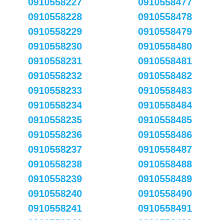
0910558227
0910558477
0910558228
0910558478
0910558229
0910558479
0910558230
0910558480
0910558231
0910558481
0910558232
0910558482
0910558233
0910558483
0910558234
0910558484
0910558235
0910558485
0910558236
0910558486
0910558237
0910558487
0910558238
0910558488
0910558239
0910558489
0910558240
0910558490
0910558241
0910558491