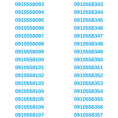
0910558093
0910558343
0910558094
0910558344
0910558095
0910558345
0910558096
0910558346
0910558097
0910558347
0910558098
0910558348
0910558099
0910558349
0910558100
0910558350
0910558101
0910558351
0910558102
0910558352
0910558103
0910558353
0910558104
0910558354
0910558105
0910558355
0910558106
0910558356
0910558107
0910558357