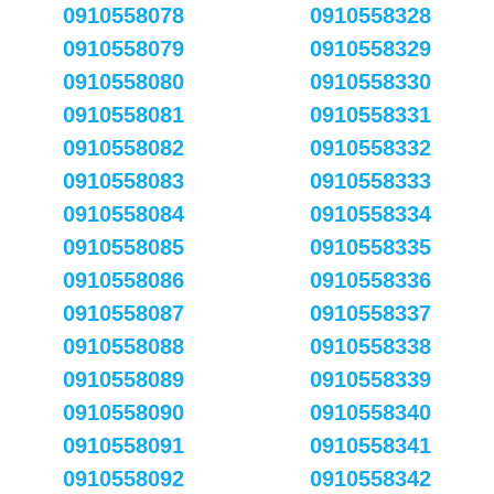
0910558078
0910558328
0910558079
0910558329
0910558080
0910558330
0910558081
0910558331
0910558082
0910558332
0910558083
0910558333
0910558084
0910558334
0910558085
0910558335
0910558086
0910558336
0910558087
0910558337
0910558088
0910558338
0910558089
0910558339
0910558090
0910558340
0910558091
0910558341
0910558092
0910558342