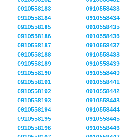
0910558183
0910558433
0910558184
0910558434
0910558185
0910558435
0910558186
0910558436
0910558187
0910558437
0910558188
0910558438
0910558189
0910558439
0910558190
0910558440
0910558191
0910558441
0910558192
0910558442
0910558193
0910558443
0910558194
0910558444
0910558195
0910558445
0910558196
0910558446