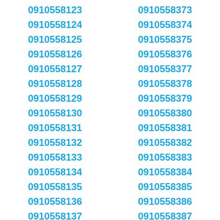
0910558123
0910558373
0910558124
0910558374
0910558125
0910558375
0910558126
0910558376
0910558127
0910558377
0910558128
0910558378
0910558129
0910558379
0910558130
0910558380
0910558131
0910558381
0910558132
0910558382
0910558133
0910558383
0910558134
0910558384
0910558135
0910558385
0910558136
0910558386
0910558137
0910558387