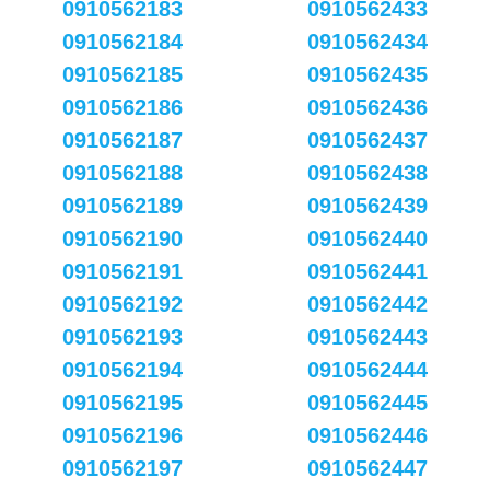
0910562183
0910562433
0910562184
0910562434
0910562185
0910562435
0910562186
0910562436
0910562187
0910562437
0910562188
0910562438
0910562189
0910562439
0910562190
0910562440
0910562191
0910562441
0910562192
0910562442
0910562193
0910562443
0910562194
0910562444
0910562195
0910562445
0910562196
0910562446
0910562197
0910562447