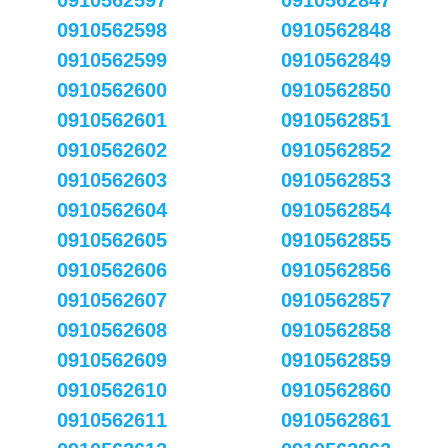
0910562597
0910562847
0910562598
0910562848
0910562599
0910562849
0910562600
0910562850
0910562601
0910562851
0910562602
0910562852
0910562603
0910562853
0910562604
0910562854
0910562605
0910562855
0910562606
0910562856
0910562607
0910562857
0910562608
0910562858
0910562609
0910562859
0910562610
0910562860
0910562611
0910562861