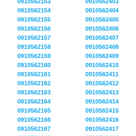
0910562153
0910562403
0910562154
0910562404
0910562155
0910562405
0910562156
0910562406
0910562157
0910562407
0910562158
0910562408
0910562159
0910562409
0910562160
0910562410
0910562161
0910562411
0910562162
0910562412
0910562163
0910562413
0910562164
0910562414
0910562165
0910562415
0910562166
0910562416
0910562167
0910562417