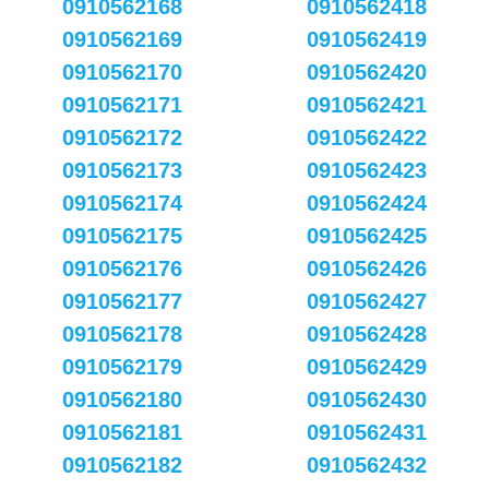
0910562168
0910562418
0910562169
0910562419
0910562170
0910562420
0910562171
0910562421
0910562172
0910562422
0910562173
0910562423
0910562174
0910562424
0910562175
0910562425
0910562176
0910562426
0910562177
0910562427
0910562178
0910562428
0910562179
0910562429
0910562180
0910562430
0910562181
0910562431
0910562182
0910562432