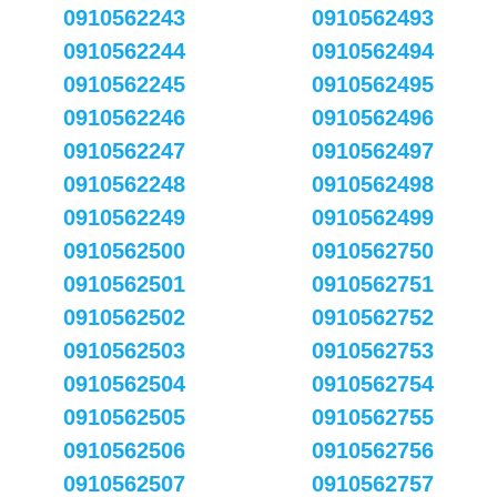
0910562243
0910562493
0910562244
0910562494
0910562245
0910562495
0910562246
0910562496
0910562247
0910562497
0910562248
0910562498
0910562249
0910562499
0910562500
0910562750
0910562501
0910562751
0910562502
0910562752
0910562503
0910562753
0910562504
0910562754
0910562505
0910562755
0910562506
0910562756
0910562507
0910562757