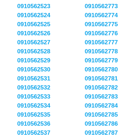
0910562523
0910562773
0910562524
0910562774
0910562525
0910562775
0910562526
0910562776
0910562527
0910562777
0910562528
0910562778
0910562529
0910562779
0910562530
0910562780
0910562531
0910562781
0910562532
0910562782
0910562533
0910562783
0910562534
0910562784
0910562535
0910562785
0910562536
0910562786
0910562537
0910562787