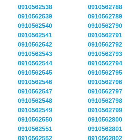
0910562538
0910562788
0910562539
0910562789
0910562540
0910562790
0910562541
0910562791
0910562542
0910562792
0910562543
0910562793
0910562544
0910562794
0910562545
0910562795
0910562546
0910562796
0910562547
0910562797
0910562548
0910562798
0910562549
0910562799
0910562550
0910562800
0910562551
0910562801
0910562552
0910562802