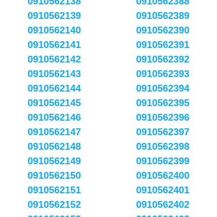
0910562138
0910562388
0910562139
0910562389
0910562140
0910562390
0910562141
0910562391
0910562142
0910562392
0910562143
0910562393
0910562144
0910562394
0910562145
0910562395
0910562146
0910562396
0910562147
0910562397
0910562148
0910562398
0910562149
0910562399
0910562150
0910562400
0910562151
0910562401
0910562152
0910562402