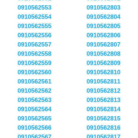
0910562553
0910562803
0910562554
0910562804
0910562555
0910562805
0910562556
0910562806
0910562557
0910562807
0910562558
0910562808
0910562559
0910562809
0910562560
0910562810
0910562561
0910562811
0910562562
0910562812
0910562563
0910562813
0910562564
0910562814
0910562565
0910562815
0910562566
0910562816
0910562567
0910562817