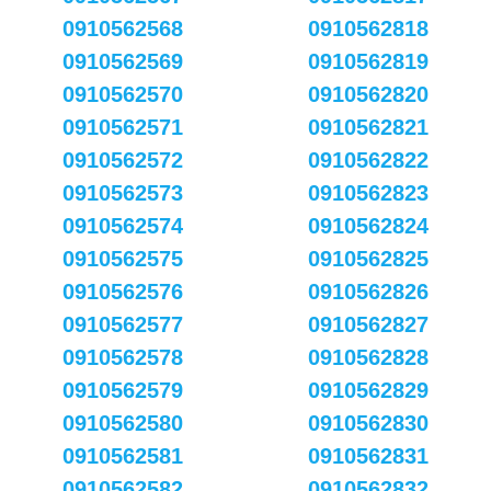
0910562568
0910562818
0910562569
0910562819
0910562570
0910562820
0910562571
0910562821
0910562572
0910562822
0910562573
0910562823
0910562574
0910562824
0910562575
0910562825
0910562576
0910562826
0910562577
0910562827
0910562578
0910562828
0910562579
0910562829
0910562580
0910562830
0910562581
0910562831
0910562582
0910562832