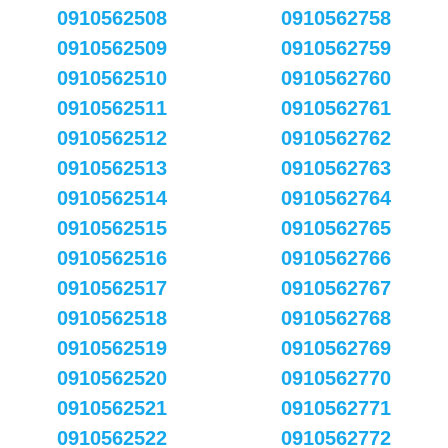
0910562508
0910562758
0910562509
0910562759
0910562510
0910562760
0910562511
0910562761
0910562512
0910562762
0910562513
0910562763
0910562514
0910562764
0910562515
0910562765
0910562516
0910562766
0910562517
0910562767
0910562518
0910562768
0910562519
0910562769
0910562520
0910562770
0910562521
0910562771
0910562522
0910562772