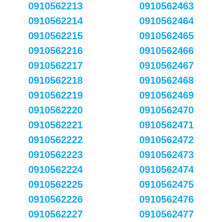
0910562213
0910562463
0910562214
0910562464
0910562215
0910562465
0910562216
0910562466
0910562217
0910562467
0910562218
0910562468
0910562219
0910562469
0910562220
0910562470
0910562221
0910562471
0910562222
0910562472
0910562223
0910562473
0910562224
0910562474
0910562225
0910562475
0910562226
0910562476
0910562227
0910562477