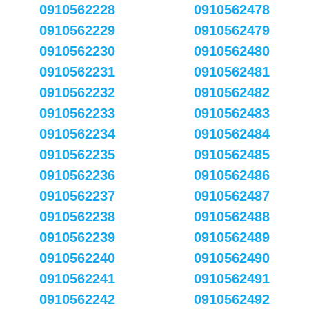
0910562228
0910562478
0910562229
0910562479
0910562230
0910562480
0910562231
0910562481
0910562232
0910562482
0910562233
0910562483
0910562234
0910562484
0910562235
0910562485
0910562236
0910562486
0910562237
0910562487
0910562238
0910562488
0910562239
0910562489
0910562240
0910562490
0910562241
0910562491
0910562242
0910562492