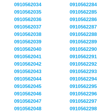
0910562034
0910562284
0910562035
0910562285
0910562036
0910562286
0910562037
0910562287
0910562038
0910562288
0910562039
0910562289
0910562040
0910562290
0910562041
0910562291
0910562042
0910562292
0910562043
0910562293
0910562044
0910562294
0910562045
0910562295
0910562046
0910562296
0910562047
0910562297
0910562048
0910562298