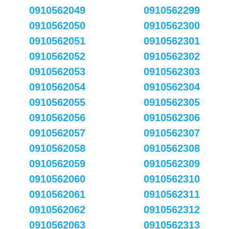
0910562049
0910562299
0910562050
0910562300
0910562051
0910562301
0910562052
0910562302
0910562053
0910562303
0910562054
0910562304
0910562055
0910562305
0910562056
0910562306
0910562057
0910562307
0910562058
0910562308
0910562059
0910562309
0910562060
0910562310
0910562061
0910562311
0910562062
0910562312
0910562063
0910562313