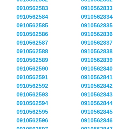
0910562583
0910562833
0910562584
0910562834
0910562585
0910562835
0910562586
0910562836
0910562587
0910562837
0910562588
0910562838
0910562589
0910562839
0910562590
0910562840
0910562591
0910562841
0910562592
0910562842
0910562593
0910562843
0910562594
0910562844
0910562595
0910562845
0910562596
0910562846