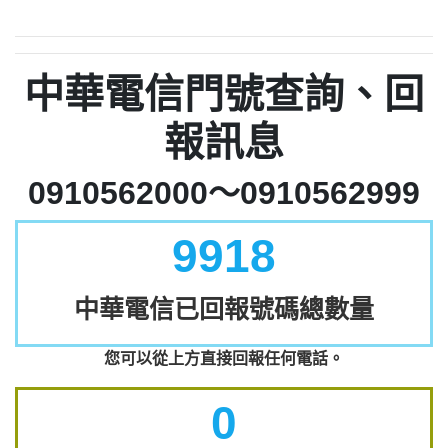
中華電信門號查詢、回
報訊息
0910562000～0910562999
9918
中華電信已回報號碼總數量
您可以從上方直接回報任何電話。
0