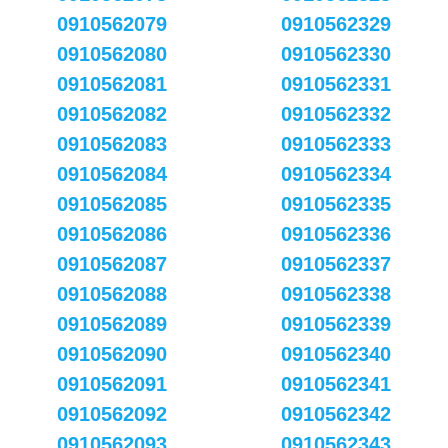
0910562079
0910562329
0910562080
0910562330
0910562081
0910562331
0910562082
0910562332
0910562083
0910562333
0910562084
0910562334
0910562085
0910562335
0910562086
0910562336
0910562087
0910562337
0910562088
0910562338
0910562089
0910562339
0910562090
0910562340
0910562091
0910562341
0910562092
0910562342
0910562093
0910562343