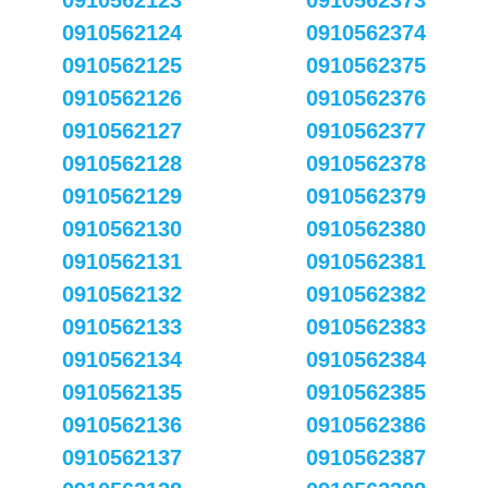
0910562123
0910562373
0910562124
0910562374
0910562125
0910562375
0910562126
0910562376
0910562127
0910562377
0910562128
0910562378
0910562129
0910562379
0910562130
0910562380
0910562131
0910562381
0910562132
0910562382
0910562133
0910562383
0910562134
0910562384
0910562135
0910562385
0910562136
0910562386
0910562137
0910562387