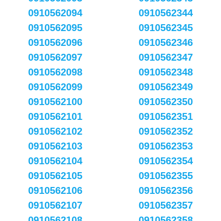
0910562094
0910562344
0910562095
0910562345
0910562096
0910562346
0910562097
0910562347
0910562098
0910562348
0910562099
0910562349
0910562100
0910562350
0910562101
0910562351
0910562102
0910562352
0910562103
0910562353
0910562104
0910562354
0910562105
0910562355
0910562106
0910562356
0910562107
0910562357
0910562108
0910562358