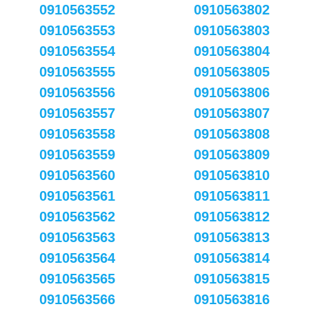
0910563552
0910563802
0910563553
0910563803
0910563554
0910563804
0910563555
0910563805
0910563556
0910563806
0910563557
0910563807
0910563558
0910563808
0910563559
0910563809
0910563560
0910563810
0910563561
0910563811
0910563562
0910563812
0910563563
0910563813
0910563564
0910563814
0910563565
0910563815
0910563566
0910563816