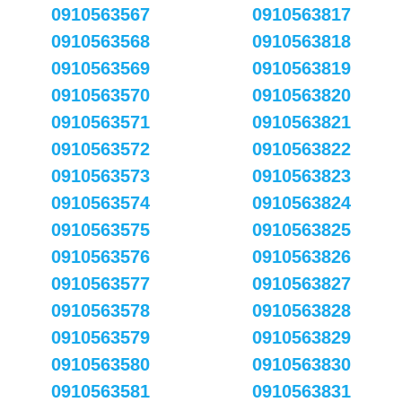
0910563567
0910563817
0910563568
0910563818
0910563569
0910563819
0910563570
0910563820
0910563571
0910563821
0910563572
0910563822
0910563573
0910563823
0910563574
0910563824
0910563575
0910563825
0910563576
0910563826
0910563577
0910563827
0910563578
0910563828
0910563579
0910563829
0910563580
0910563830
0910563581
0910563831