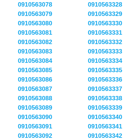
0910563078
0910563328
0910563079
0910563329
0910563080
0910563330
0910563081
0910563331
0910563082
0910563332
0910563083
0910563333
0910563084
0910563334
0910563085
0910563335
0910563086
0910563336
0910563087
0910563337
0910563088
0910563338
0910563089
0910563339
0910563090
0910563340
0910563091
0910563341
0910563092
0910563342