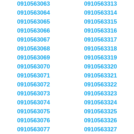
0910563063
0910563313
0910563064
0910563314
0910563065
0910563315
0910563066
0910563316
0910563067
0910563317
0910563068
0910563318
0910563069
0910563319
0910563070
0910563320
0910563071
0910563321
0910563072
0910563322
0910563073
0910563323
0910563074
0910563324
0910563075
0910563325
0910563076
0910563326
0910563077
0910563327