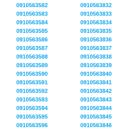
0910563582
0910563832
0910563583
0910563833
0910563584
0910563834
0910563585
0910563835
0910563586
0910563836
0910563587
0910563837
0910563588
0910563838
0910563589
0910563839
0910563590
0910563840
0910563591
0910563841
0910563592
0910563842
0910563593
0910563843
0910563594
0910563844
0910563595
0910563845
0910563596
0910563846