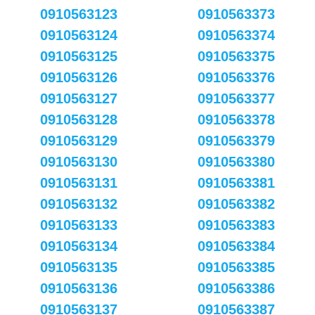
0910563123
0910563373
0910563124
0910563374
0910563125
0910563375
0910563126
0910563376
0910563127
0910563377
0910563128
0910563378
0910563129
0910563379
0910563130
0910563380
0910563131
0910563381
0910563132
0910563382
0910563133
0910563383
0910563134
0910563384
0910563135
0910563385
0910563136
0910563386
0910563137
0910563387