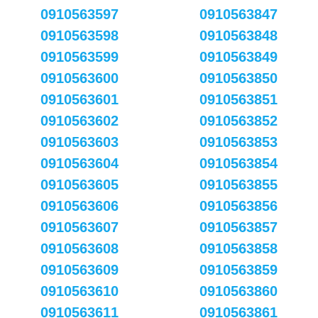
0910563597
0910563847
0910563598
0910563848
0910563599
0910563849
0910563600
0910563850
0910563601
0910563851
0910563602
0910563852
0910563603
0910563853
0910563604
0910563854
0910563605
0910563855
0910563606
0910563856
0910563607
0910563857
0910563608
0910563858
0910563609
0910563859
0910563610
0910563860
0910563611
0910563861