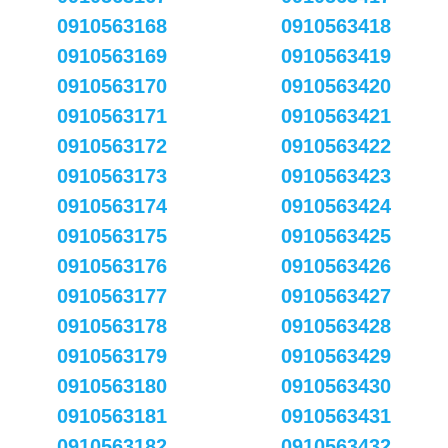
0910563168
0910563418
0910563169
0910563419
0910563170
0910563420
0910563171
0910563421
0910563172
0910563422
0910563173
0910563423
0910563174
0910563424
0910563175
0910563425
0910563176
0910563426
0910563177
0910563427
0910563178
0910563428
0910563179
0910563429
0910563180
0910563430
0910563181
0910563431
0910563182
0910563432