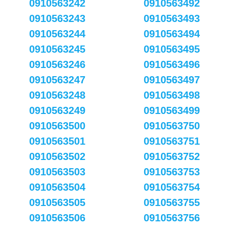
0910563242
0910563492
0910563243
0910563493
0910563244
0910563494
0910563245
0910563495
0910563246
0910563496
0910563247
0910563497
0910563248
0910563498
0910563249
0910563499
0910563500
0910563750
0910563501
0910563751
0910563502
0910563752
0910563503
0910563753
0910563504
0910563754
0910563505
0910563755
0910563506
0910563756