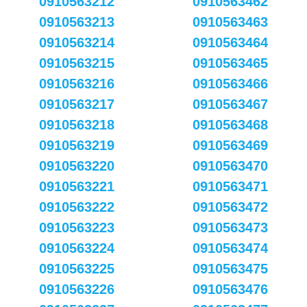
0910563212
0910563462
0910563213
0910563463
0910563214
0910563464
0910563215
0910563465
0910563216
0910563466
0910563217
0910563467
0910563218
0910563468
0910563219
0910563469
0910563220
0910563470
0910563221
0910563471
0910563222
0910563472
0910563223
0910563473
0910563224
0910563474
0910563225
0910563475
0910563226
0910563476