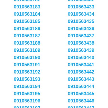
0910563183
0910563433
0910563184
0910563434
0910563185
0910563435
0910563186
0910563436
0910563187
0910563437
0910563188
0910563438
0910563189
0910563439
0910563190
0910563440
0910563191
0910563441
0910563192
0910563442
0910563193
0910563443
0910563194
0910563444
0910563195
0910563445
0910563196
0910563446