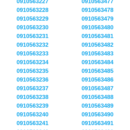
0910563227
0910563477
0910563228
0910563478
0910563229
0910563479
0910563230
0910563480
0910563231
0910563481
0910563232
0910563482
0910563233
0910563483
0910563234
0910563484
0910563235
0910563485
0910563236
0910563486
0910563237
0910563487
0910563238
0910563488
0910563239
0910563489
0910563240
0910563490
0910563241
0910563491