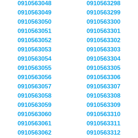
0910563048
0910563298
0910563049
0910563299
0910563050
0910563300
0910563051
0910563301
0910563052
0910563302
0910563053
0910563303
0910563054
0910563304
0910563055
0910563305
0910563056
0910563306
0910563057
0910563307
0910563058
0910563308
0910563059
0910563309
0910563060
0910563310
0910563061
0910563311
0910563062
0910563312