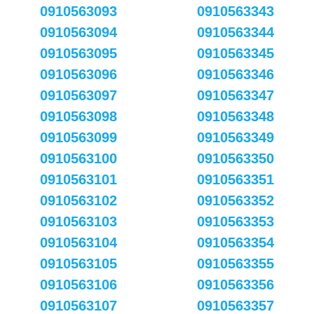
0910563093
0910563343
0910563094
0910563344
0910563095
0910563345
0910563096
0910563346
0910563097
0910563347
0910563098
0910563348
0910563099
0910563349
0910563100
0910563350
0910563101
0910563351
0910563102
0910563352
0910563103
0910563353
0910563104
0910563354
0910563105
0910563355
0910563106
0910563356
0910563107
0910563357