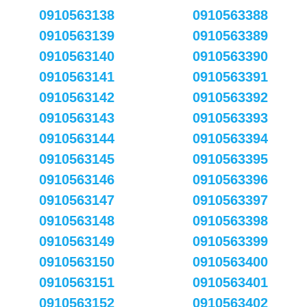
0910563138
0910563388
0910563139
0910563389
0910563140
0910563390
0910563141
0910563391
0910563142
0910563392
0910563143
0910563393
0910563144
0910563394
0910563145
0910563395
0910563146
0910563396
0910563147
0910563397
0910563148
0910563398
0910563149
0910563399
0910563150
0910563400
0910563151
0910563401
0910563152
0910563402