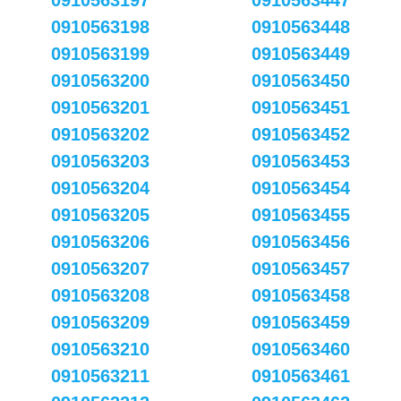
0910563197
0910563447
0910563198
0910563448
0910563199
0910563449
0910563200
0910563450
0910563201
0910563451
0910563202
0910563452
0910563203
0910563453
0910563204
0910563454
0910563205
0910563455
0910563206
0910563456
0910563207
0910563457
0910563208
0910563458
0910563209
0910563459
0910563210
0910563460
0910563211
0910563461