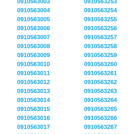
0910563003
0910563253
0910563004
0910563254
0910563005
0910563255
0910563006
0910563256
0910563007
0910563257
0910563008
0910563258
0910563009
0910563259
0910563010
0910563260
0910563011
0910563261
0910563012
0910563262
0910563013
0910563263
0910563014
0910563264
0910563015
0910563265
0910563016
0910563266
0910563017
0910563267