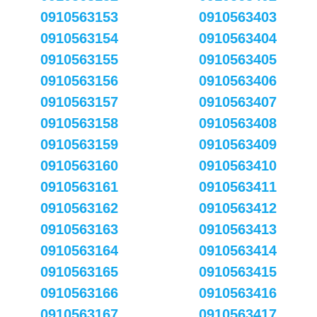
0910563153
0910563403
0910563154
0910563404
0910563155
0910563405
0910563156
0910563406
0910563157
0910563407
0910563158
0910563408
0910563159
0910563409
0910563160
0910563410
0910563161
0910563411
0910563162
0910563412
0910563163
0910563413
0910563164
0910563414
0910563165
0910563415
0910563166
0910563416
0910563167
0910563417