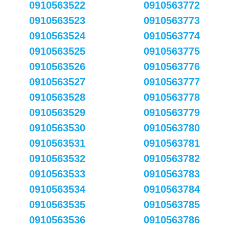
0910563522
0910563772
0910563523
0910563773
0910563524
0910563774
0910563525
0910563775
0910563526
0910563776
0910563527
0910563777
0910563528
0910563778
0910563529
0910563779
0910563530
0910563780
0910563531
0910563781
0910563532
0910563782
0910563533
0910563783
0910563534
0910563784
0910563535
0910563785
0910563536
0910563786