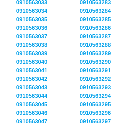
0910563033
0910563283
0910563034
0910563284
0910563035
0910563285
0910563036
0910563286
0910563037
0910563287
0910563038
0910563288
0910563039
0910563289
0910563040
0910563290
0910563041
0910563291
0910563042
0910563292
0910563043
0910563293
0910563044
0910563294
0910563045
0910563295
0910563046
0910563296
0910563047
0910563297