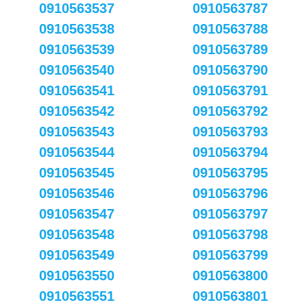
0910563537
0910563787
0910563538
0910563788
0910563539
0910563789
0910563540
0910563790
0910563541
0910563791
0910563542
0910563792
0910563543
0910563793
0910563544
0910563794
0910563545
0910563795
0910563546
0910563796
0910563547
0910563797
0910563548
0910563798
0910563549
0910563799
0910563550
0910563800
0910563551
0910563801