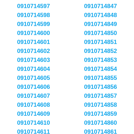
0910714597
0910714847
0910714598
0910714848
0910714599
0910714849
0910714600
0910714850
0910714601
0910714851
0910714602
0910714852
0910714603
0910714853
0910714604
0910714854
0910714605
0910714855
0910714606
0910714856
0910714607
0910714857
0910714608
0910714858
0910714609
0910714859
0910714610
0910714860
0910714611
0910714861