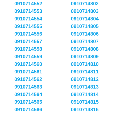
0910714552
0910714802
0910714553
0910714803
0910714554
0910714804
0910714555
0910714805
0910714556
0910714806
0910714557
0910714807
0910714558
0910714808
0910714559
0910714809
0910714560
0910714810
0910714561
0910714811
0910714562
0910714812
0910714563
0910714813
0910714564
0910714814
0910714565
0910714815
0910714566
0910714816