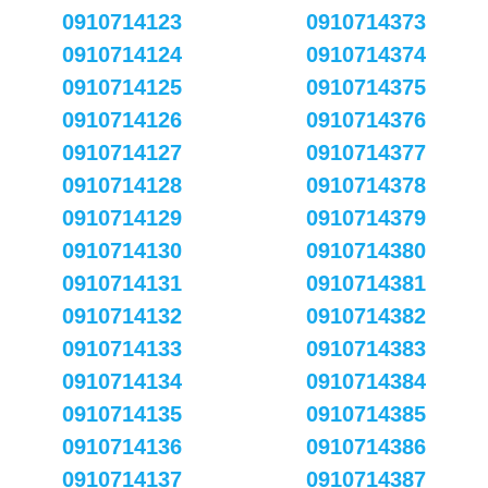
0910714123
0910714373
0910714124
0910714374
0910714125
0910714375
0910714126
0910714376
0910714127
0910714377
0910714128
0910714378
0910714129
0910714379
0910714130
0910714380
0910714131
0910714381
0910714132
0910714382
0910714133
0910714383
0910714134
0910714384
0910714135
0910714385
0910714136
0910714386
0910714137
0910714387