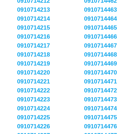
0910714212
0910714462
0910714213
0910714463
0910714214
0910714464
0910714215
0910714465
0910714216
0910714466
0910714217
0910714467
0910714218
0910714468
0910714219
0910714469
0910714220
0910714470
0910714221
0910714471
0910714222
0910714472
0910714223
0910714473
0910714224
0910714474
0910714225
0910714475
0910714226
0910714476