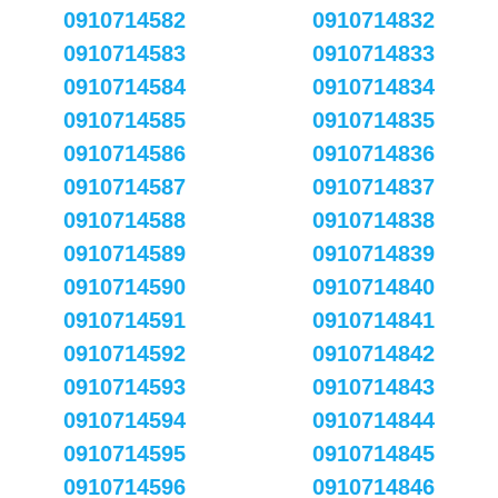
0910714582
0910714832
0910714583
0910714833
0910714584
0910714834
0910714585
0910714835
0910714586
0910714836
0910714587
0910714837
0910714588
0910714838
0910714589
0910714839
0910714590
0910714840
0910714591
0910714841
0910714592
0910714842
0910714593
0910714843
0910714594
0910714844
0910714595
0910714845
0910714596
0910714846