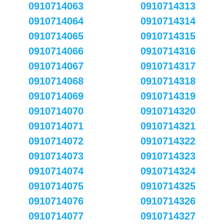
0910714063
0910714313
0910714064
0910714314
0910714065
0910714315
0910714066
0910714316
0910714067
0910714317
0910714068
0910714318
0910714069
0910714319
0910714070
0910714320
0910714071
0910714321
0910714072
0910714322
0910714073
0910714323
0910714074
0910714324
0910714075
0910714325
0910714076
0910714326
0910714077
0910714327