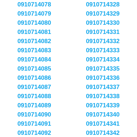
0910714078
0910714328
0910714079
0910714329
0910714080
0910714330
0910714081
0910714331
0910714082
0910714332
0910714083
0910714333
0910714084
0910714334
0910714085
0910714335
0910714086
0910714336
0910714087
0910714337
0910714088
0910714338
0910714089
0910714339
0910714090
0910714340
0910714091
0910714341
0910714092
0910714342