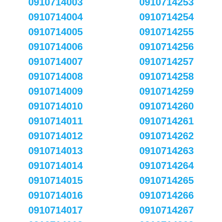
0910714003
0910714253
0910714004
0910714254
0910714005
0910714255
0910714006
0910714256
0910714007
0910714257
0910714008
0910714258
0910714009
0910714259
0910714010
0910714260
0910714011
0910714261
0910714012
0910714262
0910714013
0910714263
0910714014
0910714264
0910714015
0910714265
0910714016
0910714266
0910714017
0910714267