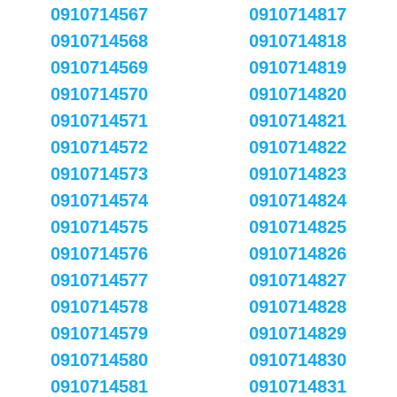
0910714567
0910714817
0910714568
0910714818
0910714569
0910714819
0910714570
0910714820
0910714571
0910714821
0910714572
0910714822
0910714573
0910714823
0910714574
0910714824
0910714575
0910714825
0910714576
0910714826
0910714577
0910714827
0910714578
0910714828
0910714579
0910714829
0910714580
0910714830
0910714581
0910714831