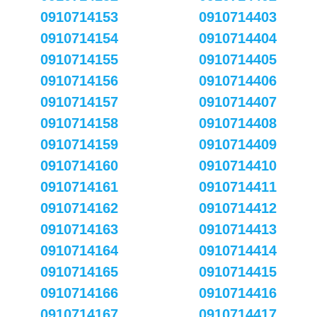
0910714153
0910714403
0910714154
0910714404
0910714155
0910714405
0910714156
0910714406
0910714157
0910714407
0910714158
0910714408
0910714159
0910714409
0910714160
0910714410
0910714161
0910714411
0910714162
0910714412
0910714163
0910714413
0910714164
0910714414
0910714165
0910714415
0910714166
0910714416
0910714167
0910714417