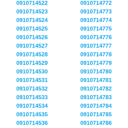
0910714522
0910714772
0910714523
0910714773
0910714524
0910714774
0910714525
0910714775
0910714526
0910714776
0910714527
0910714777
0910714528
0910714778
0910714529
0910714779
0910714530
0910714780
0910714531
0910714781
0910714532
0910714782
0910714533
0910714783
0910714534
0910714784
0910714535
0910714785
0910714536
0910714786