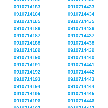
0910714183
0910714433
0910714184
0910714434
0910714185
0910714435
0910714186
0910714436
0910714187
0910714437
0910714188
0910714438
0910714189
0910714439
0910714190
0910714440
0910714191
0910714441
0910714192
0910714442
0910714193
0910714443
0910714194
0910714444
0910714195
0910714445
0910714196
0910714446