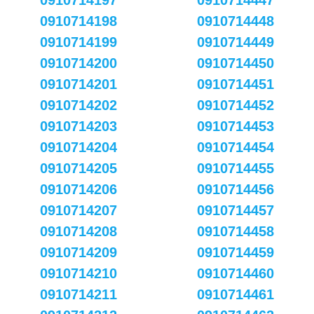
0910714197
0910714447
0910714198
0910714448
0910714199
0910714449
0910714200
0910714450
0910714201
0910714451
0910714202
0910714452
0910714203
0910714453
0910714204
0910714454
0910714205
0910714455
0910714206
0910714456
0910714207
0910714457
0910714208
0910714458
0910714209
0910714459
0910714210
0910714460
0910714211
0910714461