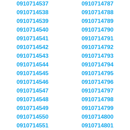
0910714537
0910714787
0910714538
0910714788
0910714539
0910714789
0910714540
0910714790
0910714541
0910714791
0910714542
0910714792
0910714543
0910714793
0910714544
0910714794
0910714545
0910714795
0910714546
0910714796
0910714547
0910714797
0910714548
0910714798
0910714549
0910714799
0910714550
0910714800
0910714551
0910714801