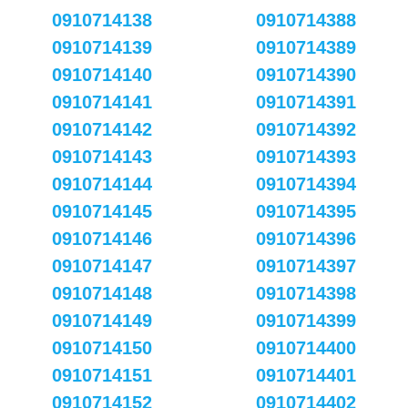
0910714138
0910714388
0910714139
0910714389
0910714140
0910714390
0910714141
0910714391
0910714142
0910714392
0910714143
0910714393
0910714144
0910714394
0910714145
0910714395
0910714146
0910714396
0910714147
0910714397
0910714148
0910714398
0910714149
0910714399
0910714150
0910714400
0910714151
0910714401
0910714152
0910714402