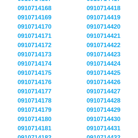
0910714168
0910714418
0910714169
0910714419
0910714170
0910714420
0910714171
0910714421
0910714172
0910714422
0910714173
0910714423
0910714174
0910714424
0910714175
0910714425
0910714176
0910714426
0910714177
0910714427
0910714178
0910714428
0910714179
0910714429
0910714180
0910714430
0910714181
0910714431
0910714182
0910714432