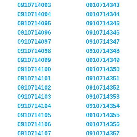
0910714093
0910714343
0910714094
0910714344
0910714095
0910714345
0910714096
0910714346
0910714097
0910714347
0910714098
0910714348
0910714099
0910714349
0910714100
0910714350
0910714101
0910714351
0910714102
0910714352
0910714103
0910714353
0910714104
0910714354
0910714105
0910714355
0910714106
0910714356
0910714107
0910714357