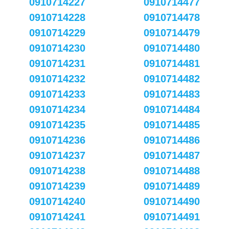
0910714227
0910714477
0910714228
0910714478
0910714229
0910714479
0910714230
0910714480
0910714231
0910714481
0910714232
0910714482
0910714233
0910714483
0910714234
0910714484
0910714235
0910714485
0910714236
0910714486
0910714237
0910714487
0910714238
0910714488
0910714239
0910714489
0910714240
0910714490
0910714241
0910714491