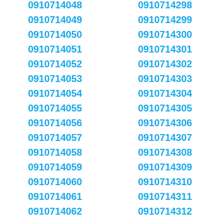
0910714048
0910714298
0910714049
0910714299
0910714050
0910714300
0910714051
0910714301
0910714052
0910714302
0910714053
0910714303
0910714054
0910714304
0910714055
0910714305
0910714056
0910714306
0910714057
0910714307
0910714058
0910714308
0910714059
0910714309
0910714060
0910714310
0910714061
0910714311
0910714062
0910714312