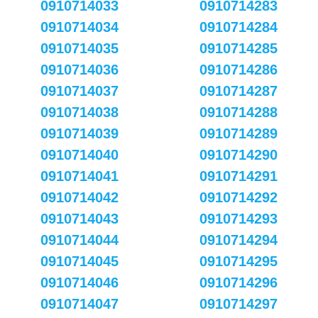
0910714033
0910714283
0910714034
0910714284
0910714035
0910714285
0910714036
0910714286
0910714037
0910714287
0910714038
0910714288
0910714039
0910714289
0910714040
0910714290
0910714041
0910714291
0910714042
0910714292
0910714043
0910714293
0910714044
0910714294
0910714045
0910714295
0910714046
0910714296
0910714047
0910714297