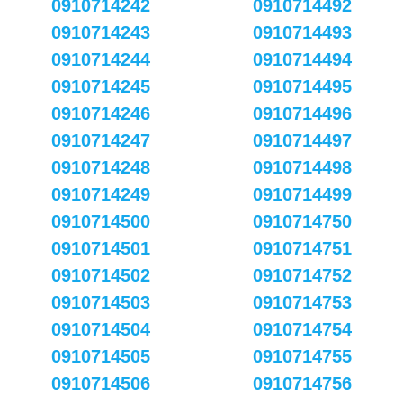
0910714242
0910714492
0910714243
0910714493
0910714244
0910714494
0910714245
0910714495
0910714246
0910714496
0910714247
0910714497
0910714248
0910714498
0910714249
0910714499
0910714500
0910714750
0910714501
0910714751
0910714502
0910714752
0910714503
0910714753
0910714504
0910714754
0910714505
0910714755
0910714506
0910714756