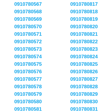
0910780567
0910780817
0910780568
0910780818
0910780569
0910780819
0910780570
0910780820
0910780571
0910780821
0910780572
0910780822
0910780573
0910780823
0910780574
0910780824
0910780575
0910780825
0910780576
0910780826
0910780577
0910780827
0910780578
0910780828
0910780579
0910780829
0910780580
0910780830
0910780581
0910780831