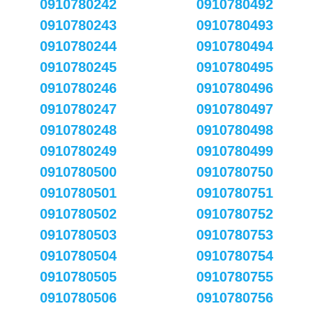
0910780242
0910780492
0910780243
0910780493
0910780244
0910780494
0910780245
0910780495
0910780246
0910780496
0910780247
0910780497
0910780248
0910780498
0910780249
0910780499
0910780500
0910780750
0910780501
0910780751
0910780502
0910780752
0910780503
0910780753
0910780504
0910780754
0910780505
0910780755
0910780506
0910780756