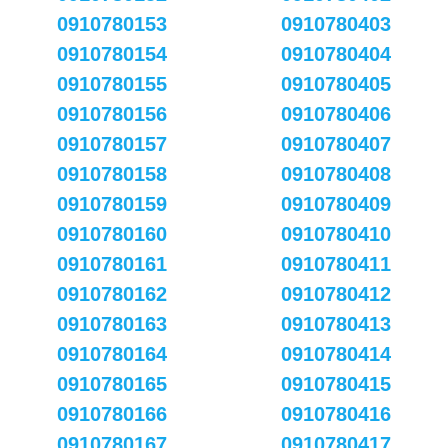
0910780153
0910780403
0910780154
0910780404
0910780155
0910780405
0910780156
0910780406
0910780157
0910780407
0910780158
0910780408
0910780159
0910780409
0910780160
0910780410
0910780161
0910780411
0910780162
0910780412
0910780163
0910780413
0910780164
0910780414
0910780165
0910780415
0910780166
0910780416
0910780167
0910780417