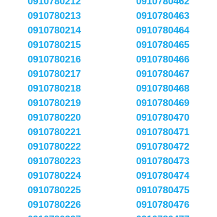
0910780212
0910780462
0910780213
0910780463
0910780214
0910780464
0910780215
0910780465
0910780216
0910780466
0910780217
0910780467
0910780218
0910780468
0910780219
0910780469
0910780220
0910780470
0910780221
0910780471
0910780222
0910780472
0910780223
0910780473
0910780224
0910780474
0910780225
0910780475
0910780226
0910780476