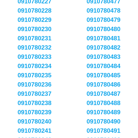
0910780227
0910780477
0910780228
0910780478
0910780229
0910780479
0910780230
0910780480
0910780231
0910780481
0910780232
0910780482
0910780233
0910780483
0910780234
0910780484
0910780235
0910780485
0910780236
0910780486
0910780237
0910780487
0910780238
0910780488
0910780239
0910780489
0910780240
0910780490
0910780241
0910780491