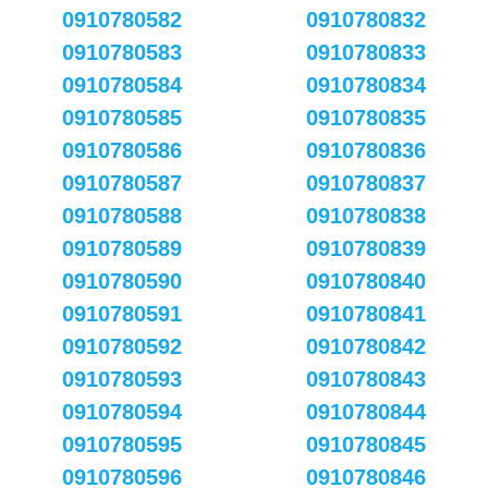
0910780582
0910780832
0910780583
0910780833
0910780584
0910780834
0910780585
0910780835
0910780586
0910780836
0910780587
0910780837
0910780588
0910780838
0910780589
0910780839
0910780590
0910780840
0910780591
0910780841
0910780592
0910780842
0910780593
0910780843
0910780594
0910780844
0910780595
0910780845
0910780596
0910780846