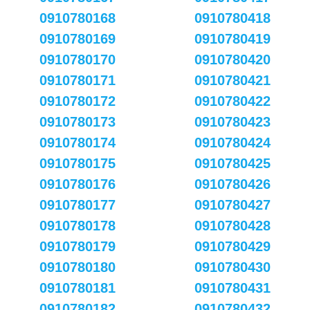
0910780168
0910780418
0910780169
0910780419
0910780170
0910780420
0910780171
0910780421
0910780172
0910780422
0910780173
0910780423
0910780174
0910780424
0910780175
0910780425
0910780176
0910780426
0910780177
0910780427
0910780178
0910780428
0910780179
0910780429
0910780180
0910780430
0910780181
0910780431
0910780182
0910780432