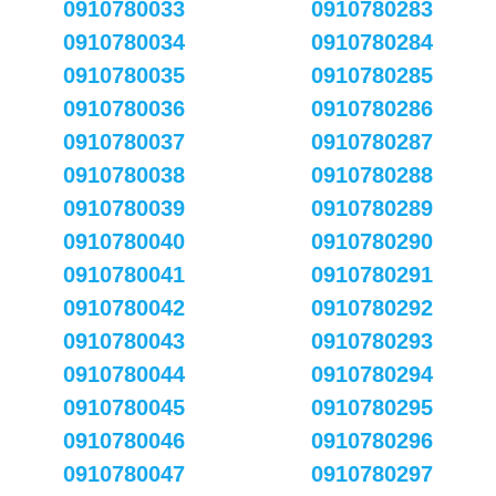
0910780033
0910780283
0910780034
0910780284
0910780035
0910780285
0910780036
0910780286
0910780037
0910780287
0910780038
0910780288
0910780039
0910780289
0910780040
0910780290
0910780041
0910780291
0910780042
0910780292
0910780043
0910780293
0910780044
0910780294
0910780045
0910780295
0910780046
0910780296
0910780047
0910780297