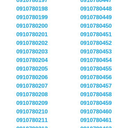
0910780197
0910780447
0910780198
0910780448
0910780199
0910780449
0910780200
0910780450
0910780201
0910780451
0910780202
0910780452
0910780203
0910780453
0910780204
0910780454
0910780205
0910780455
0910780206
0910780456
0910780207
0910780457
0910780208
0910780458
0910780209
0910780459
0910780210
0910780460
0910780211
0910780461