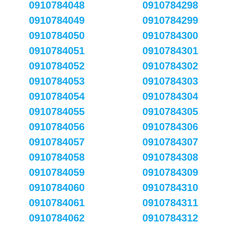
0910784048
0910784298
0910784049
0910784299
0910784050
0910784300
0910784051
0910784301
0910784052
0910784302
0910784053
0910784303
0910784054
0910784304
0910784055
0910784305
0910784056
0910784306
0910784057
0910784307
0910784058
0910784308
0910784059
0910784309
0910784060
0910784310
0910784061
0910784311
0910784062
0910784312