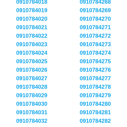
0910784018
0910784268
0910784019
0910784269
0910784020
0910784270
0910784021
0910784271
0910784022
0910784272
0910784023
0910784273
0910784024
0910784274
0910784025
0910784275
0910784026
0910784276
0910784027
0910784277
0910784028
0910784278
0910784029
0910784279
0910784030
0910784280
0910784031
0910784281
0910784032
0910784282