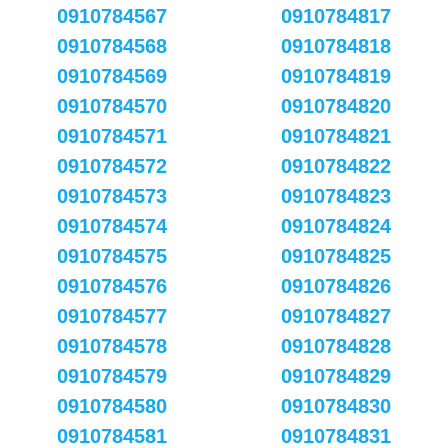
0910784567
0910784817
0910784568
0910784818
0910784569
0910784819
0910784570
0910784820
0910784571
0910784821
0910784572
0910784822
0910784573
0910784823
0910784574
0910784824
0910784575
0910784825
0910784576
0910784826
0910784577
0910784827
0910784578
0910784828
0910784579
0910784829
0910784580
0910784830
0910784581
0910784831