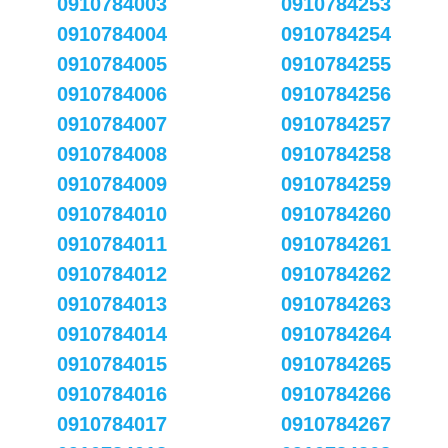
0910784003
0910784253
0910784004
0910784254
0910784005
0910784255
0910784006
0910784256
0910784007
0910784257
0910784008
0910784258
0910784009
0910784259
0910784010
0910784260
0910784011
0910784261
0910784012
0910784262
0910784013
0910784263
0910784014
0910784264
0910784015
0910784265
0910784016
0910784266
0910784017
0910784267