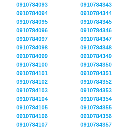
0910784093
0910784343
0910784094
0910784344
0910784095
0910784345
0910784096
0910784346
0910784097
0910784347
0910784098
0910784348
0910784099
0910784349
0910784100
0910784350
0910784101
0910784351
0910784102
0910784352
0910784103
0910784353
0910784104
0910784354
0910784105
0910784355
0910784106
0910784356
0910784107
0910784357