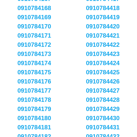
0910784168
0910784418
0910784169
0910784419
0910784170
0910784420
0910784171
0910784421
0910784172
0910784422
0910784173
0910784423
0910784174
0910784424
0910784175
0910784425
0910784176
0910784426
0910784177
0910784427
0910784178
0910784428
0910784179
0910784429
0910784180
0910784430
0910784181
0910784431
0910784182
0910784432