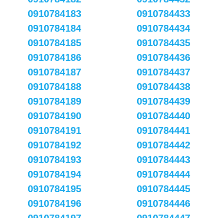
0910784183
0910784433
0910784184
0910784434
0910784185
0910784435
0910784186
0910784436
0910784187
0910784437
0910784188
0910784438
0910784189
0910784439
0910784190
0910784440
0910784191
0910784441
0910784192
0910784442
0910784193
0910784443
0910784194
0910784444
0910784195
0910784445
0910784196
0910784446