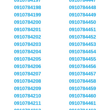
0910784197
0910784447
0910784198
0910784448
0910784199
0910784449
0910784200
0910784450
0910784201
0910784451
0910784202
0910784452
0910784203
0910784453
0910784204
0910784454
0910784205
0910784455
0910784206
0910784456
0910784207
0910784457
0910784208
0910784458
0910784209
0910784459
0910784210
0910784460
0910784211
0910784461