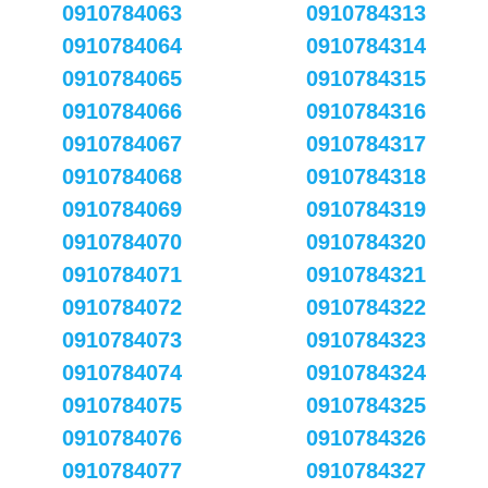
0910784063
0910784313
0910784064
0910784314
0910784065
0910784315
0910784066
0910784316
0910784067
0910784317
0910784068
0910784318
0910784069
0910784319
0910784070
0910784320
0910784071
0910784321
0910784072
0910784322
0910784073
0910784323
0910784074
0910784324
0910784075
0910784325
0910784076
0910784326
0910784077
0910784327