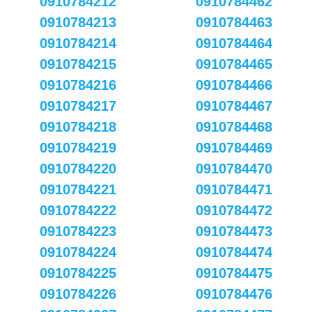
0910784212
0910784462
0910784213
0910784463
0910784214
0910784464
0910784215
0910784465
0910784216
0910784466
0910784217
0910784467
0910784218
0910784468
0910784219
0910784469
0910784220
0910784470
0910784221
0910784471
0910784222
0910784472
0910784223
0910784473
0910784224
0910784474
0910784225
0910784475
0910784226
0910784476