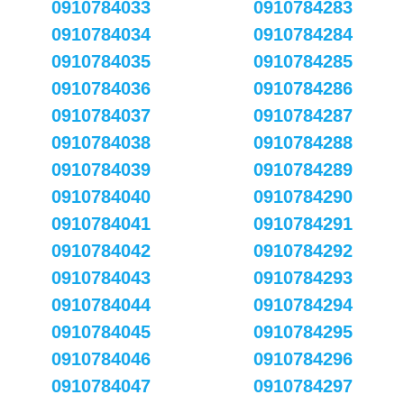
0910784033
0910784283
0910784034
0910784284
0910784035
0910784285
0910784036
0910784286
0910784037
0910784287
0910784038
0910784288
0910784039
0910784289
0910784040
0910784290
0910784041
0910784291
0910784042
0910784292
0910784043
0910784293
0910784044
0910784294
0910784045
0910784295
0910784046
0910784296
0910784047
0910784297