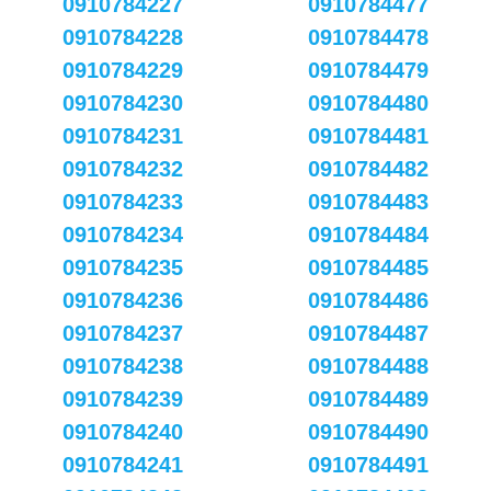
0910784227
0910784477
0910784228
0910784478
0910784229
0910784479
0910784230
0910784480
0910784231
0910784481
0910784232
0910784482
0910784233
0910784483
0910784234
0910784484
0910784235
0910784485
0910784236
0910784486
0910784237
0910784487
0910784238
0910784488
0910784239
0910784489
0910784240
0910784490
0910784241
0910784491