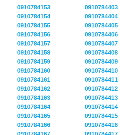
0910784153
0910784403
0910784154
0910784404
0910784155
0910784405
0910784156
0910784406
0910784157
0910784407
0910784158
0910784408
0910784159
0910784409
0910784160
0910784410
0910784161
0910784411
0910784162
0910784412
0910784163
0910784413
0910784164
0910784414
0910784165
0910784415
0910784166
0910784416
0910784167
0910784417