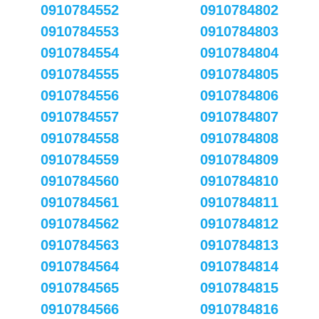
0910784552
0910784802
0910784553
0910784803
0910784554
0910784804
0910784555
0910784805
0910784556
0910784806
0910784557
0910784807
0910784558
0910784808
0910784559
0910784809
0910784560
0910784810
0910784561
0910784811
0910784562
0910784812
0910784563
0910784813
0910784564
0910784814
0910784565
0910784815
0910784566
0910784816