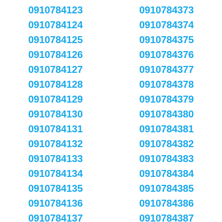
0910784123
0910784373
0910784124
0910784374
0910784125
0910784375
0910784126
0910784376
0910784127
0910784377
0910784128
0910784378
0910784129
0910784379
0910784130
0910784380
0910784131
0910784381
0910784132
0910784382
0910784133
0910784383
0910784134
0910784384
0910784135
0910784385
0910784136
0910784386
0910784137
0910784387