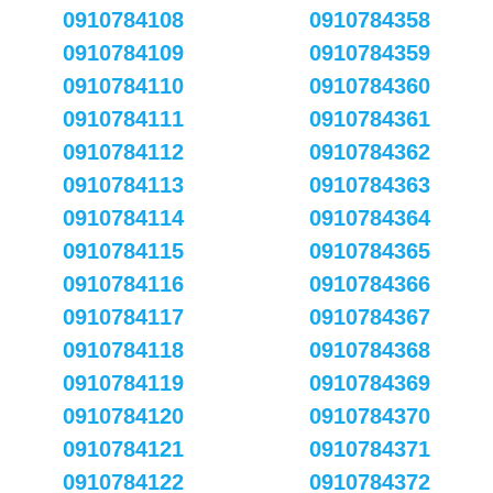
0910784108
0910784358
0910784109
0910784359
0910784110
0910784360
0910784111
0910784361
0910784112
0910784362
0910784113
0910784363
0910784114
0910784364
0910784115
0910784365
0910784116
0910784366
0910784117
0910784367
0910784118
0910784368
0910784119
0910784369
0910784120
0910784370
0910784121
0910784371
0910784122
0910784372