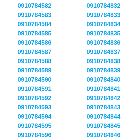
0910784582
0910784832
0910784583
0910784833
0910784584
0910784834
0910784585
0910784835
0910784586
0910784836
0910784587
0910784837
0910784588
0910784838
0910784589
0910784839
0910784590
0910784840
0910784591
0910784841
0910784592
0910784842
0910784593
0910784843
0910784594
0910784844
0910784595
0910784845
0910784596
0910784846