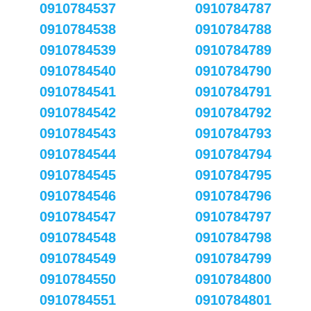
0910784537
0910784787
0910784538
0910784788
0910784539
0910784789
0910784540
0910784790
0910784541
0910784791
0910784542
0910784792
0910784543
0910784793
0910784544
0910784794
0910784545
0910784795
0910784546
0910784796
0910784547
0910784797
0910784548
0910784798
0910784549
0910784799
0910784550
0910784800
0910784551
0910784801