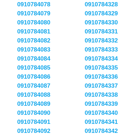
0910784078
0910784328
0910784079
0910784329
0910784080
0910784330
0910784081
0910784331
0910784082
0910784332
0910784083
0910784333
0910784084
0910784334
0910784085
0910784335
0910784086
0910784336
0910784087
0910784337
0910784088
0910784338
0910784089
0910784339
0910784090
0910784340
0910784091
0910784341
0910784092
0910784342