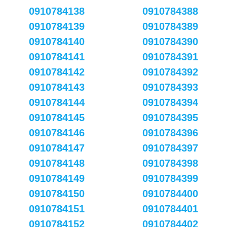
0910784138
0910784388
0910784139
0910784389
0910784140
0910784390
0910784141
0910784391
0910784142
0910784392
0910784143
0910784393
0910784144
0910784394
0910784145
0910784395
0910784146
0910784396
0910784147
0910784397
0910784148
0910784398
0910784149
0910784399
0910784150
0910784400
0910784151
0910784401
0910784152
0910784402