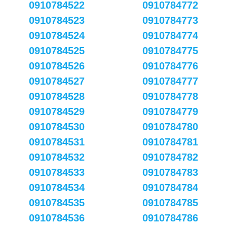
0910784522
0910784772
0910784523
0910784773
0910784524
0910784774
0910784525
0910784775
0910784526
0910784776
0910784527
0910784777
0910784528
0910784778
0910784529
0910784779
0910784530
0910784780
0910784531
0910784781
0910784532
0910784782
0910784533
0910784783
0910784534
0910784784
0910784535
0910784785
0910784536
0910784786