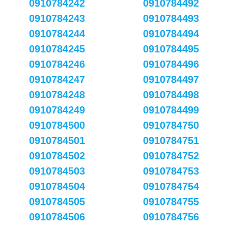
0910784242
0910784492
0910784243
0910784493
0910784244
0910784494
0910784245
0910784495
0910784246
0910784496
0910784247
0910784497
0910784248
0910784498
0910784249
0910784499
0910784500
0910784750
0910784501
0910784751
0910784502
0910784752
0910784503
0910784753
0910784504
0910784754
0910784505
0910784755
0910784506
0910784756