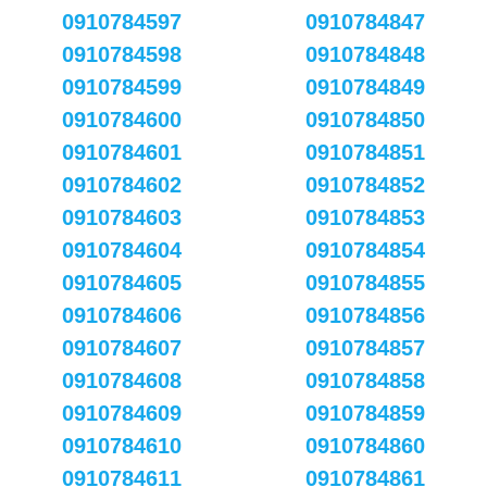
0910784597
0910784847
0910784598
0910784848
0910784599
0910784849
0910784600
0910784850
0910784601
0910784851
0910784602
0910784852
0910784603
0910784853
0910784604
0910784854
0910784605
0910784855
0910784606
0910784856
0910784607
0910784857
0910784608
0910784858
0910784609
0910784859
0910784610
0910784860
0910784611
0910784861