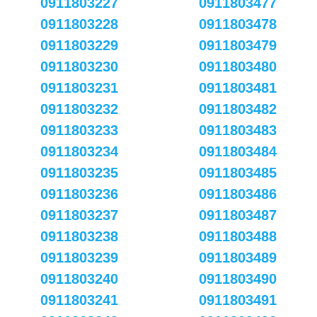
0911803227
0911803477
0911803228
0911803478
0911803229
0911803479
0911803230
0911803480
0911803231
0911803481
0911803232
0911803482
0911803233
0911803483
0911803234
0911803484
0911803235
0911803485
0911803236
0911803486
0911803237
0911803487
0911803238
0911803488
0911803239
0911803489
0911803240
0911803490
0911803241
0911803491