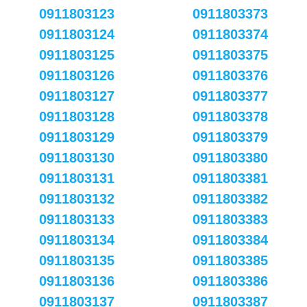
0911803123
0911803373
0911803124
0911803374
0911803125
0911803375
0911803126
0911803376
0911803127
0911803377
0911803128
0911803378
0911803129
0911803379
0911803130
0911803380
0911803131
0911803381
0911803132
0911803382
0911803133
0911803383
0911803134
0911803384
0911803135
0911803385
0911803136
0911803386
0911803137
0911803387