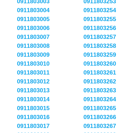
0911803003
0911803253
0911803004
0911803254
0911803005
0911803255
0911803006
0911803256
0911803007
0911803257
0911803008
0911803258
0911803009
0911803259
0911803010
0911803260
0911803011
0911803261
0911803012
0911803262
0911803013
0911803263
0911803014
0911803264
0911803015
0911803265
0911803016
0911803266
0911803017
0911803267