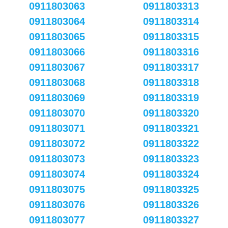
0911803063
0911803313
0911803064
0911803314
0911803065
0911803315
0911803066
0911803316
0911803067
0911803317
0911803068
0911803318
0911803069
0911803319
0911803070
0911803320
0911803071
0911803321
0911803072
0911803322
0911803073
0911803323
0911803074
0911803324
0911803075
0911803325
0911803076
0911803326
0911803077
0911803327