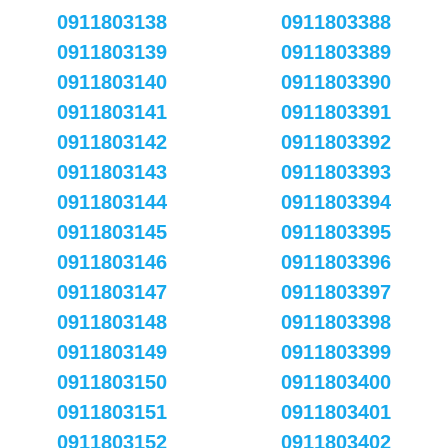
0911803138
0911803388
0911803139
0911803389
0911803140
0911803390
0911803141
0911803391
0911803142
0911803392
0911803143
0911803393
0911803144
0911803394
0911803145
0911803395
0911803146
0911803396
0911803147
0911803397
0911803148
0911803398
0911803149
0911803399
0911803150
0911803400
0911803151
0911803401
0911803152
0911803402