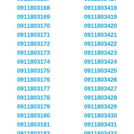
0911803168
0911803418
0911803169
0911803419
0911803170
0911803420
0911803171
0911803421
0911803172
0911803422
0911803173
0911803423
0911803174
0911803424
0911803175
0911803425
0911803176
0911803426
0911803177
0911803427
0911803178
0911803428
0911803179
0911803429
0911803180
0911803430
0911803181
0911803431
0911803182
0911803432