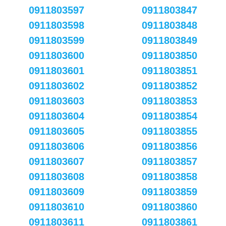
0911803597
0911803847
0911803598
0911803848
0911803599
0911803849
0911803600
0911803850
0911803601
0911803851
0911803602
0911803852
0911803603
0911803853
0911803604
0911803854
0911803605
0911803855
0911803606
0911803856
0911803607
0911803857
0911803608
0911803858
0911803609
0911803859
0911803610
0911803860
0911803611
0911803861