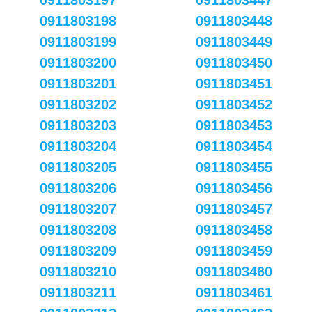
0911803197
0911803447
0911803198
0911803448
0911803199
0911803449
0911803200
0911803450
0911803201
0911803451
0911803202
0911803452
0911803203
0911803453
0911803204
0911803454
0911803205
0911803455
0911803206
0911803456
0911803207
0911803457
0911803208
0911803458
0911803209
0911803459
0911803210
0911803460
0911803211
0911803461