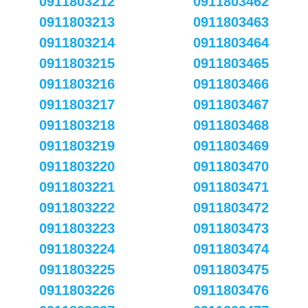
0911803212
0911803462
0911803213
0911803463
0911803214
0911803464
0911803215
0911803465
0911803216
0911803466
0911803217
0911803467
0911803218
0911803468
0911803219
0911803469
0911803220
0911803470
0911803221
0911803471
0911803222
0911803472
0911803223
0911803473
0911803224
0911803474
0911803225
0911803475
0911803226
0911803476