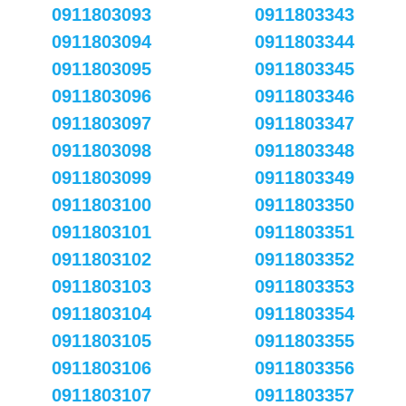
0911803093
0911803343
0911803094
0911803344
0911803095
0911803345
0911803096
0911803346
0911803097
0911803347
0911803098
0911803348
0911803099
0911803349
0911803100
0911803350
0911803101
0911803351
0911803102
0911803352
0911803103
0911803353
0911803104
0911803354
0911803105
0911803355
0911803106
0911803356
0911803107
0911803357