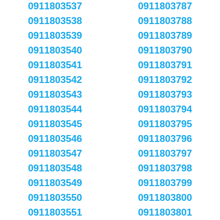
0911803537
0911803787
0911803538
0911803788
0911803539
0911803789
0911803540
0911803790
0911803541
0911803791
0911803542
0911803792
0911803543
0911803793
0911803544
0911803794
0911803545
0911803795
0911803546
0911803796
0911803547
0911803797
0911803548
0911803798
0911803549
0911803799
0911803550
0911803800
0911803551
0911803801