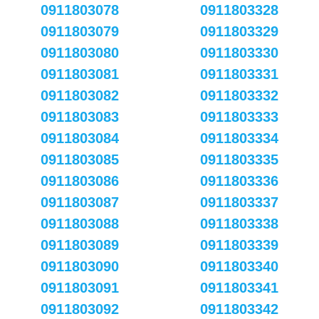
0911803078
0911803328
0911803079
0911803329
0911803080
0911803330
0911803081
0911803331
0911803082
0911803332
0911803083
0911803333
0911803084
0911803334
0911803085
0911803335
0911803086
0911803336
0911803087
0911803337
0911803088
0911803338
0911803089
0911803339
0911803090
0911803340
0911803091
0911803341
0911803092
0911803342