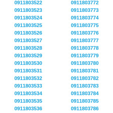
0911803522
0911803772
0911803523
0911803773
0911803524
0911803774
0911803525
0911803775
0911803526
0911803776
0911803527
0911803777
0911803528
0911803778
0911803529
0911803779
0911803530
0911803780
0911803531
0911803781
0911803532
0911803782
0911803533
0911803783
0911803534
0911803784
0911803535
0911803785
0911803536
0911803786