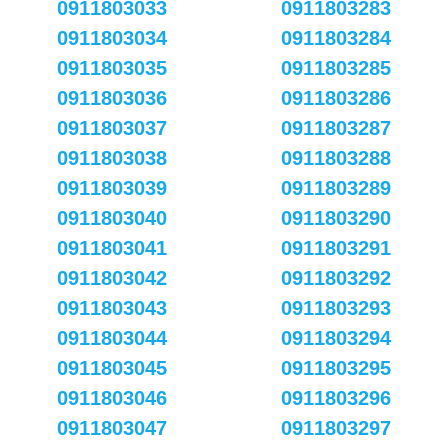
0911803033
0911803283
0911803034
0911803284
0911803035
0911803285
0911803036
0911803286
0911803037
0911803287
0911803038
0911803288
0911803039
0911803289
0911803040
0911803290
0911803041
0911803291
0911803042
0911803292
0911803043
0911803293
0911803044
0911803294
0911803045
0911803295
0911803046
0911803296
0911803047
0911803297