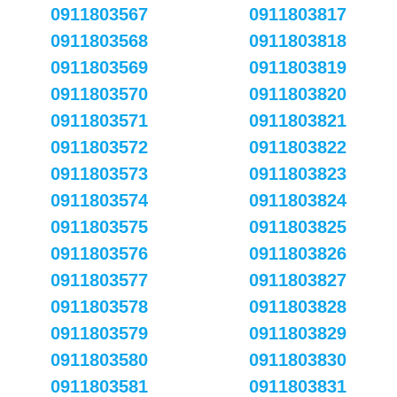
0911803567
0911803817
0911803568
0911803818
0911803569
0911803819
0911803570
0911803820
0911803571
0911803821
0911803572
0911803822
0911803573
0911803823
0911803574
0911803824
0911803575
0911803825
0911803576
0911803826
0911803577
0911803827
0911803578
0911803828
0911803579
0911803829
0911803580
0911803830
0911803581
0911803831