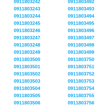
0911803242
0911803492
0911803243
0911803493
0911803244
0911803494
0911803245
0911803495
0911803246
0911803496
0911803247
0911803497
0911803248
0911803498
0911803249
0911803499
0911803500
0911803750
0911803501
0911803751
0911803502
0911803752
0911803503
0911803753
0911803504
0911803754
0911803505
0911803755
0911803506
0911803756