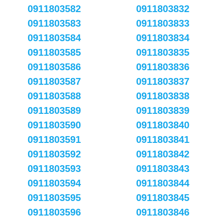
0911803582
0911803832
0911803583
0911803833
0911803584
0911803834
0911803585
0911803835
0911803586
0911803836
0911803587
0911803837
0911803588
0911803838
0911803589
0911803839
0911803590
0911803840
0911803591
0911803841
0911803592
0911803842
0911803593
0911803843
0911803594
0911803844
0911803595
0911803845
0911803596
0911803846