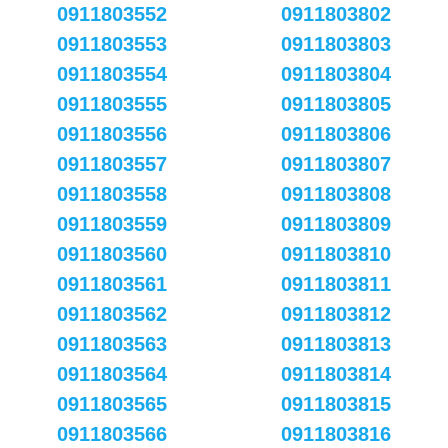
0911803552
0911803802
0911803553
0911803803
0911803554
0911803804
0911803555
0911803805
0911803556
0911803806
0911803557
0911803807
0911803558
0911803808
0911803559
0911803809
0911803560
0911803810
0911803561
0911803811
0911803562
0911803812
0911803563
0911803813
0911803564
0911803814
0911803565
0911803815
0911803566
0911803816