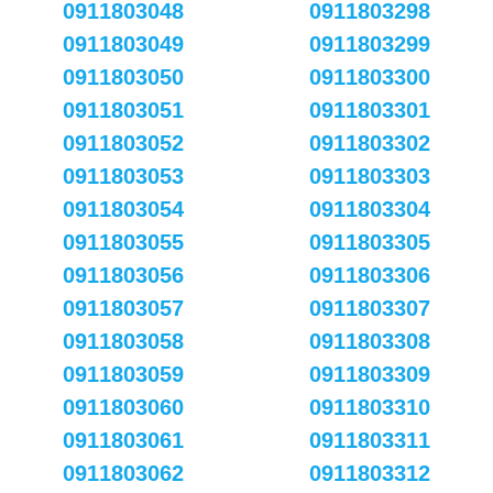
0911803048
0911803298
0911803049
0911803299
0911803050
0911803300
0911803051
0911803301
0911803052
0911803302
0911803053
0911803303
0911803054
0911803304
0911803055
0911803305
0911803056
0911803306
0911803057
0911803307
0911803058
0911803308
0911803059
0911803309
0911803060
0911803310
0911803061
0911803311
0911803062
0911803312