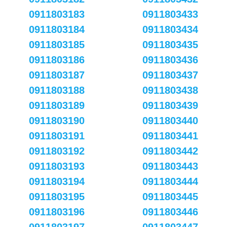
0911803183
0911803433
0911803184
0911803434
0911803185
0911803435
0911803186
0911803436
0911803187
0911803437
0911803188
0911803438
0911803189
0911803439
0911803190
0911803440
0911803191
0911803441
0911803192
0911803442
0911803193
0911803443
0911803194
0911803444
0911803195
0911803445
0911803196
0911803446