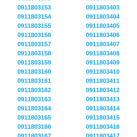
0911803153
0911803403
0911803154
0911803404
0911803155
0911803405
0911803156
0911803406
0911803157
0911803407
0911803158
0911803408
0911803159
0911803409
0911803160
0911803410
0911803161
0911803411
0911803162
0911803412
0911803163
0911803413
0911803164
0911803414
0911803165
0911803415
0911803166
0911803416
0911803167
0911803417