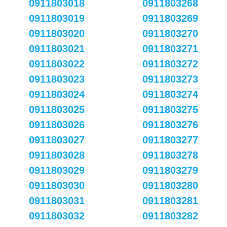
0911803018
0911803268
0911803019
0911803269
0911803020
0911803270
0911803021
0911803271
0911803022
0911803272
0911803023
0911803273
0911803024
0911803274
0911803025
0911803275
0911803026
0911803276
0911803027
0911803277
0911803028
0911803278
0911803029
0911803279
0911803030
0911803280
0911803031
0911803281
0911803032
0911803282