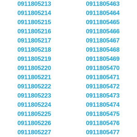
0911805213
0911805463
0911805214
0911805464
0911805215
0911805465
0911805216
0911805466
0911805217
0911805467
0911805218
0911805468
0911805219
0911805469
0911805220
0911805470
0911805221
0911805471
0911805222
0911805472
0911805223
0911805473
0911805224
0911805474
0911805225
0911805475
0911805226
0911805476
0911805227
0911805477