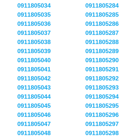
0911805034
0911805284
0911805035
0911805285
0911805036
0911805286
0911805037
0911805287
0911805038
0911805288
0911805039
0911805289
0911805040
0911805290
0911805041
0911805291
0911805042
0911805292
0911805043
0911805293
0911805044
0911805294
0911805045
0911805295
0911805046
0911805296
0911805047
0911805297
0911805048
0911805298