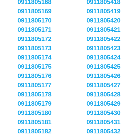
0911805168
0911805418
0911805169
0911805419
0911805170
0911805420
0911805171
0911805421
0911805172
0911805422
0911805173
0911805423
0911805174
0911805424
0911805175
0911805425
0911805176
0911805426
0911805177
0911805427
0911805178
0911805428
0911805179
0911805429
0911805180
0911805430
0911805181
0911805431
0911805182
0911805432