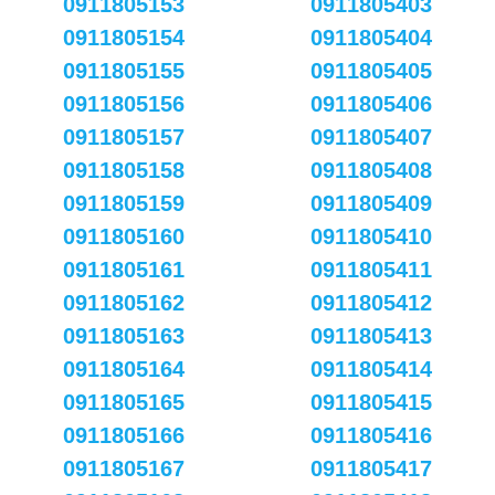
0911805153
0911805403
0911805154
0911805404
0911805155
0911805405
0911805156
0911805406
0911805157
0911805407
0911805158
0911805408
0911805159
0911805409
0911805160
0911805410
0911805161
0911805411
0911805162
0911805412
0911805163
0911805413
0911805164
0911805414
0911805165
0911805415
0911805166
0911805416
0911805167
0911805417