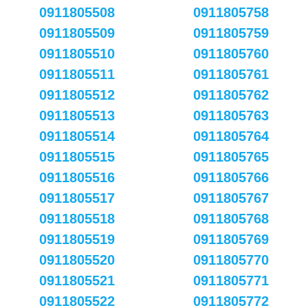
0911805508
0911805758
0911805509
0911805759
0911805510
0911805760
0911805511
0911805761
0911805512
0911805762
0911805513
0911805763
0911805514
0911805764
0911805515
0911805765
0911805516
0911805766
0911805517
0911805767
0911805518
0911805768
0911805519
0911805769
0911805520
0911805770
0911805521
0911805771
0911805522
0911805772