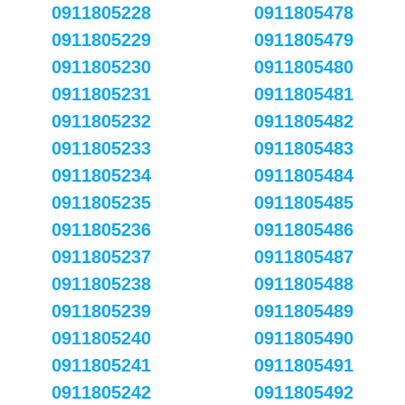
0911805228
0911805478
0911805229
0911805479
0911805230
0911805480
0911805231
0911805481
0911805232
0911805482
0911805233
0911805483
0911805234
0911805484
0911805235
0911805485
0911805236
0911805486
0911805237
0911805487
0911805238
0911805488
0911805239
0911805489
0911805240
0911805490
0911805241
0911805491
0911805242
0911805492