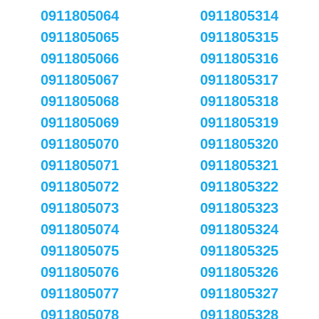
0911805064
0911805314
0911805065
0911805315
0911805066
0911805316
0911805067
0911805317
0911805068
0911805318
0911805069
0911805319
0911805070
0911805320
0911805071
0911805321
0911805072
0911805322
0911805073
0911805323
0911805074
0911805324
0911805075
0911805325
0911805076
0911805326
0911805077
0911805327
0911805078
0911805328