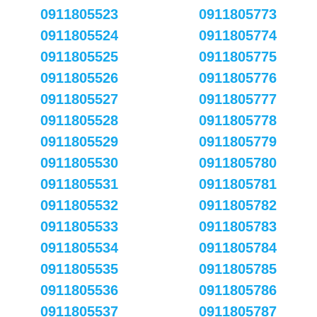
0911805523
0911805773
0911805524
0911805774
0911805525
0911805775
0911805526
0911805776
0911805527
0911805777
0911805528
0911805778
0911805529
0911805779
0911805530
0911805780
0911805531
0911805781
0911805532
0911805782
0911805533
0911805783
0911805534
0911805784
0911805535
0911805785
0911805536
0911805786
0911805537
0911805787