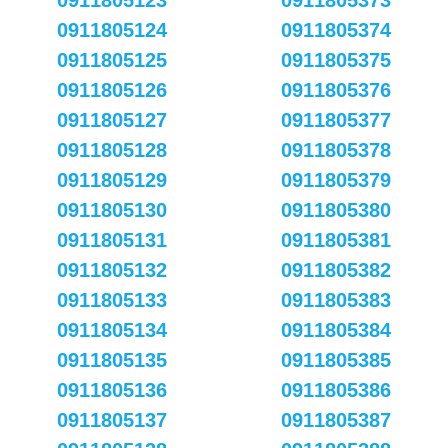
0911805123
0911805373
0911805124
0911805374
0911805125
0911805375
0911805126
0911805376
0911805127
0911805377
0911805128
0911805378
0911805129
0911805379
0911805130
0911805380
0911805131
0911805381
0911805132
0911805382
0911805133
0911805383
0911805134
0911805384
0911805135
0911805385
0911805136
0911805386
0911805137
0911805387