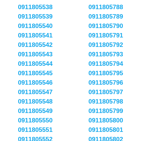
0911805538
0911805788
0911805539
0911805789
0911805540
0911805790
0911805541
0911805791
0911805542
0911805792
0911805543
0911805793
0911805544
0911805794
0911805545
0911805795
0911805546
0911805796
0911805547
0911805797
0911805548
0911805798
0911805549
0911805799
0911805550
0911805800
0911805551
0911805801
0911805552
0911805802