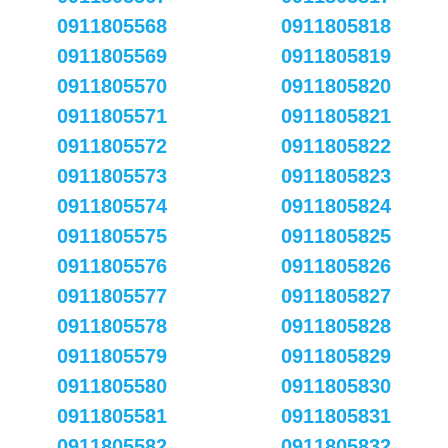
0911805568
0911805818
0911805569
0911805819
0911805570
0911805820
0911805571
0911805821
0911805572
0911805822
0911805573
0911805823
0911805574
0911805824
0911805575
0911805825
0911805576
0911805826
0911805577
0911805827
0911805578
0911805828
0911805579
0911805829
0911805580
0911805830
0911805581
0911805831
0911805582
0911805832