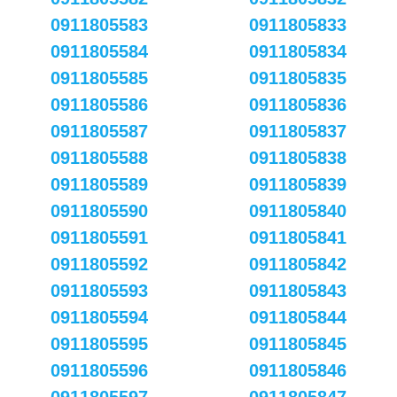
0911805583
0911805833
0911805584
0911805834
0911805585
0911805835
0911805586
0911805836
0911805587
0911805837
0911805588
0911805838
0911805589
0911805839
0911805590
0911805840
0911805591
0911805841
0911805592
0911805842
0911805593
0911805843
0911805594
0911805844
0911805595
0911805845
0911805596
0911805846