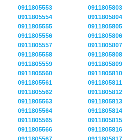
0911805553
0911805803
0911805554
0911805804
0911805555
0911805805
0911805556
0911805806
0911805557
0911805807
0911805558
0911805808
0911805559
0911805809
0911805560
0911805810
0911805561
0911805811
0911805562
0911805812
0911805563
0911805813
0911805564
0911805814
0911805565
0911805815
0911805566
0911805816
0911805567
0911805817