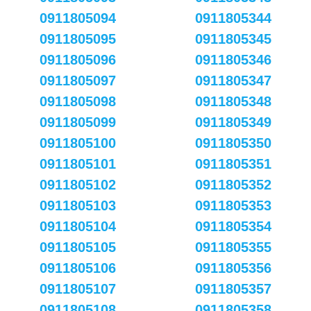
0911805094
0911805344
0911805095
0911805345
0911805096
0911805346
0911805097
0911805347
0911805098
0911805348
0911805099
0911805349
0911805100
0911805350
0911805101
0911805351
0911805102
0911805352
0911805103
0911805353
0911805104
0911805354
0911805105
0911805355
0911805106
0911805356
0911805107
0911805357
0911805108
0911805358