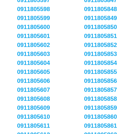
0911805597
0911805847
0911805598
0911805848
0911805599
0911805849
0911805600
0911805850
0911805601
0911805851
0911805602
0911805852
0911805603
0911805853
0911805604
0911805854
0911805605
0911805855
0911805606
0911805856
0911805607
0911805857
0911805608
0911805858
0911805609
0911805859
0911805610
0911805860
0911805611
0911805861