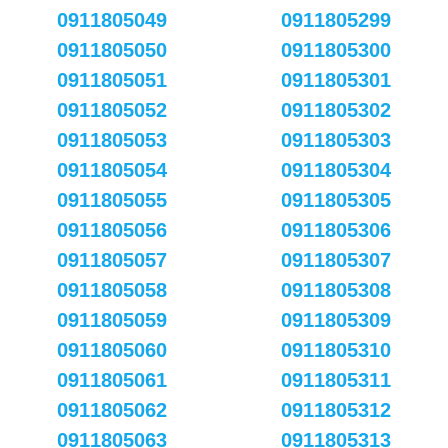
0911805049
0911805299
0911805050
0911805300
0911805051
0911805301
0911805052
0911805302
0911805053
0911805303
0911805054
0911805304
0911805055
0911805305
0911805056
0911805306
0911805057
0911805307
0911805058
0911805308
0911805059
0911805309
0911805060
0911805310
0911805061
0911805311
0911805062
0911805312
0911805063
0911805313