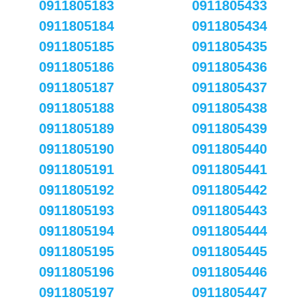
0911805183
0911805433
0911805184
0911805434
0911805185
0911805435
0911805186
0911805436
0911805187
0911805437
0911805188
0911805438
0911805189
0911805439
0911805190
0911805440
0911805191
0911805441
0911805192
0911805442
0911805193
0911805443
0911805194
0911805444
0911805195
0911805445
0911805196
0911805446
0911805197
0911805447