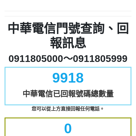
中華電信門號查詢、回
報訊息
0911805000～0911805999
9918
中華電信已回報號碼總數量
您可以從上方直接回報任何電話。
0