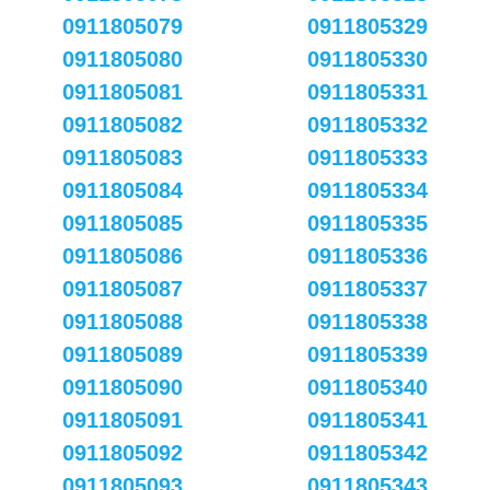
0911805079
0911805329
0911805080
0911805330
0911805081
0911805331
0911805082
0911805332
0911805083
0911805333
0911805084
0911805334
0911805085
0911805335
0911805086
0911805336
0911805087
0911805337
0911805088
0911805338
0911805089
0911805339
0911805090
0911805340
0911805091
0911805341
0911805092
0911805342
0911805093
0911805343