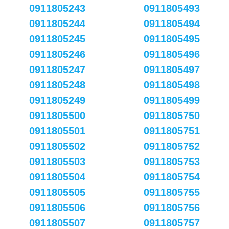
0911805243
0911805493
0911805244
0911805494
0911805245
0911805495
0911805246
0911805496
0911805247
0911805497
0911805248
0911805498
0911805249
0911805499
0911805500
0911805750
0911805501
0911805751
0911805502
0911805752
0911805503
0911805753
0911805504
0911805754
0911805505
0911805755
0911805506
0911805756
0911805507
0911805757