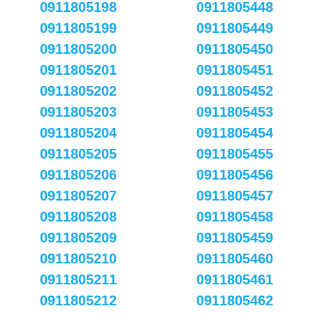
0911805198
0911805448
0911805199
0911805449
0911805200
0911805450
0911805201
0911805451
0911805202
0911805452
0911805203
0911805453
0911805204
0911805454
0911805205
0911805455
0911805206
0911805456
0911805207
0911805457
0911805208
0911805458
0911805209
0911805459
0911805210
0911805460
0911805211
0911805461
0911805212
0911805462