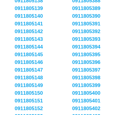
0911805138
0911805388
0911805139
0911805389
0911805140
0911805390
0911805141
0911805391
0911805142
0911805392
0911805143
0911805393
0911805144
0911805394
0911805145
0911805395
0911805146
0911805396
0911805147
0911805397
0911805148
0911805398
0911805149
0911805399
0911805150
0911805400
0911805151
0911805401
0911805152
0911805402