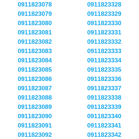
0911823078
0911823328
0911823079
0911823329
0911823080
0911823330
0911823081
0911823331
0911823082
0911823332
0911823083
0911823333
0911823084
0911823334
0911823085
0911823335
0911823086
0911823336
0911823087
0911823337
0911823088
0911823338
0911823089
0911823339
0911823090
0911823340
0911823091
0911823341
0911823092
0911823342