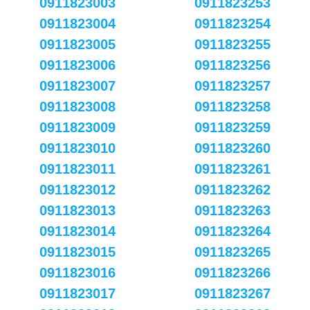
0911823003
0911823253
0911823004
0911823254
0911823005
0911823255
0911823006
0911823256
0911823007
0911823257
0911823008
0911823258
0911823009
0911823259
0911823010
0911823260
0911823011
0911823261
0911823012
0911823262
0911823013
0911823263
0911823014
0911823264
0911823015
0911823265
0911823016
0911823266
0911823017
0911823267