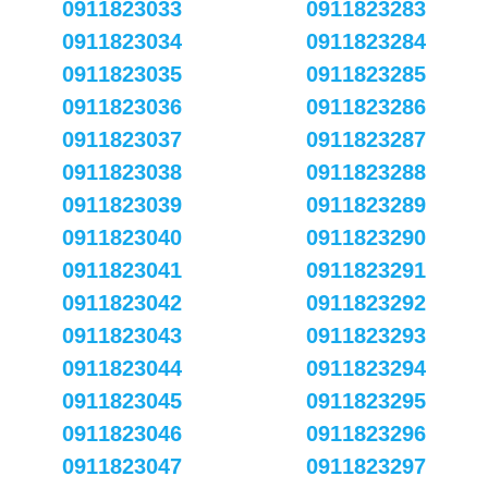
0911823033
0911823283
0911823034
0911823284
0911823035
0911823285
0911823036
0911823286
0911823037
0911823287
0911823038
0911823288
0911823039
0911823289
0911823040
0911823290
0911823041
0911823291
0911823042
0911823292
0911823043
0911823293
0911823044
0911823294
0911823045
0911823295
0911823046
0911823296
0911823047
0911823297