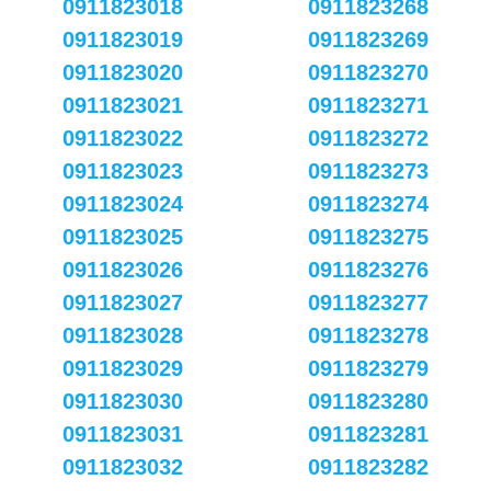
0911823018
0911823268
0911823019
0911823269
0911823020
0911823270
0911823021
0911823271
0911823022
0911823272
0911823023
0911823273
0911823024
0911823274
0911823025
0911823275
0911823026
0911823276
0911823027
0911823277
0911823028
0911823278
0911823029
0911823279
0911823030
0911823280
0911823031
0911823281
0911823032
0911823282