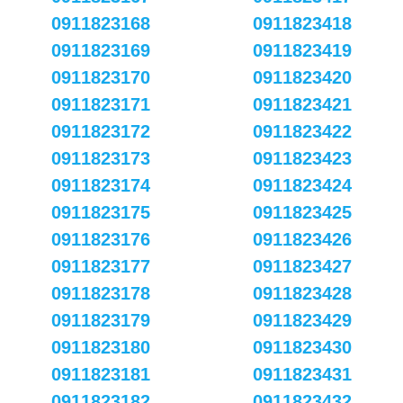
0911823168
0911823418
0911823169
0911823419
0911823170
0911823420
0911823171
0911823421
0911823172
0911823422
0911823173
0911823423
0911823174
0911823424
0911823175
0911823425
0911823176
0911823426
0911823177
0911823427
0911823178
0911823428
0911823179
0911823429
0911823180
0911823430
0911823181
0911823431
0911823182
0911823432