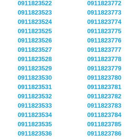
0911823522
0911823772
0911823523
0911823773
0911823524
0911823774
0911823525
0911823775
0911823526
0911823776
0911823527
0911823777
0911823528
0911823778
0911823529
0911823779
0911823530
0911823780
0911823531
0911823781
0911823532
0911823782
0911823533
0911823783
0911823534
0911823784
0911823535
0911823785
0911823536
0911823786