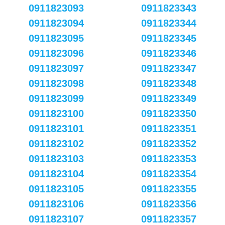
0911823093
0911823343
0911823094
0911823344
0911823095
0911823345
0911823096
0911823346
0911823097
0911823347
0911823098
0911823348
0911823099
0911823349
0911823100
0911823350
0911823101
0911823351
0911823102
0911823352
0911823103
0911823353
0911823104
0911823354
0911823105
0911823355
0911823106
0911823356
0911823107
0911823357