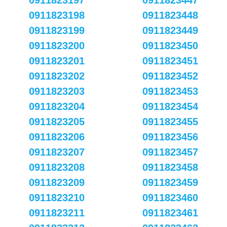
0911823197
0911823447
0911823198
0911823448
0911823199
0911823449
0911823200
0911823450
0911823201
0911823451
0911823202
0911823452
0911823203
0911823453
0911823204
0911823454
0911823205
0911823455
0911823206
0911823456
0911823207
0911823457
0911823208
0911823458
0911823209
0911823459
0911823210
0911823460
0911823211
0911823461