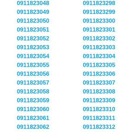
0911823048
0911823298
0911823049
0911823299
0911823050
0911823300
0911823051
0911823301
0911823052
0911823302
0911823053
0911823303
0911823054
0911823304
0911823055
0911823305
0911823056
0911823306
0911823057
0911823307
0911823058
0911823308
0911823059
0911823309
0911823060
0911823310
0911823061
0911823311
0911823062
0911823312