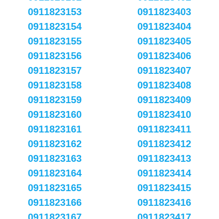
0911823153
0911823403
0911823154
0911823404
0911823155
0911823405
0911823156
0911823406
0911823157
0911823407
0911823158
0911823408
0911823159
0911823409
0911823160
0911823410
0911823161
0911823411
0911823162
0911823412
0911823163
0911823413
0911823164
0911823414
0911823165
0911823415
0911823166
0911823416
0911823167
0911823417