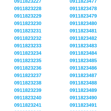
0911823227
0911823477
0911823228
0911823478
0911823229
0911823479
0911823230
0911823480
0911823231
0911823481
0911823232
0911823482
0911823233
0911823483
0911823234
0911823484
0911823235
0911823485
0911823236
0911823486
0911823237
0911823487
0911823238
0911823488
0911823239
0911823489
0911823240
0911823490
0911823241
0911823491