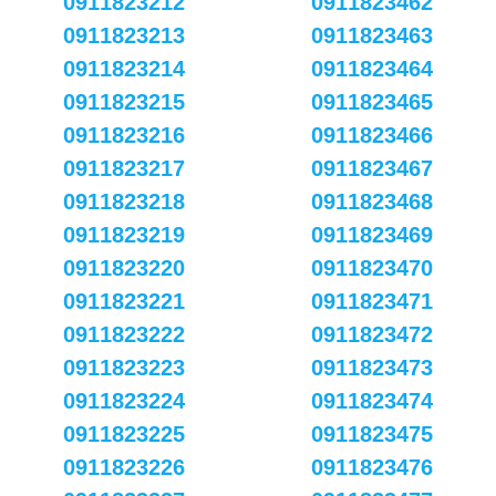
0911823212
0911823462
0911823213
0911823463
0911823214
0911823464
0911823215
0911823465
0911823216
0911823466
0911823217
0911823467
0911823218
0911823468
0911823219
0911823469
0911823220
0911823470
0911823221
0911823471
0911823222
0911823472
0911823223
0911823473
0911823224
0911823474
0911823225
0911823475
0911823226
0911823476