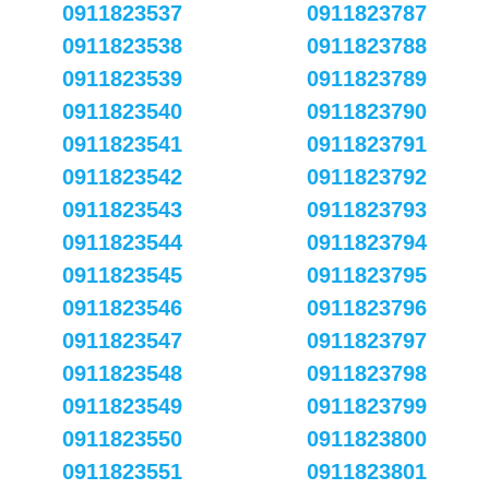
0911823537
0911823787
0911823538
0911823788
0911823539
0911823789
0911823540
0911823790
0911823541
0911823791
0911823542
0911823792
0911823543
0911823793
0911823544
0911823794
0911823545
0911823795
0911823546
0911823796
0911823547
0911823797
0911823548
0911823798
0911823549
0911823799
0911823550
0911823800
0911823551
0911823801