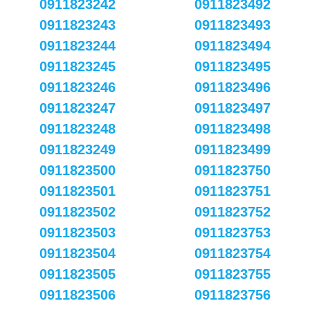
0911823242
0911823492
0911823243
0911823493
0911823244
0911823494
0911823245
0911823495
0911823246
0911823496
0911823247
0911823497
0911823248
0911823498
0911823249
0911823499
0911823500
0911823750
0911823501
0911823751
0911823502
0911823752
0911823503
0911823753
0911823504
0911823754
0911823505
0911823755
0911823506
0911823756