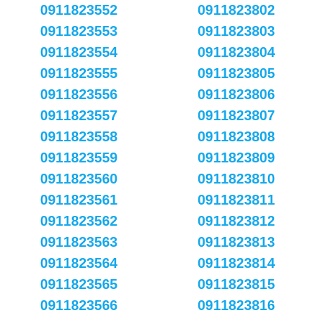
0911823552
0911823802
0911823553
0911823803
0911823554
0911823804
0911823555
0911823805
0911823556
0911823806
0911823557
0911823807
0911823558
0911823808
0911823559
0911823809
0911823560
0911823810
0911823561
0911823811
0911823562
0911823812
0911823563
0911823813
0911823564
0911823814
0911823565
0911823815
0911823566
0911823816