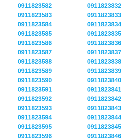
0911823582
0911823832
0911823583
0911823833
0911823584
0911823834
0911823585
0911823835
0911823586
0911823836
0911823587
0911823837
0911823588
0911823838
0911823589
0911823839
0911823590
0911823840
0911823591
0911823841
0911823592
0911823842
0911823593
0911823843
0911823594
0911823844
0911823595
0911823845
0911823596
0911823846