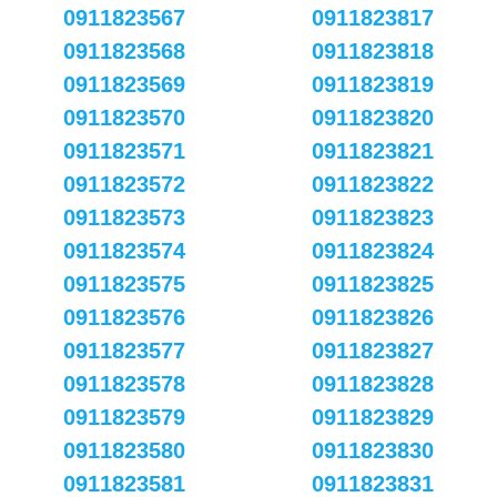
0911823567
0911823817
0911823568
0911823818
0911823569
0911823819
0911823570
0911823820
0911823571
0911823821
0911823572
0911823822
0911823573
0911823823
0911823574
0911823824
0911823575
0911823825
0911823576
0911823826
0911823577
0911823827
0911823578
0911823828
0911823579
0911823829
0911823580
0911823830
0911823581
0911823831