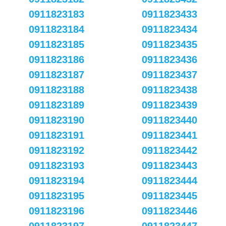
0911823183
0911823433
0911823184
0911823434
0911823185
0911823435
0911823186
0911823436
0911823187
0911823437
0911823188
0911823438
0911823189
0911823439
0911823190
0911823440
0911823191
0911823441
0911823192
0911823442
0911823193
0911823443
0911823194
0911823444
0911823195
0911823445
0911823196
0911823446