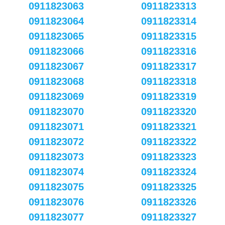
0911823063
0911823313
0911823064
0911823314
0911823065
0911823315
0911823066
0911823316
0911823067
0911823317
0911823068
0911823318
0911823069
0911823319
0911823070
0911823320
0911823071
0911823321
0911823072
0911823322
0911823073
0911823323
0911823074
0911823324
0911823075
0911823325
0911823076
0911823326
0911823077
0911823327