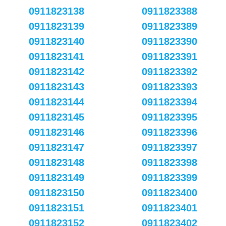
0911823138
0911823388
0911823139
0911823389
0911823140
0911823390
0911823141
0911823391
0911823142
0911823392
0911823143
0911823393
0911823144
0911823394
0911823145
0911823395
0911823146
0911823396
0911823147
0911823397
0911823148
0911823398
0911823149
0911823399
0911823150
0911823400
0911823151
0911823401
0911823152
0911823402