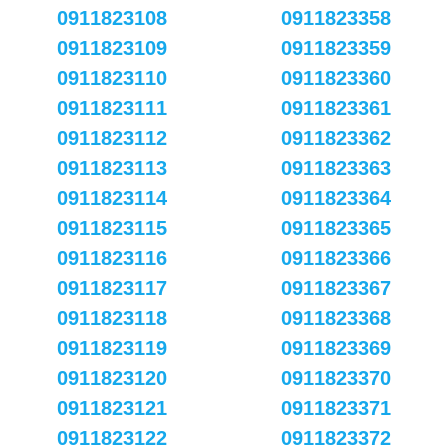
0911823108
0911823358
0911823109
0911823359
0911823110
0911823360
0911823111
0911823361
0911823112
0911823362
0911823113
0911823363
0911823114
0911823364
0911823115
0911823365
0911823116
0911823366
0911823117
0911823367
0911823118
0911823368
0911823119
0911823369
0911823120
0911823370
0911823121
0911823371
0911823122
0911823372