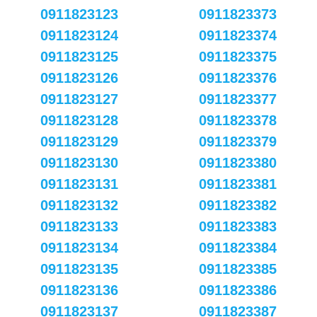
0911823123
0911823373
0911823124
0911823374
0911823125
0911823375
0911823126
0911823376
0911823127
0911823377
0911823128
0911823378
0911823129
0911823379
0911823130
0911823380
0911823131
0911823381
0911823132
0911823382
0911823133
0911823383
0911823134
0911823384
0911823135
0911823385
0911823136
0911823386
0911823137
0911823387