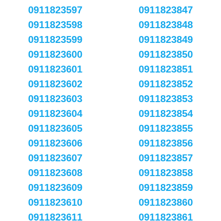
0911823597
0911823847
0911823598
0911823848
0911823599
0911823849
0911823600
0911823850
0911823601
0911823851
0911823602
0911823852
0911823603
0911823853
0911823604
0911823854
0911823605
0911823855
0911823606
0911823856
0911823607
0911823857
0911823608
0911823858
0911823609
0911823859
0911823610
0911823860
0911823611
0911823861