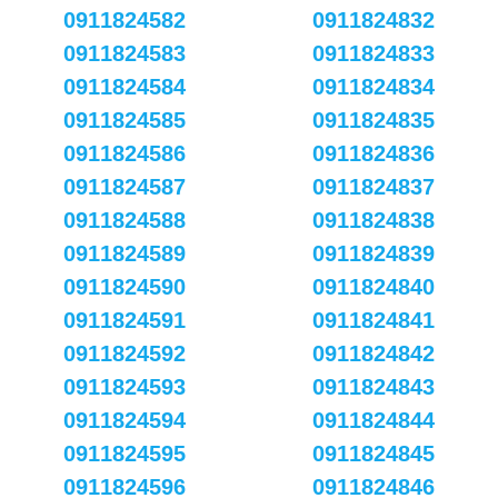
0911824582
0911824832
0911824583
0911824833
0911824584
0911824834
0911824585
0911824835
0911824586
0911824836
0911824587
0911824837
0911824588
0911824838
0911824589
0911824839
0911824590
0911824840
0911824591
0911824841
0911824592
0911824842
0911824593
0911824843
0911824594
0911824844
0911824595
0911824845
0911824596
0911824846