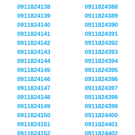
0911824138
0911824388
0911824139
0911824389
0911824140
0911824390
0911824141
0911824391
0911824142
0911824392
0911824143
0911824393
0911824144
0911824394
0911824145
0911824395
0911824146
0911824396
0911824147
0911824397
0911824148
0911824398
0911824149
0911824399
0911824150
0911824400
0911824151
0911824401
0911824152
0911824402