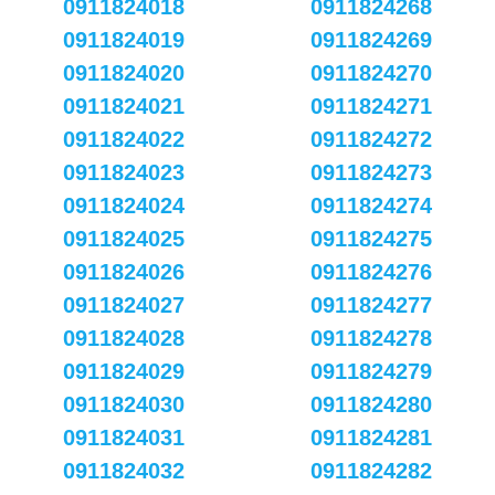
0911824018
0911824268
0911824019
0911824269
0911824020
0911824270
0911824021
0911824271
0911824022
0911824272
0911824023
0911824273
0911824024
0911824274
0911824025
0911824275
0911824026
0911824276
0911824027
0911824277
0911824028
0911824278
0911824029
0911824279
0911824030
0911824280
0911824031
0911824281
0911824032
0911824282