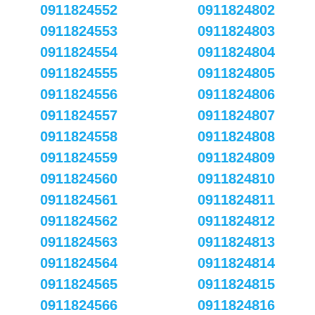
0911824552
0911824802
0911824553
0911824803
0911824554
0911824804
0911824555
0911824805
0911824556
0911824806
0911824557
0911824807
0911824558
0911824808
0911824559
0911824809
0911824560
0911824810
0911824561
0911824811
0911824562
0911824812
0911824563
0911824813
0911824564
0911824814
0911824565
0911824815
0911824566
0911824816