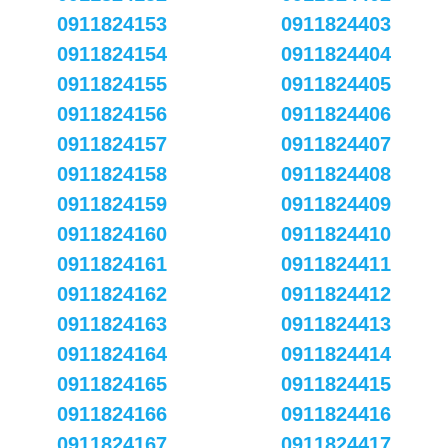
0911824153
0911824403
0911824154
0911824404
0911824155
0911824405
0911824156
0911824406
0911824157
0911824407
0911824158
0911824408
0911824159
0911824409
0911824160
0911824410
0911824161
0911824411
0911824162
0911824412
0911824163
0911824413
0911824164
0911824414
0911824165
0911824415
0911824166
0911824416
0911824167
0911824417