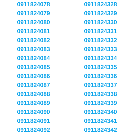
0911824078
0911824328
0911824079
0911824329
0911824080
0911824330
0911824081
0911824331
0911824082
0911824332
0911824083
0911824333
0911824084
0911824334
0911824085
0911824335
0911824086
0911824336
0911824087
0911824337
0911824088
0911824338
0911824089
0911824339
0911824090
0911824340
0911824091
0911824341
0911824092
0911824342