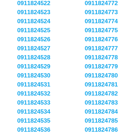
0911824522
0911824772
0911824523
0911824773
0911824524
0911824774
0911824525
0911824775
0911824526
0911824776
0911824527
0911824777
0911824528
0911824778
0911824529
0911824779
0911824530
0911824780
0911824531
0911824781
0911824532
0911824782
0911824533
0911824783
0911824534
0911824784
0911824535
0911824785
0911824536
0911824786