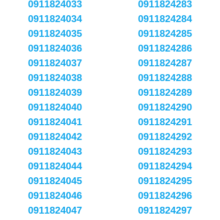
0911824033
0911824283
0911824034
0911824284
0911824035
0911824285
0911824036
0911824286
0911824037
0911824287
0911824038
0911824288
0911824039
0911824289
0911824040
0911824290
0911824041
0911824291
0911824042
0911824292
0911824043
0911824293
0911824044
0911824294
0911824045
0911824295
0911824046
0911824296
0911824047
0911824297