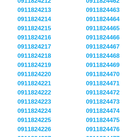
0911824212
0911824462
0911824213
0911824463
0911824214
0911824464
0911824215
0911824465
0911824216
0911824466
0911824217
0911824467
0911824218
0911824468
0911824219
0911824469
0911824220
0911824470
0911824221
0911824471
0911824222
0911824472
0911824223
0911824473
0911824224
0911824474
0911824225
0911824475
0911824226
0911824476