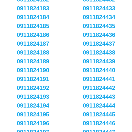
0911824183
0911824433
0911824184
0911824434
0911824185
0911824435
0911824186
0911824436
0911824187
0911824437
0911824188
0911824438
0911824189
0911824439
0911824190
0911824440
0911824191
0911824441
0911824192
0911824442
0911824193
0911824443
0911824194
0911824444
0911824195
0911824445
0911824196
0911824446