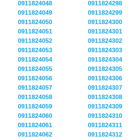
0911824048
0911824298
0911824049
0911824299
0911824050
0911824300
0911824051
0911824301
0911824052
0911824302
0911824053
0911824303
0911824054
0911824304
0911824055
0911824305
0911824056
0911824306
0911824057
0911824307
0911824058
0911824308
0911824059
0911824309
0911824060
0911824310
0911824061
0911824311
0911824062
0911824312