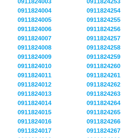
0911824003
0911824253
0911824004
0911824254
0911824005
0911824255
0911824006
0911824256
0911824007
0911824257
0911824008
0911824258
0911824009
0911824259
0911824010
0911824260
0911824011
0911824261
0911824012
0911824262
0911824013
0911824263
0911824014
0911824264
0911824015
0911824265
0911824016
0911824266
0911824017
0911824267