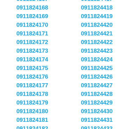
0911824168
0911824418
0911824169
0911824419
0911824170
0911824420
0911824171
0911824421
0911824172
0911824422
0911824173
0911824423
0911824174
0911824424
0911824175
0911824425
0911824176
0911824426
0911824177
0911824427
0911824178
0911824428
0911824179
0911824429
0911824180
0911824430
0911824181
0911824431
0911824182
0911824432