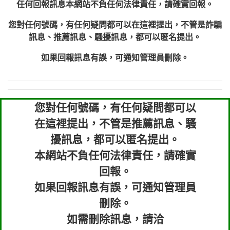
任何回報訊息本網站不負任何法律責任，請確實回報。
您對任何號碼，有任何疑問都可以在這裡提出，不管是詐騙
訊息、推薦訊息、騷擾訊息，都可以匿名提出。
如果回報訊息有誤，可通知管理員刪除。
您對任何號碼，有任何疑問都可以
在這裡提出，不管是推薦訊息、騷
擾訊息，都可以匿名提出。
本網站不負任何法律責任，請確實
回報。
如果回報訊息有誤，可通知管理員
刪除。
如需刪除訊息，請洽