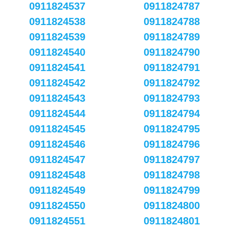
0911824537
0911824787
0911824538
0911824788
0911824539
0911824789
0911824540
0911824790
0911824541
0911824791
0911824542
0911824792
0911824543
0911824793
0911824544
0911824794
0911824545
0911824795
0911824546
0911824796
0911824547
0911824797
0911824548
0911824798
0911824549
0911824799
0911824550
0911824800
0911824551
0911824801