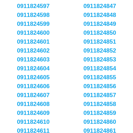
0911824597
0911824847
0911824598
0911824848
0911824599
0911824849
0911824600
0911824850
0911824601
0911824851
0911824602
0911824852
0911824603
0911824853
0911824604
0911824854
0911824605
0911824855
0911824606
0911824856
0911824607
0911824857
0911824608
0911824858
0911824609
0911824859
0911824610
0911824860
0911824611
0911824861