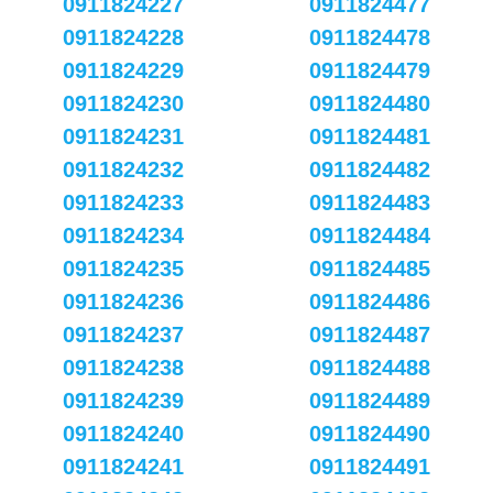
0911824227
0911824477
0911824228
0911824478
0911824229
0911824479
0911824230
0911824480
0911824231
0911824481
0911824232
0911824482
0911824233
0911824483
0911824234
0911824484
0911824235
0911824485
0911824236
0911824486
0911824237
0911824487
0911824238
0911824488
0911824239
0911824489
0911824240
0911824490
0911824241
0911824491