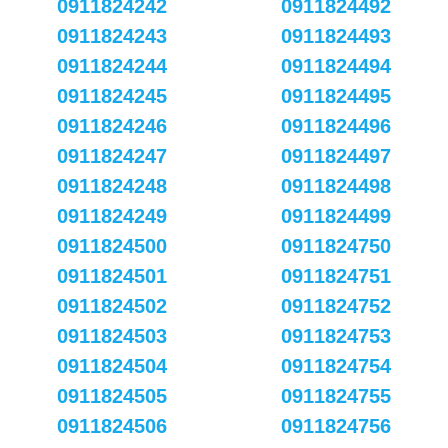
0911824242
0911824492
0911824243
0911824493
0911824244
0911824494
0911824245
0911824495
0911824246
0911824496
0911824247
0911824497
0911824248
0911824498
0911824249
0911824499
0911824500
0911824750
0911824501
0911824751
0911824502
0911824752
0911824503
0911824753
0911824504
0911824754
0911824505
0911824755
0911824506
0911824756