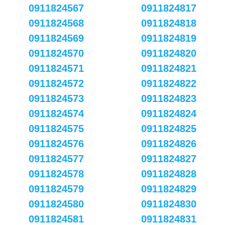
0911824567
0911824817
0911824568
0911824818
0911824569
0911824819
0911824570
0911824820
0911824571
0911824821
0911824572
0911824822
0911824573
0911824823
0911824574
0911824824
0911824575
0911824825
0911824576
0911824826
0911824577
0911824827
0911824578
0911824828
0911824579
0911824829
0911824580
0911824830
0911824581
0911824831