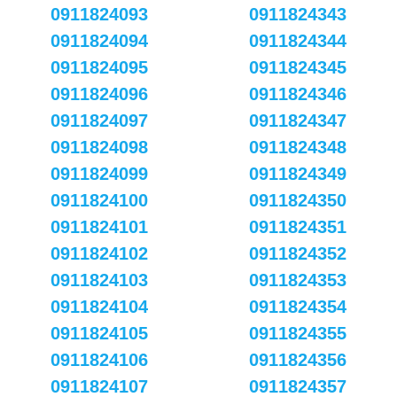
0911824093
0911824343
0911824094
0911824344
0911824095
0911824345
0911824096
0911824346
0911824097
0911824347
0911824098
0911824348
0911824099
0911824349
0911824100
0911824350
0911824101
0911824351
0911824102
0911824352
0911824103
0911824353
0911824104
0911824354
0911824105
0911824355
0911824106
0911824356
0911824107
0911824357