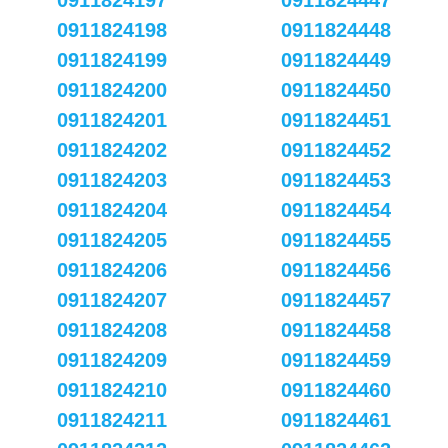
0911824197
0911824447
0911824198
0911824448
0911824199
0911824449
0911824200
0911824450
0911824201
0911824451
0911824202
0911824452
0911824203
0911824453
0911824204
0911824454
0911824205
0911824455
0911824206
0911824456
0911824207
0911824457
0911824208
0911824458
0911824209
0911824459
0911824210
0911824460
0911824211
0911824461