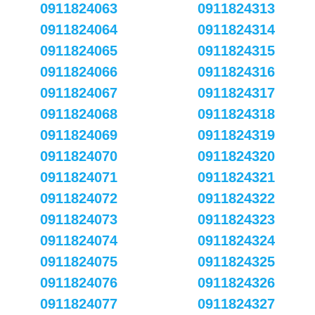
0911824063
0911824313
0911824064
0911824314
0911824065
0911824315
0911824066
0911824316
0911824067
0911824317
0911824068
0911824318
0911824069
0911824319
0911824070
0911824320
0911824071
0911824321
0911824072
0911824322
0911824073
0911824323
0911824074
0911824324
0911824075
0911824325
0911824076
0911824326
0911824077
0911824327