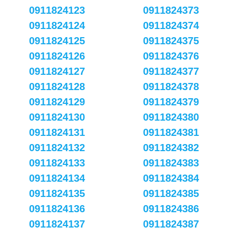
0911824123
0911824373
0911824124
0911824374
0911824125
0911824375
0911824126
0911824376
0911824127
0911824377
0911824128
0911824378
0911824129
0911824379
0911824130
0911824380
0911824131
0911824381
0911824132
0911824382
0911824133
0911824383
0911824134
0911824384
0911824135
0911824385
0911824136
0911824386
0911824137
0911824387