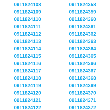
0911824108
0911824358
0911824109
0911824359
0911824110
0911824360
0911824111
0911824361
0911824112
0911824362
0911824113
0911824363
0911824114
0911824364
0911824115
0911824365
0911824116
0911824366
0911824117
0911824367
0911824118
0911824368
0911824119
0911824369
0911824120
0911824370
0911824121
0911824371
0911824122
0911824372