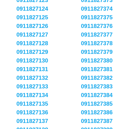
0911827123
0911827373
0911827124
0911827374
0911827125
0911827375
0911827126
0911827376
0911827127
0911827377
0911827128
0911827378
0911827129
0911827379
0911827130
0911827380
0911827131
0911827381
0911827132
0911827382
0911827133
0911827383
0911827134
0911827384
0911827135
0911827385
0911827136
0911827386
0911827137
0911827387