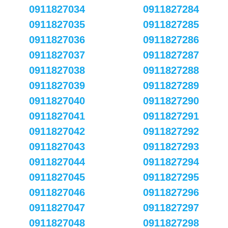
0911827034
0911827284
0911827035
0911827285
0911827036
0911827286
0911827037
0911827287
0911827038
0911827288
0911827039
0911827289
0911827040
0911827290
0911827041
0911827291
0911827042
0911827292
0911827043
0911827293
0911827044
0911827294
0911827045
0911827295
0911827046
0911827296
0911827047
0911827297
0911827048
0911827298