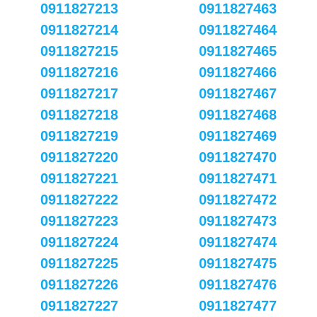
0911827213
0911827463
0911827214
0911827464
0911827215
0911827465
0911827216
0911827466
0911827217
0911827467
0911827218
0911827468
0911827219
0911827469
0911827220
0911827470
0911827221
0911827471
0911827222
0911827472
0911827223
0911827473
0911827224
0911827474
0911827225
0911827475
0911827226
0911827476
0911827227
0911827477