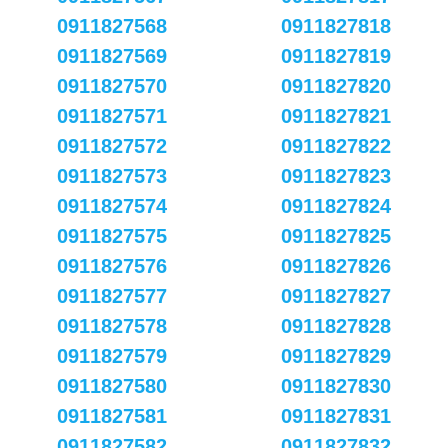
0911827568
0911827818
0911827569
0911827819
0911827570
0911827820
0911827571
0911827821
0911827572
0911827822
0911827573
0911827823
0911827574
0911827824
0911827575
0911827825
0911827576
0911827826
0911827577
0911827827
0911827578
0911827828
0911827579
0911827829
0911827580
0911827830
0911827581
0911827831
0911827582
0911827832