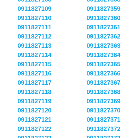
0911827109
0911827359
0911827110
0911827360
0911827111
0911827361
0911827112
0911827362
0911827113
0911827363
0911827114
0911827364
0911827115
0911827365
0911827116
0911827366
0911827117
0911827367
0911827118
0911827368
0911827119
0911827369
0911827120
0911827370
0911827121
0911827371
0911827122
0911827372