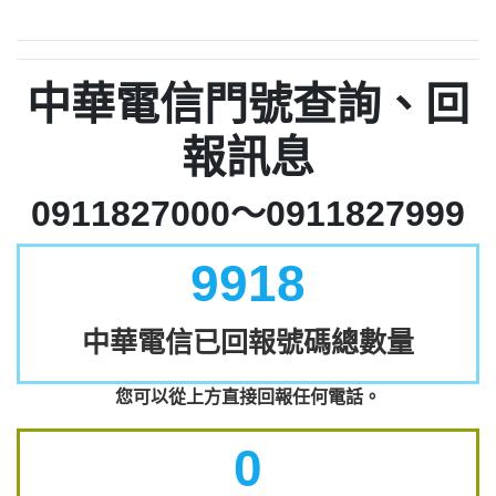
中華電信門號查詢、回
報訊息
0911827000～0911827999
9918
中華電信已回報號碼總數量
您可以從上方直接回報任何電話。
0