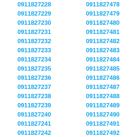
0911827228
0911827478
0911827229
0911827479
0911827230
0911827480
0911827231
0911827481
0911827232
0911827482
0911827233
0911827483
0911827234
0911827484
0911827235
0911827485
0911827236
0911827486
0911827237
0911827487
0911827238
0911827488
0911827239
0911827489
0911827240
0911827490
0911827241
0911827491
0911827242
0911827492