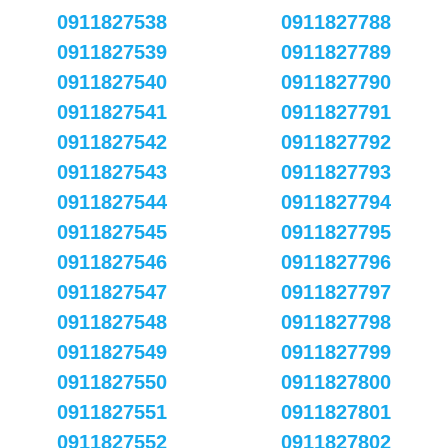
0911827538
0911827788
0911827539
0911827789
0911827540
0911827790
0911827541
0911827791
0911827542
0911827792
0911827543
0911827793
0911827544
0911827794
0911827545
0911827795
0911827546
0911827796
0911827547
0911827797
0911827548
0911827798
0911827549
0911827799
0911827550
0911827800
0911827551
0911827801
0911827552
0911827802