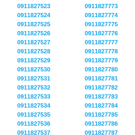
0911827523
0911827773
0911827524
0911827774
0911827525
0911827775
0911827526
0911827776
0911827527
0911827777
0911827528
0911827778
0911827529
0911827779
0911827530
0911827780
0911827531
0911827781
0911827532
0911827782
0911827533
0911827783
0911827534
0911827784
0911827535
0911827785
0911827536
0911827786
0911827537
0911827787