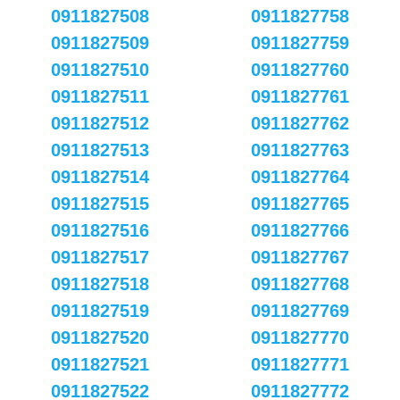
0911827508
0911827758
0911827509
0911827759
0911827510
0911827760
0911827511
0911827761
0911827512
0911827762
0911827513
0911827763
0911827514
0911827764
0911827515
0911827765
0911827516
0911827766
0911827517
0911827767
0911827518
0911827768
0911827519
0911827769
0911827520
0911827770
0911827521
0911827771
0911827522
0911827772