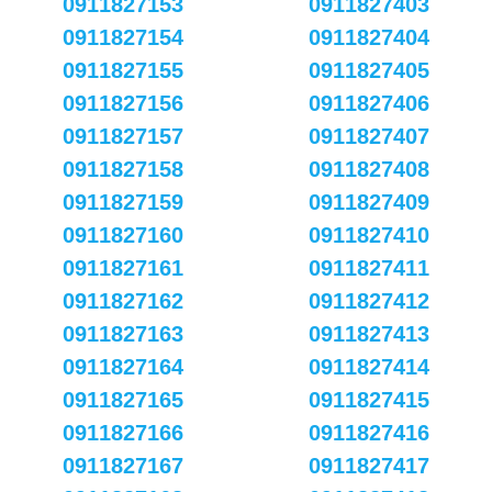
0911827153
0911827403
0911827154
0911827404
0911827155
0911827405
0911827156
0911827406
0911827157
0911827407
0911827158
0911827408
0911827159
0911827409
0911827160
0911827410
0911827161
0911827411
0911827162
0911827412
0911827163
0911827413
0911827164
0911827414
0911827165
0911827415
0911827166
0911827416
0911827167
0911827417