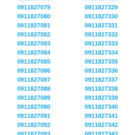
0911827079
0911827329
0911827080
0911827330
0911827081
0911827331
0911827082
0911827332
0911827083
0911827333
0911827084
0911827334
0911827085
0911827335
0911827086
0911827336
0911827087
0911827337
0911827088
0911827338
0911827089
0911827339
0911827090
0911827340
0911827091
0911827341
0911827092
0911827342
0911827093
0911827343