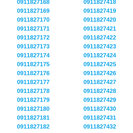
0911827168
0911827418
0911827169
0911827419
0911827170
0911827420
0911827171
0911827421
0911827172
0911827422
0911827173
0911827423
0911827174
0911827424
0911827175
0911827425
0911827176
0911827426
0911827177
0911827427
0911827178
0911827428
0911827179
0911827429
0911827180
0911827430
0911827181
0911827431
0911827182
0911827432