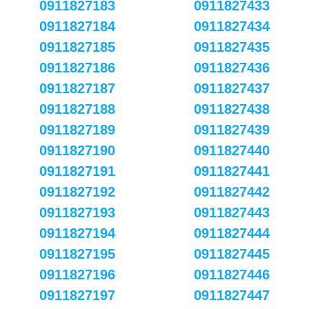
0911827183
0911827433
0911827184
0911827434
0911827185
0911827435
0911827186
0911827436
0911827187
0911827437
0911827188
0911827438
0911827189
0911827439
0911827190
0911827440
0911827191
0911827441
0911827192
0911827442
0911827193
0911827443
0911827194
0911827444
0911827195
0911827445
0911827196
0911827446
0911827197
0911827447