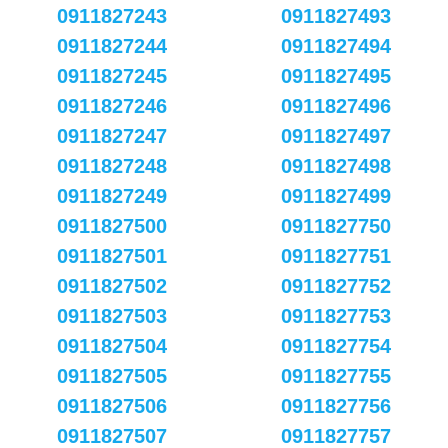
0911827243
0911827493
0911827244
0911827494
0911827245
0911827495
0911827246
0911827496
0911827247
0911827497
0911827248
0911827498
0911827249
0911827499
0911827500
0911827750
0911827501
0911827751
0911827502
0911827752
0911827503
0911827753
0911827504
0911827754
0911827505
0911827755
0911827506
0911827756
0911827507
0911827757