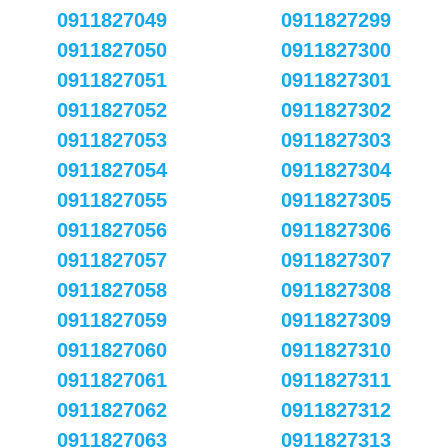
0911827049
0911827299
0911827050
0911827300
0911827051
0911827301
0911827052
0911827302
0911827053
0911827303
0911827054
0911827304
0911827055
0911827305
0911827056
0911827306
0911827057
0911827307
0911827058
0911827308
0911827059
0911827309
0911827060
0911827310
0911827061
0911827311
0911827062
0911827312
0911827063
0911827313