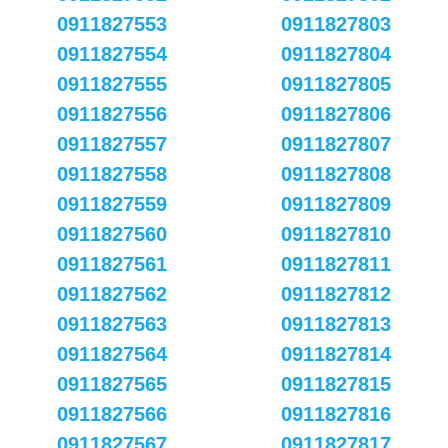
0911827553
0911827803
0911827554
0911827804
0911827555
0911827805
0911827556
0911827806
0911827557
0911827807
0911827558
0911827808
0911827559
0911827809
0911827560
0911827810
0911827561
0911827811
0911827562
0911827812
0911827563
0911827813
0911827564
0911827814
0911827565
0911827815
0911827566
0911827816
0911827567
0911827817