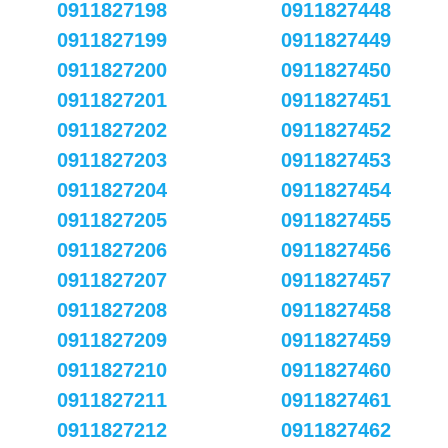
0911827198
0911827448
0911827199
0911827449
0911827200
0911827450
0911827201
0911827451
0911827202
0911827452
0911827203
0911827453
0911827204
0911827454
0911827205
0911827455
0911827206
0911827456
0911827207
0911827457
0911827208
0911827458
0911827209
0911827459
0911827210
0911827460
0911827211
0911827461
0911827212
0911827462