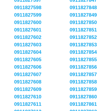
0911827597
0911827847
0911827598
0911827848
0911827599
0911827849
0911827600
0911827850
0911827601
0911827851
0911827602
0911827852
0911827603
0911827853
0911827604
0911827854
0911827605
0911827855
0911827606
0911827856
0911827607
0911827857
0911827608
0911827858
0911827609
0911827859
0911827610
0911827860
0911827611
0911827861