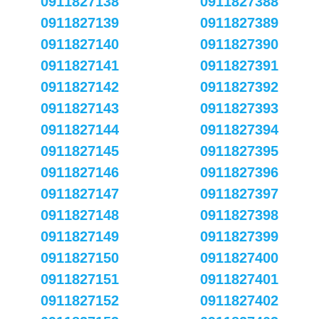
0911827138
0911827388
0911827139
0911827389
0911827140
0911827390
0911827141
0911827391
0911827142
0911827392
0911827143
0911827393
0911827144
0911827394
0911827145
0911827395
0911827146
0911827396
0911827147
0911827397
0911827148
0911827398
0911827149
0911827399
0911827150
0911827400
0911827151
0911827401
0911827152
0911827402