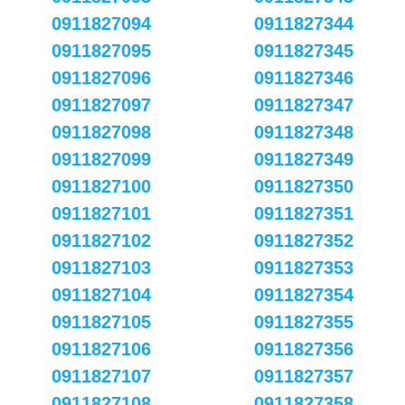
0911827094
0911827344
0911827095
0911827345
0911827096
0911827346
0911827097
0911827347
0911827098
0911827348
0911827099
0911827349
0911827100
0911827350
0911827101
0911827351
0911827102
0911827352
0911827103
0911827353
0911827104
0911827354
0911827105
0911827355
0911827106
0911827356
0911827107
0911827357
0911827108
0911827358