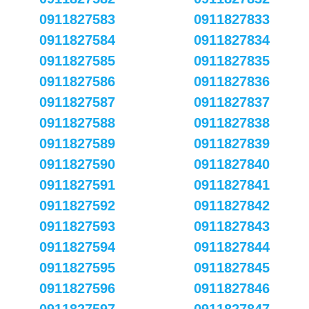
0911827583
0911827833
0911827584
0911827834
0911827585
0911827835
0911827586
0911827836
0911827587
0911827837
0911827588
0911827838
0911827589
0911827839
0911827590
0911827840
0911827591
0911827841
0911827592
0911827842
0911827593
0911827843
0911827594
0911827844
0911827595
0911827845
0911827596
0911827846