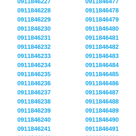
0911846227
0911846477
0911846228
0911846478
0911846229
0911846479
0911846230
0911846480
0911846231
0911846481
0911846232
0911846482
0911846233
0911846483
0911846234
0911846484
0911846235
0911846485
0911846236
0911846486
0911846237
0911846487
0911846238
0911846488
0911846239
0911846489
0911846240
0911846490
0911846241
0911846491