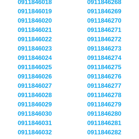
0911846018
0911846268
0911846019
0911846269
0911846020
0911846270
0911846021
0911846271
0911846022
0911846272
0911846023
0911846273
0911846024
0911846274
0911846025
0911846275
0911846026
0911846276
0911846027
0911846277
0911846028
0911846278
0911846029
0911846279
0911846030
0911846280
0911846031
0911846281
0911846032
0911846282