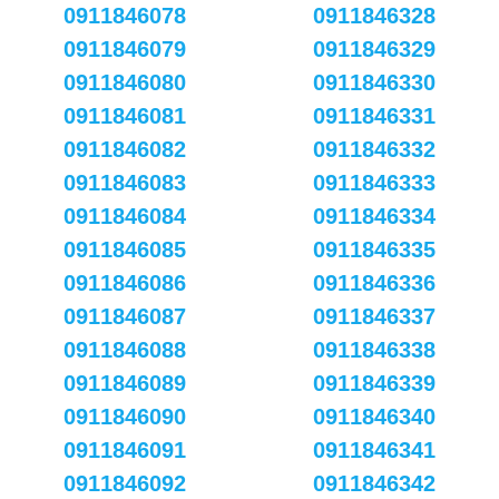
0911846078
0911846328
0911846079
0911846329
0911846080
0911846330
0911846081
0911846331
0911846082
0911846332
0911846083
0911846333
0911846084
0911846334
0911846085
0911846335
0911846086
0911846336
0911846087
0911846337
0911846088
0911846338
0911846089
0911846339
0911846090
0911846340
0911846091
0911846341
0911846092
0911846342