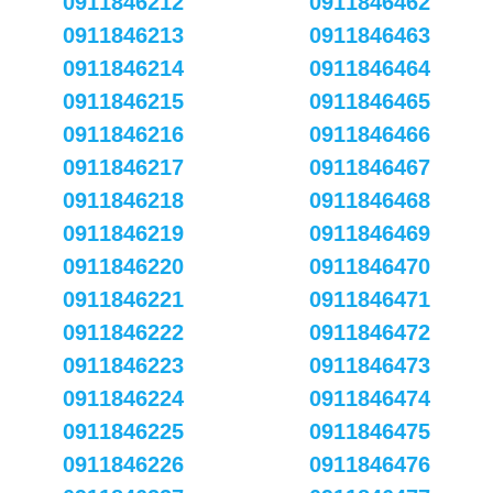
0911846212
0911846462
0911846213
0911846463
0911846214
0911846464
0911846215
0911846465
0911846216
0911846466
0911846217
0911846467
0911846218
0911846468
0911846219
0911846469
0911846220
0911846470
0911846221
0911846471
0911846222
0911846472
0911846223
0911846473
0911846224
0911846474
0911846225
0911846475
0911846226
0911846476