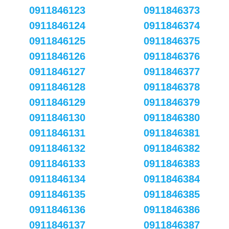
0911846123
0911846373
0911846124
0911846374
0911846125
0911846375
0911846126
0911846376
0911846127
0911846377
0911846128
0911846378
0911846129
0911846379
0911846130
0911846380
0911846131
0911846381
0911846132
0911846382
0911846133
0911846383
0911846134
0911846384
0911846135
0911846385
0911846136
0911846386
0911846137
0911846387