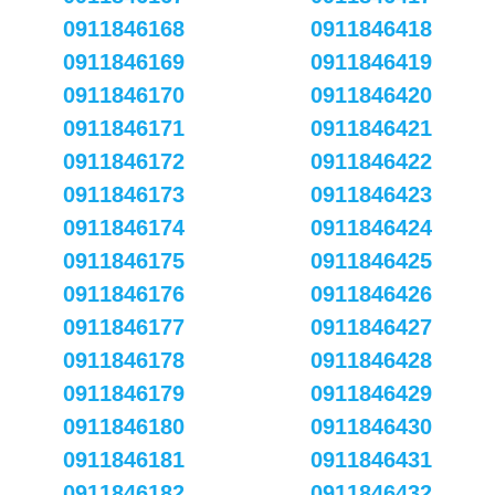
0911846168
0911846418
0911846169
0911846419
0911846170
0911846420
0911846171
0911846421
0911846172
0911846422
0911846173
0911846423
0911846174
0911846424
0911846175
0911846425
0911846176
0911846426
0911846177
0911846427
0911846178
0911846428
0911846179
0911846429
0911846180
0911846430
0911846181
0911846431
0911846182
0911846432