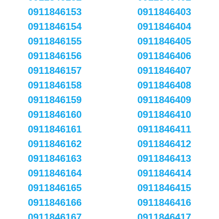
0911846153
0911846403
0911846154
0911846404
0911846155
0911846405
0911846156
0911846406
0911846157
0911846407
0911846158
0911846408
0911846159
0911846409
0911846160
0911846410
0911846161
0911846411
0911846162
0911846412
0911846163
0911846413
0911846164
0911846414
0911846165
0911846415
0911846166
0911846416
0911846167
0911846417