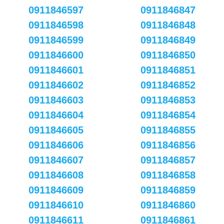
0911846597
0911846847
0911846598
0911846848
0911846599
0911846849
0911846600
0911846850
0911846601
0911846851
0911846602
0911846852
0911846603
0911846853
0911846604
0911846854
0911846605
0911846855
0911846606
0911846856
0911846607
0911846857
0911846608
0911846858
0911846609
0911846859
0911846610
0911846860
0911846611
0911846861