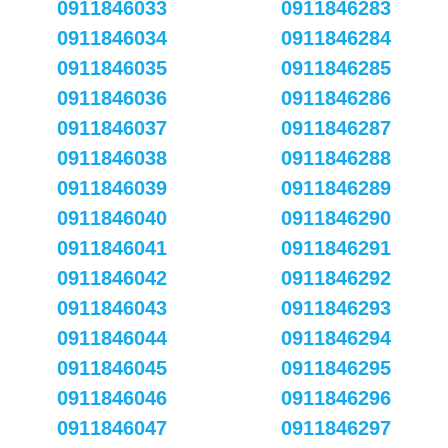
0911846033
0911846283
0911846034
0911846284
0911846035
0911846285
0911846036
0911846286
0911846037
0911846287
0911846038
0911846288
0911846039
0911846289
0911846040
0911846290
0911846041
0911846291
0911846042
0911846292
0911846043
0911846293
0911846044
0911846294
0911846045
0911846295
0911846046
0911846296
0911846047
0911846297