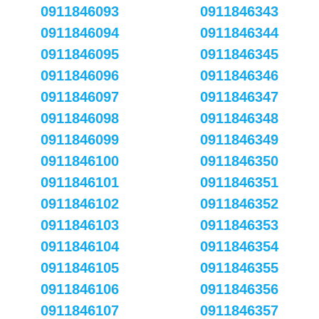
0911846093
0911846343
0911846094
0911846344
0911846095
0911846345
0911846096
0911846346
0911846097
0911846347
0911846098
0911846348
0911846099
0911846349
0911846100
0911846350
0911846101
0911846351
0911846102
0911846352
0911846103
0911846353
0911846104
0911846354
0911846105
0911846355
0911846106
0911846356
0911846107
0911846357