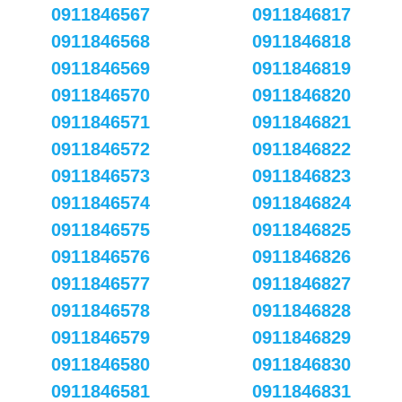
0911846567
0911846817
0911846568
0911846818
0911846569
0911846819
0911846570
0911846820
0911846571
0911846821
0911846572
0911846822
0911846573
0911846823
0911846574
0911846824
0911846575
0911846825
0911846576
0911846826
0911846577
0911846827
0911846578
0911846828
0911846579
0911846829
0911846580
0911846830
0911846581
0911846831