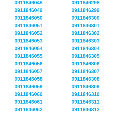
0911846048
0911846298
0911846049
0911846299
0911846050
0911846300
0911846051
0911846301
0911846052
0911846302
0911846053
0911846303
0911846054
0911846304
0911846055
0911846305
0911846056
0911846306
0911846057
0911846307
0911846058
0911846308
0911846059
0911846309
0911846060
0911846310
0911846061
0911846311
0911846062
0911846312