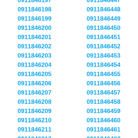
0911846197
0911846447
0911846198
0911846448
0911846199
0911846449
0911846200
0911846450
0911846201
0911846451
0911846202
0911846452
0911846203
0911846453
0911846204
0911846454
0911846205
0911846455
0911846206
0911846456
0911846207
0911846457
0911846208
0911846458
0911846209
0911846459
0911846210
0911846460
0911846211
0911846461