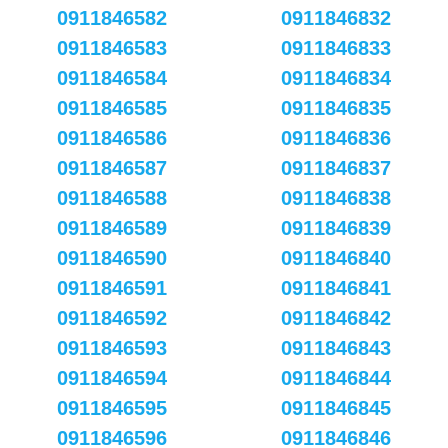
0911846582
0911846832
0911846583
0911846833
0911846584
0911846834
0911846585
0911846835
0911846586
0911846836
0911846587
0911846837
0911846588
0911846838
0911846589
0911846839
0911846590
0911846840
0911846591
0911846841
0911846592
0911846842
0911846593
0911846843
0911846594
0911846844
0911846595
0911846845
0911846596
0911846846