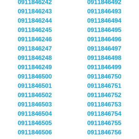
0911846242
0911846492
0911846243
0911846493
0911846244
0911846494
0911846245
0911846495
0911846246
0911846496
0911846247
0911846497
0911846248
0911846498
0911846249
0911846499
0911846500
0911846750
0911846501
0911846751
0911846502
0911846752
0911846503
0911846753
0911846504
0911846754
0911846505
0911846755
0911846506
0911846756