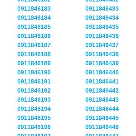
0911846183
0911846433
0911846184
0911846434
0911846185
0911846435
0911846186
0911846436
0911846187
0911846437
0911846188
0911846438
0911846189
0911846439
0911846190
0911846440
0911846191
0911846441
0911846192
0911846442
0911846193
0911846443
0911846194
0911846444
0911846195
0911846445
0911846196
0911846446