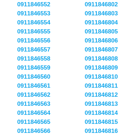
0911846552
0911846802
0911846553
0911846803
0911846554
0911846804
0911846555
0911846805
0911846556
0911846806
0911846557
0911846807
0911846558
0911846808
0911846559
0911846809
0911846560
0911846810
0911846561
0911846811
0911846562
0911846812
0911846563
0911846813
0911846564
0911846814
0911846565
0911846815
0911846566
0911846816