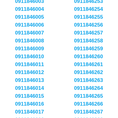
0911846003
0911846253
0911846004
0911846254
0911846005
0911846255
0911846006
0911846256
0911846007
0911846257
0911846008
0911846258
0911846009
0911846259
0911846010
0911846260
0911846011
0911846261
0911846012
0911846262
0911846013
0911846263
0911846014
0911846264
0911846015
0911846265
0911846016
0911846266
0911846017
0911846267