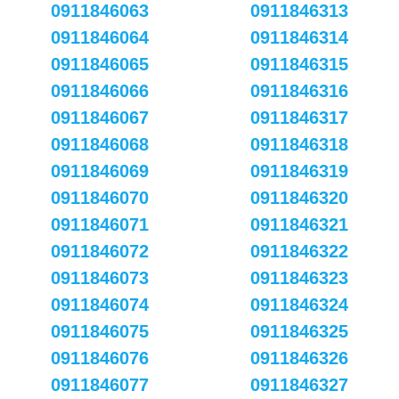
0911846063
0911846313
0911846064
0911846314
0911846065
0911846315
0911846066
0911846316
0911846067
0911846317
0911846068
0911846318
0911846069
0911846319
0911846070
0911846320
0911846071
0911846321
0911846072
0911846322
0911846073
0911846323
0911846074
0911846324
0911846075
0911846325
0911846076
0911846326
0911846077
0911846327