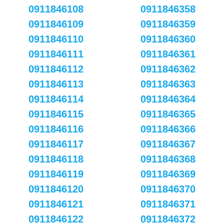
0911846108
0911846358
0911846109
0911846359
0911846110
0911846360
0911846111
0911846361
0911846112
0911846362
0911846113
0911846363
0911846114
0911846364
0911846115
0911846365
0911846116
0911846366
0911846117
0911846367
0911846118
0911846368
0911846119
0911846369
0911846120
0911846370
0911846121
0911846371
0911846122
0911846372