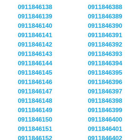
0911846138
0911846388
0911846139
0911846389
0911846140
0911846390
0911846141
0911846391
0911846142
0911846392
0911846143
0911846393
0911846144
0911846394
0911846145
0911846395
0911846146
0911846396
0911846147
0911846397
0911846148
0911846398
0911846149
0911846399
0911846150
0911846400
0911846151
0911846401
0911846152
0911846402