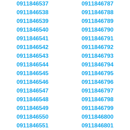
0911846537
0911846787
0911846538
0911846788
0911846539
0911846789
0911846540
0911846790
0911846541
0911846791
0911846542
0911846792
0911846543
0911846793
0911846544
0911846794
0911846545
0911846795
0911846546
0911846796
0911846547
0911846797
0911846548
0911846798
0911846549
0911846799
0911846550
0911846800
0911846551
0911846801