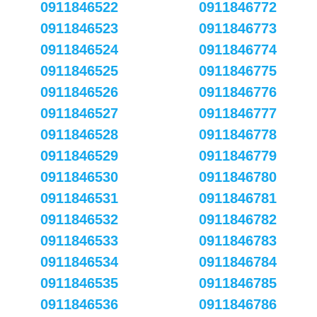
0911846522
0911846772
0911846523
0911846773
0911846524
0911846774
0911846525
0911846775
0911846526
0911846776
0911846527
0911846777
0911846528
0911846778
0911846529
0911846779
0911846530
0911846780
0911846531
0911846781
0911846532
0911846782
0911846533
0911846783
0911846534
0911846784
0911846535
0911846785
0911846536
0911846786