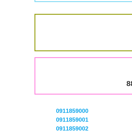
8
0911859000
0911859001
0911859002