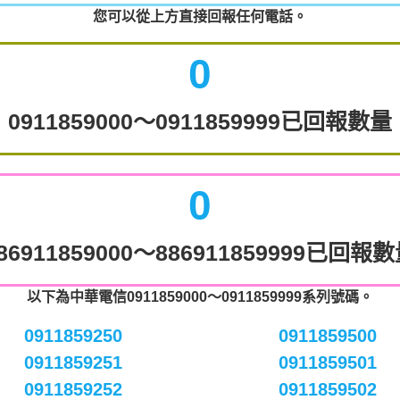
您可以從上方直接回報任何電話。
0
0911859000～0911859999已回報數量
0
86911859000～886911859999已回報
以下為中華電信0911859000～0911859999系列號碼。
0911859250
0911859500
0911859251
0911859501
0911859252
0911859502