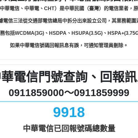
中華電信、中華電、CHT）是中華民國（臺灣）的電信業者，
根據電信三法從交通部電信總局中拆分出來設立公司，其業務範
WCDMA(3G)、HSDPA、HSUPA(3.5G)、HSPA+(3.75G)
如果中華電信號碼回報訊息有誤，可通知管理員刪除。
中華電信門號查詢、回報訊
0911859000～0911859999
9918
中華電信已回報號碼總數量