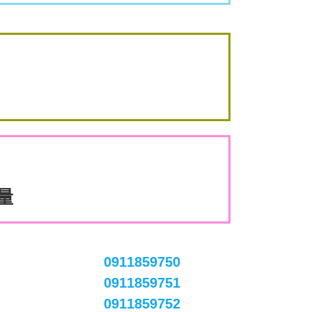
數量
0911859750
0911859751
0911859752