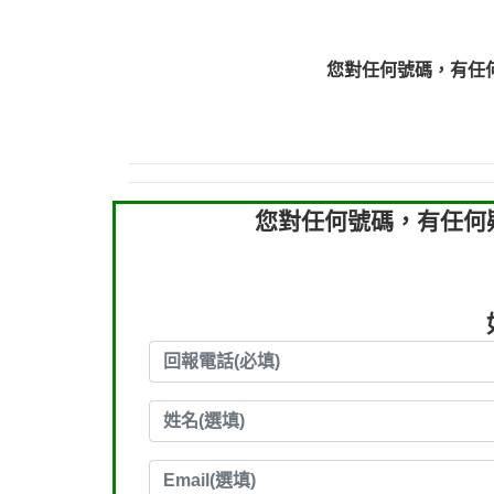
0910303219：拖欠工
0910303219：拖欠工
您對任何號碼，有任
0972131993：裕隆新
0972131993：裕隆新
0982084260：汽機車
0277427050：接聽音
0910303219：拖欠工程款，
您對任何號碼，有任何