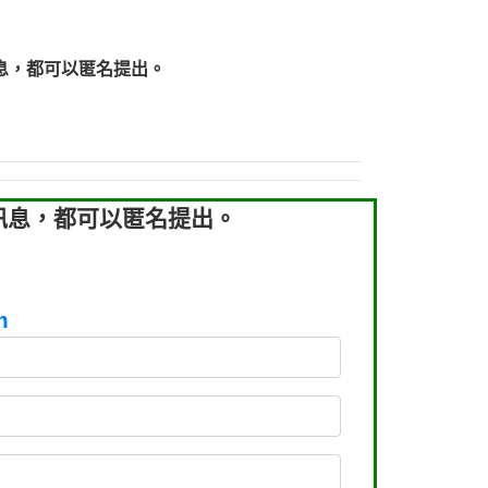
219：拖欠工程款【匿名回報】
219：拖欠工程款【匿名回報】
息，都可以匿名提出。
93：裕隆新鑫借貸【匿名回報】
93：裕隆新鑫借貸【匿名回報】
260：汽機車貸款【匿名回報】
050：接聽音樂.【匿名回報】
拖欠工程款，大家要小心【黃俊霖回報】
訊息，都可以匿名提出。
m