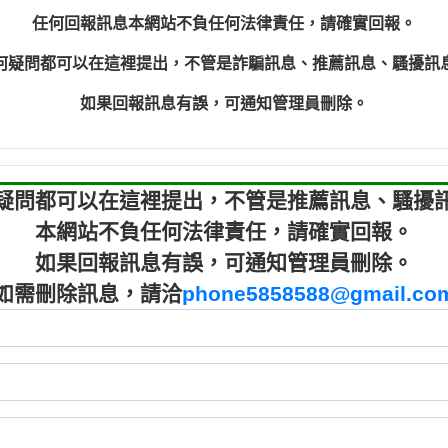
程款【匿名回報】
0910303
任何回報訊息本網站不負任何法律責任，請確實回報。
程款【匿名回報】
0910303
何疑問都可以在這裡提出，不管是詐騙訊息、推薦訊息、騷擾訊
鑫借貸【匿名回報】
09721319
鑫借貸【匿名回報】
09721319
如果回報訊息有誤，可通知管理員刪除。
貸款【匿名回報】
0982084
樂.【匿名回報】
0277427
大家要小心【黃俊霖回報】
0910303219：
疑問都可以在這裡提出，不管是推薦訊息、騷擾
本網站不負任何法律責任，請確實回報。
如果回報訊息有誤，可通知管理員刪除。
如需刪除訊息，請洽
phone5858588@gmail.co