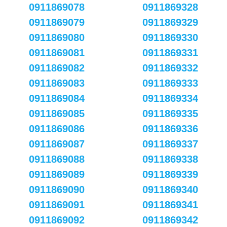
0911869078
0911869328
0911869079
0911869329
0911869080
0911869330
0911869081
0911869331
0911869082
0911869332
0911869083
0911869333
0911869084
0911869334
0911869085
0911869335
0911869086
0911869336
0911869087
0911869337
0911869088
0911869338
0911869089
0911869339
0911869090
0911869340
0911869091
0911869341
0911869092
0911869342