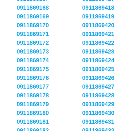
0911869168
0911869418
0911869169
0911869419
0911869170
0911869420
0911869171
0911869421
0911869172
0911869422
0911869173
0911869423
0911869174
0911869424
0911869175
0911869425
0911869176
0911869426
0911869177
0911869427
0911869178
0911869428
0911869179
0911869429
0911869180
0911869430
0911869181
0911869431
0911869182
0911869432