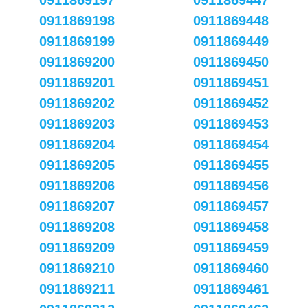
0911869197
0911869447
0911869198
0911869448
0911869199
0911869449
0911869200
0911869450
0911869201
0911869451
0911869202
0911869452
0911869203
0911869453
0911869204
0911869454
0911869205
0911869455
0911869206
0911869456
0911869207
0911869457
0911869208
0911869458
0911869209
0911869459
0911869210
0911869460
0911869211
0911869461