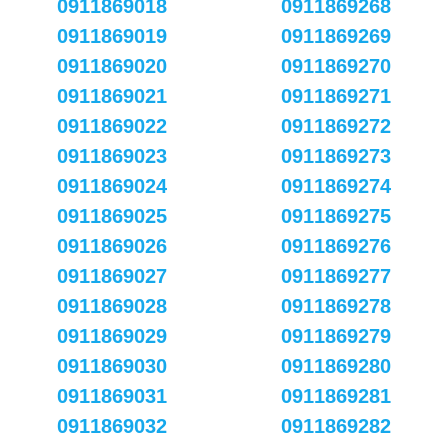
0911869018
0911869268
0911869019
0911869269
0911869020
0911869270
0911869021
0911869271
0911869022
0911869272
0911869023
0911869273
0911869024
0911869274
0911869025
0911869275
0911869026
0911869276
0911869027
0911869277
0911869028
0911869278
0911869029
0911869279
0911869030
0911869280
0911869031
0911869281
0911869032
0911869282