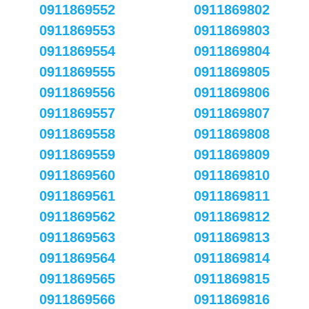
0911869552
0911869802
0911869553
0911869803
0911869554
0911869804
0911869555
0911869805
0911869556
0911869806
0911869557
0911869807
0911869558
0911869808
0911869559
0911869809
0911869560
0911869810
0911869561
0911869811
0911869562
0911869812
0911869563
0911869813
0911869564
0911869814
0911869565
0911869815
0911869566
0911869816