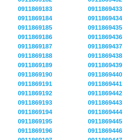
0911869183
0911869433
0911869184
0911869434
0911869185
0911869435
0911869186
0911869436
0911869187
0911869437
0911869188
0911869438
0911869189
0911869439
0911869190
0911869440
0911869191
0911869441
0911869192
0911869442
0911869193
0911869443
0911869194
0911869444
0911869195
0911869445
0911869196
0911869446