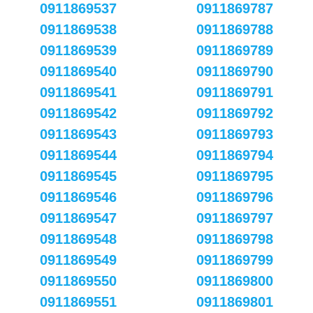
0911869537
0911869787
0911869538
0911869788
0911869539
0911869789
0911869540
0911869790
0911869541
0911869791
0911869542
0911869792
0911869543
0911869793
0911869544
0911869794
0911869545
0911869795
0911869546
0911869796
0911869547
0911869797
0911869548
0911869798
0911869549
0911869799
0911869550
0911869800
0911869551
0911869801