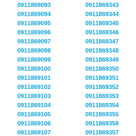
0911869093
0911869343
0911869094
0911869344
0911869095
0911869345
0911869096
0911869346
0911869097
0911869347
0911869098
0911869348
0911869099
0911869349
0911869100
0911869350
0911869101
0911869351
0911869102
0911869352
0911869103
0911869353
0911869104
0911869354
0911869105
0911869355
0911869106
0911869356
0911869107
0911869357