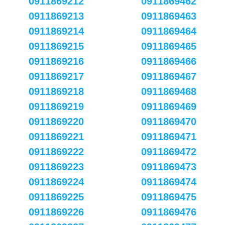
0911869212
0911869462
0911869213
0911869463
0911869214
0911869464
0911869215
0911869465
0911869216
0911869466
0911869217
0911869467
0911869218
0911869468
0911869219
0911869469
0911869220
0911869470
0911869221
0911869471
0911869222
0911869472
0911869223
0911869473
0911869224
0911869474
0911869225
0911869475
0911869226
0911869476