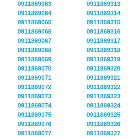
0911869063
0911869313
0911869064
0911869314
0911869065
0911869315
0911869066
0911869316
0911869067
0911869317
0911869068
0911869318
0911869069
0911869319
0911869070
0911869320
0911869071
0911869321
0911869072
0911869322
0911869073
0911869323
0911869074
0911869324
0911869075
0911869325
0911869076
0911869326
0911869077
0911869327