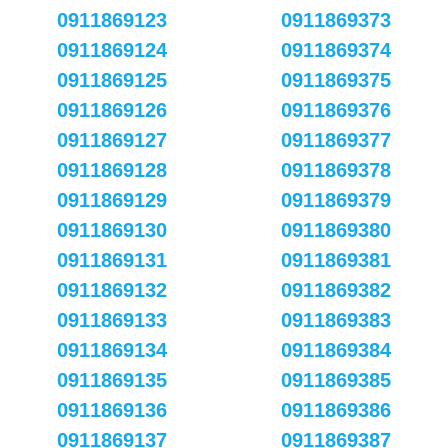
0911869123
0911869373
0911869124
0911869374
0911869125
0911869375
0911869126
0911869376
0911869127
0911869377
0911869128
0911869378
0911869129
0911869379
0911869130
0911869380
0911869131
0911869381
0911869132
0911869382
0911869133
0911869383
0911869134
0911869384
0911869135
0911869385
0911869136
0911869386
0911869137
0911869387