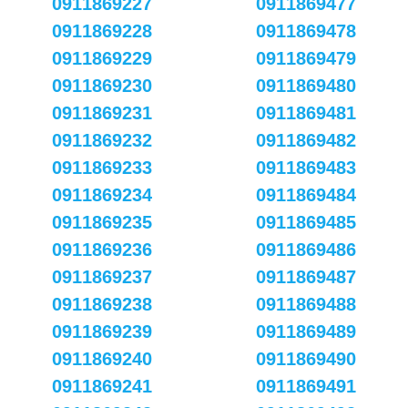
0911869227
0911869477
0911869228
0911869478
0911869229
0911869479
0911869230
0911869480
0911869231
0911869481
0911869232
0911869482
0911869233
0911869483
0911869234
0911869484
0911869235
0911869485
0911869236
0911869486
0911869237
0911869487
0911869238
0911869488
0911869239
0911869489
0911869240
0911869490
0911869241
0911869491