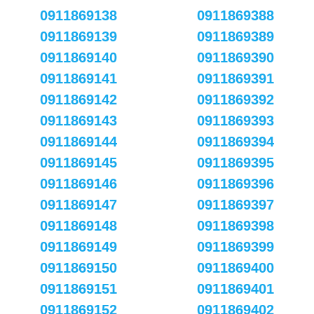
0911869138
0911869388
0911869139
0911869389
0911869140
0911869390
0911869141
0911869391
0911869142
0911869392
0911869143
0911869393
0911869144
0911869394
0911869145
0911869395
0911869146
0911869396
0911869147
0911869397
0911869148
0911869398
0911869149
0911869399
0911869150
0911869400
0911869151
0911869401
0911869152
0911869402