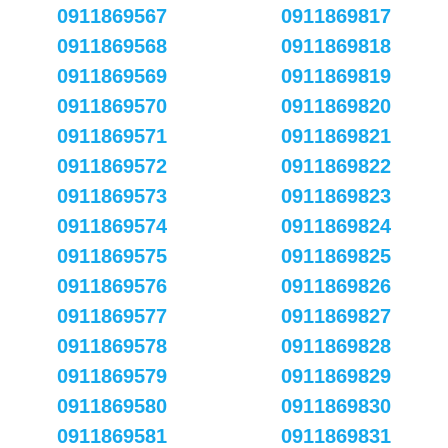
0911869567
0911869817
0911869568
0911869818
0911869569
0911869819
0911869570
0911869820
0911869571
0911869821
0911869572
0911869822
0911869573
0911869823
0911869574
0911869824
0911869575
0911869825
0911869576
0911869826
0911869577
0911869827
0911869578
0911869828
0911869579
0911869829
0911869580
0911869830
0911869581
0911869831