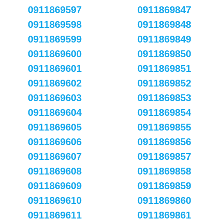
0911869597
0911869847
0911869598
0911869848
0911869599
0911869849
0911869600
0911869850
0911869601
0911869851
0911869602
0911869852
0911869603
0911869853
0911869604
0911869854
0911869605
0911869855
0911869606
0911869856
0911869607
0911869857
0911869608
0911869858
0911869609
0911869859
0911869610
0911869860
0911869611
0911869861