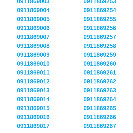
0911869003
0911869253
0911869004
0911869254
0911869005
0911869255
0911869006
0911869256
0911869007
0911869257
0911869008
0911869258
0911869009
0911869259
0911869010
0911869260
0911869011
0911869261
0911869012
0911869262
0911869013
0911869263
0911869014
0911869264
0911869015
0911869265
0911869016
0911869266
0911869017
0911869267