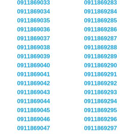
0911869033
0911869283
0911869034
0911869284
0911869035
0911869285
0911869036
0911869286
0911869037
0911869287
0911869038
0911869288
0911869039
0911869289
0911869040
0911869290
0911869041
0911869291
0911869042
0911869292
0911869043
0911869293
0911869044
0911869294
0911869045
0911869295
0911869046
0911869296
0911869047
0911869297