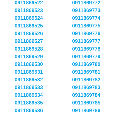
0911869522
0911869772
0911869523
0911869773
0911869524
0911869774
0911869525
0911869775
0911869526
0911869776
0911869527
0911869777
0911869528
0911869778
0911869529
0911869779
0911869530
0911869780
0911869531
0911869781
0911869532
0911869782
0911869533
0911869783
0911869534
0911869784
0911869535
0911869785
0911869536
0911869786