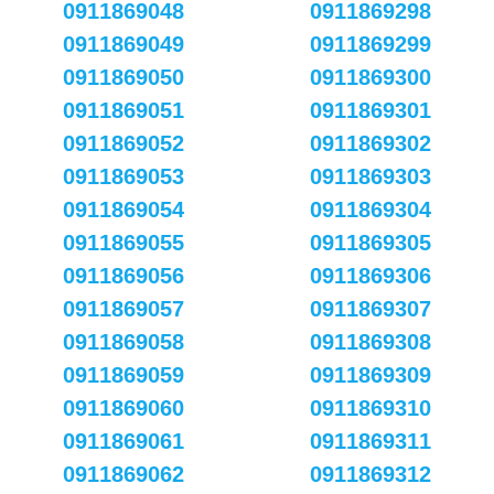
0911869048
0911869298
0911869049
0911869299
0911869050
0911869300
0911869051
0911869301
0911869052
0911869302
0911869053
0911869303
0911869054
0911869304
0911869055
0911869305
0911869056
0911869306
0911869057
0911869307
0911869058
0911869308
0911869059
0911869309
0911869060
0911869310
0911869061
0911869311
0911869062
0911869312