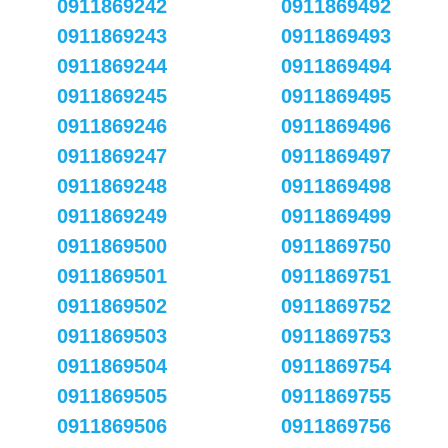
0911869242
0911869492
0911869243
0911869493
0911869244
0911869494
0911869245
0911869495
0911869246
0911869496
0911869247
0911869497
0911869248
0911869498
0911869249
0911869499
0911869500
0911869750
0911869501
0911869751
0911869502
0911869752
0911869503
0911869753
0911869504
0911869754
0911869505
0911869755
0911869506
0911869756