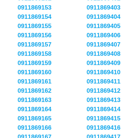
0911869153
0911869403
0911869154
0911869404
0911869155
0911869405
0911869156
0911869406
0911869157
0911869407
0911869158
0911869408
0911869159
0911869409
0911869160
0911869410
0911869161
0911869411
0911869162
0911869412
0911869163
0911869413
0911869164
0911869414
0911869165
0911869415
0911869166
0911869416
0911869167
0911869417