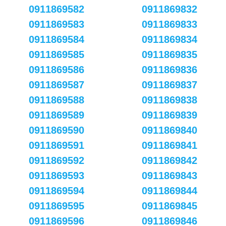
0911869582
0911869832
0911869583
0911869833
0911869584
0911869834
0911869585
0911869835
0911869586
0911869836
0911869587
0911869837
0911869588
0911869838
0911869589
0911869839
0911869590
0911869840
0911869591
0911869841
0911869592
0911869842
0911869593
0911869843
0911869594
0911869844
0911869595
0911869845
0911869596
0911869846