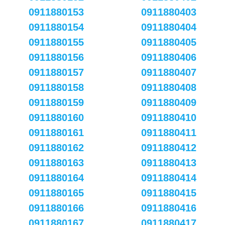
0911880153
0911880403
0911880154
0911880404
0911880155
0911880405
0911880156
0911880406
0911880157
0911880407
0911880158
0911880408
0911880159
0911880409
0911880160
0911880410
0911880161
0911880411
0911880162
0911880412
0911880163
0911880413
0911880164
0911880414
0911880165
0911880415
0911880166
0911880416
0911880167
0911880417