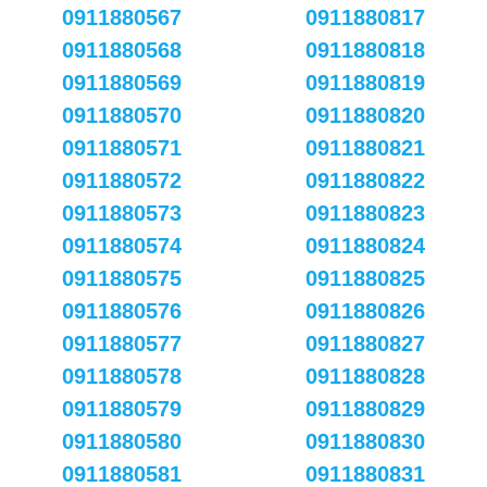
0911880567
0911880817
0911880568
0911880818
0911880569
0911880819
0911880570
0911880820
0911880571
0911880821
0911880572
0911880822
0911880573
0911880823
0911880574
0911880824
0911880575
0911880825
0911880576
0911880826
0911880577
0911880827
0911880578
0911880828
0911880579
0911880829
0911880580
0911880830
0911880581
0911880831