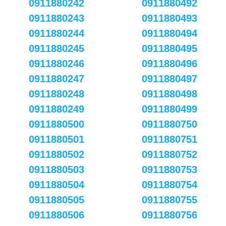
0911880242
0911880492
0911880243
0911880493
0911880244
0911880494
0911880245
0911880495
0911880246
0911880496
0911880247
0911880497
0911880248
0911880498
0911880249
0911880499
0911880500
0911880750
0911880501
0911880751
0911880502
0911880752
0911880503
0911880753
0911880504
0911880754
0911880505
0911880755
0911880506
0911880756