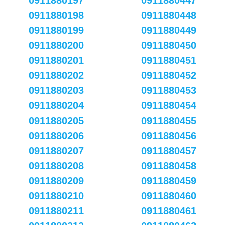
0911880197
0911880447
0911880198
0911880448
0911880199
0911880449
0911880200
0911880450
0911880201
0911880451
0911880202
0911880452
0911880203
0911880453
0911880204
0911880454
0911880205
0911880455
0911880206
0911880456
0911880207
0911880457
0911880208
0911880458
0911880209
0911880459
0911880210
0911880460
0911880211
0911880461