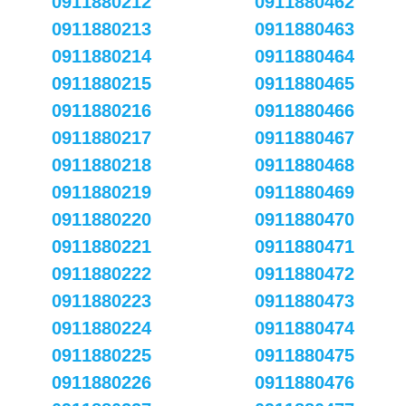
0911880212
0911880462
0911880213
0911880463
0911880214
0911880464
0911880215
0911880465
0911880216
0911880466
0911880217
0911880467
0911880218
0911880468
0911880219
0911880469
0911880220
0911880470
0911880221
0911880471
0911880222
0911880472
0911880223
0911880473
0911880224
0911880474
0911880225
0911880475
0911880226
0911880476