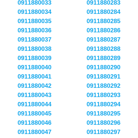
0911880033
0911880283
0911880034
0911880284
0911880035
0911880285
0911880036
0911880286
0911880037
0911880287
0911880038
0911880288
0911880039
0911880289
0911880040
0911880290
0911880041
0911880291
0911880042
0911880292
0911880043
0911880293
0911880044
0911880294
0911880045
0911880295
0911880046
0911880296
0911880047
0911880297