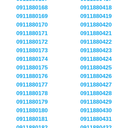
0911880168
0911880418
0911880169
0911880419
0911880170
0911880420
0911880171
0911880421
0911880172
0911880422
0911880173
0911880423
0911880174
0911880424
0911880175
0911880425
0911880176
0911880426
0911880177
0911880427
0911880178
0911880428
0911880179
0911880429
0911880180
0911880430
0911880181
0911880431
0911880182
0911880432