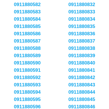
0911880582
0911880832
0911880583
0911880833
0911880584
0911880834
0911880585
0911880835
0911880586
0911880836
0911880587
0911880837
0911880588
0911880838
0911880589
0911880839
0911880590
0911880840
0911880591
0911880841
0911880592
0911880842
0911880593
0911880843
0911880594
0911880844
0911880595
0911880845
0911880596
0911880846