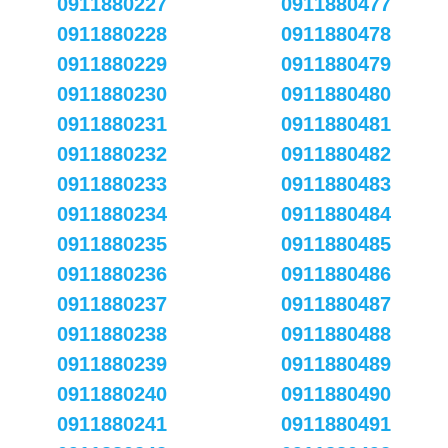
0911880227
0911880477
0911880228
0911880478
0911880229
0911880479
0911880230
0911880480
0911880231
0911880481
0911880232
0911880482
0911880233
0911880483
0911880234
0911880484
0911880235
0911880485
0911880236
0911880486
0911880237
0911880487
0911880238
0911880488
0911880239
0911880489
0911880240
0911880490
0911880241
0911880491