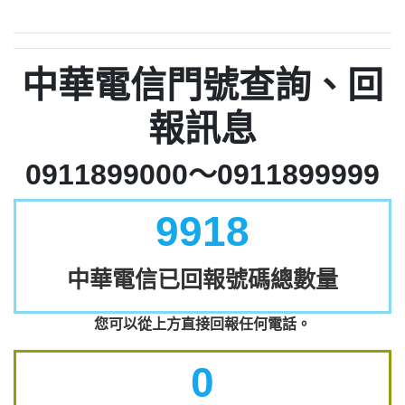
中華電信門號查詢、回
報訊息
0911899000～0911899999
9918
中華電信已回報號碼總數量
您可以從上方直接回報任何電話。
0