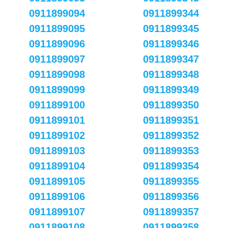
0911899094
0911899344
0911899095
0911899345
0911899096
0911899346
0911899097
0911899347
0911899098
0911899348
0911899099
0911899349
0911899100
0911899350
0911899101
0911899351
0911899102
0911899352
0911899103
0911899353
0911899104
0911899354
0911899105
0911899355
0911899106
0911899356
0911899107
0911899357
0911899108
0911899358