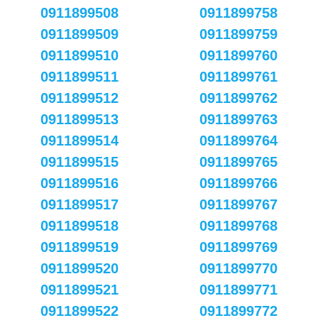
0911899508
0911899758
0911899509
0911899759
0911899510
0911899760
0911899511
0911899761
0911899512
0911899762
0911899513
0911899763
0911899514
0911899764
0911899515
0911899765
0911899516
0911899766
0911899517
0911899767
0911899518
0911899768
0911899519
0911899769
0911899520
0911899770
0911899521
0911899771
0911899522
0911899772