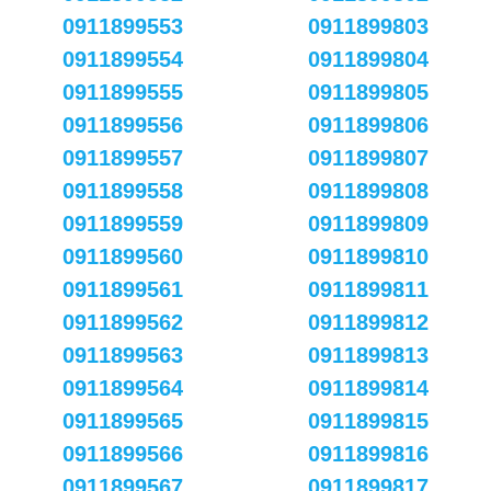
0911899553
0911899803
0911899554
0911899804
0911899555
0911899805
0911899556
0911899806
0911899557
0911899807
0911899558
0911899808
0911899559
0911899809
0911899560
0911899810
0911899561
0911899811
0911899562
0911899812
0911899563
0911899813
0911899564
0911899814
0911899565
0911899815
0911899566
0911899816
0911899567
0911899817