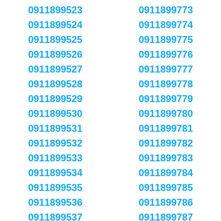
0911899523
0911899773
0911899524
0911899774
0911899525
0911899775
0911899526
0911899776
0911899527
0911899777
0911899528
0911899778
0911899529
0911899779
0911899530
0911899780
0911899531
0911899781
0911899532
0911899782
0911899533
0911899783
0911899534
0911899784
0911899535
0911899785
0911899536
0911899786
0911899537
0911899787