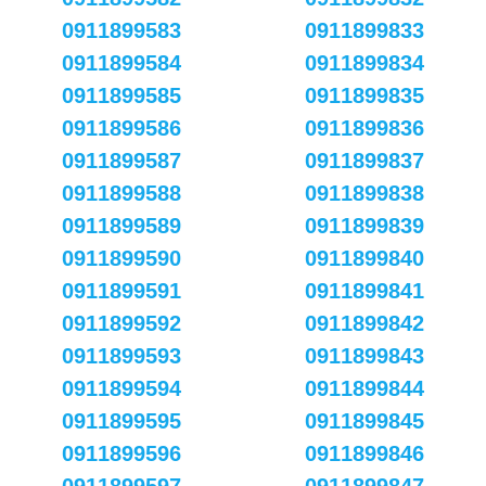
0911899583
0911899833
0911899584
0911899834
0911899585
0911899835
0911899586
0911899836
0911899587
0911899837
0911899588
0911899838
0911899589
0911899839
0911899590
0911899840
0911899591
0911899841
0911899592
0911899842
0911899593
0911899843
0911899594
0911899844
0911899595
0911899845
0911899596
0911899846