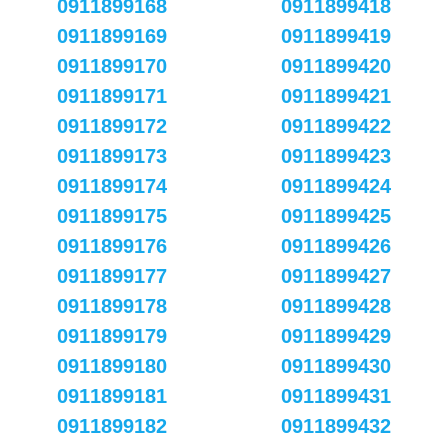
0911899168
0911899418
0911899169
0911899419
0911899170
0911899420
0911899171
0911899421
0911899172
0911899422
0911899173
0911899423
0911899174
0911899424
0911899175
0911899425
0911899176
0911899426
0911899177
0911899427
0911899178
0911899428
0911899179
0911899429
0911899180
0911899430
0911899181
0911899431
0911899182
0911899432