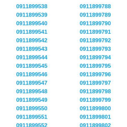
0911899538
0911899788
0911899539
0911899789
0911899540
0911899790
0911899541
0911899791
0911899542
0911899792
0911899543
0911899793
0911899544
0911899794
0911899545
0911899795
0911899546
0911899796
0911899547
0911899797
0911899548
0911899798
0911899549
0911899799
0911899550
0911899800
0911899551
0911899801
0911899552
0911899802