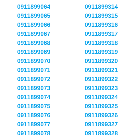
0911899064
0911899314
0911899065
0911899315
0911899066
0911899316
0911899067
0911899317
0911899068
0911899318
0911899069
0911899319
0911899070
0911899320
0911899071
0911899321
0911899072
0911899322
0911899073
0911899323
0911899074
0911899324
0911899075
0911899325
0911899076
0911899326
0911899077
0911899327
0911899078
0911899328