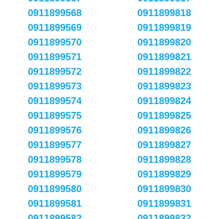
0911899568
0911899818
0911899569
0911899819
0911899570
0911899820
0911899571
0911899821
0911899572
0911899822
0911899573
0911899823
0911899574
0911899824
0911899575
0911899825
0911899576
0911899826
0911899577
0911899827
0911899578
0911899828
0911899579
0911899829
0911899580
0911899830
0911899581
0911899831
0911899582
0911899832