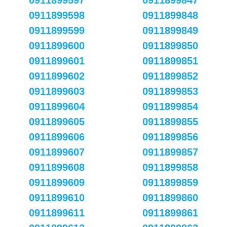
0911899597
0911899847
0911899598
0911899848
0911899599
0911899849
0911899600
0911899850
0911899601
0911899851
0911899602
0911899852
0911899603
0911899853
0911899604
0911899854
0911899605
0911899855
0911899606
0911899856
0911899607
0911899857
0911899608
0911899858
0911899609
0911899859
0911899610
0911899860
0911899611
0911899861