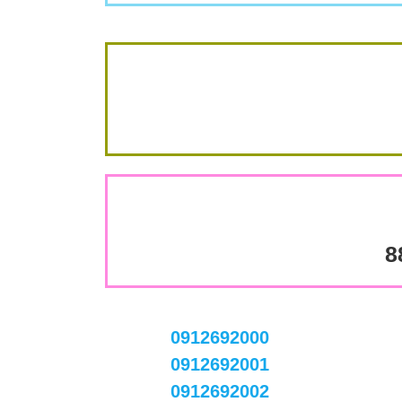
8
0912692000
0912692001
0912692002