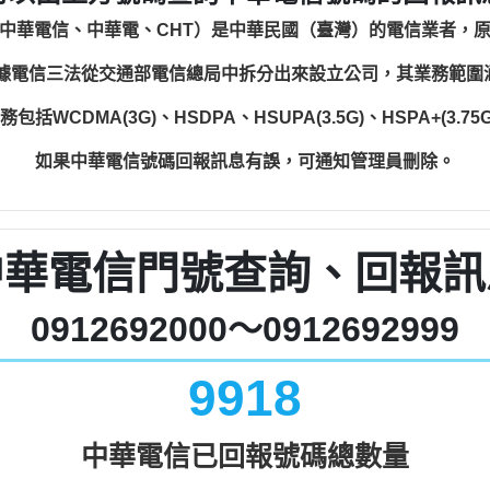
中華電信、中華電、CHT）是中華民國（臺灣）的電信業者，
根據電信三法從交通部電信總局中拆分出來設立公司，其業務範
WCDMA(3G)、HSDPA、HSUPA(3.5G)、HSPA+(3.75G)
如果中華電信號碼回報訊息有誤，可通知管理員刪除。
中華電信門號查詢、回報訊
0912692000～0912692999
9918
中華電信已回報號碼總數量