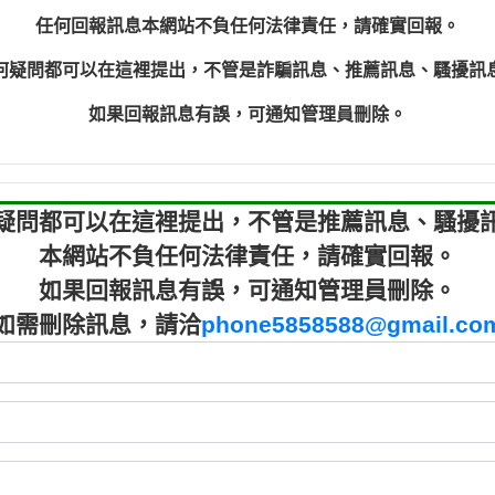
程款【匿名回報】
0910303
任何回報訊息本網站不負任何法律責任，請確實回報。
程款【匿名回報】
0910303
何疑問都可以在這裡提出，不管是詐騙訊息、推薦訊息、騷擾訊
鑫借貸【匿名回報】
09721319
鑫借貸【匿名回報】
09721319
如果回報訊息有誤，可通知管理員刪除。
貸款【匿名回報】
0982084
樂.【匿名回報】
0277427
大家要小心【黃俊霖回報】
0910303219：
疑問都可以在這裡提出，不管是推薦訊息、騷擾
本網站不負任何法律責任，請確實回報。
如果回報訊息有誤，可通知管理員刪除。
如需刪除訊息，請洽
phone5858588@gmail.co