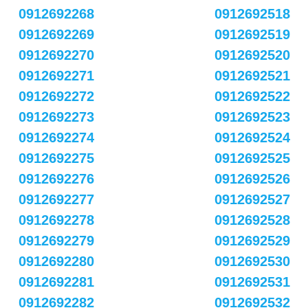
0912692268
0912692518
0912692269
0912692519
0912692270
0912692520
0912692271
0912692521
0912692272
0912692522
0912692273
0912692523
0912692274
0912692524
0912692275
0912692525
0912692276
0912692526
0912692277
0912692527
0912692278
0912692528
0912692279
0912692529
0912692280
0912692530
0912692281
0912692531
0912692282
0912692532