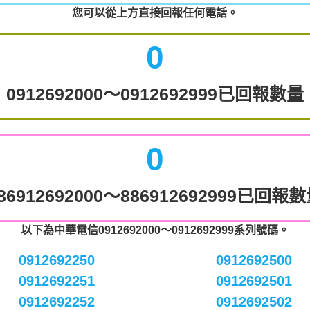
您可以從上方直接回報任何電話。
0
0912692000～0912692999已回報數量
0
86912692000～886912692999已回報
以下為中華電信0912692000～0912692999系列號碼。
0912692250
0912692500
0912692251
0912692501
0912692252
0912692502