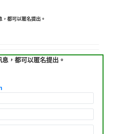
219：拖欠工程款【匿名回報】
219：拖欠工程款【匿名回報】
息，都可以匿名提出。
93：裕隆新鑫借貸【匿名回報】
93：裕隆新鑫借貸【匿名回報】
260：汽機車貸款【匿名回報】
050：接聽音樂.【匿名回報】
拖欠工程款，大家要小心【黃俊霖回報】
訊息，都可以匿名提出。
m