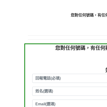
0910303219：拖欠工
0910303219：拖欠工
您對任何號碼，有任
0972131993：裕隆新
0972131993：裕隆新
0982084260：汽機車
0277427050：接聽音
0910303219：拖欠工程款，
您對任何號碼，有任何