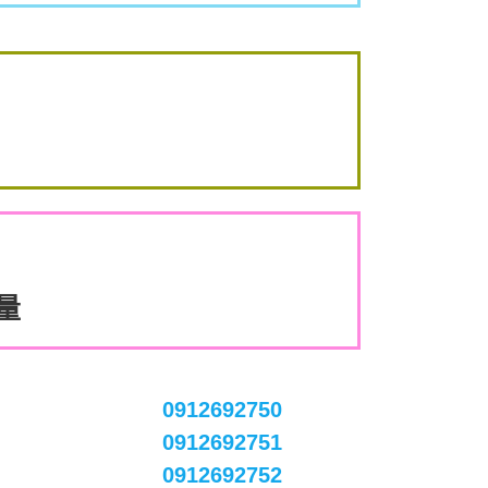
數量
0912692750
0912692751
0912692752