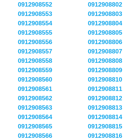
0912908552
0912908802
0912908553
0912908803
0912908554
0912908804
0912908555
0912908805
0912908556
0912908806
0912908557
0912908807
0912908558
0912908808
0912908559
0912908809
0912908560
0912908810
0912908561
0912908811
0912908562
0912908812
0912908563
0912908813
0912908564
0912908814
0912908565
0912908815
0912908566
0912908816