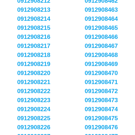
0912908212
0912908462
0912908213
0912908463
0912908214
0912908464
0912908215
0912908465
0912908216
0912908466
0912908217
0912908467
0912908218
0912908468
0912908219
0912908469
0912908220
0912908470
0912908221
0912908471
0912908222
0912908472
0912908223
0912908473
0912908224
0912908474
0912908225
0912908475
0912908226
0912908476