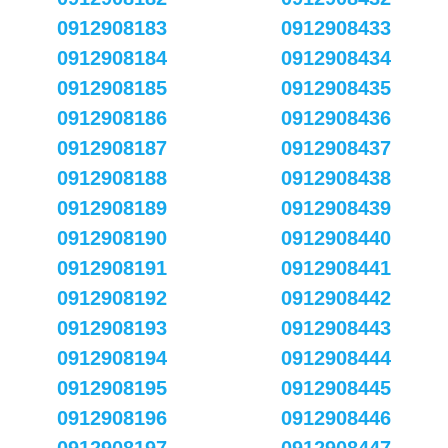
0912908183
0912908433
0912908184
0912908434
0912908185
0912908435
0912908186
0912908436
0912908187
0912908437
0912908188
0912908438
0912908189
0912908439
0912908190
0912908440
0912908191
0912908441
0912908192
0912908442
0912908193
0912908443
0912908194
0912908444
0912908195
0912908445
0912908196
0912908446