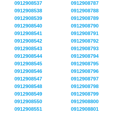
0912908537
0912908787
0912908538
0912908788
0912908539
0912908789
0912908540
0912908790
0912908541
0912908791
0912908542
0912908792
0912908543
0912908793
0912908544
0912908794
0912908545
0912908795
0912908546
0912908796
0912908547
0912908797
0912908548
0912908798
0912908549
0912908799
0912908550
0912908800
0912908551
0912908801