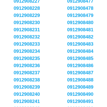
0912908227
0912908477
0912908228
0912908478
0912908229
0912908479
0912908230
0912908480
0912908231
0912908481
0912908232
0912908482
0912908233
0912908483
0912908234
0912908484
0912908235
0912908485
0912908236
0912908486
0912908237
0912908487
0912908238
0912908488
0912908239
0912908489
0912908240
0912908490
0912908241
0912908491