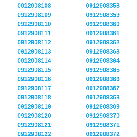
0912908108
0912908358
0912908109
0912908359
0912908110
0912908360
0912908111
0912908361
0912908112
0912908362
0912908113
0912908363
0912908114
0912908364
0912908115
0912908365
0912908116
0912908366
0912908117
0912908367
0912908118
0912908368
0912908119
0912908369
0912908120
0912908370
0912908121
0912908371
0912908122
0912908372