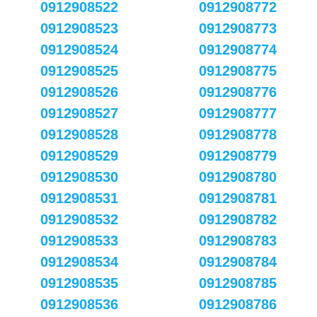
0912908522
0912908772
0912908523
0912908773
0912908524
0912908774
0912908525
0912908775
0912908526
0912908776
0912908527
0912908777
0912908528
0912908778
0912908529
0912908779
0912908530
0912908780
0912908531
0912908781
0912908532
0912908782
0912908533
0912908783
0912908534
0912908784
0912908535
0912908785
0912908536
0912908786