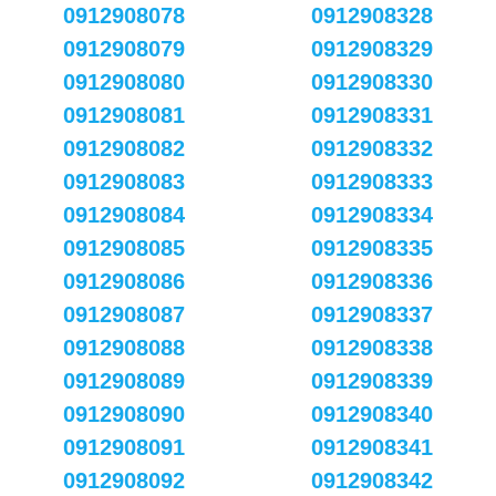
0912908078
0912908328
0912908079
0912908329
0912908080
0912908330
0912908081
0912908331
0912908082
0912908332
0912908083
0912908333
0912908084
0912908334
0912908085
0912908335
0912908086
0912908336
0912908087
0912908337
0912908088
0912908338
0912908089
0912908339
0912908090
0912908340
0912908091
0912908341
0912908092
0912908342