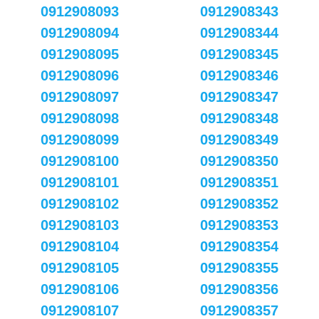
0912908093
0912908343
0912908094
0912908344
0912908095
0912908345
0912908096
0912908346
0912908097
0912908347
0912908098
0912908348
0912908099
0912908349
0912908100
0912908350
0912908101
0912908351
0912908102
0912908352
0912908103
0912908353
0912908104
0912908354
0912908105
0912908355
0912908106
0912908356
0912908107
0912908357