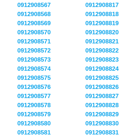
0912908567
0912908817
0912908568
0912908818
0912908569
0912908819
0912908570
0912908820
0912908571
0912908821
0912908572
0912908822
0912908573
0912908823
0912908574
0912908824
0912908575
0912908825
0912908576
0912908826
0912908577
0912908827
0912908578
0912908828
0912908579
0912908829
0912908580
0912908830
0912908581
0912908831