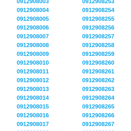
0912908003
0912908253
0912908004
0912908254
0912908005
0912908255
0912908006
0912908256
0912908007
0912908257
0912908008
0912908258
0912908009
0912908259
0912908010
0912908260
0912908011
0912908261
0912908012
0912908262
0912908013
0912908263
0912908014
0912908264
0912908015
0912908265
0912908016
0912908266
0912908017
0912908267