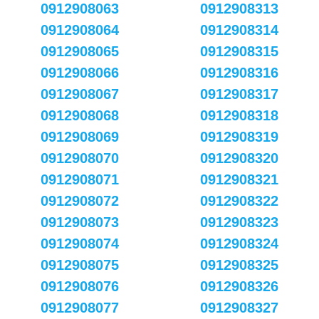
0912908063
0912908313
0912908064
0912908314
0912908065
0912908315
0912908066
0912908316
0912908067
0912908317
0912908068
0912908318
0912908069
0912908319
0912908070
0912908320
0912908071
0912908321
0912908072
0912908322
0912908073
0912908323
0912908074
0912908324
0912908075
0912908325
0912908076
0912908326
0912908077
0912908327