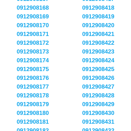
0912908168
0912908418
0912908169
0912908419
0912908170
0912908420
0912908171
0912908421
0912908172
0912908422
0912908173
0912908423
0912908174
0912908424
0912908175
0912908425
0912908176
0912908426
0912908177
0912908427
0912908178
0912908428
0912908179
0912908429
0912908180
0912908430
0912908181
0912908431
0912908182
0912908432