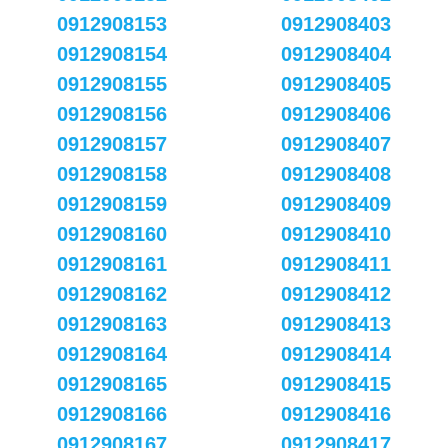
0912908153
0912908403
0912908154
0912908404
0912908155
0912908405
0912908156
0912908406
0912908157
0912908407
0912908158
0912908408
0912908159
0912908409
0912908160
0912908410
0912908161
0912908411
0912908162
0912908412
0912908163
0912908413
0912908164
0912908414
0912908165
0912908415
0912908166
0912908416
0912908167
0912908417