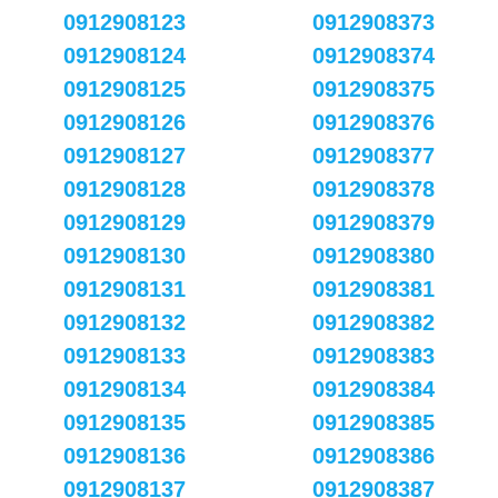
0912908123
0912908373
0912908124
0912908374
0912908125
0912908375
0912908126
0912908376
0912908127
0912908377
0912908128
0912908378
0912908129
0912908379
0912908130
0912908380
0912908131
0912908381
0912908132
0912908382
0912908133
0912908383
0912908134
0912908384
0912908135
0912908385
0912908136
0912908386
0912908137
0912908387