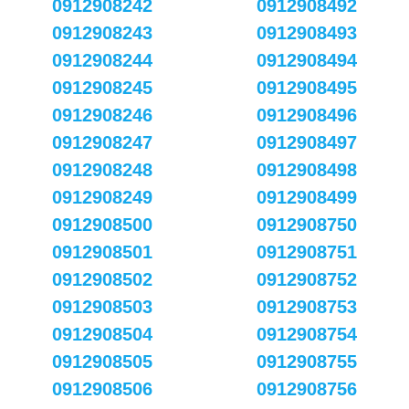
0912908242
0912908492
0912908243
0912908493
0912908244
0912908494
0912908245
0912908495
0912908246
0912908496
0912908247
0912908497
0912908248
0912908498
0912908249
0912908499
0912908500
0912908750
0912908501
0912908751
0912908502
0912908752
0912908503
0912908753
0912908504
0912908754
0912908505
0912908755
0912908506
0912908756