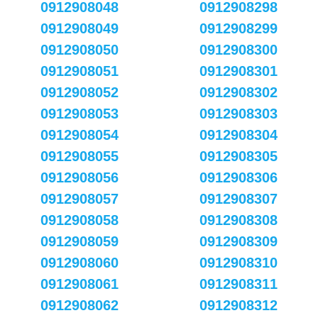
0912908048
0912908298
0912908049
0912908299
0912908050
0912908300
0912908051
0912908301
0912908052
0912908302
0912908053
0912908303
0912908054
0912908304
0912908055
0912908305
0912908056
0912908306
0912908057
0912908307
0912908058
0912908308
0912908059
0912908309
0912908060
0912908310
0912908061
0912908311
0912908062
0912908312