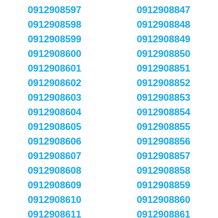
0912908597
0912908847
0912908598
0912908848
0912908599
0912908849
0912908600
0912908850
0912908601
0912908851
0912908602
0912908852
0912908603
0912908853
0912908604
0912908854
0912908605
0912908855
0912908606
0912908856
0912908607
0912908857
0912908608
0912908858
0912908609
0912908859
0912908610
0912908860
0912908611
0912908861