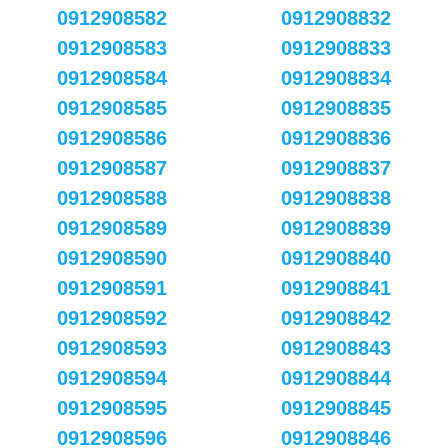
0912908582
0912908832
0912908583
0912908833
0912908584
0912908834
0912908585
0912908835
0912908586
0912908836
0912908587
0912908837
0912908588
0912908838
0912908589
0912908839
0912908590
0912908840
0912908591
0912908841
0912908592
0912908842
0912908593
0912908843
0912908594
0912908844
0912908595
0912908845
0912908596
0912908846