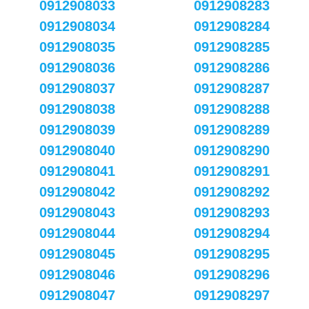
0912908033
0912908283
0912908034
0912908284
0912908035
0912908285
0912908036
0912908286
0912908037
0912908287
0912908038
0912908288
0912908039
0912908289
0912908040
0912908290
0912908041
0912908291
0912908042
0912908292
0912908043
0912908293
0912908044
0912908294
0912908045
0912908295
0912908046
0912908296
0912908047
0912908297