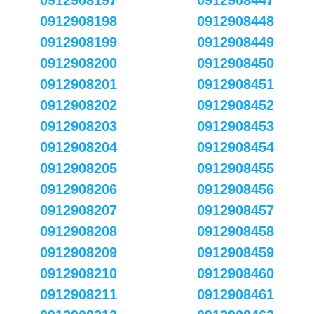
0912908197
0912908447
0912908198
0912908448
0912908199
0912908449
0912908200
0912908450
0912908201
0912908451
0912908202
0912908452
0912908203
0912908453
0912908204
0912908454
0912908205
0912908455
0912908206
0912908456
0912908207
0912908457
0912908208
0912908458
0912908209
0912908459
0912908210
0912908460
0912908211
0912908461