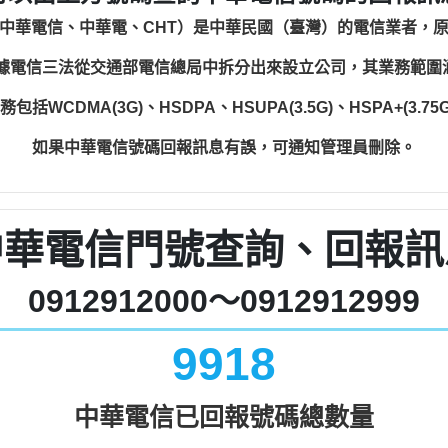
中華電信、中華電、CHT）是中華民國（臺灣）的電信業者，
根據電信三法從交通部電信總局中拆分出來設立公司，其業務範
WCDMA(3G)、HSDPA、HSUPA(3.5G)、HSPA+(3.75G)
如果中華電信號碼回報訊息有誤，可通知管理員刪除。
中華電信門號查詢、回報訊
0912912000～0912912999
9918
中華電信已回報號碼總數量