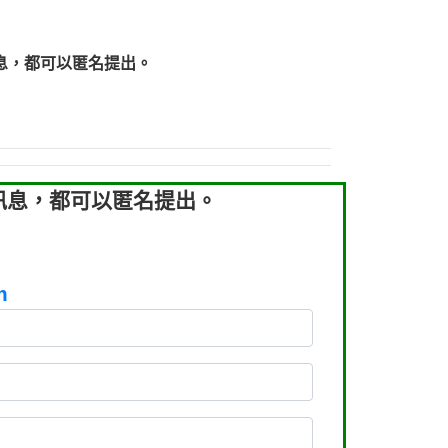
219：拖欠工程款【匿名回報】
219：拖欠工程款【匿名回報】
息，都可以匿名提出。
93：裕隆新鑫借貸【匿名回報】
93：裕隆新鑫借貸【匿名回報】
260：汽機車貸款【匿名回報】
050：接聽音樂.【匿名回報】
拖欠工程款，大家要小心【黃俊霖回報】
訊息，都可以匿名提出。
m