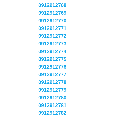
0912912768
0912912769
0912912770
0912912771
0912912772
0912912773
0912912774
0912912775
0912912776
0912912777
0912912778
0912912779
0912912780
0912912781
0912912782