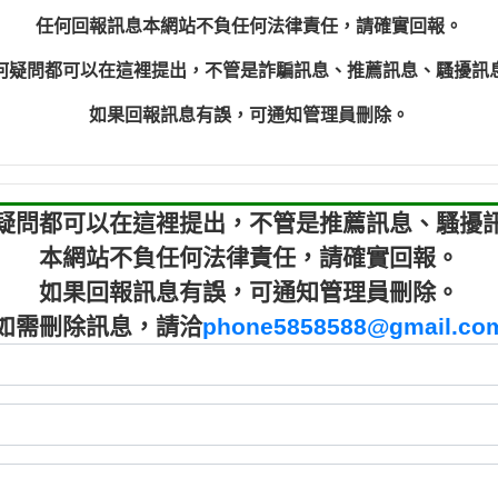
程款【匿名回報】
0910303
任何回報訊息本網站不負任何法律責任，請確實回報。
程款【匿名回報】
0910303
何疑問都可以在這裡提出，不管是詐騙訊息、推薦訊息、騷擾訊
鑫借貸【匿名回報】
09721319
鑫借貸【匿名回報】
09721319
如果回報訊息有誤，可通知管理員刪除。
貸款【匿名回報】
0982084
樂.【匿名回報】
0277427
大家要小心【黃俊霖回報】
0910303219：
疑問都可以在這裡提出，不管是推薦訊息、騷擾
本網站不負任何法律責任，請確實回報。
如果回報訊息有誤，可通知管理員刪除。
如需刪除訊息，請洽
phone5858588@gmail.co