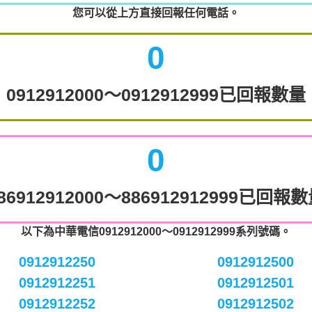
您可以從上方直接回報任何電話。
0
0912912000～0912912999已回報數量
0
86912912000～886912912999已回報
以下為中華電信0912912000～0912912999系列號碼。
0912912250
0912912500
0912912251
0912912501
0912912252
0912912502