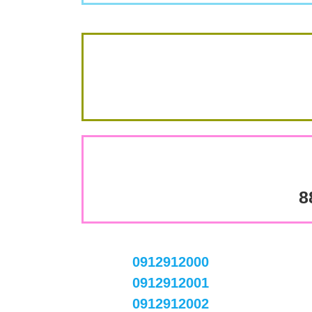
8
0912912000
0912912001
0912912002