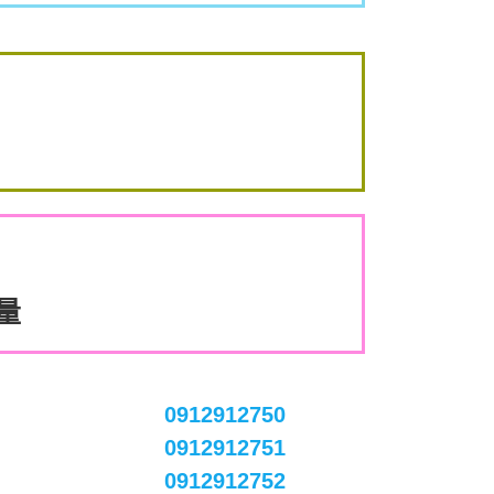
數量
0912912750
0912912751
0912912752