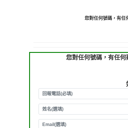
0910303219：拖欠工
0910303219：拖欠工
您對任何號碼，有任
0972131993：裕隆新
0972131993：裕隆新
0982084260：汽機車
0277427050：接聽音
0910303219：拖欠工程款，
您對任何號碼，有任何