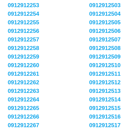
0912912253
0912912503
0912912254
0912912504
0912912255
0912912505
0912912256
0912912506
0912912257
0912912507
0912912258
0912912508
0912912259
0912912509
0912912260
0912912510
0912912261
0912912511
0912912262
0912912512
0912912263
0912912513
0912912264
0912912514
0912912265
0912912515
0912912266
0912912516
0912912267
0912912517