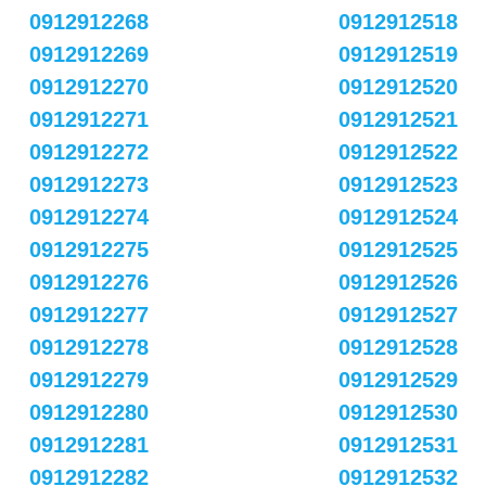
0912912268
0912912518
0912912269
0912912519
0912912270
0912912520
0912912271
0912912521
0912912272
0912912522
0912912273
0912912523
0912912274
0912912524
0912912275
0912912525
0912912276
0912912526
0912912277
0912912527
0912912278
0912912528
0912912279
0912912529
0912912280
0912912530
0912912281
0912912531
0912912282
0912912532