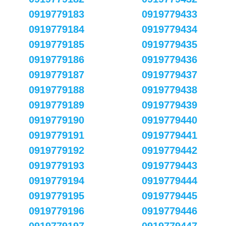
0919779183
0919779433
0919779184
0919779434
0919779185
0919779435
0919779186
0919779436
0919779187
0919779437
0919779188
0919779438
0919779189
0919779439
0919779190
0919779440
0919779191
0919779441
0919779192
0919779442
0919779193
0919779443
0919779194
0919779444
0919779195
0919779445
0919779196
0919779446