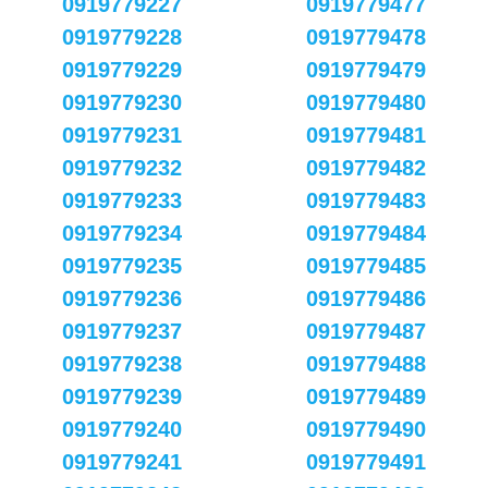
0919779227
0919779477
0919779228
0919779478
0919779229
0919779479
0919779230
0919779480
0919779231
0919779481
0919779232
0919779482
0919779233
0919779483
0919779234
0919779484
0919779235
0919779485
0919779236
0919779486
0919779237
0919779487
0919779238
0919779488
0919779239
0919779489
0919779240
0919779490
0919779241
0919779491