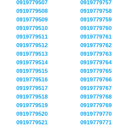
0919779507
0919779757
0919779508
0919779758
0919779509
0919779759
0919779510
0919779760
0919779511
0919779761
0919779512
0919779762
0919779513
0919779763
0919779514
0919779764
0919779515
0919779765
0919779516
0919779766
0919779517
0919779767
0919779518
0919779768
0919779519
0919779769
0919779520
0919779770
0919779521
0919779771