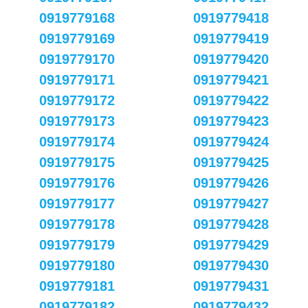
0919779168
0919779418
0919779169
0919779419
0919779170
0919779420
0919779171
0919779421
0919779172
0919779422
0919779173
0919779423
0919779174
0919779424
0919779175
0919779425
0919779176
0919779426
0919779177
0919779427
0919779178
0919779428
0919779179
0919779429
0919779180
0919779430
0919779181
0919779431
0919779182
0919779432