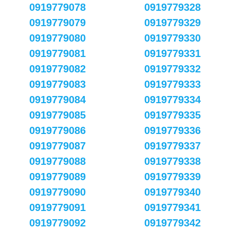
0919779078
0919779328
0919779079
0919779329
0919779080
0919779330
0919779081
0919779331
0919779082
0919779332
0919779083
0919779333
0919779084
0919779334
0919779085
0919779335
0919779086
0919779336
0919779087
0919779337
0919779088
0919779338
0919779089
0919779339
0919779090
0919779340
0919779091
0919779341
0919779092
0919779342