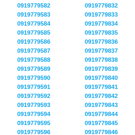
0919779582
0919779832
0919779583
0919779833
0919779584
0919779834
0919779585
0919779835
0919779586
0919779836
0919779587
0919779837
0919779588
0919779838
0919779589
0919779839
0919779590
0919779840
0919779591
0919779841
0919779592
0919779842
0919779593
0919779843
0919779594
0919779844
0919779595
0919779845
0919779596
0919779846