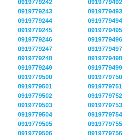
0919779242
0919779492
0919779243
0919779493
0919779244
0919779494
0919779245
0919779495
0919779246
0919779496
0919779247
0919779497
0919779248
0919779498
0919779249
0919779499
0919779500
0919779750
0919779501
0919779751
0919779502
0919779752
0919779503
0919779753
0919779504
0919779754
0919779505
0919779755
0919779506
0919779756