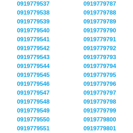
0919779537
0919779787
0919779538
0919779788
0919779539
0919779789
0919779540
0919779790
0919779541
0919779791
0919779542
0919779792
0919779543
0919779793
0919779544
0919779794
0919779545
0919779795
0919779546
0919779796
0919779547
0919779797
0919779548
0919779798
0919779549
0919779799
0919779550
0919779800
0919779551
0919779801