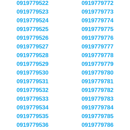
0919779522
0919779772
0919779523
0919779773
0919779524
0919779774
0919779525
0919779775
0919779526
0919779776
0919779527
0919779777
0919779528
0919779778
0919779529
0919779779
0919779530
0919779780
0919779531
0919779781
0919779532
0919779782
0919779533
0919779783
0919779534
0919779784
0919779535
0919779785
0919779536
0919779786