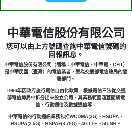
中華電信股份有限公司
您可以由上方號碼查詢中華電信號碼的
回報訊息。
中華電信股份有限公司（簡稱：中華電信、中華電、CHT）
是中華民國（臺灣）的電信業者，原為交通部電信總局的營
運部門。
1996年因政府施行電信自由化政策，根據電信三法從交通
部電信總局中拆分出來設立公司，其業務範圍涵蓋固網電
信、行動通信及數據通信等。
中華電信的行動通訊業務包括WCDMA(3G)、HSDPA、
HSUPA(3.5G)、HSPA+(3.75G)、4G LTE、5G NR。