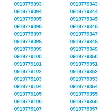
0919779093
0919779343
0919779094
0919779344
0919779095
0919779345
0919779096
0919779346
0919779097
0919779347
0919779098
0919779348
0919779099
0919779349
0919779100
0919779350
0919779101
0919779351
0919779102
0919779352
0919779103
0919779353
0919779104
0919779354
0919779105
0919779355
0919779106
0919779356
0919779107
0919779357