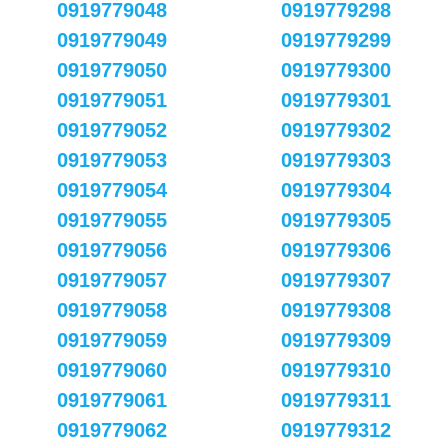
0919779048
0919779298
0919779049
0919779299
0919779050
0919779300
0919779051
0919779301
0919779052
0919779302
0919779053
0919779303
0919779054
0919779304
0919779055
0919779305
0919779056
0919779306
0919779057
0919779307
0919779058
0919779308
0919779059
0919779309
0919779060
0919779310
0919779061
0919779311
0919779062
0919779312