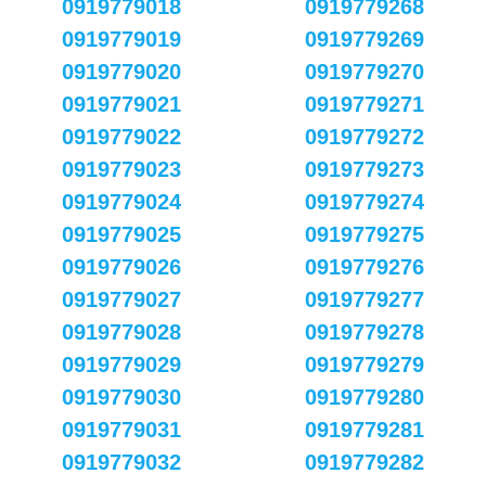
0919779018
0919779268
0919779019
0919779269
0919779020
0919779270
0919779021
0919779271
0919779022
0919779272
0919779023
0919779273
0919779024
0919779274
0919779025
0919779275
0919779026
0919779276
0919779027
0919779277
0919779028
0919779278
0919779029
0919779279
0919779030
0919779280
0919779031
0919779281
0919779032
0919779282