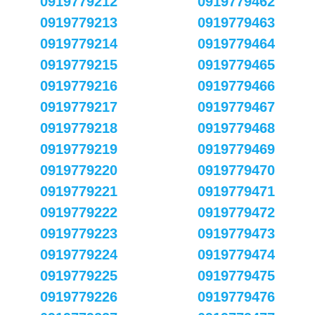
0919779212
0919779462
0919779213
0919779463
0919779214
0919779464
0919779215
0919779465
0919779216
0919779466
0919779217
0919779467
0919779218
0919779468
0919779219
0919779469
0919779220
0919779470
0919779221
0919779471
0919779222
0919779472
0919779223
0919779473
0919779224
0919779474
0919779225
0919779475
0919779226
0919779476