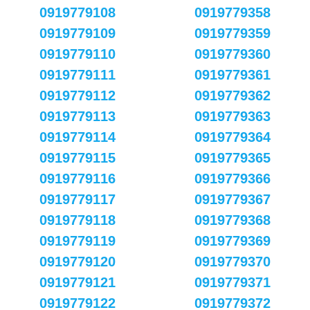
0919779108
0919779358
0919779109
0919779359
0919779110
0919779360
0919779111
0919779361
0919779112
0919779362
0919779113
0919779363
0919779114
0919779364
0919779115
0919779365
0919779116
0919779366
0919779117
0919779367
0919779118
0919779368
0919779119
0919779369
0919779120
0919779370
0919779121
0919779371
0919779122
0919779372