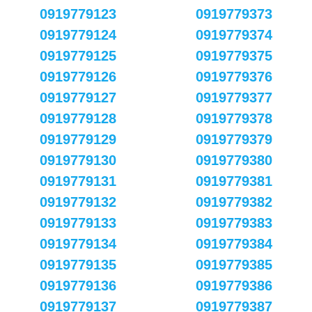
0919779123
0919779373
0919779124
0919779374
0919779125
0919779375
0919779126
0919779376
0919779127
0919779377
0919779128
0919779378
0919779129
0919779379
0919779130
0919779380
0919779131
0919779381
0919779132
0919779382
0919779133
0919779383
0919779134
0919779384
0919779135
0919779385
0919779136
0919779386
0919779137
0919779387