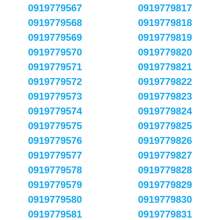
0919779567
0919779817
0919779568
0919779818
0919779569
0919779819
0919779570
0919779820
0919779571
0919779821
0919779572
0919779822
0919779573
0919779823
0919779574
0919779824
0919779575
0919779825
0919779576
0919779826
0919779577
0919779827
0919779578
0919779828
0919779579
0919779829
0919779580
0919779830
0919779581
0919779831