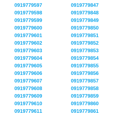
0919779597
0919779847
0919779598
0919779848
0919779599
0919779849
0919779600
0919779850
0919779601
0919779851
0919779602
0919779852
0919779603
0919779853
0919779604
0919779854
0919779605
0919779855
0919779606
0919779856
0919779607
0919779857
0919779608
0919779858
0919779609
0919779859
0919779610
0919779860
0919779611
0919779861