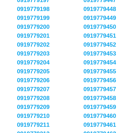
0919779197
0919779447
0919779198
0919779448
0919779199
0919779449
0919779200
0919779450
0919779201
0919779451
0919779202
0919779452
0919779203
0919779453
0919779204
0919779454
0919779205
0919779455
0919779206
0919779456
0919779207
0919779457
0919779208
0919779458
0919779209
0919779459
0919779210
0919779460
0919779211
0919779461