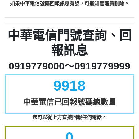
如果中華電信號碼回報訊息有誤，可通知管理員刪除。
中華電信門號查詢、回
報訊息
0919779000～0919779999
9918
中華電信已回報號碼總數量
您可以從上方直接回報任何電話。
0