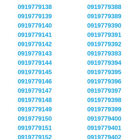
0919779138
0919779388
0919779139
0919779389
0919779140
0919779390
0919779141
0919779391
0919779142
0919779392
0919779143
0919779393
0919779144
0919779394
0919779145
0919779395
0919779146
0919779396
0919779147
0919779397
0919779148
0919779398
0919779149
0919779399
0919779150
0919779400
0919779151
0919779401
0919779152
0919779402