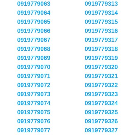
0919779063
0919779313
0919779064
0919779314
0919779065
0919779315
0919779066
0919779316
0919779067
0919779317
0919779068
0919779318
0919779069
0919779319
0919779070
0919779320
0919779071
0919779321
0919779072
0919779322
0919779073
0919779323
0919779074
0919779324
0919779075
0919779325
0919779076
0919779326
0919779077
0919779327