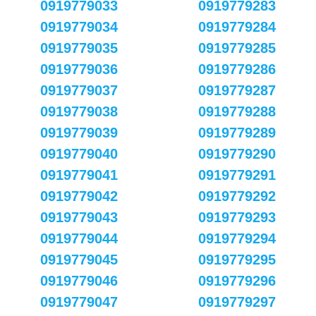
0919779033
0919779283
0919779034
0919779284
0919779035
0919779285
0919779036
0919779286
0919779037
0919779287
0919779038
0919779288
0919779039
0919779289
0919779040
0919779290
0919779041
0919779291
0919779042
0919779292
0919779043
0919779293
0919779044
0919779294
0919779045
0919779295
0919779046
0919779296
0919779047
0919779297