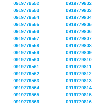
0919779552
0919779802
0919779553
0919779803
0919779554
0919779804
0919779555
0919779805
0919779556
0919779806
0919779557
0919779807
0919779558
0919779808
0919779559
0919779809
0919779560
0919779810
0919779561
0919779811
0919779562
0919779812
0919779563
0919779813
0919779564
0919779814
0919779565
0919779815
0919779566
0919779816