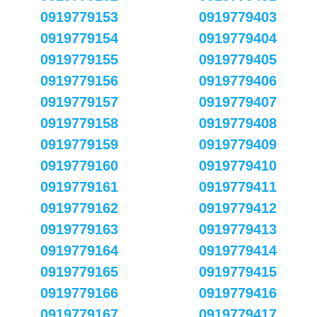
0919779153
0919779403
0919779154
0919779404
0919779155
0919779405
0919779156
0919779406
0919779157
0919779407
0919779158
0919779408
0919779159
0919779409
0919779160
0919779410
0919779161
0919779411
0919779162
0919779412
0919779163
0919779413
0919779164
0919779414
0919779165
0919779415
0919779166
0919779416
0919779167
0919779417