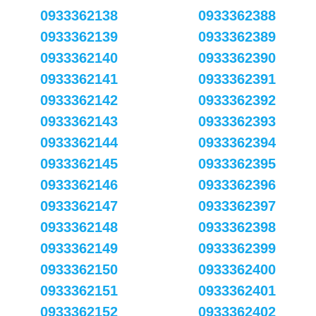
0933362138
0933362388
0933362139
0933362389
0933362140
0933362390
0933362141
0933362391
0933362142
0933362392
0933362143
0933362393
0933362144
0933362394
0933362145
0933362395
0933362146
0933362396
0933362147
0933362397
0933362148
0933362398
0933362149
0933362399
0933362150
0933362400
0933362151
0933362401
0933362152
0933362402