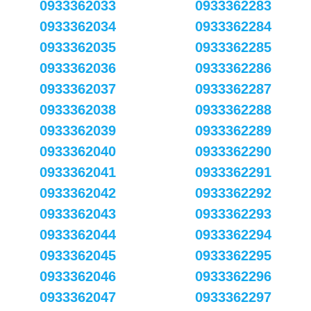
0933362033
0933362283
0933362034
0933362284
0933362035
0933362285
0933362036
0933362286
0933362037
0933362287
0933362038
0933362288
0933362039
0933362289
0933362040
0933362290
0933362041
0933362291
0933362042
0933362292
0933362043
0933362293
0933362044
0933362294
0933362045
0933362295
0933362046
0933362296
0933362047
0933362297