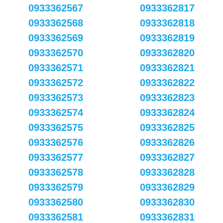
0933362567
0933362817
0933362568
0933362818
0933362569
0933362819
0933362570
0933362820
0933362571
0933362821
0933362572
0933362822
0933362573
0933362823
0933362574
0933362824
0933362575
0933362825
0933362576
0933362826
0933362577
0933362827
0933362578
0933362828
0933362579
0933362829
0933362580
0933362830
0933362581
0933362831