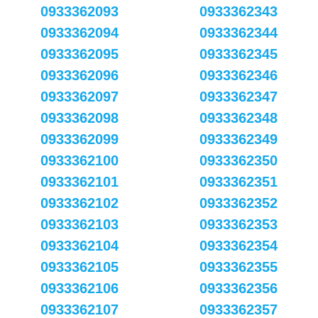
0933362093
0933362343
0933362094
0933362344
0933362095
0933362345
0933362096
0933362346
0933362097
0933362347
0933362098
0933362348
0933362099
0933362349
0933362100
0933362350
0933362101
0933362351
0933362102
0933362352
0933362103
0933362353
0933362104
0933362354
0933362105
0933362355
0933362106
0933362356
0933362107
0933362357