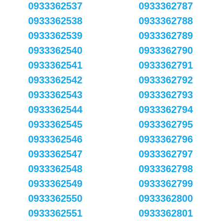
0933362537
0933362787
0933362538
0933362788
0933362539
0933362789
0933362540
0933362790
0933362541
0933362791
0933362542
0933362792
0933362543
0933362793
0933362544
0933362794
0933362545
0933362795
0933362546
0933362796
0933362547
0933362797
0933362548
0933362798
0933362549
0933362799
0933362550
0933362800
0933362551
0933362801