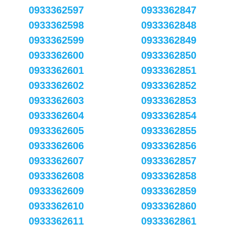
0933362597
0933362847
0933362598
0933362848
0933362599
0933362849
0933362600
0933362850
0933362601
0933362851
0933362602
0933362852
0933362603
0933362853
0933362604
0933362854
0933362605
0933362855
0933362606
0933362856
0933362607
0933362857
0933362608
0933362858
0933362609
0933362859
0933362610
0933362860
0933362611
0933362861