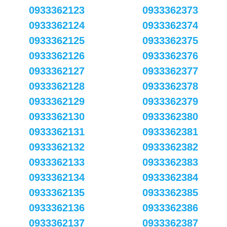
0933362123
0933362373
0933362124
0933362374
0933362125
0933362375
0933362126
0933362376
0933362127
0933362377
0933362128
0933362378
0933362129
0933362379
0933362130
0933362380
0933362131
0933362381
0933362132
0933362382
0933362133
0933362383
0933362134
0933362384
0933362135
0933362385
0933362136
0933362386
0933362137
0933362387