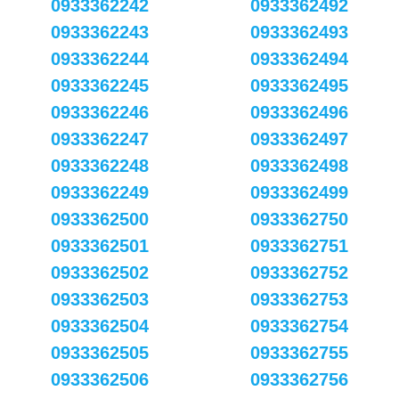
0933362242
0933362492
0933362243
0933362493
0933362244
0933362494
0933362245
0933362495
0933362246
0933362496
0933362247
0933362497
0933362248
0933362498
0933362249
0933362499
0933362500
0933362750
0933362501
0933362751
0933362502
0933362752
0933362503
0933362753
0933362504
0933362754
0933362505
0933362755
0933362506
0933362756