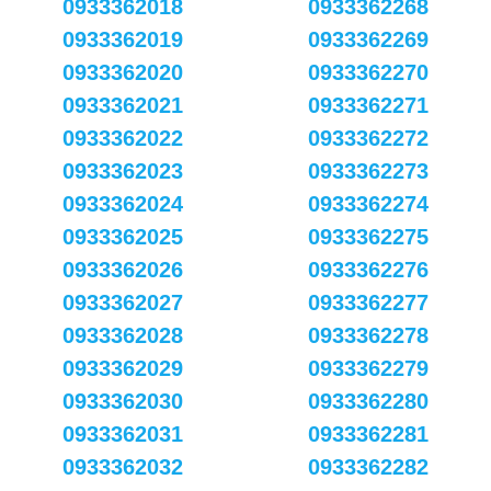
0933362018
0933362268
0933362019
0933362269
0933362020
0933362270
0933362021
0933362271
0933362022
0933362272
0933362023
0933362273
0933362024
0933362274
0933362025
0933362275
0933362026
0933362276
0933362027
0933362277
0933362028
0933362278
0933362029
0933362279
0933362030
0933362280
0933362031
0933362281
0933362032
0933362282