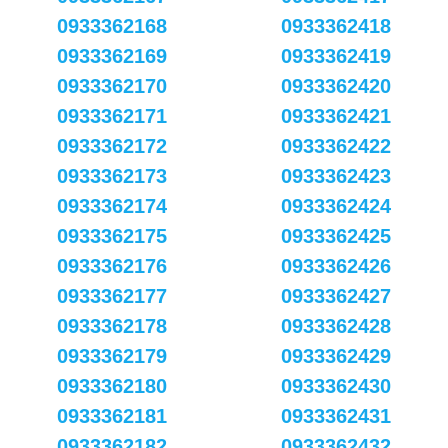
0933362168
0933362418
0933362169
0933362419
0933362170
0933362420
0933362171
0933362421
0933362172
0933362422
0933362173
0933362423
0933362174
0933362424
0933362175
0933362425
0933362176
0933362426
0933362177
0933362427
0933362178
0933362428
0933362179
0933362429
0933362180
0933362430
0933362181
0933362431
0933362182
0933362432