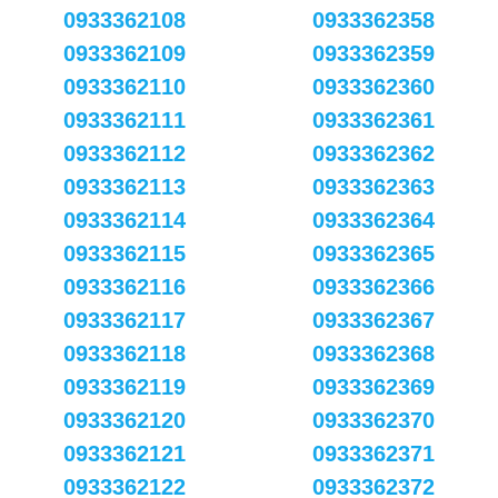
0933362108
0933362358
0933362109
0933362359
0933362110
0933362360
0933362111
0933362361
0933362112
0933362362
0933362113
0933362363
0933362114
0933362364
0933362115
0933362365
0933362116
0933362366
0933362117
0933362367
0933362118
0933362368
0933362119
0933362369
0933362120
0933362370
0933362121
0933362371
0933362122
0933362372