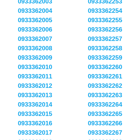
0933362003
0933362253
0933362004
0933362254
0933362005
0933362255
0933362006
0933362256
0933362007
0933362257
0933362008
0933362258
0933362009
0933362259
0933362010
0933362260
0933362011
0933362261
0933362012
0933362262
0933362013
0933362263
0933362014
0933362264
0933362015
0933362265
0933362016
0933362266
0933362017
0933362267