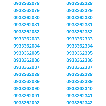
0933362078
0933362328
0933362079
0933362329
0933362080
0933362330
0933362081
0933362331
0933362082
0933362332
0933362083
0933362333
0933362084
0933362334
0933362085
0933362335
0933362086
0933362336
0933362087
0933362337
0933362088
0933362338
0933362089
0933362339
0933362090
0933362340
0933362091
0933362341
0933362092
0933362342