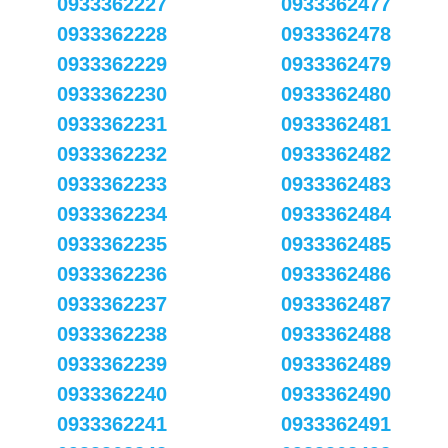
0933362227
0933362477
0933362228
0933362478
0933362229
0933362479
0933362230
0933362480
0933362231
0933362481
0933362232
0933362482
0933362233
0933362483
0933362234
0933362484
0933362235
0933362485
0933362236
0933362486
0933362237
0933362487
0933362238
0933362488
0933362239
0933362489
0933362240
0933362490
0933362241
0933362491