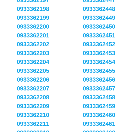
0933362197
0933362447
0933362198
0933362448
0933362199
0933362449
0933362200
0933362450
0933362201
0933362451
0933362202
0933362452
0933362203
0933362453
0933362204
0933362454
0933362205
0933362455
0933362206
0933362456
0933362207
0933362457
0933362208
0933362458
0933362209
0933362459
0933362210
0933362460
0933362211
0933362461