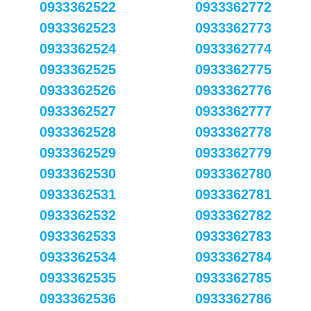
0933362522
0933362772
0933362523
0933362773
0933362524
0933362774
0933362525
0933362775
0933362526
0933362776
0933362527
0933362777
0933362528
0933362778
0933362529
0933362779
0933362530
0933362780
0933362531
0933362781
0933362532
0933362782
0933362533
0933362783
0933362534
0933362784
0933362535
0933362785
0933362536
0933362786