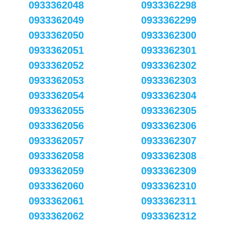
0933362048
0933362298
0933362049
0933362299
0933362050
0933362300
0933362051
0933362301
0933362052
0933362302
0933362053
0933362303
0933362054
0933362304
0933362055
0933362305
0933362056
0933362306
0933362057
0933362307
0933362058
0933362308
0933362059
0933362309
0933362060
0933362310
0933362061
0933362311
0933362062
0933362312