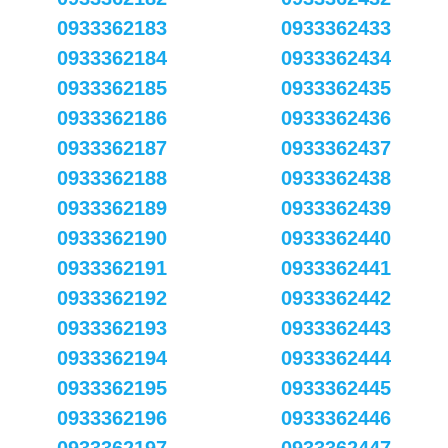
0933362183
0933362433
0933362184
0933362434
0933362185
0933362435
0933362186
0933362436
0933362187
0933362437
0933362188
0933362438
0933362189
0933362439
0933362190
0933362440
0933362191
0933362441
0933362192
0933362442
0933362193
0933362443
0933362194
0933362444
0933362195
0933362445
0933362196
0933362446