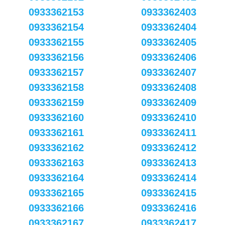
0933362153
0933362403
0933362154
0933362404
0933362155
0933362405
0933362156
0933362406
0933362157
0933362407
0933362158
0933362408
0933362159
0933362409
0933362160
0933362410
0933362161
0933362411
0933362162
0933362412
0933362163
0933362413
0933362164
0933362414
0933362165
0933362415
0933362166
0933362416
0933362167
0933362417