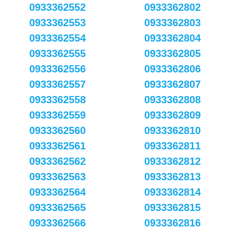
0933362552
0933362802
0933362553
0933362803
0933362554
0933362804
0933362555
0933362805
0933362556
0933362806
0933362557
0933362807
0933362558
0933362808
0933362559
0933362809
0933362560
0933362810
0933362561
0933362811
0933362562
0933362812
0933362563
0933362813
0933362564
0933362814
0933362565
0933362815
0933362566
0933362816