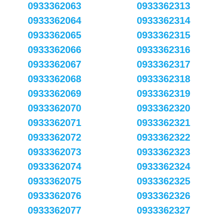
0933362063
0933362313
0933362064
0933362314
0933362065
0933362315
0933362066
0933362316
0933362067
0933362317
0933362068
0933362318
0933362069
0933362319
0933362070
0933362320
0933362071
0933362321
0933362072
0933362322
0933362073
0933362323
0933362074
0933362324
0933362075
0933362325
0933362076
0933362326
0933362077
0933362327