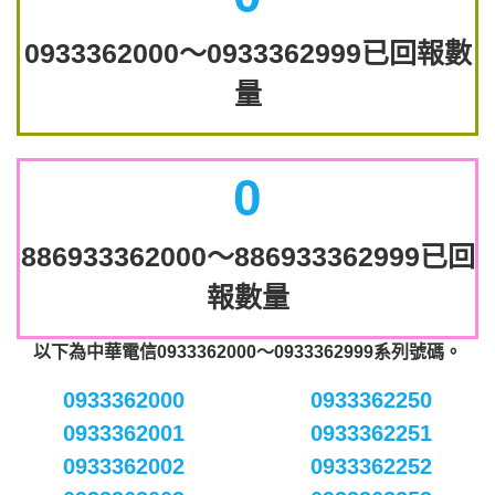
0933362000～0933362999已回報數
量
0
886933362000～886933362999已回
報數量
以下為中華電信0933362000～0933362999系列號碼。
0933362000
0933362250
0933362001
0933362251
0933362002
0933362252