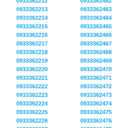
0933362212
0933362462
0933362213
0933362463
0933362214
0933362464
0933362215
0933362465
0933362216
0933362466
0933362217
0933362467
0933362218
0933362468
0933362219
0933362469
0933362220
0933362470
0933362221
0933362471
0933362222
0933362472
0933362223
0933362473
0933362224
0933362474
0933362225
0933362475
0933362226
0933362476