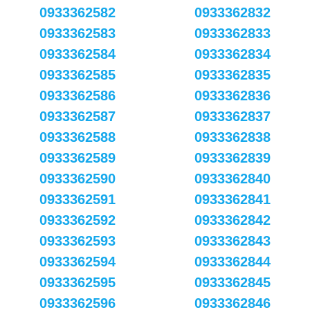
0933362582
0933362832
0933362583
0933362833
0933362584
0933362834
0933362585
0933362835
0933362586
0933362836
0933362587
0933362837
0933362588
0933362838
0933362589
0933362839
0933362590
0933362840
0933362591
0933362841
0933362592
0933362842
0933362593
0933362843
0933362594
0933362844
0933362595
0933362845
0933362596
0933362846